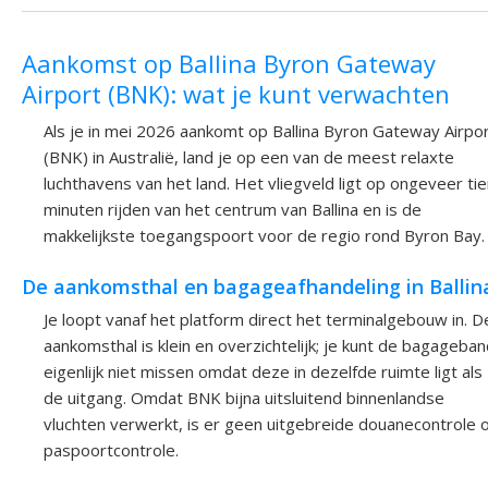
Aankomst op Ballina Byron Gateway
Airport (BNK): wat je kunt verwachten
Als je in mei 2026 aankomt op Ballina Byron Gateway Airpo
(BNK) in Australië, land je op een van de meest relaxte
luchthavens van het land. Het vliegveld ligt op ongeveer ti
minuten rijden van het centrum van Ballina en is de
makkelijkste toegangspoort voor de regio rond Byron Bay.
De aankomsthal en bagageafhandeling in Ballin
Je loopt vanaf het platform direct het terminalgebouw in. D
aankomsthal is klein en overzichtelijk; je kunt de bagageba
eigenlijk niet missen omdat deze in dezelfde ruimte ligt als
de uitgang. Omdat BNK bijna uitsluitend binnenlandse
vluchten verwerkt, is er geen uitgebreide douanecontrole o
paspoortcontrole.