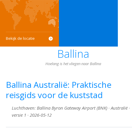
Bekijk de locatie
Ballina
Hoelang is het vliegen naar Ballina
Ballina Australië: Praktische
reisgids voor de kuststad
Luchthaven: Ballina Byron Gateway Airport (BNK) · Australië ·
versie 1 · 2026-05-12