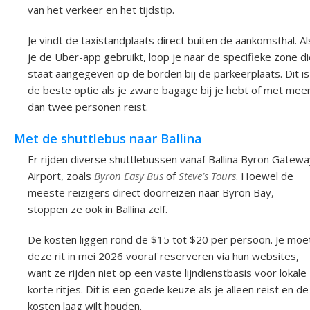
van het verkeer en het tijdstip.
Je vindt de taxistandplaats direct buiten de aankomsthal. Al
je de Uber-app gebruikt, loop je naar de specifieke zone d
staat aangegeven op de borden bij de parkeerplaats. Dit is
de beste optie als je zware bagage bij je hebt of met mee
dan twee personen reist.
Met de shuttlebus naar Ballina
Er rijden diverse shuttlebussen vanaf Ballina Byron Gatewa
Airport, zoals
Byron Easy Bus
of
Steve’s Tours
. Hoewel de
meeste reizigers direct doorreizen naar Byron Bay,
stoppen ze ook in Ballina zelf.
De kosten liggen rond de $15 tot $20 per persoon. Je moe
deze rit in mei 2026 vooraf reserveren via hun websites,
want ze rijden niet op een vaste lijndienstbasis voor lokale
korte ritjes. Dit is een goede keuze als je alleen reist en de
kosten laag wilt houden.