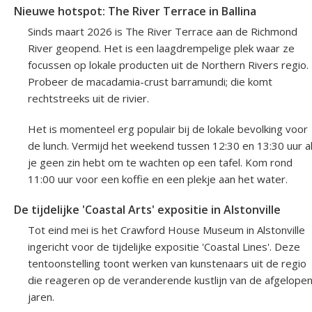
Nieuwe hotspot: The River Terrace in Ballina
Sinds maart 2026 is The River Terrace aan de Richmond
River geopend. Het is een laagdrempelige plek waar ze
focussen op lokale producten uit de Northern Rivers regio.
Probeer de macadamia-crust barramundi; die komt
rechtstreeks uit de rivier.
Het is momenteel erg populair bij de lokale bevolking voor
de lunch. Vermijd het weekend tussen 12:30 en 13:30 uur a
je geen zin hebt om te wachten op een tafel. Kom rond
11:00 uur voor een koffie en een plekje aan het water.
De tijdelijke 'Coastal Arts' expositie in Alstonville
Tot eind mei is het Crawford House Museum in Alstonville
ingericht voor de tijdelijke expositie 'Coastal Lines'. Deze
tentoonstelling toont werken van kunstenaars uit de regio
die reageren op de veranderende kustlijn van de afgelope
jaren.