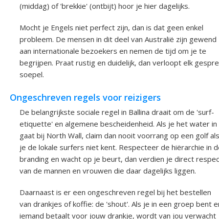
(middag) of 'brekkie' (ontbijt) hoor je hier dagelijks.
Mocht je Engels niet perfect zijn, dan is dat geen enkel
probleem. De mensen in dit deel van Australië zijn gewend
aan internationale bezoekers en nemen de tijd om je te
begrijpen. Praat rustig en duidelijk, dan verloopt elk gespr
soepel.
Ongeschreven regels voor reizigers
De belangrijkste sociale regel in Ballina draait om de 'surf-
etiquette' en algemene bescheidenheid. Als je het water in
gaat bij North Wall, claim dan nooit voorrang op een golf al
je de lokale surfers niet kent. Respecteer de hiërarchie in 
branding en wacht op je beurt, dan verdien je direct respe
van de mannen en vrouwen die daar dagelijks liggen.
Daarnaast is er een ongeschreven regel bij het bestellen
van drankjes of koffie: de 'shout'. Als je in een groep bent e
iemand betaalt voor jouw drankje, wordt van jou verwacht