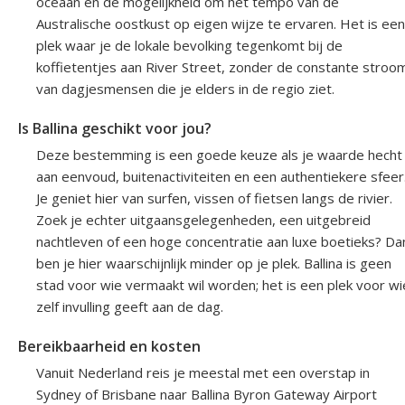
oceaan en de mogelijkheid om het tempo van de
Australische oostkust op eigen wijze te ervaren. Het is een
plek waar je de lokale bevolking tegenkomt bij de
koffietentjes aan River Street, zonder de constante stroo
van dagjesmensen die je elders in de regio ziet.
Is Ballina geschikt voor jou?
Deze bestemming is een goede keuze als je waarde hecht
aan eenvoud, buitenactiviteiten en een authentiekere sfeer
Je geniet hier van surfen, vissen of fietsen langs de rivier.
Zoek je echter uitgaansgelegenheden, een uitgebreid
nachtleven of een hoge concentratie aan luxe boetieks? Da
ben je hier waarschijnlijk minder op je plek. Ballina is geen
stad voor wie vermaakt wil worden; het is een plek voor wi
zelf invulling geeft aan de dag.
Bereikbaarheid en kosten
Vanuit Nederland reis je meestal met een overstap in
Sydney of Brisbane naar Ballina Byron Gateway Airport