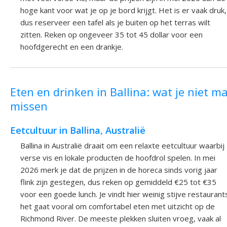
hoge kant voor wat je op je bord krijgt. Het is er vaak druk,
dus reserveer een tafel als je buiten op het terras wilt
zitten. Reken op ongeveer 35 tot 45 dollar voor een
hoofdgerecht en een drankje.
Eten en drinken in Ballina: wat je niet m
missen
Eetcultuur in Ballina, Australië
Ballina in Australië draait om een relaxte eetcultuur waarbij
verse vis en lokale producten de hoofdrol spelen. In mei
2026 merk je dat de prijzen in de horeca sinds vorig jaar
flink zijn gestegen, dus reken op gemiddeld €25 tot €35
voor een goede lunch. Je vindt hier weinig stijve restaurant
het gaat vooral om comfortabel eten met uitzicht op de
Richmond River. De meeste plekken sluiten vroeg, vaak al