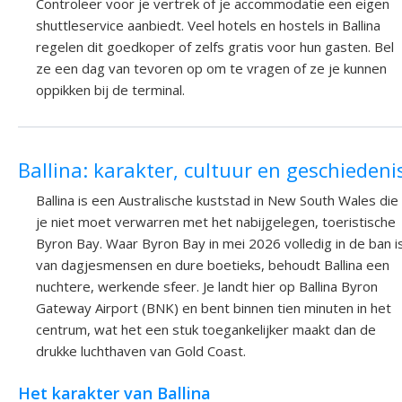
Controleer voor je vertrek of je accommodatie een eigen
shuttleservice aanbiedt. Veel hotels en hostels in Ballina
regelen dit goedkoper of zelfs gratis voor hun gasten. Bel
ze een dag van tevoren op om te vragen of ze je kunnen
oppikken bij de terminal.
Ballina: karakter, cultuur en geschiedeni
Ballina is een Australische kuststad in New South Wales die
je niet moet verwarren met het nabijgelegen, toeristische
Byron Bay. Waar Byron Bay in mei 2026 volledig in de ban i
van dagjesmensen en dure boetieks, behoudt Ballina een
nuchtere, werkende sfeer. Je landt hier op Ballina Byron
Gateway Airport (BNK) en bent binnen tien minuten in het
centrum, wat het een stuk toegankelijker maakt dan de
drukke luchthaven van Gold Coast.
Het karakter van Ballina