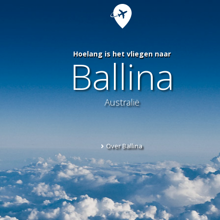
Hoelang is het vliegen naar
Ballina
Australië
Over Ballina