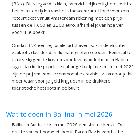
(BNK). Dit vliegveld is klein, overzichtelijk en ligt op slechts
tien minuten rijden van het stadscentrum. Houd voor een
retourticket vanuit Amsterdam rekening met een prijs
tussen de 1.600 en 2.200 euro, afhankelijk van hoe ver
vooruit je boekt.
Omdat BNK een regionale luchthaven is, zijn de vluchten
vaak iets duurder dan die naar grotere steden. Eenmaal te
plaatse liggen de kosten voor levensonderhoud in Ballina
lager dan in de populaire naburige badplaatsen. In mei 202
zijn de prijzen voor accommodaties stabiel, waardoor je hi
meer waar voor je geld krijgt dan in de drukkere
toeristische hotspots in de buurt.
Wat te doen in Ballina in mei 2026
Ballina in Australië is in mei 2026 een slimme keuze. De
drukte van het hoogseizoen in Byron Bay is voorbij, het