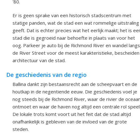
'80.
Er is geen sprake van een historisch stadscentrum met
statige panden, wat de stad een wat rommelige uitstraling
geeft. Dat is echter precies wat het eerlijk maakt; het is ee
stad die is gegroeid naar behoefte in plaats van voor het
oog. Parkeer je auto bij de Richmond River en wandel langs
de River Street voor de meest karakteristieke, bescheiden
architectuur van de stad.
De geschiedenis van de regio
Ballina dankt zijn bestaansrecht aan de scheepvaart en de
houtkap in de negentiende eeuw. Die geschiedenis voel je
nog steeds bij de Richmond River, waar de rivier de oceaa
ontmoet en waar de haven nog altijd een centrale rol speel
De lokale trots komt voort uit het feit dat de stad altijd
onafhankelijk is gebleven van de invloed van de grote
steden.