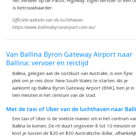
het verkeer op de Pacific Highway. Eigen vervoer of een 
is betrouwbaarder.
Officiële website van de luchthaven:
https://www.ballinabyronairport.com.au/
Van Ballina Byron Gateway Airport naar
Ballina: vervoer en reistijd
Ballina, gelegen aan de oostkust van Australië, is een fijne
plek om je reis door New South Wales te starten. Als je
aankomt op Ballina Byron Gateway Airport (BNK), ben je in
tien minuten in het centrum van de stad.
Met de taxi of Uber van de luchthaven naar Ball
Een taxi of Uber is de snelste manier om in het centrum va
Ballina te komen. De rit duurt ongeveer 8 tot 10 minuten e
kost je tussen de $20 en $30 Australische dollar, afhankelij