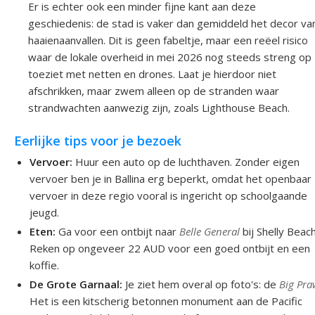
Er is echter ook een minder fijne kant aan deze
geschiedenis: de stad is vaker dan gemiddeld het decor va
haaienaanvallen. Dit is geen fabeltje, maar een reëel risico
waar de lokale overheid in mei 2026 nog steeds streng op
toeziet met netten en drones. Laat je hierdoor niet
afschrikken, maar zwem alleen op de stranden waar
strandwachten aanwezig zijn, zoals Lighthouse Beach.
Eerlijke tips voor je bezoek
Vervoer:
Huur een auto op de luchthaven. Zonder eigen
vervoer ben je in Ballina erg beperkt, omdat het openbaar
vervoer in deze regio vooral is ingericht op schoolgaande
jeugd.
Eten:
Ga voor een ontbijt naar
Belle General
bij Shelly Beach
Reken op ongeveer 22 AUD voor een goed ontbijt en een
koffie.
De Grote Garnaal:
Je ziet hem overal op foto's: de
Big Pr
Het is een kitscherig betonnen monument aan de Pacific