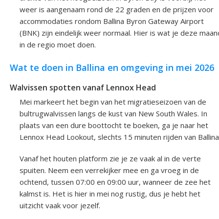
weer is aangenaam rond de 22 graden en de prijzen voor
accommodaties rondom Ballina Byron Gateway Airport
(BNK) zijn eindelijk weer normaal. Hier is wat je deze maan
in de regio moet doen.
Wat te doen in Ballina en omgeving in mei 2026
Walvissen spotten vanaf Lennox Head
Mei markeert het begin van het migratieseizoen van de
bultrugwalvissen langs de kust van New South Wales. In
plaats van een dure boottocht te boeken, ga je naar het
Lennox Head Lookout, slechts 15 minuten rijden van Ballina
Vanaf het houten platform zie je ze vaak al in de verte
spuiten. Neem een verrekijker mee en ga vroeg in de
ochtend, tussen 07:00 en 09:00 uur, wanneer de zee het
kalmst is. Het is hier in mei nog rustig, dus je hebt het
uitzicht vaak voor jezelf.