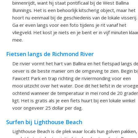
binnenrijdt, want hij staat pontificaal bij de West Ballina
Bunnings. Het is een behoorlijk kitscherig object, maar het
hoort nu eenmaal bij de geschiedenis van de lokale visserij.
Ga er even langs voor een foto tijdens je rit vanaf het
vliegveld. Het kost je niets en je bent er in vijf minuten klaa
mee.
Fietsen langs de Richmond River
De rivier vormt het hart van Ballina en het fietspad langs d
oever is de beste manier om de omgeving te zien. Begin bi
Fawcett Park en trap richting de riviermonding voor een
mooi uitzicht over het water. Doe dit het liefst in de vroeg
ochtend wanneer de temperatuur in mei rond de 20 grade
ligt. Het is gratis als je een fiets huurt bij een lokale winkel
voor ongeveer 25 dollar per dag.
Surfen bij Lighthouse Beach
Lighthouse Beach is de plek waar locals hun golven pakken,