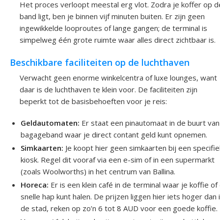
Het proces verloopt meestal erg vlot. Zodra je koffer op d
band ligt, ben je binnen vijf minuten buiten. Er zijn geen
ingewikkelde looproutes of lange gangen; de terminal is
simpelweg één grote ruimte waar alles direct zichtbaar is.
Beschikbare faciliteiten op de luchthaven
Verwacht geen enorme winkelcentra of luxe lounges, want
daar is de luchthaven te klein voor. De faciliteiten zijn
beperkt tot de basisbehoeften voor je reis:
Geldautomaten:
Er staat een pinautomaat in de buurt van
bagageband waar je direct contant geld kunt opnemen.
Simkaarten:
Je koopt hier geen simkaarten bij een specifi
kiosk. Regel dit vooraf via een e-sim of in een supermarkt
(zoals Woolworths) in het centrum van Ballina.
Horeca:
Er is een klein café in de terminal waar je koffie of
snelle hap kunt halen. De prijzen liggen hier iets hoger dan 
de stad, reken op zo’n 6 tot 8 AUD voor een goede koffie.