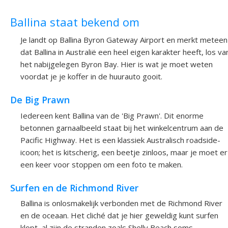
Ballina staat bekend om
Je landt op Ballina Byron Gateway Airport en merkt meteen
dat Ballina in Australië een heel eigen karakter heeft, los va
het nabijgelegen Byron Bay. Hier is wat je moet weten
voordat je je koffer in de huurauto gooit.
De Big Prawn
Iedereen kent Ballina van de 'Big Prawn'. Dit enorme
betonnen garnaalbeeld staat bij het winkelcentrum aan de
Pacific Highway. Het is een klassiek Australisch roadside-
icoon; het is kitscherig, een beetje zinloos, maar je moet er
een keer voor stoppen om een foto te maken.
Surfen en de Richmond River
Ballina is onlosmakelijk verbonden met de Richmond River
en de oceaan. Het cliché dat je hier geweldig kunt surfen
klopt, al zijn de stranden zoals Shelly Beach soms