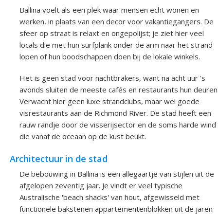
Ballina voelt als een plek waar mensen echt wonen en
werken, in plaats van een decor voor vakantiegangers. De
sfeer op straat is relaxt en ongepolijst; je ziet hier veel
locals die met hun surfplank onder de arm naar het strand
lopen of hun boodschappen doen bij de lokale winkels.
Het is geen stad voor nachtbrakers, want na acht uur 's
avonds sluiten de meeste cafés en restaurants hun deuren
Verwacht hier geen luxe strandclubs, maar wel goede
visrestaurants aan de Richmond River. De stad heeft een
rauw randje door de visserijsector en de soms harde wind
die vanaf de oceaan op de kust beukt.
Architectuur in de stad
De bebouwing in Ballina is een allegaartje van stijlen uit de
afgelopen zeventig jaar. Je vindt er veel typische
Australische 'beach shacks' van hout, afgewisseld met
functionele bakstenen appartementenblokken uit de jaren