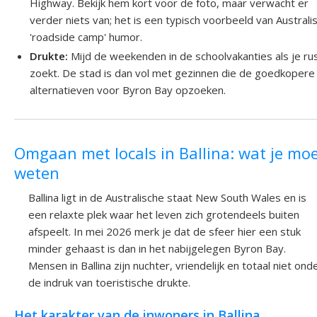
Highway. Bekijk hem kort voor de foto, maar verwacht er
verder niets van; het is een typisch voorbeeld van Australi
'roadside camp' humor.
Drukte:
Mijd de weekenden in de schoolvakanties als je ru
zoekt. De stad is dan vol met gezinnen die de goedkopere
alternatieven voor Byron Bay opzoeken.
Omgaan met locals in Ballina: wat je mo
weten
Ballina ligt in de Australische staat New South Wales en is
een relaxte plek waar het leven zich grotendeels buiten
afspeelt. In mei 2026 merk je dat de sfeer hier een stuk
minder gehaast is dan in het nabijgelegen Byron Bay.
Mensen in Ballina zijn nuchter, vriendelijk en totaal niet ond
de indruk van toeristische drukte.
Het karakter van de inwoners in Ballina