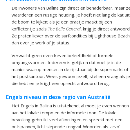
De inwoners van Ballina zijn direct en benaderbaar, maar z
waarderen een rustige houding. Je hoeft niet lang de kat uit
de boom te kijken; als je een praatje maakt bij een
koffietentje zoals
The Belle General
, krijg je direct antwoord
Ze praten liever over de surfcondities bij Lighthouse Beach
dan over je werk of je status.
Verwacht geen overdreven beleefdheid of formele
omgangsvormen. Iedereen is gelijk en dat voel je in de
manier waarop mensen in de rij staan bij de supermarkt of
het postkantoor. Wees gewoon jezelf, stel een vraag als je
die hebt en je krijgt een oprecht antwoord terug.
Engels niveau in deze regio van Australië
Het Engels in Ballina is uitstekend, al moet je even wennen
aan het lokale tempo en de informele toon. De lokale
bevolking gebruikt veel afkortingen en spreekt met een
ontspannen, licht slepende tongval. Woorden als 'arvo'