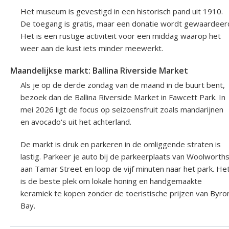
Het museum is gevestigd in een historisch pand uit 1910.
De toegang is gratis, maar een donatie wordt gewaardeer
Het is een rustige activiteit voor een middag waarop het
weer aan de kust iets minder meewerkt.
Maandelijkse markt: Ballina Riverside Market
Als je op de derde zondag van de maand in de buurt bent,
bezoek dan de Ballina Riverside Market in Fawcett Park. In
mei 2026 ligt de focus op seizoensfruit zoals mandarijnen
en avocado's uit het achterland.
De markt is druk en parkeren in de omliggende straten is
lastig. Parkeer je auto bij de parkeerplaats van Woolworth
aan Tamar Street en loop de vijf minuten naar het park. He
is de beste plek om lokale honing en handgemaakte
keramiek te kopen zonder de toeristische prijzen van Byro
Bay.