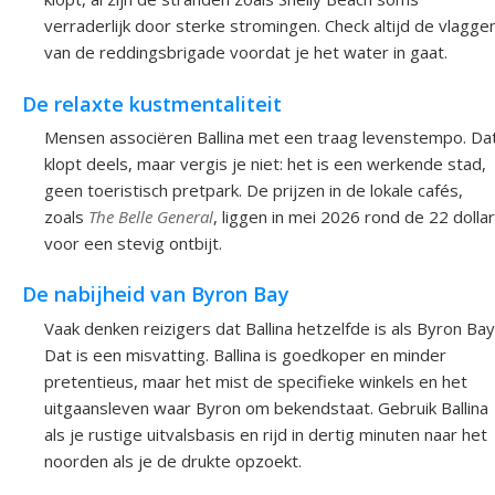
verraderlijk door sterke stromingen. Check altijd de vlagge
van de reddingsbrigade voordat je het water in gaat.
De relaxte kustmentaliteit
Mensen associëren Ballina met een traag levenstempo. Da
klopt deels, maar vergis je niet: het is een werkende stad,
geen toeristisch pretpark. De prijzen in de lokale cafés,
zoals
The Belle General
, liggen in mei 2026 rond de 22 dollar
voor een stevig ontbijt.
De nabijheid van Byron Bay
Vaak denken reizigers dat Ballina hetzelfde is als Byron Bay
Dat is een misvatting. Ballina is goedkoper en minder
pretentieus, maar het mist de specifieke winkels en het
uitgaansleven waar Byron om bekendstaat. Gebruik Ballina
als je rustige uitvalsbasis en rijd in dertig minuten naar het
noorden als je de drukte opzoekt.