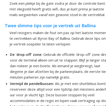
Zoek een plekje bij de gate zodra je door de controle bent.
Het vliegveld heeft gratis wifi, dus je kunt prima je laatste
mails wegwerken vanaf een gewone stoel in de vertrekhal.
Twee slimme tips voor je vertrek uit Ballina
Veel reizigers maken de fout om pas op het laatste mome
te vertrekken uit Byron Bay of Ballina. Gebruik deze tips o
je vertrek soepeler te laten verlopen:
De 'drop-off' zone:
Gebruik de officiële 'drop-off' zone dir
voor de terminal alleen om uit te stappen. Blijf je langer st
dan riskeer je een boete. Als iemand je wegbrengt, laat
diegene je dan afzetten bij de parkeerplaats; de eerste ti
minuten parkeren zijn namelijk gratis.
Vermijd de pendelbussen:
Als je met een shuttlebus komt
reserveer deze altijd voor een tijdstip dat minstens anderh
uur voor je vlucht ligt. Deze bussen stoppen bij veel
accommodaties in de regio en lopen vaak vertraging op do