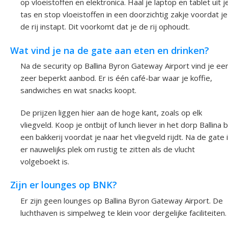
op vloeistoffen en elektronica. Haal je laptop en tablet uit j
tas en stop vloeistoffen in een doorzichtig zakje voordat je
de rij instapt. Dit voorkomt dat je de rij ophoudt.
Wat vind je na de gate aan eten en drinken?
Na de security op Ballina Byron Gateway Airport vind je ee
zeer beperkt aanbod. Er is één café-bar waar je koffie,
sandwiches en wat snacks koopt.
De prijzen liggen hier aan de hoge kant, zoals op elk
vliegveld. Koop je ontbijt of lunch liever in het dorp Ballina b
een bakkerij voordat je naar het vliegveld rijdt. Na de gate 
er nauwelijks plek om rustig te zitten als de vlucht
volgeboekt is.
Zijn er lounges op BNK?
Er zijn geen lounges op Ballina Byron Gateway Airport. De
luchthaven is simpelweg te klein voor dergelijke faciliteiten.