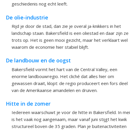
geschiedenis nog echt leeft.
De olie-industrie
Rijd je door de stad, dan zie je overal ja-knikkers in het
landschap staan. Bakersfield is een oliestad en daar zijn ze
trots op. Het is geen mooi gezicht, maar het verklaart wel
waarom de economie hier stabiel blijft.
De landbouw en de oogst
Bakersfield vormt het hart van de Central Valley, een
enorme landbouwregio. Het cliché dat alles hier om
gewassen draait, klopt: de regio produceert een fors deel
van de Amerikaanse amandelen en druiven.
Hitte in de zomer
Iedereen waarschuwt je voor de hitte in Bakersfield. In mei
is het vaak nog aangenaam, maar vanaf juni stijgt het kwik
structureel boven de 35 graden. Plan je buitenactiviteiten