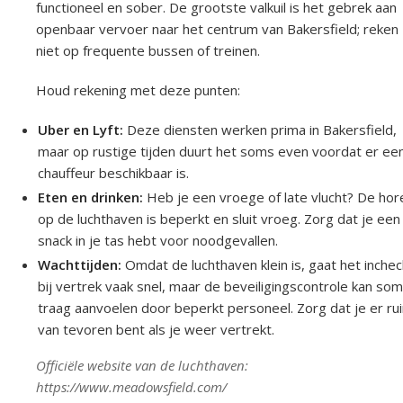
functioneel en sober. De grootste valkuil is het gebrek aan
openbaar vervoer naar het centrum van Bakersfield; reken
niet op frequente bussen of treinen.
Houd rekening met deze punten:
Uber en Lyft:
Deze diensten werken prima in Bakersfield,
maar op rustige tijden duurt het soms even voordat er ee
chauffeur beschikbaar is.
Eten en drinken:
Heb je een vroege of late vlucht? De hor
op de luchthaven is beperkt en sluit vroeg. Zorg dat je een
snack in je tas hebt voor noodgevallen.
Wachttijden:
Omdat de luchthaven klein is, gaat het inche
bij vertrek vaak snel, maar de beveiligingscontrole kan so
traag aanvoelen door beperkt personeel. Zorg dat je er ru
van tevoren bent als je weer vertrekt.
Officiële website van de luchthaven:
https://www.meadowsfield.com/