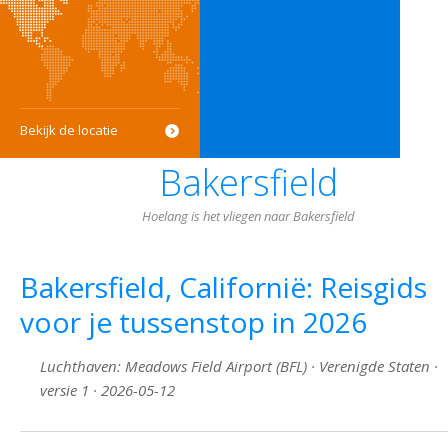
Bekijk de locatie
Bakersfield
Hoelang is het vliegen naar Bakersfield
Bakersfield, Californië: Reisgids
voor je tussenstop in 2026
Luchthaven: Meadows Field Airport (BFL) · Verenigde Staten ·
versie 1 · 2026-05-12