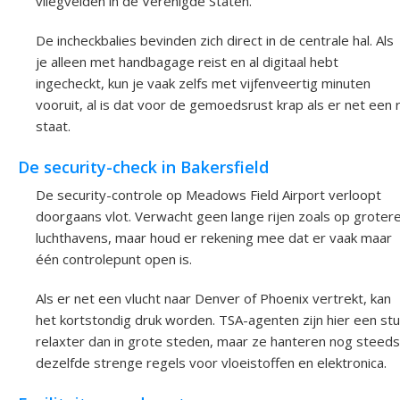
vliegvelden in de Verenigde Staten.
De incheckbalies bevinden zich direct in de centrale hal. Als
je alleen met handbagage reist en al digitaal hebt
ingecheckt, kun je vaak zelfs met vijfenveertig minuten
vooruit, al is dat voor de gemoedsrust krap als er net een r
staat.
De security-check in Bakersfield
De security-controle op Meadows Field Airport verloopt
doorgaans vlot. Verwacht geen lange rijen zoals op groter
luchthavens, maar houd er rekening mee dat er vaak maar
één controlepunt open is.
Als er net een vlucht naar Denver of Phoenix vertrekt, kan
het kortstondig druk worden. TSA-agenten zijn hier een stu
relaxter dan in grote steden, maar ze hanteren nog steeds
dezelfde strenge regels voor vloeistoffen en elektronica.