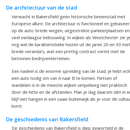
De architectuur van de stad
Verwacht in Bakersfield geen historische binnenstad met
Europese allure. De architectuur is functioneel en gebasee
op de auto: brede wegen, uitgestrekte parkeerplaatsen en
veel eenlaagse bebouwing. In wijken als Westchester zie j
nog wel de karakteristieke huizen uit de jaren 20 en 30 me
brede veranda’s, wat een prettig contrast vormt met de
betonnen bedrijventerreinen.
Een nadeel is de enorme spreiding van de stad; je hebt ech
een auto nodig om van A naar B te komen. Fietsen of
wandelen is in de meeste wijken simpelweg niet praktisch
door de hitte en de afstanden. Plan je dag daarom slim in e
blijf niet hangen in een saaie buitenwijk als je voor de cultuu
komt.
De geschiedenis van Bakersfield
De geschiedenis van Bakersfield is diep geworteld in de