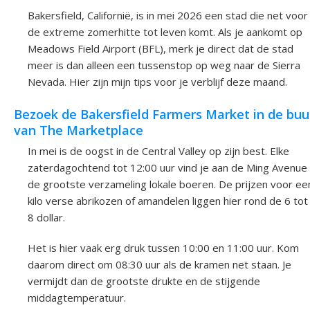
Bakersfield, Californië, is in mei 2026 een stad die net voor
de extreme zomerhitte tot leven komt. Als je aankomt op
Meadows Field Airport (BFL), merk je direct dat de stad
meer is dan alleen een tussenstop op weg naar de Sierra
Nevada. Hier zijn mijn tips voor je verblijf deze maand.
Bezoek de Bakersfield Farmers Market in de buu
van The Marketplace
In mei is de oogst in de Central Valley op zijn best. Elke
zaterdagochtend tot 12:00 uur vind je aan de Ming Avenue
de grootste verzameling lokale boeren. De prijzen voor ee
kilo verse abrikozen of amandelen liggen hier rond de 6 tot
8 dollar.
Het is hier vaak erg druk tussen 10:00 en 11:00 uur. Kom
daarom direct om 08:30 uur als de kramen net staan. Je
vermijdt dan de grootste drukte en de stijgende
middagtemperatuur.