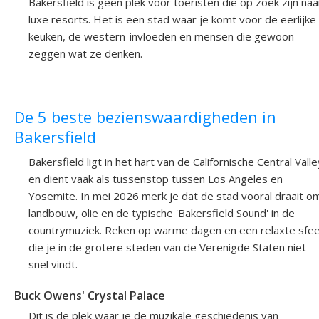
Bakersfield is geen plek voor toeristen die op zoek zijn naa
luxe resorts. Het is een stad waar je komt voor de eerlijke
keuken, de western-invloeden en mensen die gewoon
zeggen wat ze denken.
De 5 beste bezienswaardigheden in
Bakersfield
Bakersfield ligt in het hart van de Californische Central Valle
en dient vaak als tussenstop tussen Los Angeles en
Yosemite. In mei 2026 merk je dat de stad vooral draait o
landbouw, olie en de typische 'Bakersfield Sound' in de
countrymuziek. Reken op warme dagen en een relaxte sfe
die je in de grotere steden van de Verenigde Staten niet
snel vindt.
Buck Owens' Crystal Palace
Dit is de plek waar je de muzikale geschiedenis van