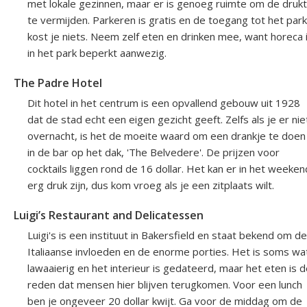
met lokale gezinnen, maar er is genoeg ruimte om de druk
te vermijden. Parkeren is gratis en de toegang tot het park
kost je niets. Neem zelf eten en drinken mee, want horeca 
in het park beperkt aanwezig.
The Padre Hotel
Dit hotel in het centrum is een opvallend gebouw uit 1928
dat de stad echt een eigen gezicht geeft. Zelfs als je er nie
overnacht, is het de moeite waard om een drankje te doen
in de bar op het dak, 'The Belvedere'. De prijzen voor
cocktails liggen rond de 16 dollar. Het kan er in het weeken
erg druk zijn, dus kom vroeg als je een zitplaats wilt.
Luigi’s Restaurant and Delicatessen
Luigi's is een instituut in Bakersfield en staat bekend om de
Italiaanse invloeden en de enorme porties. Het is soms wa
lawaaierig en het interieur is gedateerd, maar het eten is 
reden dat mensen hier blijven terugkomen. Voor een lunch
ben je ongeveer 20 dollar kwijt. Ga voor de middag om de