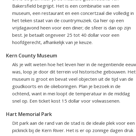
Bakersfield begrijpt. Het is een combinatie van een
museum, een restaurant en een concertzaal die volledig in
het teken staat van de countrymuziek. Ga hier op een
vrijdagavond heen voor een diner; de sfeer is dan op zijn
best. Je betaalt ongeveer 25 tot 40 dollar voor een
hoofdgerecht, afhankelijk van je keuze.
Kern County Museum
Als je wilt weten hoe het leven hier in de negentiende eeu
was, loop je door dit terrein vol historische gebouwen. Het
museum is groot en bevat veel objecten uit de tijd van de
goudkoorts en de olieboringen. Plan je bezoek in de
ochtend, want in mei loopt de temperatuur in de middag
snel op. Een ticket kost 15 dollar voor volwassenen.
Hart Memorial Park
Dit park aan de rand van de stad is de ideale plek voor een
picknick bij de Kern River. Het is er op zonnige dagen druk