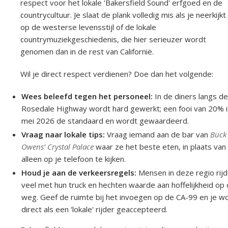
respect voor het lokale 'Bakersfield Sound' erfgoed en de
countrycultuur. Je slaat de plank volledig mis als je neerkijkt
op de westerse levensstijl of de lokale
countrymuziekgeschiedenis, die hier serieuzer wordt
genomen dan in de rest van Californië.
Wil je direct respect verdienen? Doe dan het volgende:
Wees beleefd tegen het personeel:
In de diners langs d
Rosedale Highway wordt hard gewerkt; een fooi van 20% i
mei 2026 de standaard en wordt gewaardeerd.
Vraag naar lokale tips:
Vraag iemand aan de bar van
Buck
Owens’ Crystal Palace
waar ze het beste eten, in plaats van
alleen op je telefoon te kijken.
Houd je aan de verkeersregels:
Mensen in deze regio rij
veel met hun truck en hechten waarde aan hoffelijkheid op
weg. Geef de ruimte bij het invoegen op de CA-99 en je w
direct als een 'lokale' rijder geaccepteerd.