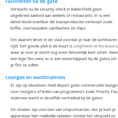
Faciliteiten na de gate
Verwacht na de security-check in Bakersfield geen
uitgebreid aanbod aan winkels of restaurants. Er is een
kleine kiosk/snackbar die basisproducten verkoopt zoals
koffie, voorverpakte sandwiches en chips.
Eet daarom liever in de stad voordat je naar de luchthaven
rijdt. Een goede plek in de buurt is
Lengthwise at the Airport
,
waar je voor je vlucht nog even fatsoenlijk kunt zitten. Ne
een lege fles mee; er is een watertappunt bij de gates om
je fles te vullen.
Lounges en wachtruimtes
Er zijn op Meadows Field Airport geen commerciële lounge
voor reizigers of leden van programma’s zoals Priority Pas
Iedereen wacht in dezelfde vertrekhal bij de gates.
De stoelen zijn voorzien van stopcontacten, dus je kunt je
apparatuur hier makkelijk opladen. Omdat het vliegveld zo