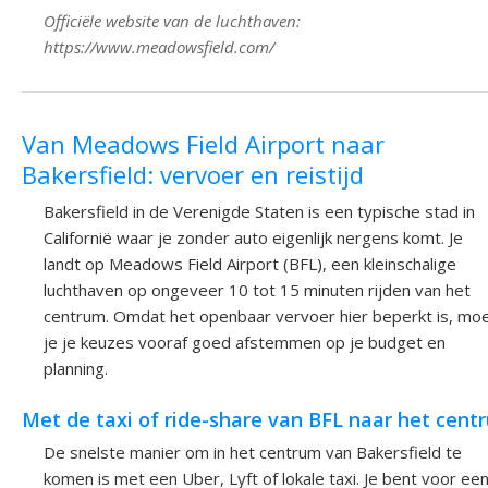
Officiële website van de luchthaven:
https://www.meadowsfield.com/
Van Meadows Field Airport naar
Bakersfield: vervoer en reistijd
Bakersfield in de Verenigde Staten is een typische stad in
Californië waar je zonder auto eigenlijk nergens komt. Je
landt op Meadows Field Airport (BFL), een kleinschalige
luchthaven op ongeveer 10 tot 15 minuten rijden van het
centrum. Omdat het openbaar vervoer hier beperkt is, mo
je je keuzes vooraf goed afstemmen op je budget en
planning.
Met de taxi of ride-share van BFL naar het cent
De snelste manier om in het centrum van Bakersfield te
komen is met een Uber, Lyft of lokale taxi. Je bent voor ee