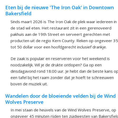
Eten bij de nieuwe 'The Iron Oak' in Downtown
Bakersfield
Sinds maart 2026 is The Iron Oak de plek waar iedereen in
de stad wil eten. Het restaurant zit in een gerenoveerd
pakhuis aan de 19th Street en serveert gerechten met
producten uit de regio Kern County. Reken op ongeveer 35
tot 50 dollar voor een hoofdgerecht inclusief drankje.
De zaak is populair en reserveren voor het weekend is
noodzakelijk. Wil je de drukte ontlopen? Ga op een
dinsdagavond rond 18:00 uur. Je hebt dan de beste kans o
een tafel bij het raam zonder dat je hoeft te schreeuwen
boven de muziek uit.
Wandelen door de bloeiende velden bij de Wind
Wolves Preserve
In mei staan de heuvels van de Wind Wolves Preserve, op
ongeveer 45 minuten rijden ten zuidwesten van Bakersfiel