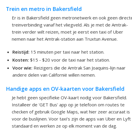
Trein en metro in Bakersfield
Er is in Bakersfield geen metronetwerk en ook geen direct
treinverbinding vanaf het vliegveld. Als je met de Amtrak-
trein verder wilt reizen, moet je eerst een taxi of Uber
nemen naar het Amtrak-station aan Truxtun Avenue.
Reistijd:
15 minuten per taxi naar het station.
Kosten:
$15 - $20 voor de taxi naar het station.
Voor wie:
Reizigers die de Amtrak San Joaquins-lijn naar
andere delen van Californië willen nemen.
Handige apps en OV-kaarten voor Bakersfield
Je hebt geen specifieke OV-kaart nodig voor Bakersfield.
Installeer de 'GET Bus' app op je telefoon om routes te
checken of gebruik Google Maps, wat hier zeer accuraat is
voor de buslijnen. Voor taxi’s zijn de apps van Uber en Lyft
standaard en werken ze op elk moment van de dag.