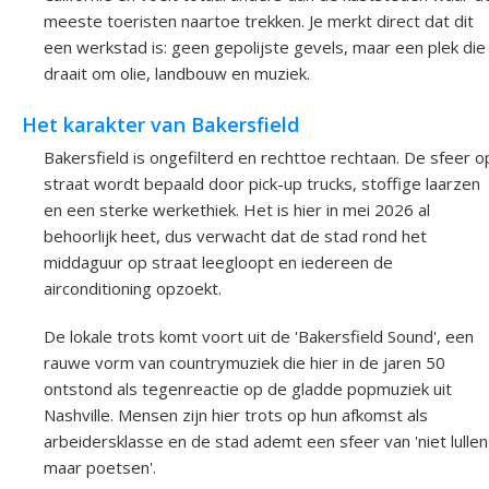
meeste toeristen naartoe trekken. Je merkt direct dat dit
een werkstad is: geen gepolijste gevels, maar een plek die
draait om olie, landbouw en muziek.
Het karakter van Bakersfield
Bakersfield is ongefilterd en rechttoe rechtaan. De sfeer o
straat wordt bepaald door pick-up trucks, stoffige laarzen
en een sterke werkethiek. Het is hier in mei 2026 al
behoorlijk heet, dus verwacht dat de stad rond het
middaguur op straat leegloopt en iedereen de
airconditioning opzoekt.
De lokale trots komt voort uit de 'Bakersfield Sound', een
rauwe vorm van countrymuziek die hier in de jaren 50
ontstond als tegenreactie op de gladde popmuziek uit
Nashville. Mensen zijn hier trots op hun afkomst als
arbeidersklasse en de stad ademt een sfeer van 'niet lullen
maar poetsen'.