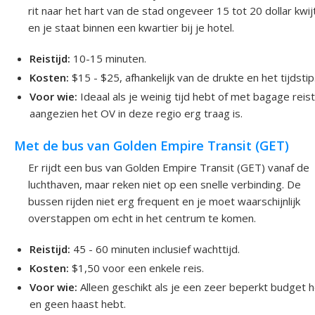
rit naar het hart van de stad ongeveer 15 tot 20 dollar kwij
en je staat binnen een kwartier bij je hotel.
Reistijd:
10-15 minuten.
Kosten:
$15 - $25, afhankelijk van de drukte en het tijdstip
Voor wie:
Ideaal als je weinig tijd hebt of met bagage reist
aangezien het OV in deze regio erg traag is.
Met de bus van Golden Empire Transit (GET)
Er rijdt een bus van Golden Empire Transit (GET) vanaf de
luchthaven, maar reken niet op een snelle verbinding. De
bussen rijden niet erg frequent en je moet waarschijnlijk
overstappen om echt in het centrum te komen.
Reistijd:
45 - 60 minuten inclusief wachttijd.
Kosten:
$1,50 voor een enkele reis.
Voor wie:
Alleen geschikt als je een zeer beperkt budget 
en geen haast hebt.