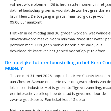
vol met wilde bloemen. Dit is het laatste moment in het jaa
dat het landschap groen is voordat de zon het gras dor en
bruin kleurt. De toegang is gratis, maar zorg dat je voor
09:00 uur aankomt.
Het kan in de middag snel 30 graden worden, wat wandele
onverantwoord maakt. Neem minimaal twee liter water pe
persoon mee. Er is geen mobiel bereik in de vallei, dus
download de kaart van het gebied vooraf op je telefoon.
De tijdelijke fototentoonstelling in het Kern Co
Museum
Tot en met 31 mei 2026 loopt in het Kern County Museum
aan Chester Avenue een serie over de geschiedenis van d
lokale olie-industrie. Het is geen stoffige verzameling, maa
een interactieve blik op hoe de stad is gevormd door de
zwarte goudkoorts. Een ticket kost 15 dollar.
Het museum is doordeweeks rustig, maar op