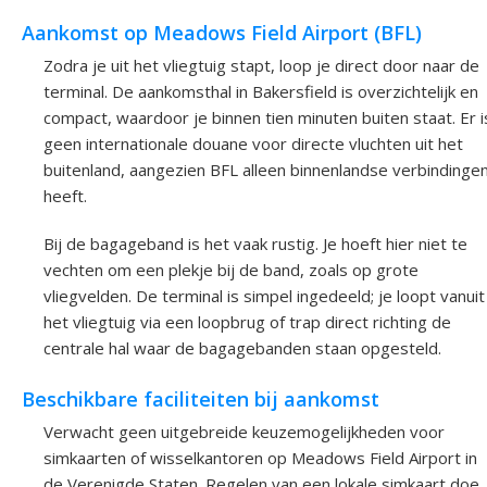
Aankomst op Meadows Field Airport (BFL)
Zodra je uit het vliegtuig stapt, loop je direct door naar de
terminal. De aankomsthal in Bakersfield is overzichtelijk en
compact, waardoor je binnen tien minuten buiten staat. Er i
geen internationale douane voor directe vluchten uit het
buitenland, aangezien BFL alleen binnenlandse verbindinge
heeft.
Bij de bagageband is het vaak rustig. Je hoeft hier niet te
vechten om een plekje bij de band, zoals op grote
vliegvelden. De terminal is simpel ingedeeld; je loopt vanuit
het vliegtuig via een loopbrug of trap direct richting de
centrale hal waar de bagagebanden staan opgesteld.
Beschikbare faciliteiten bij aankomst
Verwacht geen uitgebreide keuzemogelijkheden voor
simkaarten of wisselkantoren op Meadows Field Airport in
de Verenigde Staten. Regelen van een lokale simkaart doe