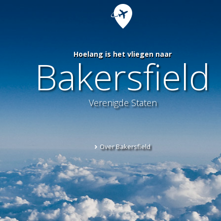
Hoelang is het vliegen naar
Bakersfield
Verenigde Staten
Over Bakersfield