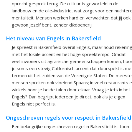
oprecht gesprek terug. De cultuur is geworteld in de
landbouw en de olie-industrie, wat zorgt voor een nuchter
mentaliteit. Mensen werken hard en verwachten dat jij ook
gewoon jezelf bent, zonder dikdoenerij.
Het niveau van Engels in Bakersfield
Je spreekt in Bakersfield overal Engels, maar houd rekenin
met het lokale accent en het hoge spreektempo. Omdat
veel inwoners uit agrarische gemeenschappen komen, hoo
je soms een stevig Californisch accent dat doorspekt is me
termen uit het zuiden van de Verenigde Staten. De meeste
mensen spreken ook vloeiend Spaans; in veel restaurants 
winkels hoor je beide talen door elkaar. Vraag je iets in het
Engels? Dan begrijpt iedereen je direct, ook als je eigen
Engels niet perfect is.
Ongeschreven regels voor respect in Bakersfield
Een belangrijke ongeschreven regel in Bakersfield is: toon