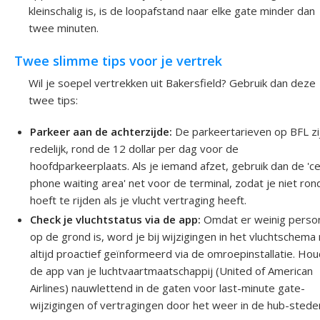
kleinschalig is, is de loopafstand naar elke gate minder dan
twee minuten.
Twee slimme tips voor je vertrek
Wil je soepel vertrekken uit Bakersfield? Gebruik dan deze
twee tips:
Parkeer aan de achterzijde:
De parkeertarieven op BFL zi
redelijk, rond de 12 dollar per dag voor de
hoofdparkeerplaats. Als je iemand afzet, gebruik dan de 'ce
phone waiting area' net voor de terminal, zodat je niet ron
hoeft te rijden als je vlucht vertraging heeft.
Check je vluchtstatus via de app:
Omdat er weinig perso
op de grond is, word je bij wijzigingen in het vluchtschema 
altijd proactief geïnformeerd via de omroepinstallatie. Ho
de app van je luchtvaartmaatschappij (United of American
Airlines) nauwlettend in de gaten voor last-minute gate-
wijzigingen of vertragingen door het weer in de hub-stede