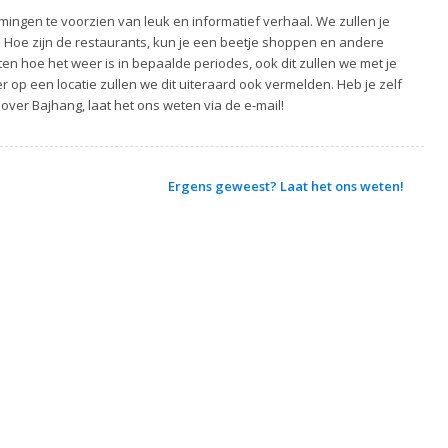
ingen te voorzien van leuk en informatief verhaal. We zullen je
. Hoe zijn de restaurants, kun je een beetje shoppen en andere
ten hoe het weer is in bepaalde periodes, ook dit zullen we met je
 op een locatie zullen we dit uiteraard ook vermelden. Heb je zelf
over Bajhang, laat het ons weten via de e-mail!
Ergens geweest? Laat het ons weten!