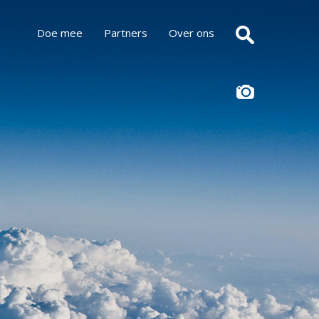
Doe mee
Partners
Over ons