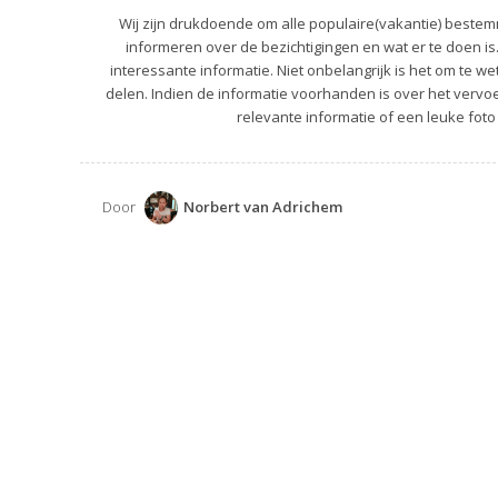
Wij zijn drukdoende om alle populaire(vakantie) bestemm
informeren over de bezichtigingen en wat er te doen is
interessante informatie. Niet onbelangrijk is het om te we
delen. Indien de informatie voorhanden is over het vervoer
relevante informatie of een leuke foto 
Door
Norbert van Adrichem