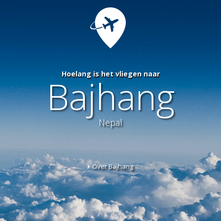
Hoelang is het vliegen naar
Bajhang
Nepal
Over Bajhang