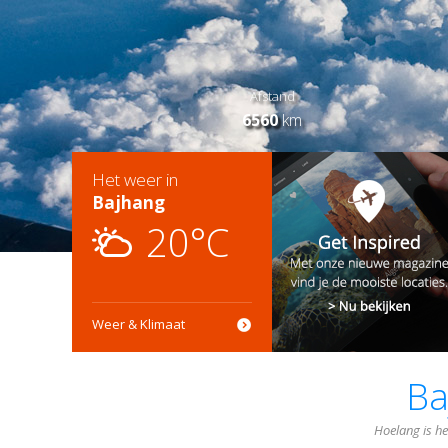
Afstand
6560
km
Het weer in
Bajhang
20°C
Weer & Klimaat
Ba
Hoelang is he