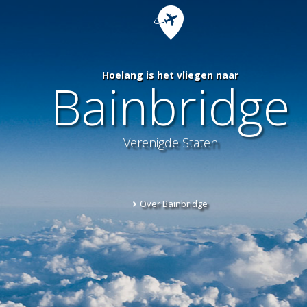
Hoelang is het vliegen naar
Bainbridge
Verenigde Staten
Over Bainbridge