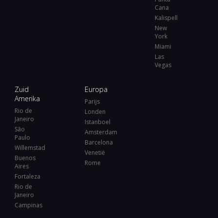
Cana
Kalispell
New
York
Miami
Las
Vegas
Zuid
Europa
Amerika
Parijs
Rio de
Londen
Janeiro
Istanboel
São
Amsterdam
Paulo
Barcelona
Willemstad
Venetië
Buenos
Rome
Aires
Fortaleza
Rio de
Janeiro
Campinas