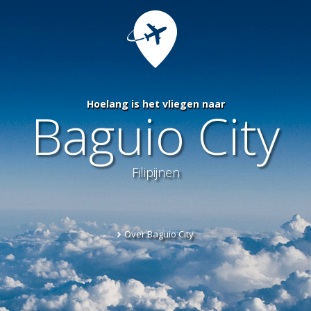
Hoelang is het vliegen naar
Baguio City
Filipijnen
Over Baguio City