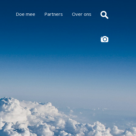
Doe mee
Partners
Over ons