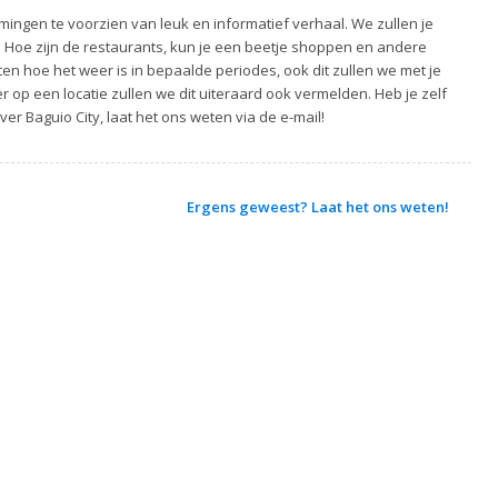
ingen te voorzien van leuk en informatief verhaal. We zullen je
. Hoe zijn de restaurants, kun je een beetje shoppen en andere
ten hoe het weer is in bepaalde periodes, ook dit zullen we met je
 op een locatie zullen we dit uiteraard ook vermelden. Heb je zelf
ver Baguio City, laat het ons weten via de e-mail!
Ergens geweest? Laat het ons weten!