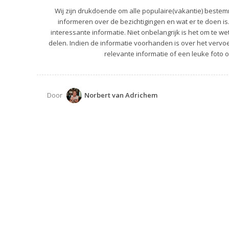
Wij zijn drukdoende om alle populaire(vakantie) bestemm
informeren over de bezichtigingen en wat er te doen is
interessante informatie. Niet onbelangrijk is het om te we
delen. Indien de informatie voorhanden is over het vervoer
relevante informatie of een leuke foto o
Door
Norbert van Adrichem