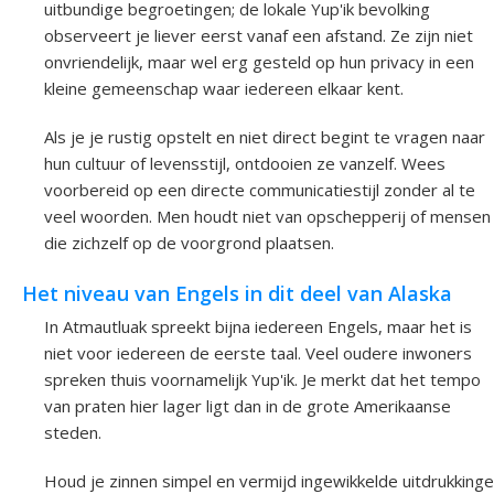
uitbundige begroetingen; de lokale Yup'ik bevolking
observeert je liever eerst vanaf een afstand. Ze zijn niet
onvriendelijk, maar wel erg gesteld op hun privacy in een
kleine gemeenschap waar iedereen elkaar kent.
Als je je rustig opstelt en niet direct begint te vragen naar
hun cultuur of levensstijl, ontdooien ze vanzelf. Wees
voorbereid op een directe communicatiestijl zonder al te
veel woorden. Men houdt niet van opschepperij of mensen
die zichzelf op de voorgrond plaatsen.
Het niveau van Engels in dit deel van Alaska
In Atmautluak spreekt bijna iedereen Engels, maar het is
niet voor iedereen de eerste taal. Veel oudere inwoners
spreken thuis voornamelijk Yup'ik. Je merkt dat het tempo
van praten hier lager ligt dan in de grote Amerikaanse
steden.
Houd je zinnen simpel en vermijd ingewikkelde uitdrukking