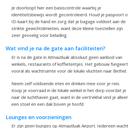
Je doorloopt hier een basiscontrole waarbij je
identiteitsbewijs wordt gecontroleerd. Houd je paspoort o
ID-kaart bij de hand en zorg dat je bagage voldoet aan de
strikte gewichtslimieten, want deze kleine toestellen zijn
zeer gevoelig voor belading.
Wat vind je na de gate aan faciliteiten?
Er is na de gate in Atmautluak absoluut geen aanbod van
winkels, restaurants of koffietentjes. Het gebouw fungeert
vooral als wachtruimte voor de lokale vluchten naar Bethel.
Neem zelf voldoende eten en drinken mee voor je reis.
Koop je voorraad in de lokale winkel in het dorp voordat je
naar de luchthaven gaat, want in de vertrekhal vind je allee
een stoel en een dak boven je hoofd.
Lounges en voorzieningen
Er zijn geen lounges op Atmautluak Airport. Iedereen wach