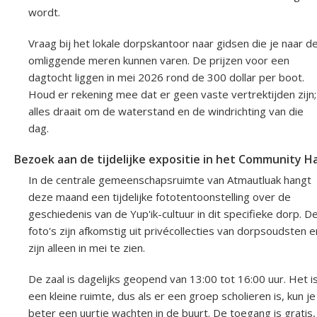
wordt.
Vraag bij het lokale dorpskantoor naar gidsen die je naar d
omliggende meren kunnen varen. De prijzen voor een
dagtocht liggen in mei 2026 rond de 300 dollar per boot.
Houd er rekening mee dat er geen vaste vertrektijden zijn;
alles draait om de waterstand en de windrichting van die
dag.
Bezoek aan de tijdelijke expositie in het Community Ha
In de centrale gemeenschapsruimte van Atmautluak hangt
deze maand een tijdelijke fototentoonstelling over de
geschiedenis van de Yup'ik-cultuur in dit specifieke dorp. D
foto's zijn afkomstig uit privécollecties van dorpsoudsten e
zijn alleen in mei te zien.
De zaal is dagelijks geopend van 13:00 tot 16:00 uur. Het i
een kleine ruimte, dus als er een groep scholieren is, kun je
beter een uurtje wachten in de buurt. De toegang is gratis,