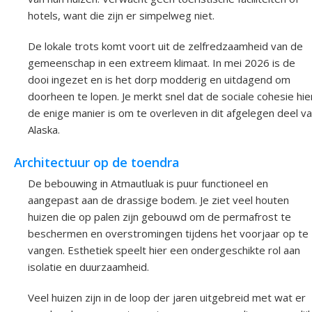
hotels, want die zijn er simpelweg niet.
De lokale trots komt voort uit de zelfredzaamheid van de
gemeenschap in een extreem klimaat. In mei 2026 is de
dooi ingezet en is het dorp modderig en uitdagend om
doorheen te lopen. Je merkt snel dat de sociale cohesie hie
de enige manier is om te overleven in dit afgelegen deel v
Alaska.
Architectuur op de toendra
De bebouwing in Atmautluak is puur functioneel en
aangepast aan de drassige bodem. Je ziet veel houten
huizen die op palen zijn gebouwd om de permafrost te
beschermen en overstromingen tijdens het voorjaar op te
vangen. Esthetiek speelt hier een ondergeschikte rol aan
isolatie en duurzaamheid.
Veel huizen zijn in de loop der jaren uitgebreid met wat er