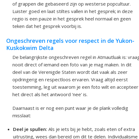
of grappen die gebaseerd zijn op westerse popcultuur.
Luister goed en laat stiltes vallen in het gesprek; in deze
regio is een pauze in het gesprek heel normaal en geen
teken dat het gesprek voorbij is.
Ongeschreven regels voor respect in de Yukon-
Kuskokwim Delta
De belangrijkste ongeschreven regel in Atmautluak is: vraa
nooit direct of iemand een foto van je mag maken. In dit
deel van de Verenigde Staten wordt dat vaak als zeer
opdringerig en respectloos ervaren. Vraag altijd eerst
toestemming, leg uit waarom je een foto wilt en accepteer
het direct als het antwoord 'nee' is.
Daarnaast is er nog een punt waar je de plank volledig
misslaat:
Deel je spullen:
Als je iets bij je hebt, zoals eten of extra
uitrusting, wees dan bereid om dit te delen. Individualisme