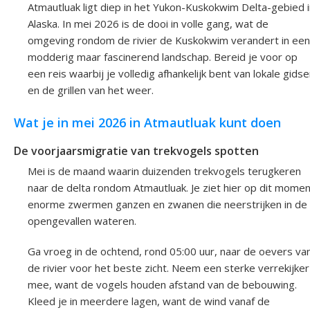
Atmautluak ligt diep in het Yukon-Kuskokwim Delta-gebied i
Alaska. In mei 2026 is de dooi in volle gang, wat de
omgeving rondom de rivier de Kuskokwim verandert in een
modderig maar fascinerend landschap. Bereid je voor op
een reis waarbij je volledig afhankelijk bent van lokale gids
en de grillen van het weer.
Wat je in mei 2026 in Atmautluak kunt doen
De voorjaarsmigratie van trekvogels spotten
Mei is de maand waarin duizenden trekvogels terugkeren
naar de delta rondom Atmautluak. Je ziet hier op dit momen
enorme zwermen ganzen en zwanen die neerstrijken in de
opengevallen wateren.
Ga vroeg in de ochtend, rond 05:00 uur, naar de oevers va
de rivier voor het beste zicht. Neem een sterke verrekijker
mee, want de vogels houden afstand van de bebouwing.
Kleed je in meerdere lagen, want de wind vanaf de