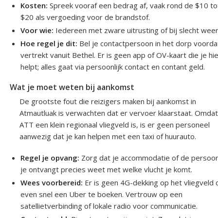
Kosten:
Spreek vooraf een bedrag af, vaak rond de $10 to
$20 als vergoeding voor de brandstof.
Voor wie:
Iedereen met zware uitrusting of bij slecht weer
Hoe regel je dit:
Bel je contactpersoon in het dorp voorda
vertrekt vanuit Bethel. Er is geen app of OV-kaart die je hi
helpt; alles gaat via persoonlijk contact en contant geld.
Wat je moet weten bij aankomst
De grootste fout die reizigers maken bij aankomst in
Atmautluak is verwachten dat er vervoer klaarstaat. Omdat
ATT een klein regionaal vliegveld is, is er geen personeel
aanwezig dat je kan helpen met een taxi of huurauto.
Regel je opvang:
Zorg dat je accommodatie of de persoon
je ontvangt precies weet met welke vlucht je komt.
Wees voorbereid:
Er is geen 4G-dekking op het vliegveld
even snel een Uber te boeken. Vertrouw op een
satellietverbinding of lokale radio voor communicatie.