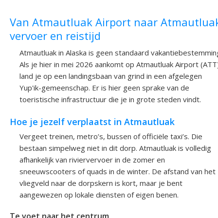
Van Atmautluak Airport naar Atmautlua
vervoer en reistijd
Atmautluak in Alaska is geen standaard vakantiebestemmin
Als je hier in mei 2026 aankomt op Atmautluak Airport (ATT
land je op een landingsbaan van grind in een afgelegen
Yup'ik-gemeenschap. Er is hier geen sprake van de
toeristische infrastructuur die je in grote steden vindt.
Hoe je jezelf verplaatst in Atmautluak
Vergeet treinen, metro’s, bussen of officiële taxi’s. Die
bestaan simpelweg niet in dit dorp. Atmautluak is volledig
afhankelijk van riviervervoer in de zomer en
sneeuwscooters of quads in de winter. De afstand van het
vliegveld naar de dorpskern is kort, maar je bent
aangewezen op lokale diensten of eigen benen.
Te voet naar het centrum