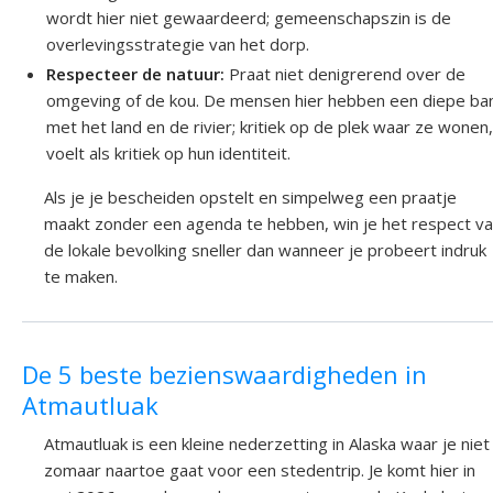
wordt hier niet gewaardeerd; gemeenschapszin is de
overlevingsstrategie van het dorp.
Respecteer de natuur:
Praat niet denigrerend over de
omgeving of de kou. De mensen hier hebben een diepe ba
met het land en de rivier; kritiek op de plek waar ze wonen
voelt als kritiek op hun identiteit.
Als je je bescheiden opstelt en simpelweg een praatje
maakt zonder een agenda te hebben, win je het respect v
de lokale bevolking sneller dan wanneer je probeert indruk
te maken.
De 5 beste bezienswaardigheden in
Atmautluak
Atmautluak is een kleine nederzetting in Alaska waar je niet
zomaar naartoe gaat voor een stedentrip. Je komt hier in