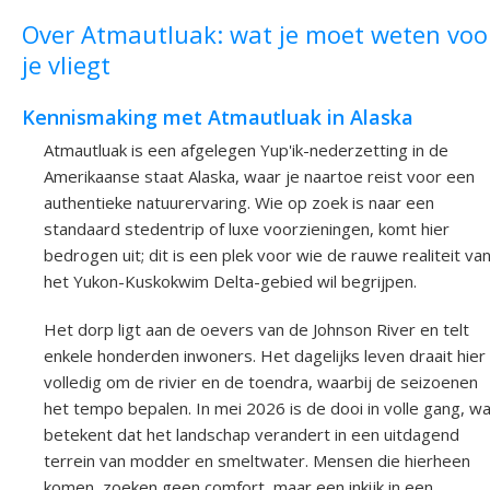
Over Atmautluak: wat je moet weten voo
je vliegt
Kennismaking met Atmautluak in Alaska
Atmautluak is een afgelegen Yup'ik-nederzetting in de
Amerikaanse staat Alaska, waar je naartoe reist voor een
authentieke natuurervaring. Wie op zoek is naar een
standaard stedentrip of luxe voorzieningen, komt hier
bedrogen uit; dit is een plek voor wie de rauwe realiteit va
het Yukon-Kuskokwim Delta-gebied wil begrijpen.
Het dorp ligt aan de oevers van de Johnson River en telt
enkele honderden inwoners. Het dagelijks leven draait hier
volledig om de rivier en de toendra, waarbij de seizoenen
het tempo bepalen. In mei 2026 is de dooi in volle gang, w
betekent dat het landschap verandert in een uitdagend
terrein van modder en smeltwater. Mensen die hierheen
komen, zoeken geen comfort, maar een inkijk in een