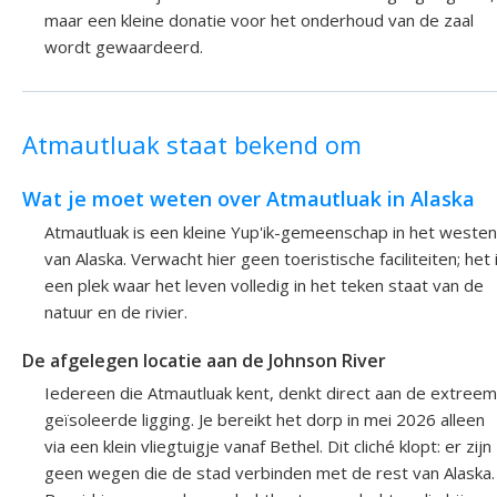
maar een kleine donatie voor het onderhoud van de zaal
wordt gewaardeerd.
Atmautluak staat bekend om
Wat je moet weten over Atmautluak in Alaska
Atmautluak is een kleine Yup'ik-gemeenschap in het westen
van Alaska. Verwacht hier geen toeristische faciliteiten; het 
een plek waar het leven volledig in het teken staat van de
natuur en de rivier.
De afgelegen locatie aan de Johnson River
Iedereen die Atmautluak kent, denkt direct aan de extreem
geïsoleerde ligging. Je bereikt het dorp in mei 2026 alleen
via een klein vliegtuigje vanaf Bethel. Dit cliché klopt: er zijn
geen wegen die de stad verbinden met de rest van Alaska.