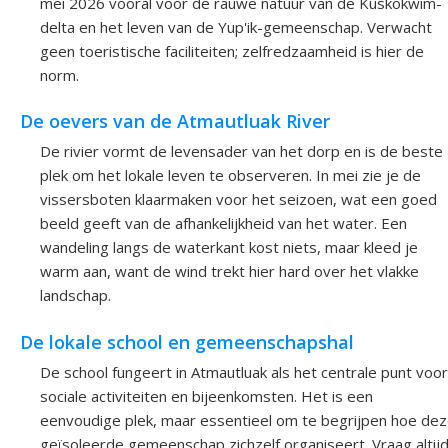
mei 2026 vooral voor de rauwe natuur van de Kuskokwim-
delta en het leven van de Yup'ik-gemeenschap. Verwacht
geen toeristische faciliteiten; zelfredzaamheid is hier de
norm.
De oevers van de Atmautluak River
De rivier vormt de levensader van het dorp en is de beste
plek om het lokale leven te observeren. In mei zie je de
vissersboten klaarmaken voor het seizoen, wat een goed
beeld geeft van de afhankelijkheid van het water. Een
wandeling langs de waterkant kost niets, maar kleed je
warm aan, want de wind trekt hier hard over het vlakke
landschap.
De lokale school en gemeenschapshal
De school fungeert in Atmautluak als het centrale punt voor
sociale activiteiten en bijeenkomsten. Het is een
eenvoudige plek, maar essentieel om te begrijpen hoe de
geïsoleerde gemeenschap zichzelf organiseert. Vraag altij