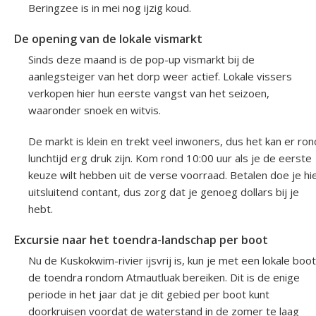
Beringzee is in mei nog ijzig koud.
De opening van de lokale vismarkt
Sinds deze maand is de pop-up vismarkt bij de
aanlegsteiger van het dorp weer actief. Lokale vissers
verkopen hier hun eerste vangst van het seizoen,
waaronder snoek en witvis.
De markt is klein en trekt veel inwoners, dus het kan er ron
lunchtijd erg druk zijn. Kom rond 10:00 uur als je de eerste
keuze wilt hebben uit de verse voorraad. Betalen doe je hi
uitsluitend contant, dus zorg dat je genoeg dollars bij je
hebt.
Excursie naar het toendra-landschap per boot
Nu de Kuskokwim-rivier ijsvrij is, kun je met een lokale boot
de toendra rondom Atmautluak bereiken. Dit is de enige
periode in het jaar dat je dit gebied per boot kunt
doorkruisen voordat de waterstand in de zomer te laag