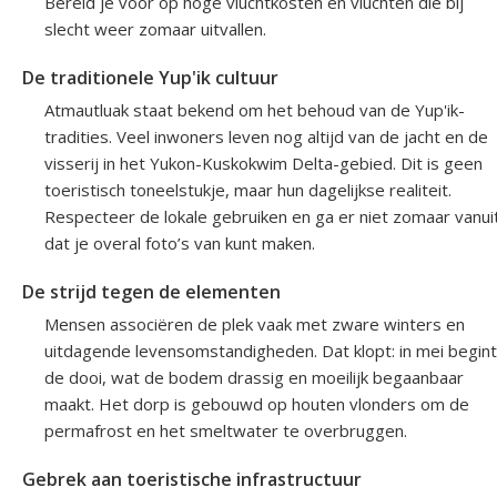
Bereid je voor op hoge vluchtkosten en vluchten die bij
slecht weer zomaar uitvallen.
De traditionele Yup'ik cultuur
Atmautluak staat bekend om het behoud van de Yup'ik-
tradities. Veel inwoners leven nog altijd van de jacht en de
visserij in het Yukon-Kuskokwim Delta-gebied. Dit is geen
toeristisch toneelstukje, maar hun dagelijkse realiteit.
Respecteer de lokale gebruiken en ga er niet zomaar vanui
dat je overal foto’s van kunt maken.
De strijd tegen de elementen
Mensen associëren de plek vaak met zware winters en
uitdagende levensomstandigheden. Dat klopt: in mei begint
de dooi, wat de bodem drassig en moeilijk begaanbaar
maakt. Het dorp is gebouwd op houten vlonders om de
permafrost en het smeltwater te overbruggen.
Gebrek aan toeristische infrastructuur