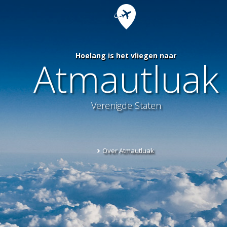
Hoelang is het vliegen naar
Atmautluak
Verenigde Staten
Over Atmautluak