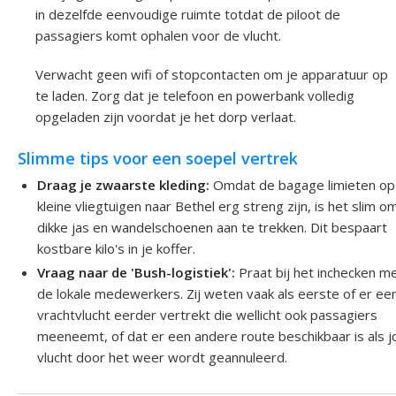
in dezelfde eenvoudige ruimte totdat de piloot de
passagiers komt ophalen voor de vlucht.
Verwacht geen wifi of stopcontacten om je apparatuur op
te laden. Zorg dat je telefoon en powerbank volledig
opgeladen zijn voordat je het dorp verlaat.
Slimme tips voor een soepel vertrek
Draag je zwaarste kleding:
Omdat de bagage limieten op
kleine vliegtuigen naar Bethel erg streng zijn, is het slim o
dikke jas en wandelschoenen aan te trekken. Dit bespaart
kostbare kilo's in je koffer.
Vraag naar de 'Bush-logistiek':
Praat bij het inchecken m
de lokale medewerkers. Zij weten vaak als eerste of er ee
vrachtvlucht eerder vertrekt die wellicht ook passagiers
meeneemt, of dat er een andere route beschikbaar is als 
vlucht door het weer wordt geannuleerd.