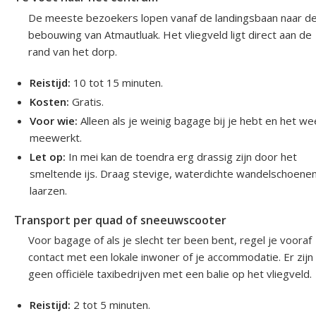
De meeste bezoekers lopen vanaf de landingsbaan naar d
bebouwing van Atmautluak. Het vliegveld ligt direct aan de
rand van het dorp.
Reistijd:
10 tot 15 minuten.
Kosten:
Gratis.
Voor wie:
Alleen als je weinig bagage bij je hebt en het we
meewerkt.
Let op:
In mei kan de toendra erg drassig zijn door het
smeltende ijs. Draag stevige, waterdichte wandelschoenen
laarzen.
Transport per quad of sneeuwscooter
Voor bagage of als je slecht ter been bent, regel je vooraf
contact met een lokale inwoner of je accommodatie. Er zijn
geen officiële taxibedrijven met een balie op het vliegveld.
Reistijd:
2 tot 5 minuten.