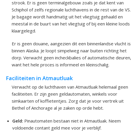
strook. Er is geen terminalgebouw zoals je dat kent van
Schiphol of zelfs regionale luchthavens in de rest van de VS.
Je bagage wordt handmatig uit het vliegtuig gehaald en
meestal in de buurt van het vliegtuig of bij een kleine loods
klaargelegd.
Er is geen douane, aangezien dit een binnenlandse vlucht is
binnen Alaska. Je loopt simpelweg naar buiten richting het
dorp. Verwacht geen incheckbalies of automatische deuren
want het hele proces is informeel en kleinschalig.
Faciliteiten in Atmautluak
Verwacht op de luchthaven van Atmautluak helemaal geen
faciliteiten. Er zijn geen geldautomaten, winkels voor
simkaarten of koffietentjes. Zorg dat je voor vertrek uit
Bethel of Anchorage al je zaken op orde hebt.
Geld:
Pinautomaten bestaan niet in Atmautluak. Neem
voldoende contant geld mee voor je verblijf.