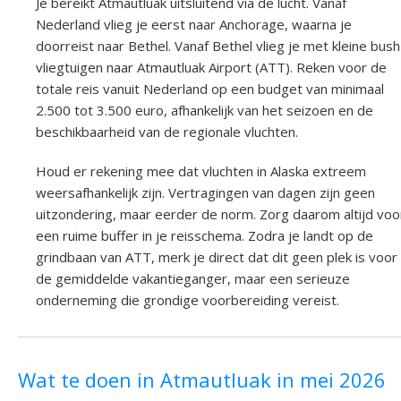
Je bereikt Atmautluak uitsluitend via de lucht. Vanaf
Nederland vlieg je eerst naar Anchorage, waarna je
doorreist naar Bethel. Vanaf Bethel vlieg je met kleine bush
vliegtuigen naar Atmautluak Airport (ATT). Reken voor de
totale reis vanuit Nederland op een budget van minimaal
2.500 tot 3.500 euro, afhankelijk van het seizoen en de
beschikbaarheid van de regionale vluchten.
Houd er rekening mee dat vluchten in Alaska extreem
weersafhankelijk zijn. Vertragingen van dagen zijn geen
uitzondering, maar eerder de norm. Zorg daarom altijd voo
een ruime buffer in je reisschema. Zodra je landt op de
grindbaan van ATT, merk je direct dat dit geen plek is voor
de gemiddelde vakantieganger, maar een serieuze
onderneming die grondige voorbereiding vereist.
Wat te doen in Atmautluak in mei 2026