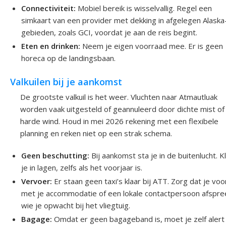
Connectiviteit:
Mobiel bereik is wisselvallig. Regel een
simkaart van een provider met dekking in afgelegen Alaska
gebieden, zoals GCI, voordat je aan de reis begint.
Eten en drinken:
Neem je eigen voorraad mee. Er is geen
horeca op de landingsbaan.
Valkuilen bij je aankomst
De grootste valkuil is het weer. Vluchten naar Atmautluak
worden vaak uitgesteld of geannuleerd door dichte mist of
harde wind. Houd in mei 2026 rekening met een flexibele
planning en reken niet op een strak schema.
Geen beschutting:
Bij aankomst sta je in de buitenlucht. 
je in lagen, zelfs als het voorjaar is.
Vervoer:
Er staan geen taxi’s klaar bij ATT. Zorg dat je voo
met je accommodatie of een lokale contactpersoon afspre
wie je opwacht bij het vliegtuig.
Bagage:
Omdat er geen bagageband is, moet je zelf alert 