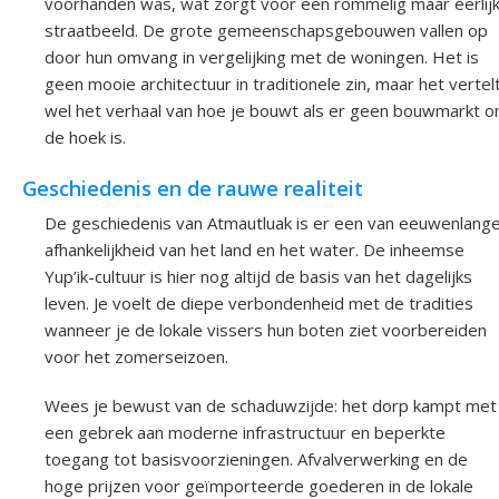
voorhanden was, wat zorgt voor een rommelig maar eerlij
straatbeeld. De grote gemeenschapsgebouwen vallen op
door hun omvang in vergelijking met de woningen. Het is
geen mooie architectuur in traditionele zin, maar het vertel
wel het verhaal van hoe je bouwt als er geen bouwmarkt 
de hoek is.
Geschiedenis en de rauwe realiteit
De geschiedenis van Atmautluak is er een van eeuwenlang
afhankelijkheid van het land en het water. De inheemse
Yup’ik-cultuur is hier nog altijd de basis van het dagelijks
leven. Je voelt de diepe verbondenheid met de tradities
wanneer je de lokale vissers hun boten ziet voorbereiden
voor het zomerseizoen.
Wees je bewust van de schaduwzijde: het dorp kampt met
een gebrek aan moderne infrastructuur en beperkte
toegang tot basisvoorzieningen. Afvalverwerking en de
hoge prijzen voor geïmporteerde goederen in de lokale