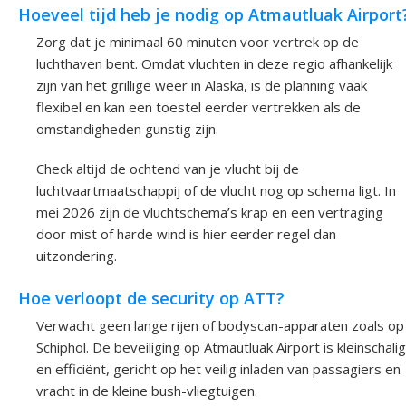
Hoeveel tijd heb je nodig op Atmautluak Airport
Zorg dat je minimaal 60 minuten voor vertrek op de
luchthaven bent. Omdat vluchten in deze regio afhankelijk
zijn van het grillige weer in Alaska, is de planning vaak
flexibel en kan een toestel eerder vertrekken als de
omstandigheden gunstig zijn.
Check altijd de ochtend van je vlucht bij de
luchtvaartmaatschappij of de vlucht nog op schema ligt. In
mei 2026 zijn de vluchtschema’s krap en een vertraging
door mist of harde wind is hier eerder regel dan
uitzondering.
Hoe verloopt de security op ATT?
Verwacht geen lange rijen of bodyscan-apparaten zoals op
Schiphol. De beveiliging op Atmautluak Airport is kleinschalig
en efficiënt, gericht op het veilig inladen van passagiers en
vracht in de kleine bush-vliegtuigen.