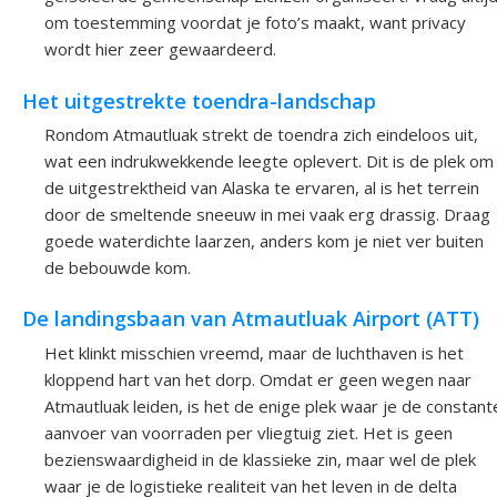
om toestemming voordat je foto’s maakt, want privacy
wordt hier zeer gewaardeerd.
Het uitgestrekte toendra-landschap
Rondom Atmautluak strekt de toendra zich eindeloos uit,
wat een indrukwekkende leegte oplevert. Dit is de plek om
de uitgestrektheid van Alaska te ervaren, al is het terrein
door de smeltende sneeuw in mei vaak erg drassig. Draag
goede waterdichte laarzen, anders kom je niet ver buiten
de bebouwde kom.
De landingsbaan van Atmautluak Airport (ATT)
Het klinkt misschien vreemd, maar de luchthaven is het
kloppend hart van het dorp. Omdat er geen wegen naar
Atmautluak leiden, is het de enige plek waar je de constant
aanvoer van voorraden per vliegtuig ziet. Het is geen
bezienswaardigheid in de klassieke zin, maar wel de plek
waar je de logistieke realiteit van het leven in de delta