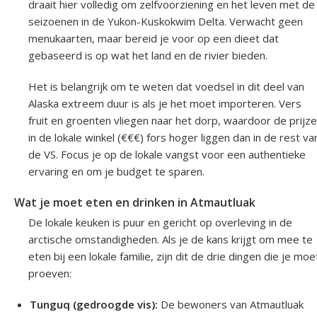
draait hier volledig om zelfvoorziening en het leven met de
seizoenen in de Yukon-Kuskokwim Delta. Verwacht geen
menukaarten, maar bereid je voor op een dieet dat
gebaseerd is op wat het land en de rivier bieden.
Het is belangrijk om te weten dat voedsel in dit deel van
Alaska extreem duur is als je het moet importeren. Vers
fruit en groenten vliegen naar het dorp, waardoor de prijz
in de lokale winkel (€€€) fors hoger liggen dan in de rest va
de VS. Focus je op de lokale vangst voor een authentieke
ervaring en om je budget te sparen.
Wat je moet eten en drinken in Atmautluak
De lokale keuken is puur en gericht op overleving in de
arctische omstandigheden. Als je de kans krijgt om mee te
eten bij een lokale familie, zijn dit de drie dingen die je moe
proeven:
Tunguq (gedroogde vis):
De bewoners van Atmautluak