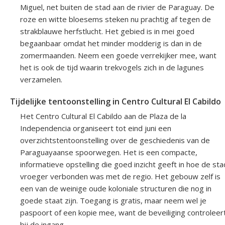
Miguel, net buiten de stad aan de rivier de Paraguay. De
roze en witte bloesems steken nu prachtig af tegen de
strakblauwe herfstlucht. Het gebied is in mei goed
begaanbaar omdat het minder modderig is dan in de
zomermaanden. Neem een goede verrekijker mee, want
het is ook de tijd waarin trekvogels zich in de lagunes
verzamelen.
Tijdelijke tentoonstelling in Centro Cultural El Cabildo
Het Centro Cultural El Cabildo aan de Plaza de la
Independencia organiseert tot eind juni een
overzichtstentoonstelling over de geschiedenis van de
Paraguayaanse spoorwegen. Het is een compacte,
informatieve opstelling die goed inzicht geeft in hoe de sta
vroeger verbonden was met de regio. Het gebouw zelf is
een van de weinige oude koloniale structuren die nog in
goede staat zijn. Toegang is gratis, maar neem wel je
paspoort of een kopie mee, want de beveiliging controleer
bij de ingang.