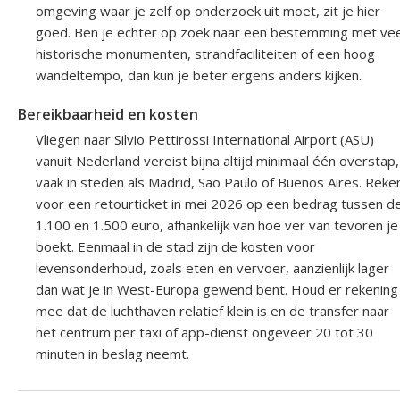
omgeving waar je zelf op onderzoek uit moet, zit je hier
goed. Ben je echter op zoek naar een bestemming met vee
historische monumenten, strandfaciliteiten of een hoog
wandeltempo, dan kun je beter ergens anders kijken.
Bereikbaarheid en kosten
Vliegen naar Silvio Pettirossi International Airport (ASU)
vanuit Nederland vereist bijna altijd minimaal één overstap,
vaak in steden als Madrid, São Paulo of Buenos Aires. Reke
voor een retourticket in mei 2026 op een bedrag tussen d
1.100 en 1.500 euro, afhankelijk van hoe ver van tevoren je
boekt. Eenmaal in de stad zijn de kosten voor
levensonderhoud, zoals eten en vervoer, aanzienlijk lager
dan wat je in West-Europa gewend bent. Houd er rekening
mee dat de luchthaven relatief klein is en de transfer naar
het centrum per taxi of app-dienst ongeveer 20 tot 30
minuten in beslag neemt.