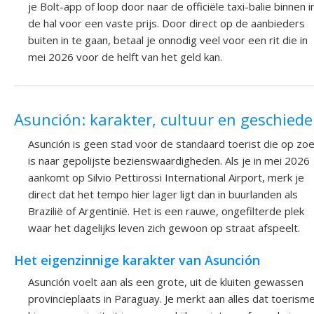
je Bolt-app of loop door naar de officiële taxi-balie binnen i
de hal voor een vaste prijs. Door direct op de aanbieders
buiten in te gaan, betaal je onnodig veel voor een rit die in
mei 2026 voor de helft van het geld kan.
Asunción: karakter, cultuur en geschiede
Asunción is geen stad voor de standaard toerist die op zo
is naar gepolijste bezienswaardigheden. Als je in mei 2026
aankomt op Silvio Pettirossi International Airport, merk je
direct dat het tempo hier lager ligt dan in buurlanden als
Brazilië of Argentinië. Het is een rauwe, ongefilterde plek
waar het dagelijks leven zich gewoon op straat afspeelt.
Het eigenzinnige karakter van Asunción
Asunción voelt aan als een grote, uit de kluiten gewassen
provincieplaats in Paraguay. Je merkt aan alles dat toerism