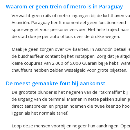
Waarom er geen trein of metro is in Paraguay
Verwacht geen rails of metro-ingangen bij de luchthaven v
Asunción. Paraguay heeft momenteel geen functionerend
spoorwegnet voor personenvervoer. Het hele traject naar
de stad doe je per auto of bus over de drukke wegen.
Maak je geen zorgen over OV-kaarten. In Asunción betaal j
de buschauffeur contant bij het instappen. Zorg dat je altijd
kleine coupures van 2.000 of 5.000 Guarani bij je hebt, wan
chauffeurs hebben zelden wisselgeld voor grote biljetten.
De meest gemaakte fout bij aankomst
De grootste blunder is het negeren van de "taximaffia" bij
de uitgang van de terminal. Mannen in nette pakken zullen j
direct aanspreken en prijzen noemen die twee keer zo ho
liggen als het normale tarief.
Loop deze mensen voorbij en negeer hun aandringen. Ope