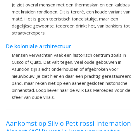
Je ziet overal mensen met een thermoskan en een kalebas
met kruiden rondlopen. Dit is tereré, een koude variant van
maté. Het is geen toeristisch toneelstukje, maar een
dagelijkse gewoonte. Iedereen drinkt het, van bankiers tot
straatverkopers.
De koloniale architectuur
Mensen verwachten vaak een historisch centrum zoals in
Cusco of Quito. Dat valt tegen. Veel oude gebouwen in
Asunción zijn slecht onderhouden of afgebroken voor
nieuwbouw. Je ziet hier en daar een prachtig gerestaureer
pand, maar reken niet op een aaneengesloten historische
binnenstad. Loop liever naar de wijk Las Mercedes voor de
sfeer van oude villa's.
Aankomst op Silvio Pettirossi Internation