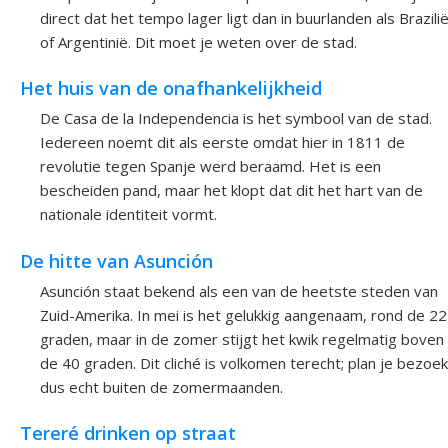
direct dat het tempo lager ligt dan in buurlanden als Brazili
of Argentinië. Dit moet je weten over de stad.
Het huis van de onafhankelijkheid
De Casa de la Independencia is het symbool van de stad.
Iedereen noemt dit als eerste omdat hier in 1811 de
revolutie tegen Spanje werd beraamd. Het is een
bescheiden pand, maar het klopt dat dit het hart van de
nationale identiteit vormt.
De hitte van Asunción
Asunción staat bekend als een van de heetste steden van
Zuid-Amerika. In mei is het gelukkig aangenaam, rond de 22
graden, maar in de zomer stijgt het kwik regelmatig boven
de 40 graden. Dit cliché is volkomen terecht; plan je bezoek
dus echt buiten de zomermaanden.
Tereré drinken op straat