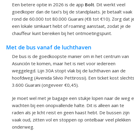
Een betere optie in 2026 is de app
Bolt
. Dit werkt veel
goedkoper dan de taxi’s bij de standplaats. Je betaalt vaak
rond de 60.000 tot 80.000 Guarani (€8 tot €10). Zorg dat j
een lokale simkaart hebt of roaming aanstaat, zodat je de
chauffeur kunt bereiken bij het ontmoetingspunt.
Met de bus vanaf de luchthaven
De bus is de goedkoopste manier om in het centrum van
Asunción te komen, maar het is niet voor iedereen
weggelegd. Lijn 30A stopt vlak bij de luchthaven aan de
hoofdweg (Avenida Silvio Pettirossi). Een ticket kost slecht
3.600 Guarani (ongeveer €0,45).
Je moet wel met je bagage een stukje lopen naar de weg 
wachten bij een onopvallende halte. Dit is alleen aan te
raden als je licht reist en geen haast hebt. De bussen zijn
vaak oud, zitten vol en stoppen op ontelbaar veel plekken
onderweg.