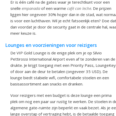
Er is één café na de gates waar je terechtkunt voor een
snelle
empanada
of een warme
café con leche
. De prijzen
liggen hier ongeveer 30% hoger dan in de stad, wat norma
is voor een luchthaven. Wil je echt fatsoenlijk eten? Doe da
dan voordat je door de security gaat in de centrale hal, wa
meer keuze is.
Lounges en voorzieningen voor reizigers
De VIP Gold Lounge is de enige plek om je op Silvio
Pettirossi International Airport even af te zonderen van de
drukte. Je krijgt toegang met een Priority Pass, LoungeKey
of door aan de deur te betalen (ongeveer 35 USD). De
lounge biedt stabiele wifi, comfortabele stoelen en een
basisassortiment aan snacks en dranken.
Voor reizigers met een budget is deze lounge een prima
plek om nog een paar uur rustig te werken. De stoelen in d
algemene gate-ruimte zijn beperkt en vaak bezet. Als je e
lange overstap of vertraging hebt, is de betaalde toegang