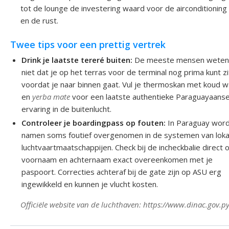
tot de lounge de investering waard voor de airconditioning
en de rust.
Twee tips voor een prettig vertrek
Drink je laatste tereré buiten:
De meeste mensen wete
niet dat je op het terras voor de terminal nog prima kunt z
voordat je naar binnen gaat. Vul je thermoskan met koud w
en
yerba mate
voor een laatste authentieke Paraguayaans
ervaring in de buitenlucht.
Controleer je boardingpass op fouten:
In Paraguay wor
namen soms foutief overgenomen in de systemen van loka
luchtvaartmaatschappijen. Check bij de incheckbalie direct o
voornaam en achternaam exact overeenkomen met je
paspoort. Correcties achteraf bij de gate zijn op ASU erg
ingewikkeld en kunnen je vlucht kosten.
Officiële website van de luchthaven: https://www.dinac.gov.py