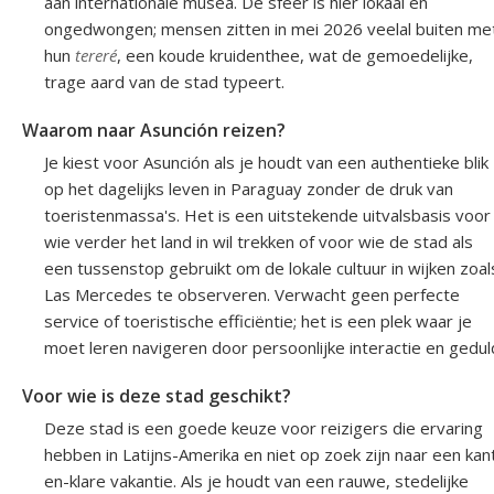
aan internationale musea. De sfeer is hier lokaal en
ongedwongen; mensen zitten in mei 2026 veelal buiten me
hun
tereré
, een koude kruidenthee, wat de gemoedelijke,
trage aard van de stad typeert.
Waarom naar Asunción reizen?
Je kiest voor Asunción als je houdt van een authentieke blik
op het dagelijks leven in Paraguay zonder de druk van
toeristenmassa's. Het is een uitstekende uitvalsbasis voor
wie verder het land in wil trekken of voor wie de stad als
een tussenstop gebruikt om de lokale cultuur in wijken zoal
Las Mercedes te observeren. Verwacht geen perfecte
service of toeristische efficiëntie; het is een plek waar je
moet leren navigeren door persoonlijke interactie en gedul
Voor wie is deze stad geschikt?
Deze stad is een goede keuze voor reizigers die ervaring
hebben in Latijns-Amerika en niet op zoek zijn naar een kan
en-klare vakantie. Als je houdt van een rauwe, stedelijke