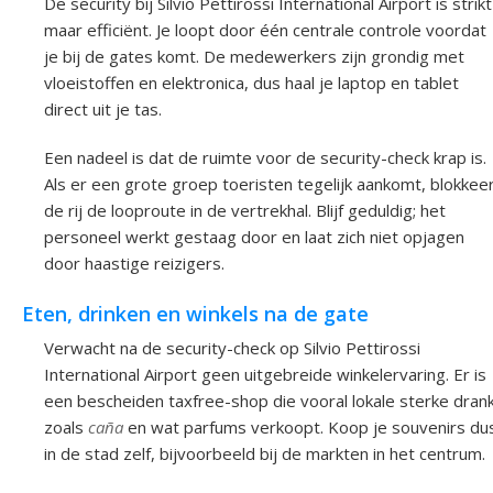
De security bij Silvio Pettirossi International Airport is strikt
maar efficiënt. Je loopt door één centrale controle voordat
je bij de gates komt. De medewerkers zijn grondig met
vloeistoffen en elektronica, dus haal je laptop en tablet
direct uit je tas.
Een nadeel is dat de ruimte voor de security-check krap is.
Als er een grote groep toeristen tegelijk aankomt, blokkee
de rij de looproute in de vertrekhal. Blijf geduldig; het
personeel werkt gestaag door en laat zich niet opjagen
door haastige reizigers.
Eten, drinken en winkels na de gate
Verwacht na de security-check op Silvio Pettirossi
International Airport geen uitgebreide winkelervaring. Er is
een bescheiden taxfree-shop die vooral lokale sterke dran
zoals
caña
en wat parfums verkoopt. Koop je souvenirs du
in de stad zelf, bijvoorbeeld bij de markten in het centrum.