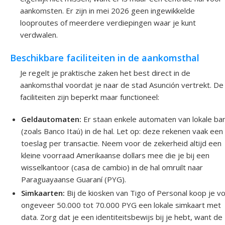
aankomsten. Er zijn in mei 2026 geen ingewikkelde
looproutes of meerdere verdiepingen waar je kunt
verdwalen.
Beschikbare faciliteiten in de aankomsthal
Je regelt je praktische zaken het best direct in de
aankomsthal voordat je naar de stad Asunción vertrekt. De
faciliteiten zijn beperkt maar functioneel:
Geldautomaten:
Er staan enkele automaten van lokale ba
(zoals Banco Itaú) in de hal. Let op: deze rekenen vaak een
toeslag per transactie. Neem voor de zekerheid altijd een
kleine voorraad Amerikaanse dollars mee die je bij een
wisselkantoor (casa de cambio) in de hal omruilt naar
Paraguayaanse Guaraní (PYG).
Simkaarten:
Bij de kiosken van Tigo of Personal koop je v
ongeveer 50.000 tot 70.000 PYG een lokale simkaart met
data. Zorg dat je een identiteitsbewijs bij je hebt, want de