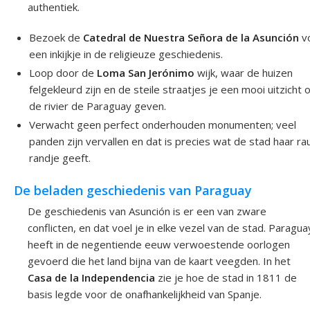
authentiek.
Bezoek de
Catedral de Nuestra Señora de la Asunción
v
een inkijkje in de religieuze geschiedenis.
Loop door de
Loma San Jerónimo
wijk, waar de huizen
felgekleurd zijn en de steile straatjes je een mooi uitzicht 
de rivier de Paraguay geven.
Verwacht geen perfect onderhouden monumenten; veel
panden zijn vervallen en dat is precies wat de stad haar r
randje geeft.
De beladen geschiedenis van Paraguay
De geschiedenis van Asunción is er een van zware
conflicten, en dat voel je in elke vezel van de stad. Paragua
heeft in de negentiende eeuw verwoestende oorlogen
gevoerd die het land bijna van de kaart veegden. In het
Casa de la Independencia
zie je hoe de stad in 1811 de
basis legde voor de onafhankelijkheid van Spanje.