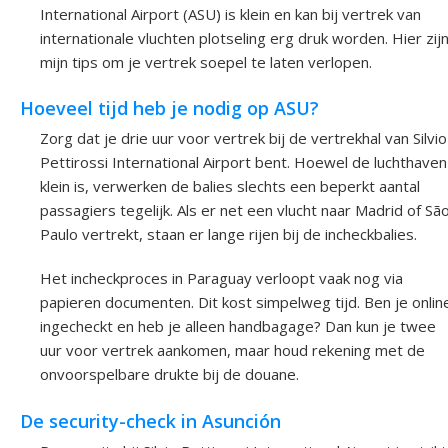
International Airport (ASU) is klein en kan bij vertrek van
internationale vluchten plotseling erg druk worden. Hier zij
mijn tips om je vertrek soepel te laten verlopen.
Hoeveel tijd heb je nodig op ASU?
Zorg dat je drie uur voor vertrek bij de vertrekhal van Silvio
Pettirossi International Airport bent. Hoewel de luchthaven
klein is, verwerken de balies slechts een beperkt aantal
passagiers tegelijk. Als er net een vlucht naar Madrid of Sã
Paulo vertrekt, staan er lange rijen bij de incheckbalies.
Het incheckproces in Paraguay verloopt vaak nog via
papieren documenten. Dit kost simpelweg tijd. Ben je onlin
ingecheckt en heb je alleen handbagage? Dan kun je twee
uur voor vertrek aankomen, maar houd rekening met de
onvoorspelbare drukte bij de douane.
De security-check in Asunción