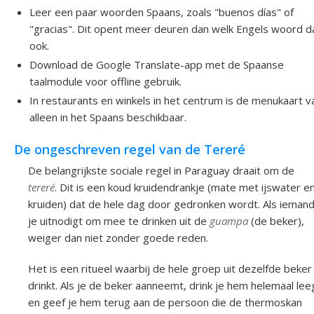
Leer een paar woorden Spaans, zoals "buenos días" of
"gracias". Dit opent meer deuren dan welk Engels woord d
ook.
Download de Google Translate-app met de Spaanse
taalmodule voor offline gebruik.
In restaurants en winkels in het centrum is de menukaart v
alleen in het Spaans beschikbaar.
De ongeschreven regel van de Tereré
De belangrijkste sociale regel in Paraguay draait om de
tereré
. Dit is een koud kruidendrankje (mate met ijswater e
kruiden) dat de hele dag door gedronken wordt. Als ieman
je uitnodigt om mee te drinken uit de
guampa
(de beker),
weiger dan niet zonder goede reden.
Het is een ritueel waarbij de hele groep uit dezelfde beker
drinkt. Als je de beker aanneemt, drink je hem helemaal lee
en geef je hem terug aan de persoon die de thermoskan