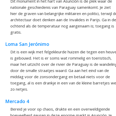
Dit monument in het hart van Asunción is de plek waar de
nationale geschiedenis van Paraguay samenkomt. Je ziet
hier de graven van belangrijke militairen en politici, terwijl d
architectuur doet denken aan de Invalides in Parijs. Ga in d
ochtend als de temperatuur nog aangenaam is; toegang is
gratis.
Loma San Jerónimo
Dit is een wijk met felgekleurde huizen die tegen een heuve
is gebouwd. Het is er soms wat rommelig en toeristisch,
maar het uitzicht over de rivier de Paraguay is de wandelin
door de smalle straatjes waard. Ga aan het eind van de
middag voor de zonsondergang en betaal niets voor de
toegang, al is een drankje in een van de kleine barretjes we
zo netjes.
Mercado 4
Bereid je voor op chaos, drukte en een overweldigende
hoeveelheid geuren in deze enorme markt in Asunción. Je