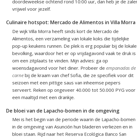
doordeweekse ochtend rond 10:00 uur, dan heb je de zale
vrijwel voor jezelf.
Culinaire hotspot: Mercado de Alimentos in Villa Morra
De wijk Villa Morra heeft sinds kort de Mercado de
Alimentos, een verzameling van lokale koks die tijdelijke
pop-up keukens runnen. De plek is erg populair bij de lokale
bevolking, waardoor het er op vrijdagavond vaak te druk is
om een zitplaats te vinden. Mijn advies: ga op
woensdagavond voor het diner. Probeer de
empanadas de
carne
bij de kraam van chef Sofia, die ze specifiek voor dit
seizoen met een pittige saus van inheemse pepers
serveert. Reken op ongeveer 40.000 tot 50.000 PYG voor
een maaltijd met een drankje.
De bloei van de Lapacho-bomen in de omgeving
Mei is het begin van de periode waarin de Lapacho-bomen
in de omgeving van Asunción hun bladeren verliezen en in
bloei staan. Rijd naar het Reserva Ecológica Banco San