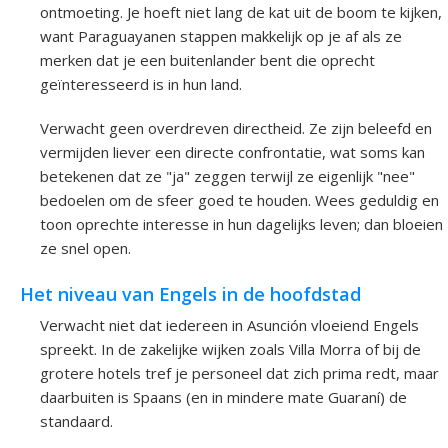
ontmoeting. Je hoeft niet lang de kat uit de boom te kijken,
want Paraguayanen stappen makkelijk op je af als ze
merken dat je een buitenlander bent die oprecht
geïnteresseerd is in hun land.
Verwacht geen overdreven directheid. Ze zijn beleefd en
vermijden liever een directe confrontatie, wat soms kan
betekenen dat ze "ja" zeggen terwijl ze eigenlijk "nee"
bedoelen om de sfeer goed te houden. Wees geduldig en
toon oprechte interesse in hun dagelijks leven; dan bloeien
ze snel open.
Het niveau van Engels in de hoofdstad
Verwacht niet dat iedereen in Asunción vloeiend Engels
spreekt. In de zakelijke wijken zoals Villa Morra of bij de
grotere hotels tref je personeel dat zich prima redt, maar
daarbuiten is Spaans (en in mindere mate Guaraní) de
standaard.