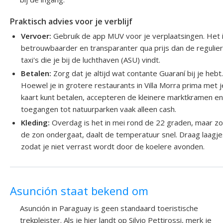
Praktisch advies voor je verblijf
Vervoer:
Gebruik de app MUV voor je verplaatsingen. Het 
betrouwbaarder en transparanter qua prijs dan de regulie
taxi's die je bij de luchthaven (ASU) vindt.
Betalen:
Zorg dat je altijd wat contante Guaraní bij je hebt
Hoewel je in grotere restaurants in Villa Morra prima met j
kaart kunt betalen, accepteren de kleinere marktkramen e
toegangen tot natuurparken vaak alleen cash.
Kleding:
Overdag is het in mei rond de 22 graden, maar z
de zon ondergaat, daalt de temperatuur snel. Draag laagje
zodat je niet verrast wordt door de koelere avonden.
Asunción staat bekend om
Asunción in Paraguay is geen standaard toeristische
trekpleister. Als je hier landt op Silvio Pettirossi, merk je