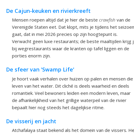
De Cajun-keuken en rivierkreeft
Mensen roepen altijd dat je hier de beste
crawfish
van de
Verenigde Staten eet. Dat klopt, mits je tijdens het seizoe
gaat, dat in mei 2026 precies op zijn hoogtepunt is.
Verwacht geen luxe restaurants; de beste maaltijden krijg 
bij wegrestaurants waar de kranten op tafel liggen en de
porties enorm zijn.
De sfeer van 'Swamp Life'
Je hoort vaak verhalen over huizen op palen en mensen die
leven van het water. Dit cliché is deels waarheid en deels
romantiek. Veel bewoners leiden een modern leven, maar
de afhankelijkheid van het grillige waterpeil van de rivier
bepaalt hier nog steeds het dagelijkse ritme.
De visserij en jacht
Atchafalaya staat bekend als het domein van de vissers. H