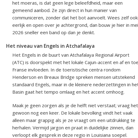
het moeras, is dat geen lege beleefdheid, maar een
gemeend aanbod. Ze zijn direct in hun manier van
communiceren, zonder dat het bot aanvoelt. Wees zelf ook
eerlijk en open over je achtergrond, dan bouw je hier in me
2026 sneller een band op dan je denkt.
Het niveau van Engels in Atchafalaya
Het Engels in de buurt van Atchafalaya Regional Airport
(ATC) is doorspekt met het lokale Cajun-accent en af en to
Franse invloeden. In de toeristische centra rondom
Henderson en Breaux Bridge spreken mensen uitstekend
standaard Engels, maar in de kleinere nederzettingen in he
Basin gaat het tempo omlaag en het accent omhoog.
Maak je geen zorgen als je de helft niet verstaat; vraag het
gewoon nog een keer. De lokale bevolking vindt het vaak
alleen maar grappig als je ze vraagt om een uitdrukking te
herhalen. Vermijd jargon en praat in duidelijke zinnen, dan
verloopt elk gesprek in deze regio in Louisiana soepel.