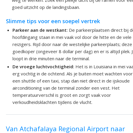
weg te werken. Zoek een plekje dicht bij de ramen voor ee
goed uitzicht op de landingsbaan.
Slimme tips voor een soepel vertrek
Parkeer aan de westkant:
De parkeerplaatsen direct bij 
hoofdingang staan in mei vaak vol door de hitte en de vele
reizigers. Rijd door naar de westelijke parkeerplaats; deze 
goedkoper (ongeveer 8 dollar per dag) en er is altijd plek. 
loopt in drie minuten naar de terminal.
De vroege luchtvochtigheid:
Het is in Louisiana in mei va
erg vochtig in de ochtend. Als je buiten moet wachten voor
een shuttle of een taxi, stap dan niet direct in de ijskoude
airconditioning van de terminal zonder een vest. Het
temperatuurverschil is groot en zorgt vaak voor
verkoudheidsklachten tijdens de vlucht.
Van Atchafalaya Regional Airport naar