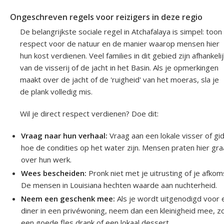
Ongeschreven regels voor reizigers in deze regio
De belangrijkste sociale regel in Atchafalaya is simpel: toon
respect voor de natuur en de manier waarop mensen hier
hun kost verdienen. Veel families in dit gebied zijn afhankelij
van de visserij of de jacht in het Basin. Als je opmerkingen
maakt over de jacht of de 'ruigheid' van het moeras, sla je
de plank volledig mis.
Wil je direct respect verdienen? Doe dit:
Vraag naar hun verhaal:
Vraag aan een lokale visser of gi
hoe de condities op het water zijn. Mensen praten hier gr
over hun werk.
Wees bescheiden:
Pronk niet met je uitrusting of je afkom
De mensen in Louisiana hechten waarde aan nuchterheid.
Neem een geschenk mee:
Als je wordt uitgenodigd voor 
diner in een privéwoning, neem dan een kleinigheid mee, z
een goede fles drank of een lokaal dessert.