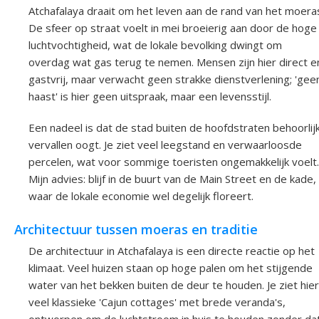
Atchafalaya draait om het leven aan de rand van het moera
De sfeer op straat voelt in mei broeierig aan door de hoge
luchtvochtigheid, wat de lokale bevolking dwingt om
overdag wat gas terug te nemen. Mensen zijn hier direct e
gastvrij, maar verwacht geen strakke dienstverlening; 'gee
haast' is hier geen uitspraak, maar een levensstijl.
Een nadeel is dat de stad buiten de hoofdstraten behoorlij
vervallen oogt. Je ziet veel leegstand en verwaarloosde
percelen, wat voor sommige toeristen ongemakkelijk voelt.
Mijn advies: blijf in de buurt van de Main Street en de kade,
waar de lokale economie wel degelijk floreert.
Architectuur tussen moeras en traditie
De architectuur in Atchafalaya is een directe reactie op het
klimaat. Veel huizen staan op hoge palen om het stijgende
water van het bekken buiten de deur te houden. Je ziet hier
veel klassieke 'Cajun cottages' met brede veranda's,