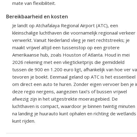
mate van flexibiliteit.
Bereikbaarheid en kosten
Je landt op Atchafalaya Regional Airport (ATC), een
kleinschalige luchthaven die voornamelijk regionaal verkeer
verwerkt. Vanuit Nederland vlieg je niet rechtstreeks; je
maakt vrijwel altijd een tussenstop op een grotere
Amerikaanse hub, zoals Houston of Atlanta. Houd in mei
2026 rekening met een vliegticketprijs die gemiddeld
tussen de 900 en 1.200 euro ligt, afhankelijk van hoe ver v
tevoren je boekt. Eenmaal geland op ATC is het essentieel
om direct een auto te huren. Zonder eigen vervoer ben je i
deze regio nergens, aangezien taxi’s of bussen vrijwel
afwezig zijn in het uitgestrekte moerasgebied. De
luchthaven is compact, waardoor je binnen twintig minuten
na landing je huurauto kunt ophalen en richting de wetlands
kunt rijden.