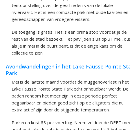
tentoonstelling over de geschiedenis van de lokale
riviervaart. Het is een compacte plek met oude kaarten en
gereedschappen van vroegere vissers.
De toegang is gratis. Het is een prima stop voordat je de
rest van de stad bezoekt. Het paviljoen sluit op 31 mei, du
als je in mei in de buurt bent, is dit de enige kans om de
collectie te zien.
Avondwandelingen in het Lake Fausse Pointe St
Park
Mei is de laatste maand voordat de muggenoverlast in het
Lake Fausse Pointe State Park echt onhoudbaar wordt. De
paden rondom het meer zijn in deze periode perfect
begaanbaar en bieden goed zicht op de alligators die nu
extra actief zijn door de stijgende temperaturen.
Parkeren kost $3 per voertuig. Neem voldoende DEET me
want ondanks de relatieve droogte van mei, blijft het een