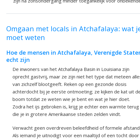
zijn na zonsondergang minder toegankelijk voor onbekend
Omgaan met locals in Atchafalaya: wat j
moet weten
Hoe de mensen in Atchafalaya, Verenigde State
echt zijn
De inwoners van het Atchafalaya Basin in Louisiana zijn
oprecht gastvrij, maar ze zijn niet het type dat meteen alle
van zichzelf blootgeeft. Reken op een gezonde dosis
achterdocht bij je eerste ontmoeting; ze kijken de kat uit d
boom totdat ze weten wie je bent en wat je hier doet.
Zodra het ijs gebroken is, krijg je echter een warmte terug
die je in grotere Amerikaanse steden zelden vindt.
Verwacht geen overdreven beleefdheid of formele afstand
Als iemand je uitnodigt voor een maaltijd of een tocht door