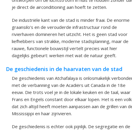
ontworpen om de luchtstroom in huis te houden zonder da
je direct de airconditioning aan hoeft te zetten.
De industriële kant van de stad is minder fraai. De enorme
graansilo’s en de verouderde infrastructuur rond de
rivierhaven domineren het uitzicht. Het is geen stad voor
liefhebbers van strakke, moderne stadsplanning, maar de
rauwe, functionele bouwstijl vertelt precies wat hier
dagelijks gebeurt: werken met wat de natuur geeft.
De geschiedenis in de haarvaten van de stad
De geschiedenis van Atchafalaya is onlosmakelijk verbonde
met de verbanning van de Acadiërs uit Canada in de 18e
eeuw. Die trots voel je in de lokale keuken en de taal, waar
Frans en Engels constant door elkaar lopen. Het is een volk
dat zich altijd heeft moeten aanpassen aan de grillen van d
Mississippi en haar zijrivieren.
De geschiedenis is echter ook pijnlijk. De segregatie en de