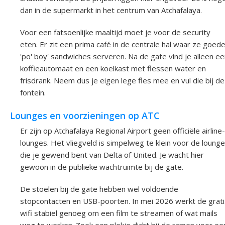
dan in de supermarkt in het centrum van Atchafalaya.
Voor een fatsoenlijke maaltijd moet je voor de security
eten. Er zit een prima café in de centrale hal waar ze goed
'po' boy' sandwiches serveren. Na de gate vind je alleen e
koffieautomaat en een koelkast met flessen water en
frisdrank. Neem dus je eigen lege fles mee en vul die bij de
fontein.
Lounges en voorzieningen op ATC
Er zijn op Atchafalaya Regional Airport geen officiële airline-
lounges. Het vliegveld is simpelweg te klein voor de loung
die je gewend bent van Delta of United. Je wacht hier
gewoon in de publieke wachtruimte bij de gate.
De stoelen bij de gate hebben wel voldoende
stopcontacten en USB-poorten. In mei 2026 werkt de grati
wifi stabiel genoeg om een film te streamen of wat mails