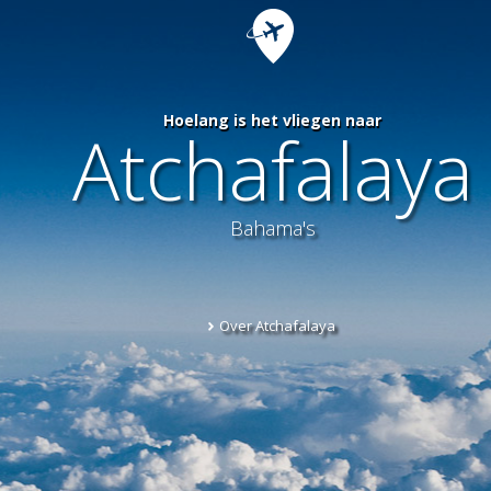
Hoelang is het vliegen naar
Atchafalaya
Bahama's
Over Atchafalaya