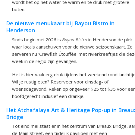
wordt het op het water te warm en te druk met grotere
boten.
De nieuwe menukaart bij Bayou Bistro in
Henderson
Sinds begin mei 2026 is
Bayou Bistro
in Henderson de plek
waar locals aanschuiven voor de nieuwe seizoenskaart. Ze
serveren nu 'Crawfish Étouffée' met rivierkreeftjes die de
week in de regio zijn gevangen.
Het is hier vaak erg druk tijdens het weekend rond lunchtijd
Wil je rustig eten? Reserveer voor dinsdag- of
woensdagavond. Reken op ongeveer $25 tot $35 voor ee
hoofdgerecht inclusief een drankje.
Het Atchafalaya Art & Heritage Pop-up in Breau
Bridge
Tot eind mei staat er in het centrum van Breaux Bridge, aa
de Main Street, een tijdelijk paviljoen met een