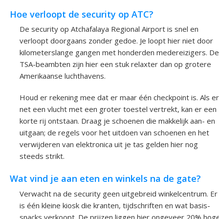
Hoe verloopt de security op ATC?
De security op Atchafalaya Regional Airport is snel en
verloopt doorgaans zonder gedoe. Je loopt hier niet door
kilometerslange gangen met honderden medereizigers. De
TSA-beambten zijn hier een stuk relaxter dan op grotere
Amerikaanse luchthavens.
Houd er rekening mee dat er maar één checkpoint is. Als er
net een vlucht met een groter toestel vertrekt, kan er een
korte rij ontstaan. Draag je schoenen die makkelijk aan- en
uitgaan; de regels voor het uitdoen van schoenen en het
verwijderen van elektronica uit je tas gelden hier nog
steeds strikt.
Wat vind je aan eten en winkels na de gate?
Verwacht na de security geen uitgebreid winkelcentrum. Er
is één kleine kiosk die kranten, tijdschriften en wat basis-
snacks verkoopt. De prijzen liggen hier ongeveer 20% hog