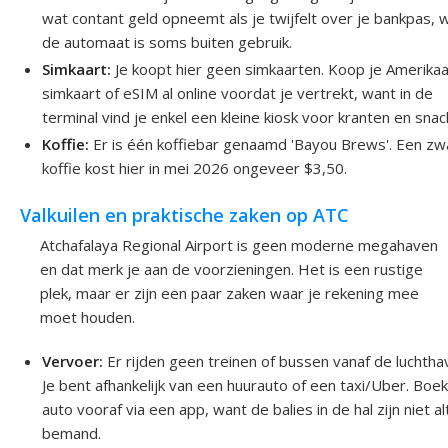
wat contant geld opneemt als je twijfelt over je bankpas, 
de automaat is soms buiten gebruik.
Simkaart:
Je koopt hier geen simkaarten. Koop je Amerika
simkaart of eSIM al online voordat je vertrekt, want in de
terminal vind je enkel een kleine kiosk voor kranten en snac
Koffie:
Er is één koffiebar genaamd 'Bayou Brews'. Een zw
koffie kost hier in mei 2026 ongeveer $3,50.
Valkuilen en praktische zaken op ATC
Atchafalaya Regional Airport is geen moderne megahaven
en dat merk je aan de voorzieningen. Het is een rustige
plek, maar er zijn een paar zaken waar je rekening mee
moet houden.
Vervoer:
Er rijden geen treinen of bussen vanaf de luchtha
Je bent afhankelijk van een huurauto of een taxi/Uber. Boek
auto vooraf via een app, want de balies in de hal zijn niet al
bemand.