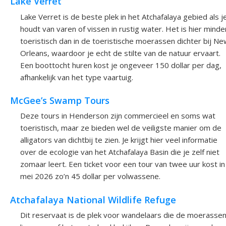
Lake Verret
Lake Verret is de beste plek in het Atchafalaya gebied als j
houdt van varen of vissen in rustig water. Het is hier minde
toeristisch dan in de toeristische moerassen dichter bij N
Orleans, waardoor je echt de stilte van de natuur ervaart.
Een boottocht huren kost je ongeveer 150 dollar per dag,
afhankelijk van het type vaartuig.
McGee’s Swamp Tours
Deze tours in Henderson zijn commercieel en soms wat
toeristisch, maar ze bieden wel de veiligste manier om de
alligators van dichtbij te zien. Je krijgt hier veel informatie
over de ecologie van het Atchafalaya Basin die je zelf niet
zomaar leert. Een ticket voor een tour van twee uur kost in
mei 2026 zo’n 45 dollar per volwassene.
Atchafalaya National Wildlife Refuge
Dit reservaat is de plek voor wandelaars die de moerasse