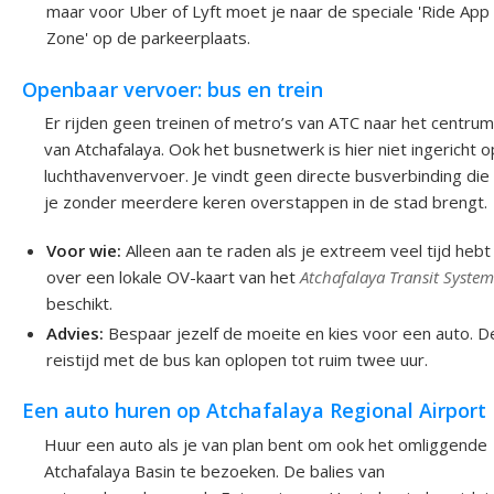
maar voor Uber of Lyft moet je naar de speciale 'Ride App
Zone' op de parkeerplaats.
Openbaar vervoer: bus en trein
Er rijden geen treinen of metro’s van ATC naar het centrum
van Atchafalaya. Ook het busnetwerk is hier niet ingericht o
luchthavenvervoer. Je vindt geen directe busverbinding die
je zonder meerdere keren overstappen in de stad brengt.
Voor wie:
Alleen aan te raden als je extreem veel tijd hebt
over een lokale OV-kaart van het
Atchafalaya Transit Syste
beschikt.
Advies:
Bespaar jezelf de moeite en kies voor een auto. D
reistijd met de bus kan oplopen tot ruim twee uur.
Een auto huren op Atchafalaya Regional Airport
Huur een auto als je van plan bent om ook het omliggende
Atchafalaya Basin te bezoeken. De balies van