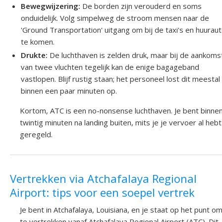
Bewegwijzering:
De borden zijn verouderd en soms
onduidelijk. Volg simpelweg de stroom mensen naar de
'Ground Transportation' uitgang om bij de taxi's en huuraut
te komen.
Drukte:
De luchthaven is zelden druk, maar bij de aankoms
van twee vluchten tegelijk kan de enige bagageband
vastlopen. Blijf rustig staan; het personeel lost dit meestal
binnen een paar minuten op.
Kortom, ATC is een no-nonsense luchthaven. Je bent binne
twintig minuten na landing buiten, mits je je vervoer al hebt
geregeld.
Vertrekken via Atchafalaya Regional
Airport: tips voor een soepel vertrek
Je bent in Atchafalaya, Louisiana, en je staat op het punt o
te vertrekken vanaf Atchafalaya Regional Airport (ATC). Dit