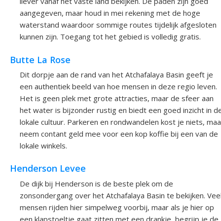
liever vanaf het vaste land bekijken. De paden zijn goed
aangegeven, maar houd in mei rekening met de hoge
waterstand waardoor sommige routes tijdelijk afgesloten
kunnen zijn. Toegang tot het gebied is volledig gratis.
Butte La Rose
Dit dorpje aan de rand van het Atchafalaya Basin geeft je
een authentiek beeld van hoe mensen in deze regio leven.
Het is geen plek met grote attracties, maar de sfeer aan
het water is bijzonder rustig en biedt een goed inzicht in d
lokale cultuur. Parkeren en rondwandelen kost je niets, maa
neem contant geld mee voor een kop koffie bij een van de
lokale winkels.
Henderson Levee
De dijk bij Henderson is de beste plek om de
zonsondergang over het Atchafalaya Basin te bekijken. Vee
mensen rijden hier simpelweg voorbij, maar als je hier op
een klapstoeltje gaat zitten met een drankje, begrijp je de