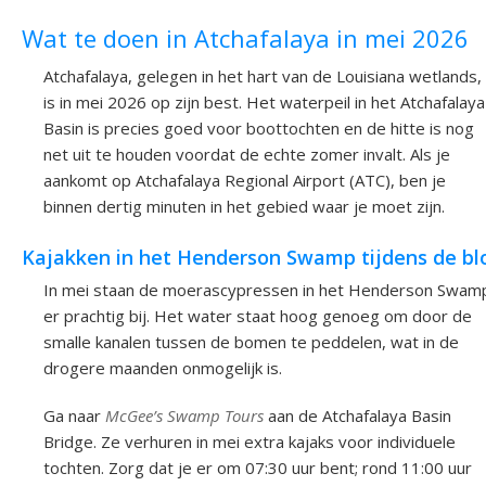
Wat te doen in Atchafalaya in mei 2026
Atchafalaya, gelegen in het hart van de Louisiana wetlands,
is in mei 2026 op zijn best. Het waterpeil in het Atchafalaya
Basin is precies goed voor boottochten en de hitte is nog
net uit te houden voordat de echte zomer invalt. Als je
aankomt op Atchafalaya Regional Airport (ATC), ben je
binnen dertig minuten in het gebied waar je moet zijn.
Kajakken in het Henderson Swamp tijdens de bl
In mei staan de moerascypressen in het Henderson Swam
er prachtig bij. Het water staat hoog genoeg om door de
smalle kanalen tussen de bomen te peddelen, wat in de
drogere maanden onmogelijk is.
Ga naar
McGee’s Swamp Tours
aan de Atchafalaya Basin
Bridge. Ze verhuren in mei extra kajaks voor individuele
tochten. Zorg dat je er om 07:30 uur bent; rond 11:00 uur