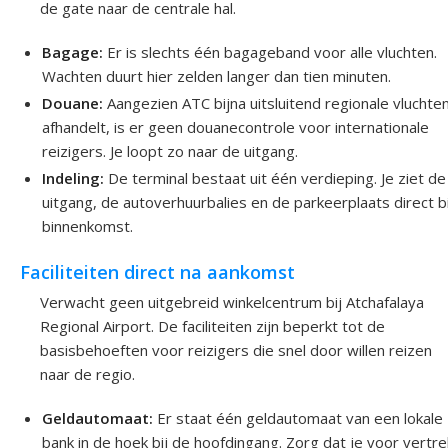
de gate naar de centrale hal.
Bagage:
Er is slechts één bagageband voor alle vluchten.
Wachten duurt hier zelden langer dan tien minuten.
Douane:
Aangezien ATC bijna uitsluitend regionale vluchte
afhandelt, is er geen douanecontrole voor internationale
reizigers. Je loopt zo naar de uitgang.
Indeling:
De terminal bestaat uit één verdieping. Je ziet de
uitgang, de autoverhuurbalies en de parkeerplaats direct bi
binnenkomst.
Faciliteiten direct na aankomst
Verwacht geen uitgebreid winkelcentrum bij Atchafalaya
Regional Airport. De faciliteiten zijn beperkt tot de
basisbehoeften voor reizigers die snel door willen reizen
naar de regio.
Geldautomaat:
Er staat één geldautomaat van een lokale
bank in de hoek bij de hoofdingang. Zorg dat je voor vertre