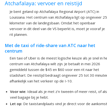
Atchafalaya: vervoer en reistijd
Je bent geland op Atchafalaya Regional Airport (ATC) in
Louisiana. Het centrum van Atchafalaya ligt op ongeveer 25
kilometer van de landingsbaan. Omdat het openbaar
vervoer in dit deel van de VS beperkt is, moet je vooraf je
rit plannen.
Met de taxi of ride-share van ATC naar het
centrum
Een taxi of Uber is de meest logische keuze als je snel in h
centrum van Atchafalaya wilt zijn. Je betaalt in mei 2026
gemiddeld tussen de $45 en $60 voor een rit naar het
stadshart. De reistijd bedraagt ongeveer 25 tot 30 minute
afhankelijk van het verkeer op de I-10.
Voor wie:
Ideaal als je met z’n tweeën of meer reist, of als
veel bagage bij je hebt.
Let op:
De taxistandplaats vind je direct voor de aankomst