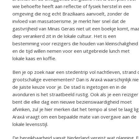
wie behoefte heeft aan reflectie of fysiek herstel in een
omgeving die nog echt Braziliaans aanvoelt, zonder de
invloed van massatoerisme. Je merkt hier snel dat de
gastvrijheid van Minas Gerais niet uit een boekje komt, ma
diep verankerd zit in de lokale cultuur. Het is een
bestemming voor reizigers die houden van kleinschaligheid
en de tijd willen nemen voor een uitgebreide lunch met
lokale kaas en koffie.
Ben je op zoek naar een stedentrip vol nachtleven, strand 
grootschalige evenementen? Dan is Araxá waarschijnlijk nie
de juiste keuze voor je. De stad is ingetogen en in de
avonduren is het straatbeeld rustig. Ook als je een reiziger
bent die elke dag een nieuwe bezienswaardigheid moet
afvinken, zul je hier merken dat het tempo al snel te laag lig
Araxá vraagt om een bepaalde mate van overgave aan de
lokale levensstijl.
De bereikbaarheid vanuit Nederland vereist wat planning. E