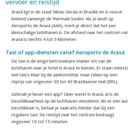
vervoer en reistijd
Araxá ligt in de staat Minas Gerais in Brazilië en is vooral
bekend vanwege de thermale baden. Als je landt op
Aeroporto de Araxá (AAX), merk je direct dat het een
kleinschalige luchthaven is. De afstand naar het centrum va
Araxá is slechts 4 tot 5 kilometer.
Taxi of app-diensten vanaf Aeroporto de Araxá
De taxi is de enige betrouwbare manier om van de
luchthaven naar je hotel in Araxá te komen. Er staan meesta
wel taxi's klaar bij de aankomsthal, maar reken op een
ritprijs van ongeveer 30 tot 40 Braziliaanse real (BRL).
Gebruik je liever een app? Uber werkt in Araxá, al is de
beschikbaarheid op de luchthaven wisselend. Als er een au
beschikbaar is, betaal je vaak iets minder dan bij een
reguliere taxi. De reistijd naar het centrum bedraagt
ongeveer 10 tot 15 minuten.