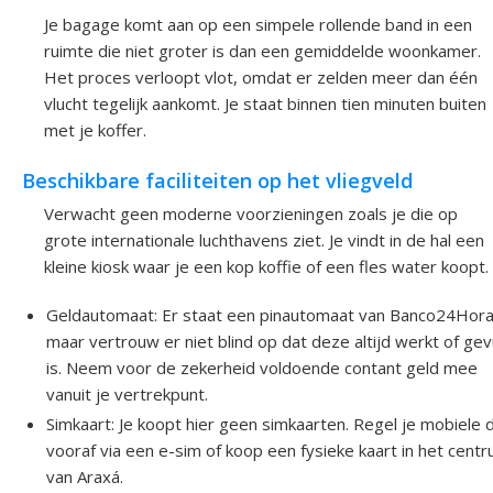
Je bagage komt aan op een simpele rollende band in een
ruimte die niet groter is dan een gemiddelde woonkamer.
Het proces verloopt vlot, omdat er zelden meer dan één
vlucht tegelijk aankomt. Je staat binnen tien minuten buiten
met je koffer.
Beschikbare faciliteiten op het vliegveld
Verwacht geen moderne voorzieningen zoals je die op
grote internationale luchthavens ziet. Je vindt in de hal een
kleine kiosk waar je een kop koffie of een fles water koopt.
Geldautomaat: Er staat een pinautomaat van Banco24Hora
maar vertrouw er niet blind op dat deze altijd werkt of gev
is. Neem voor de zekerheid voldoende contant geld mee
vanuit je vertrekpunt.
Simkaart: Je koopt hier geen simkaarten. Regel je mobiele 
vooraf via een e-sim of koop een fysieke kaart in het cent
van Araxá.