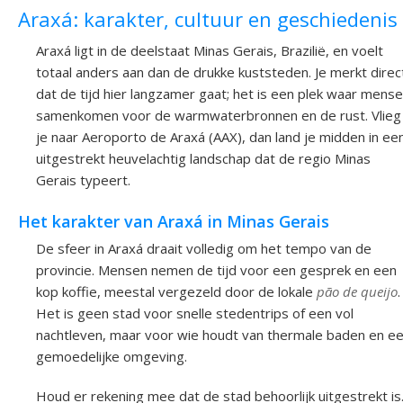
Araxá: karakter, cultuur en geschiedenis
Araxá ligt in de deelstaat Minas Gerais, Brazilië, en voelt
totaal anders aan dan de drukke kuststeden. Je merkt direc
dat de tijd hier langzamer gaat; het is een plek waar mens
samenkomen voor de warmwaterbronnen en de rust. Vlieg
je naar Aeroporto de Araxá (AAX), dan land je midden in ee
uitgestrekt heuvelachtig landschap dat de regio Minas
Gerais typeert.
Het karakter van Araxá in Minas Gerais
De sfeer in Araxá draait volledig om het tempo van de
provincie. Mensen nemen de tijd voor een gesprek en een
kop koffie, meestal vergezeld door de lokale
pão de queijo
.
Het is geen stad voor snelle stedentrips of een vol
nachtleven, maar voor wie houdt van thermale baden en e
gemoedelijke omgeving.
Houd er rekening mee dat de stad behoorlijk uitgestrekt is