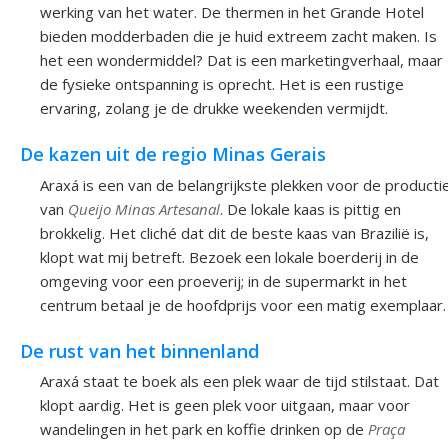
werking van het water. De thermen in het Grande Hotel
bieden modderbaden die je huid extreem zacht maken. Is
het een wondermiddel? Dat is een marketingverhaal, maar
de fysieke ontspanning is oprecht. Het is een rustige
ervaring, zolang je de drukke weekenden vermijdt.
De kazen uit de regio Minas Gerais
Araxá is een van de belangrijkste plekken voor de producti
van
Queijo Minas Artesanal
. De lokale kaas is pittig en
brokkelig. Het cliché dat dit de beste kaas van Brazilië is,
klopt wat mij betreft. Bezoek een lokale boerderij in de
omgeving voor een proeverij; in de supermarkt in het
centrum betaal je de hoofdprijs voor een matig exemplaar.
De rust van het binnenland
Araxá staat te boek als een plek waar de tijd stilstaat. Dat
klopt aardig. Het is geen plek voor uitgaan, maar voor
wandelingen in het park en koffie drinken op de
Praça