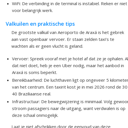
WiFi: De verbinding in de terminal is instabiel. Reken er niet
voor belangrijk werk.
Valkuilen en praktische tips
De grootste valkuil van Aeroporto de Araxá is het gebrek
aan vast openbaar vervoer. Er staan zelden taxi’s te
wachten als er geen vlucht is geland.
Vervoer: Spreek vooraf met je hotel af dat ze je ophalen. Al
dat niet doet, heb je een Uber nodig, maar het aanbod in
Araxá is soms beperkt.
Bereikbaarheid: De luchthaven ligt op ongeveer 5 kilomete
van het centrum. Een taxirit kost je in mei 2026 rond de 30
40 Braziliaanse real.
Infrastructuur: De bewegwijzering is minimaal. Volg gewoo
stroom passagiers naar de uitgang, want verdwalen is op
deze schaal onmogelijk.
Laat je niet afschrikken door de eenvoud van deze