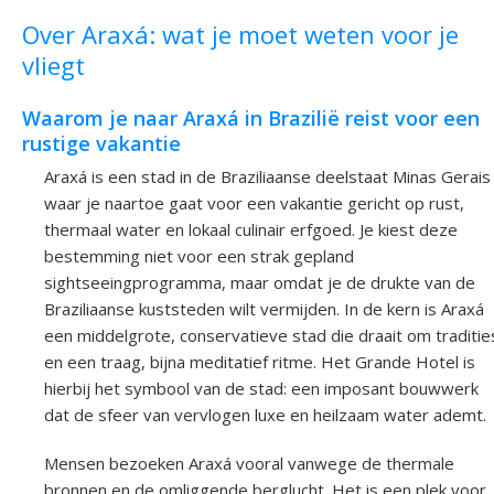
Over Araxá: wat je moet weten voor je
vliegt
Waarom je naar Araxá in Brazilië reist voor een
rustige vakantie
Araxá is een stad in de Braziliaanse deelstaat Minas Gerais
waar je naartoe gaat voor een vakantie gericht op rust,
thermaal water en lokaal culinair erfgoed. Je kiest deze
bestemming niet voor een strak gepland
sightseeingprogramma, maar omdat je de drukte van de
Braziliaanse kuststeden wilt vermijden. In de kern is Araxá
een middelgrote, conservatieve stad die draait om traditie
en een traag, bijna meditatief ritme. Het Grande Hotel is
hierbij het symbool van de stad: een imposant bouwwerk
dat de sfeer van vervlogen luxe en heilzaam water ademt.
Mensen bezoeken Araxá vooral vanwege de thermale
bronnen en de omliggende berglucht. Het is een plek voor