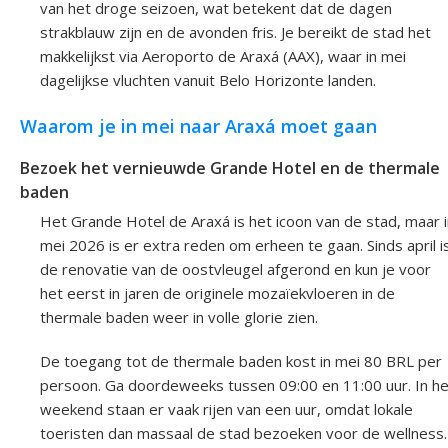
van het droge seizoen, wat betekent dat de dagen
strakblauw zijn en de avonden fris. Je bereikt de stad het
makkelijkst via Aeroporto de Araxá (AAX), waar in mei
dagelijkse vluchten vanuit Belo Horizonte landen.
Waarom je in mei naar Araxá moet gaan
Bezoek het vernieuwde Grande Hotel en de thermale
baden
Het Grande Hotel de Araxá is het icoon van de stad, maar i
mei 2026 is er extra reden om erheen te gaan. Sinds april i
de renovatie van de oostvleugel afgerond en kun je voor
het eerst in jaren de originele mozaïekvloeren in de
thermale baden weer in volle glorie zien.
De toegang tot de thermale baden kost in mei 80 BRL per
persoon. Ga doordeweeks tussen 09:00 en 11:00 uur. In he
weekend staan er vaak rijen van een uur, omdat lokale
toeristen dan massaal de stad bezoeken voor de wellness.