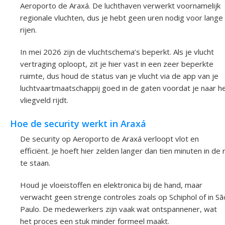
Aeroporto de Araxá. De luchthaven verwerkt voornamelijk
regionale vluchten, dus je hebt geen uren nodig voor lange
rijen.
In mei 2026 zijn de vluchtschema’s beperkt. Als je vlucht
vertraging oploopt, zit je hier vast in een zeer beperkte
ruimte, dus houd de status van je vlucht via de app van je
luchtvaartmaatschappij goed in de gaten voordat je naar h
vliegveld rijdt.
Hoe de security werkt in Araxá
De security op Aeroporto de Araxá verloopt vlot en
efficiënt. Je hoeft hier zelden langer dan tien minuten in de r
te staan.
Houd je vloeistoffen en elektronica bij de hand, maar
verwacht geen strenge controles zoals op Schiphol of in Sã
Paulo. De medewerkers zijn vaak wat ontspannener, wat
het proces een stuk minder formeel maakt.