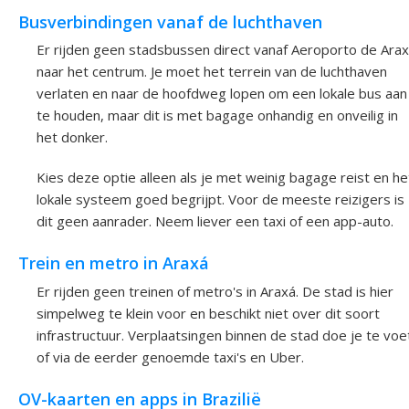
Busverbindingen vanaf de luchthaven
Er rijden geen stadsbussen direct vanaf Aeroporto de Ara
naar het centrum. Je moet het terrein van de luchthaven
verlaten en naar de hoofdweg lopen om een lokale bus aan
te houden, maar dit is met bagage onhandig en onveilig in
het donker.
Kies deze optie alleen als je met weinig bagage reist en he
lokale systeem goed begrijpt. Voor de meeste reizigers is
dit geen aanrader. Neem liever een taxi of een app-auto.
Trein en metro in Araxá
Er rijden geen treinen of metro's in Araxá. De stad is hier
simpelweg te klein voor en beschikt niet over dit soort
infrastructuur. Verplaatsingen binnen de stad doe je te voe
of via de eerder genoemde taxi's en Uber.
OV-kaarten en apps in Brazilië