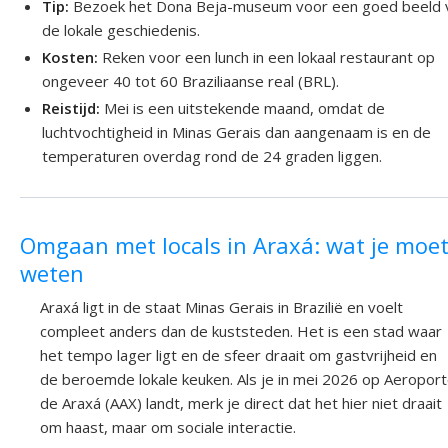
Tip:
Bezoek het Dona Beja-museum voor een goed beeld 
de lokale geschiedenis.
Kosten:
Reken voor een lunch in een lokaal restaurant op
ongeveer 40 tot 60 Braziliaanse real (BRL).
Reistijd:
Mei is een uitstekende maand, omdat de
luchtvochtigheid in Minas Gerais dan aangenaam is en de
temperaturen overdag rond de 24 graden liggen.
Omgaan met locals in Araxá: wat je moe
weten
Araxá ligt in de staat Minas Gerais in Brazilië en voelt
compleet anders dan de kuststeden. Het is een stad waar
het tempo lager ligt en de sfeer draait om gastvrijheid en
de beroemde lokale keuken. Als je in mei 2026 op Aeropor
de Araxá (AAX) landt, merk je direct dat het hier niet draait
om haast, maar om sociale interactie.