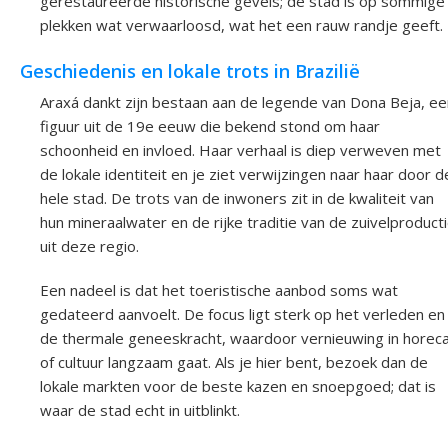
gerestaureerde historische gevels; de stad is op sommige
plekken wat verwaarloosd, wat het een rauw randje geeft.
Geschiedenis en lokale trots in Brazilië
Araxá dankt zijn bestaan aan de legende van Dona Beja, ee
figuur uit de 19e eeuw die bekend stond om haar
schoonheid en invloed. Haar verhaal is diep verweven met
de lokale identiteit en je ziet verwijzingen naar haar door d
hele stad. De trots van de inwoners zit in de kwaliteit van
hun mineraalwater en de rijke traditie van de zuivelproduct
uit deze regio.
Een nadeel is dat het toeristische aanbod soms wat
gedateerd aanvoelt. De focus ligt sterk op het verleden en
de thermale geneeskracht, waardoor vernieuwing in horec
of cultuur langzaam gaat. Als je hier bent, bezoek dan de
lokale markten voor de beste kazen en snoepgoed; dat is
waar de stad echt in uitblinkt.