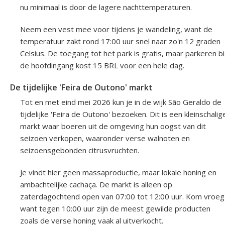
nu minimaal is door de lagere nachttemperaturen.
Neem een vest mee voor tijdens je wandeling, want de
temperatuur zakt rond 17:00 uur snel naar zo'n 12 graden
Celsius. De toegang tot het park is gratis, maar parkeren bi
de hoofdingang kost 15 BRL voor een hele dag.
De tijdelijke 'Feira de Outono' markt
Tot en met eind mei 2026 kun je in de wijk São Geraldo de
tijdelijke 'Feira de Outono' bezoeken. Dit is een kleinschalig
markt waar boeren uit de omgeving hun oogst van dit
seizoen verkopen, waaronder verse walnoten en
seizoensgebonden citrusvruchten.
Je vindt hier geen massaproductie, maar lokale honing en
ambachtelijke cachaça. De markt is alleen op
zaterdagochtend open van 07:00 tot 12:00 uur. Kom vroeg
want tegen 10:00 uur zijn de meest gewilde producten
zoals de verse honing vaak al uitverkocht.