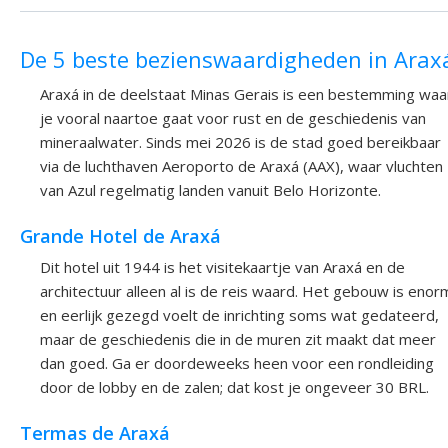
De 5 beste bezienswaardigheden in Arax
Araxá in de deelstaat Minas Gerais is een bestemming waa
je vooral naartoe gaat voor rust en de geschiedenis van
mineraalwater. Sinds mei 2026 is de stad goed bereikbaar
via de luchthaven Aeroporto de Araxá (AAX), waar vluchten
van Azul regelmatig landen vanuit Belo Horizonte.
Grande Hotel de Araxá
Dit hotel uit 1944 is het visitekaartje van Araxá en de
architectuur alleen al is de reis waard. Het gebouw is enor
en eerlijk gezegd voelt de inrichting soms wat gedateerd,
maar de geschiedenis die in de muren zit maakt dat meer
dan goed. Ga er doordeweeks heen voor een rondleiding
door de lobby en de zalen; dat kost je ongeveer 30 BRL.
Termas de Araxá