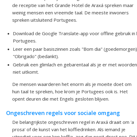
de receptie van het Grande Hotel de Araxá spreken maar
weinig mensen een vreemde taal. De meeste inwoners
spreken uitsluitend Portugees.
Download de Google Translate-app voor offline gebruik in
Portugees.
Leer een paar basiszinnen zoals "Bom dia" (goedemorgen)
"Obrigado" (bedankt).
Gebruik een glimlach en gebarentaal als je er met woorde
niet uitkomt.
De mensen waarderen het enorm als je moeite doet om
hun taal te spreken, hoe krom je Portugees ook is. Het
opent deuren die met Engels gesloten blijven.
Ongeschreven regels voor sociale omgang
De belangrijkste ongeschreven regel in Araxá draait om 'a
prosa' of de kunst van het koffiedrinken. Als iemand je
uitnodigt voor een kop koffie, zeg dan nooit direct nee. Dit 