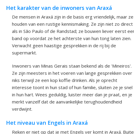
Het karakter van de inwoners van Araxá
De mensen in Araxá zijn in de basis erg vriendelijk, maar ze
houden van een rustige kennismaking. Ze zijn niet zo direct
als in São Paulo of de Randstad; ze bouwen liever eerst ee
band op voordat ze het achterste van hun tong laten zien.
Verwacht geen haastige gesprekken in de rij bij de
supermarkt.
Inwoners van Minas Gerais staan bekend als de 'Mineiros'.
Ze zijn meesters in het voeren van lange gesprekken over
niks terwijl ze een kop koffie drinken. Als je oprecht
interesse toont in hun stad of hun familie, sluiten ze je snel
in hun hart. Wees geduldig, luister meer dan je praat, en je
merkt vanzelf dat de aanvankelijke terughoudendheid
verdwijnt.
Het niveau van Engels in Araxá
Reken er niet op dat je met Engels ver komt in Araxá. Buit