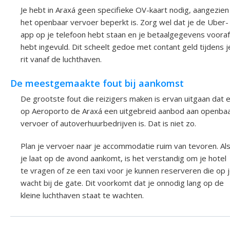
Je hebt in Araxá geen specifieke OV-kaart nodig, aangezien
het openbaar vervoer beperkt is. Zorg wel dat je de Uber-
app op je telefoon hebt staan en je betaalgegevens vooraf
hebt ingevuld. Dit scheelt gedoe met contant geld tijdens j
rit vanaf de luchthaven.
De meestgemaakte fout bij aankomst
De grootste fout die reizigers maken is ervan uitgaan dat 
op Aeroporto de Araxá een uitgebreid aanbod aan openba
vervoer of autoverhuurbedrijven is. Dat is niet zo.
Plan je vervoer naar je accommodatie ruim van tevoren. Al
je laat op de avond aankomt, is het verstandig om je hotel
te vragen of ze een taxi voor je kunnen reserveren die op 
wacht bij de gate. Dit voorkomt dat je onnodig lang op de
kleine luchthaven staat te wachten.