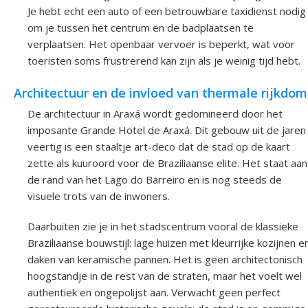
Je hebt echt een auto of een betrouwbare taxidienst nodig
om je tussen het centrum en de badplaatsen te
verplaatsen. Het openbaar vervoer is beperkt, wat voor
toeristen soms frustrerend kan zijn als je weinig tijd hebt.
Architectuur en de invloed van thermale rijkdom
De architectuur in Araxá wordt gedomineerd door het
imposante Grande Hotel de Araxá. Dit gebouw uit de jaren
veertig is een staaltje art-deco dat de stad op de kaart
zette als kuuroord voor de Braziliaanse elite. Het staat aan
de rand van het Lago do Barreiro en is nog steeds de
visuele trots van de inwoners.
Daarbuiten zie je in het stadscentrum vooral de klassieke
Braziliaanse bouwstijl: lage huizen met kleurrijke kozijnen e
daken van keramische pannen. Het is geen architectonisch
hoogstandje in de rest van de straten, maar het voelt wel
authentiek en ongepolijst aan. Verwacht geen perfect