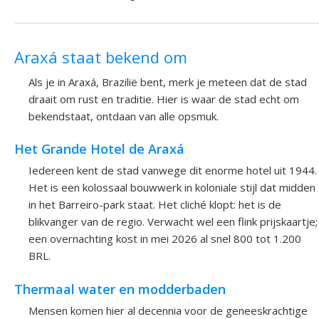
Araxá staat bekend om
Als je in Araxá, Brazilië bent, merk je meteen dat de stad
draait om rust en traditie. Hier is waar de stad echt om
bekendstaat, ontdaan van alle opsmuk.
Het Grande Hotel de Araxá
Iedereen kent de stad vanwege dit enorme hotel uit 1944.
Het is een kolossaal bouwwerk in koloniale stijl dat midden
in het Barreiro-park staat. Het cliché klopt: het is de
blikvanger van de regio. Verwacht wel een flink prijskaartje;
een overnachting kost in mei 2026 al snel 800 tot 1.200
BRL.
Thermaal water en modderbaden
Mensen komen hier al decennia voor de geneeskrachtige