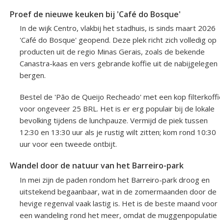
Proef de nieuwe keuken bij 'Café do Bosque'
In de wijk Centro, vlakbij het stadhuis, is sinds maart 2026
'Café do Bosque' geopend. Deze plek richt zich volledig op
producten uit de regio Minas Gerais, zoals de bekende
Canastra-kaas en vers gebrande koffie uit de nabijgelegen
bergen.
Bestel de 'Pão de Queijo Recheado' met een kop filterkoffi
voor ongeveer 25 BRL. Het is er erg populair bij de lokale
bevolking tijdens de lunchpauze. Vermijd de piek tussen
12:30 en 13:30 uur als je rustig wilt zitten; kom rond 10:30
uur voor een tweede ontbijt.
Wandel door de natuur van het Barreiro-park
In mei zijn de paden rondom het Barreiro-park droog en
uitstekend begaanbaar, wat in de zomermaanden door de
hevige regenval vaak lastig is. Het is de beste maand voor
een wandeling rond het meer, omdat de muggenpopulatie