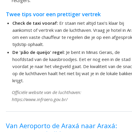
reizigers.
Twee tips voor een prettiger vertrek
Check de taxi vooraf:
Er staan niet altijd taxi's klaar bij
aankomst of vertrek van de luchthaven. Vraag je hotel in A
om een vaste chauffeur te regelen die je op een afgespro
tijdstip ophaalt.
De 'pão de queijo' regel:
Je bent in Minas Gerais, de
hoofdstad van de kaasbroodjes. Eet er nog een in de stad
voordat je naar het vliegveld gaat. De kwaliteit van de sna
op de luchthaven haalt het niet bij wat je in de lokale bakke
krijgt.
Officiële website van de luchthaven:
https://www.infraero.gov.br/
Van Aeroporto de Araxá naar Araxá: