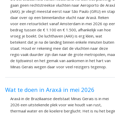
gaan geen rechtstreekse vluchten naar Aeroporto de Arax
(AAX). Je vliegt meestal eerst naar São Paulo (GRU) en stap
daar over op een binnenlandse vlucht naar Araxá. Reken
voor een retourticket vanaf Amsterdam in mei 2026 op ee
bedrag tussen de € 1.100 en € 1.500, afhankelijk van hoe
vroeg je boekt. De luchthaven (AAX) is erg klein, wat
betekent dat je na de landing binnen enkele minuten buiten
staat. Houd er rekening mee dat de vluchten naar deze
regio vaak duurder zijn dan naar de grote metropolen, maa
de tijdswinst en het gemak van aankomen in het hart van
Minas Gerais wegen daar voor veel reizigers tegenop.
Wat te doen in Araxá in mei 2026
Araxá in de Braziliaanse deelstaat Minas Gerais is in mei
2026 een uitstekende plek voor wie houdt van rust,
thermaal water en de koelere berglucht. Het is nu het begi