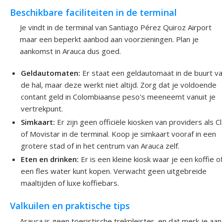
Beschikbare faciliteiten in de terminal
Je vindt in de terminal van Santiago Pérez Quiroz Airport
maar een beperkt aanbod aan voorzieningen. Plan je
aankomst in Arauca dus goed.
Geldautomaten:
Er staat een geldautomaat in de buurt v
de hal, maar deze werkt niet altijd. Zorg dat je voldoende
contant geld in Colombiaanse peso's meeneemt vanuit je
vertrekpunt.
Simkaart:
Er zijn geen officiële kiosken van providers als C
of Movistar in de terminal. Koop je simkaart vooraf in een
grotere stad of in het centrum van Arauca zelf.
Eten en drinken:
Er is een kleine kiosk waar je een koffie o
een fles water kunt kopen. Verwacht geen uitgebreide
maaltijden of luxe koffiebars.
Valkuilen en praktische tips
Arauca is geen toeristische trekpleister, en dat merk je aan