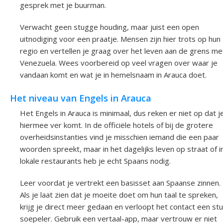
gesprek met je buurman.
Verwacht geen stugge houding, maar juist een open
uitnodiging voor een praatje. Mensen zijn hier trots op hun
regio en vertellen je graag over het leven aan de grens me
Venezuela. Wees voorbereid op veel vragen over waar je
vandaan komt en wat je in hemelsnaam in Arauca doet.
Het niveau van Engels in Arauca
Het Engels in Arauca is minimaal, dus reken er niet op dat j
hiermee ver komt. In de officiële hotels of bij de grotere
overheidsinstanties vind je misschien iemand die een paar
woorden spreekt, maar in het dagelijks leven op straat of i
lokale restaurants heb je echt Spaans nodig.
Leer voordat je vertrekt een basisset aan Spaanse zinnen.
Als je laat zien dat je moeite doet om hun taal te spreken,
krijg je direct meer gedaan en verloopt het contact een st
soepeler. Gebruik een vertaal-app, maar vertrouw er niet