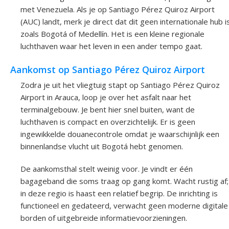
met Venezuela. Als je op Santiago Pérez Quiroz Airport
(AUC) landt, merk je direct dat dit geen internationale hub i
zoals Bogotá of Medellín. Het is een kleine regionale
luchthaven waar het leven in een ander tempo gaat.
Aankomst op Santiago Pérez Quiroz Airport
Zodra je uit het vliegtuig stapt op Santiago Pérez Quiroz
Airport in Arauca, loop je over het asfalt naar het
terminalgebouw. Je bent hier snel buiten, want de
luchthaven is compact en overzichtelijk. Er is geen
ingewikkelde douanecontrole omdat je waarschijnlijk een
binnenlandse vlucht uit Bogotá hebt genomen.
De aankomsthal stelt weinig voor. Je vindt er één
bagageband die soms traag op gang komt. Wacht rustig af;
in deze regio is haast een relatief begrip. De inrichting is
functioneel en gedateerd, verwacht geen moderne digitale
borden of uitgebreide informatievoorzieningen.