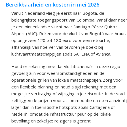
Bereikbaarheid en kosten in mei 2026
Vanuit Nederland vlieg je eerst naar Bogotá, de
belangrijkste toegangspoort van Colombia. Vanaf daar ne
je een binnenlandse vlucht naar Santiago Pérez Quiroz
Airport (AUC). Reken voor de vlucht van Bogotá naar Arauc
op ongeveer 120 tot 180 euro voor een retourtje,
afhankelijk van hoe ver van tevoren je boekt bij
luchtvaartmaatschappijen zoals SATENA of Avianca.
Houd er rekening mee dat vluchtschema’s in deze regio
gevoelig zijn voor weersomstandigheden en de
operationele grillen van lokale maatschappijen. Zorg voor
een flexibele planning en houd altijd rekening met een
mogelijke vertraging of wijziging in je reisroute. In de stad
zelf liggen de prijzen voor accommodatie en eten aanzienlij
lager dan in toeristische hotspots zoals Cartagena of
Medellín, omdat de infrastructuur puur op de lokale
bevolking en zakelijke reizigers is gericht.