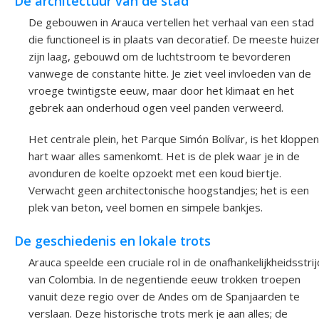
De architectuur van de stad
De gebouwen in Arauca vertellen het verhaal van een stad
die functioneel is in plaats van decoratief. De meeste huize
zijn laag, gebouwd om de luchtstroom te bevorderen
vanwege de constante hitte. Je ziet veel invloeden van de
vroege twintigste eeuw, maar door het klimaat en het
gebrek aan onderhoud ogen veel panden verweerd.
Het centrale plein, het Parque Simón Bolívar, is het kloppe
hart waar alles samenkomt. Het is de plek waar je in de
avonduren de koelte opzoekt met een koud biertje.
Verwacht geen architectonische hoogstandjes; het is een
plek van beton, veel bomen en simpele bankjes.
De geschiedenis en lokale trots
Arauca speelde een cruciale rol in de onafhankelijkheidsstrij
van Colombia. In de negentiende eeuw trokken troepen
vanuit deze regio over de Andes om de Spanjaarden te
verslaan. Deze historische trots merk je aan alles; de