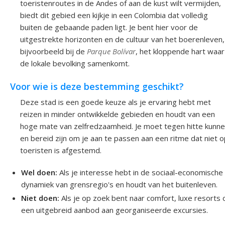
toeristenroutes in de Andes of aan de kust wilt vermijden,
biedt dit gebied een kijkje in een Colombia dat volledig
buiten de gebaande paden ligt. Je bent hier voor de
uitgestrekte horizonten en de cultuur van het boerenleven,
bijvoorbeeld bij de
Parque Bolívar
, het kloppende hart waar
de lokale bevolking samenkomt.
Voor wie is deze bestemming geschikt?
Deze stad is een goede keuze als je ervaring hebt met
reizen in minder ontwikkelde gebieden en houdt van een
hoge mate van zelfredzaamheid. Je moet tegen hitte kunn
en bereid zijn om je aan te passen aan een ritme dat niet 
toeristen is afgestemd.
Wel doen:
Als je interesse hebt in de sociaal-economische
dynamiek van grensregio's en houdt van het buitenleven.
Niet doen:
Als je op zoek bent naar comfort, luxe resorts 
een uitgebreid aanbod aan georganiseerde excursies.