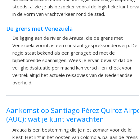
steeds, al zie je als bezoeker vooral de logistieke kant erv
in de vorm van vrachtverkeer rond de stad.
De grens met Venezuela
De ligging aan de rivier de Arauca, die de grens met
Venezuela vormt, is een constant gespreksonderwerp. De
regio staat bekend als een grensgebied met de
bijbehorende spanningen. Wees je ervan bewust dat de
veiligheidssituatie per maand kan verschillen; check voor
vertrek altijd het actuele reisadvies van de Nederlandse
overheid.
Aankomst op Santiago Pérez Quiroz Airp
(AUC): wat je kunt verwachten
Arauca is een bestemming die je niet zomaar voor de lol
kiest. Het ligt in het oosten van Colombia, pal aan de grens