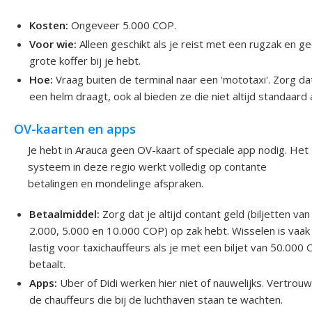
Kosten:
Ongeveer 5.000 COP.
Voor wie:
Alleen geschikt als je reist met een rugzak en g
grote koffer bij je hebt.
Hoe:
Vraag buiten de terminal naar een 'mototaxi'. Zorg da
een helm draagt, ook al bieden ze die niet altijd standaard 
OV-kaarten en apps
Je hebt in Arauca geen OV-kaart of speciale app nodig. Het
systeem in deze regio werkt volledig op contante
betalingen en mondelinge afspraken.
Betaalmiddel:
Zorg dat je altijd contant geld (biljetten van
2.000, 5.000 en 10.000 COP) op zak hebt. Wisselen is vaak
lastig voor taxichauffeurs als je met een biljet van 50.000
betaalt.
Apps:
Uber of Didi werken hier niet of nauwelijks. Vertrou
de chauffeurs die bij de luchthaven staan te wachten.