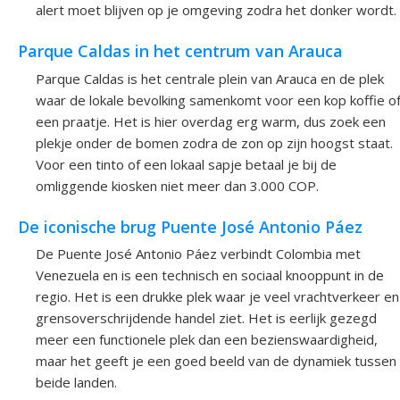
alert moet blijven op je omgeving zodra het donker wordt.
Parque Caldas in het centrum van Arauca
Parque Caldas is het centrale plein van Arauca en de plek
waar de lokale bevolking samenkomt voor een kop koffie o
een praatje. Het is hier overdag erg warm, dus zoek een
plekje onder de bomen zodra de zon op zijn hoogst staat.
Voor een tinto of een lokaal sapje betaal je bij de
omliggende kiosken niet meer dan 3.000 COP.
De iconische brug Puente José Antonio Páez
De Puente José Antonio Páez verbindt Colombia met
Venezuela en is een technisch en sociaal knooppunt in de
regio. Het is een drukke plek waar je veel vrachtverkeer en
grensoverschrijdende handel ziet. Het is eerlijk gezegd
meer een functionele plek dan een bezienswaardigheid,
maar het geeft je een goed beeld van de dynamiek tussen
beide landen.