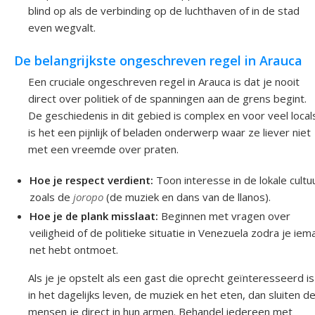
blind op als de verbinding op de luchthaven of in de stad
even wegvalt.
De belangrijkste ongeschreven regel in Arauca
Een cruciale ongeschreven regel in Arauca is dat je nooit
direct over politiek of de spanningen aan de grens begint.
De geschiedenis in dit gebied is complex en voor veel local
is het een pijnlijk of beladen onderwerp waar ze liever niet
met een vreemde over praten.
Hoe je respect verdient:
Toon interesse in de lokale cultu
zoals de
joropo
(de muziek en dans van de llanos).
Hoe je de plank misslaat:
Beginnen met vragen over
veiligheid of de politieke situatie in Venezuela zodra je ie
net hebt ontmoet.
Als je je opstelt als een gast die oprecht geïnteresseerd is
in het dagelijks leven, de muziek en het eten, dan sluiten d
mensen je direct in hun armen. Behandel iedereen met