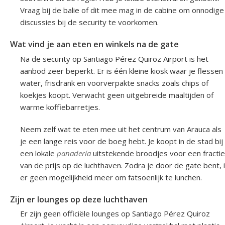
Vraag bij de balie of dit mee mag in de cabine om onnodige
discussies bij de security te voorkomen.
Wat vind je aan eten en winkels na de gate
Na de security op Santiago Pérez Quiroz Airport is het
aanbod zeer beperkt. Er is één kleine kiosk waar je flessen
water, frisdrank en voorverpakte snacks zoals chips of
koekjes koopt. Verwacht geen uitgebreide maaltijden of
warme koffiebarretjes.
Neem zelf wat te eten mee uit het centrum van Arauca als
je een lange reis voor de boeg hebt. Je koopt in de stad bij
een lokale
panadería
uitstekende broodjes voor een fractie
van de prijs op de luchthaven. Zodra je door de gate bent, 
er geen mogelijkheid meer om fatsoenlijk te lunchen.
Zijn er lounges op deze luchthaven
Er zijn geen officiële lounges op Santiago Pérez Quiroz