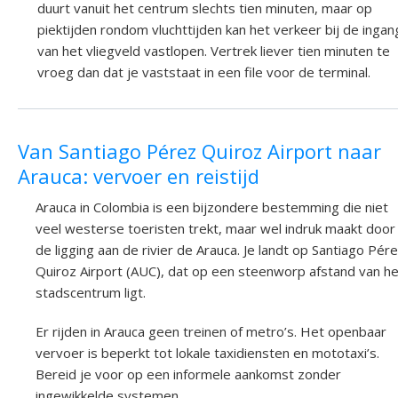
duurt vanuit het centrum slechts tien minuten, maar op
piektijden rondom vluchttijden kan het verkeer bij de ingan
van het vliegveld vastlopen. Vertrek liever tien minuten te
vroeg dan dat je vaststaat in een file voor de terminal.
Van Santiago Pérez Quiroz Airport naar
Arauca: vervoer en reistijd
Arauca in Colombia is een bijzondere bestemming die niet
veel westerse toeristen trekt, maar wel indruk maakt door
de ligging aan de rivier de Arauca. Je landt op Santiago Pér
Quiroz Airport (AUC), dat op een steenworp afstand van he
stadscentrum ligt.
Er rijden in Arauca geen treinen of metro’s. Het openbaar
vervoer is beperkt tot lokale taxidiensten en mototaxi’s.
Bereid je voor op een informele aankomst zonder
ingewikkelde systemen.