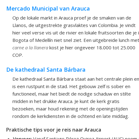
Mercado Municipal van Arauca
Op de lokale markt in Arauca proef je de smaken van de
Llanos, de uitgestrekte grasvlaktes van Colombia. Je vindt
hier veel verse vis uit de rivier en lokale fruitsoorten die je 
Bogota of Medellín niet snel ziet. Een uitgebreide lunch me
carne a la llanera
kost je hier ongeveer 18.000 tot 25.000
COP.
De kathedraal Santa Bárbara
De kathedraal Santa Bárbara staat aan het centrale plein e
is een rustpunt in de stad. Het gebouw zelf is sober en
functioneel, maar het biedt de nodige schaduw en stilte
midden in het drukke Arauca. Je kunt de kerk gratis
bezoeken, maar houd rekening met de openingstijden
rondom de kerkdiensten in de ochtend en late middag.
Praktische tips voor je reis naar Arauca
Vervoer:
Vanaf Santiago Pérez Quiroz Airport (AUC) neem 