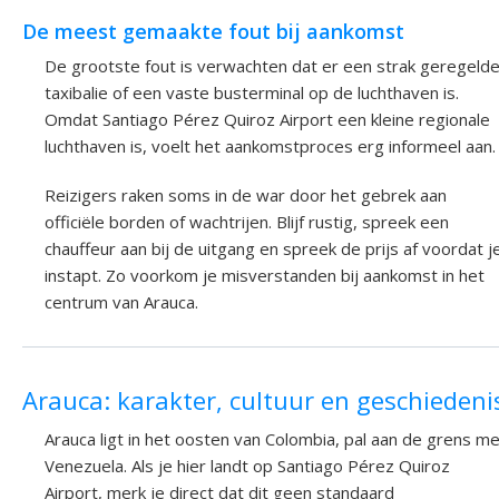
De meest gemaakte fout bij aankomst
De grootste fout is verwachten dat er een strak geregeld
taxibalie of een vaste busterminal op de luchthaven is.
Omdat Santiago Pérez Quiroz Airport een kleine regionale
luchthaven is, voelt het aankomstproces erg informeel aan.
Reizigers raken soms in de war door het gebrek aan
officiële borden of wachtrijen. Blijf rustig, spreek een
chauffeur aan bij de uitgang en spreek de prijs af voordat j
instapt. Zo voorkom je misverstanden bij aankomst in het
centrum van Arauca.
Arauca: karakter, cultuur en geschiedeni
Arauca ligt in het oosten van Colombia, pal aan de grens m
Venezuela. Als je hier landt op Santiago Pérez Quiroz
Airport, merk je direct dat dit geen standaard