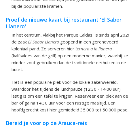
bij de populairste kramen.
Proef de nieuwe kaart bij restaurant 'El Sabor
Llanero'
In het centrum, vlakbij het Parque Caldas, is sinds april 202
de zaak
El Sabor Llanero
geopend in een gerenoveerd
koloniaal pand. Ze serveren hier
ternera a la llanera
(kalfsvlees van de grill) op een moderne manier, waarbij ze
minder zout gebruiken dan de traditionele eethuizen in de
buurt.
Het is een populaire plek voor de lokale zakenwereld,
waardoor het tijdens de lunchpauze (12:30 - 14:00 uur)
lastig is om een tafel te krijgen. Reserveer een plek aan de
bar of ga na 14:30 uur voor een rustige maaltijd. Een
hoofdgerecht kost hier gemiddeld 35.000 tot 50.000 peso.
Bereid je voor op de Arauca-reis