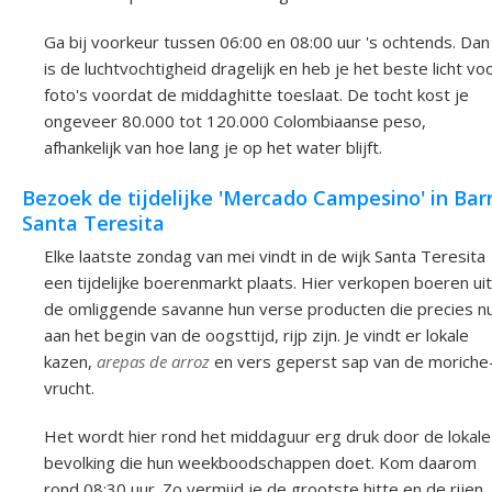
Ga bij voorkeur tussen 06:00 en 08:00 uur 's ochtends. Dan
is de luchtvochtigheid dragelijk en heb je het beste licht vo
foto's voordat de middaghitte toeslaat. De tocht kost je
ongeveer 80.000 tot 120.000 Colombiaanse peso,
afhankelijk van hoe lang je op het water blijft.
Bezoek de tijdelijke 'Mercado Campesino' in Bar
Santa Teresita
Elke laatste zondag van mei vindt in de wijk Santa Teresita
een tijdelijke boerenmarkt plaats. Hier verkopen boeren uit
de omliggende savanne hun verse producten die precies nu
aan het begin van de oogsttijd, rijp zijn. Je vindt er lokale
kazen,
arepas de arroz
en vers geperst sap van de moriche
vrucht.
Het wordt hier rond het middaguur erg druk door de lokale
bevolking die hun weekboodschappen doet. Kom daarom
rond 08:30 uur. Zo vermijd je de grootste hitte en de rijen