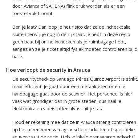
door Avianca of SATENA) flink druk worden als er een
toestel volstroomt.
Ben je laat? Dan loop je het risico dat ze de incheckbalie
sluiten terwijl je nog in de rij staat. Je hebt in deze regio
geen baat bij online inchecken als je ruimbagage hebt,
aangezien ze je ticket altijd fysiek moeten controleren bij 
balie.
Hoe verloopt de security in Arauca
De securitycheck op Santiago Pérez Quiroz Airport is strikt
maar efficiënt. Je gaat door een metaaldetector en je
handbagage gaat door de scanner. Het personeel is hier
vaak wat grondiger dan in grote steden, dus haal je
elektronica en vloeistoffen alvast uit je tas.
Houd er rekening mee dat ze in Arauca streng controleren
op het meenemen van agrarische producten of specifieke
souvenirs uit de regio. Heb je lokale etenswaren gekocht?