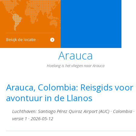
Bekijk de locatie
Arauca
Hoelang is het vliegen naar Arauca
Arauca, Colombia: Reisgids voor
avontuur in de Llanos
Luchthaven: Santiago Pérez Quiroz Airport (AUC) · Colombia ·
versie 1 · 2026-05-12