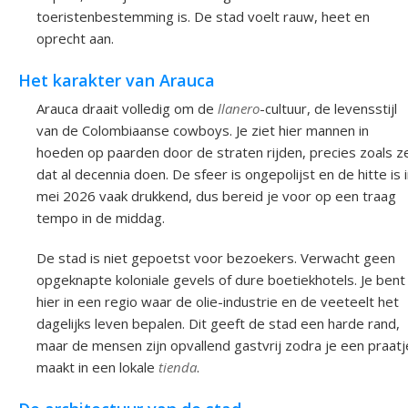
toeristenbestemming is. De stad voelt rauw, heet en
oprecht aan.
Het karakter van Arauca
Arauca draait volledig om de
llanero
-cultuur, de levensstijl
van de Colombiaanse cowboys. Je ziet hier mannen in
hoeden op paarden door de straten rijden, precies zoals z
dat al decennia doen. De sfeer is ongepolijst en de hitte is 
mei 2026 vaak drukkend, dus bereid je voor op een traag
tempo in de middag.
De stad is niet gepoetst voor bezoekers. Verwacht geen
opgeknapte koloniale gevels of dure boetiekhotels. Je bent
hier in een regio waar de olie-industrie en de veeteelt het
dagelijks leven bepalen. Dit geeft de stad een harde rand,
maar de mensen zijn opvallend gastvrij zodra je een praatj
maakt in een lokale
tienda
.