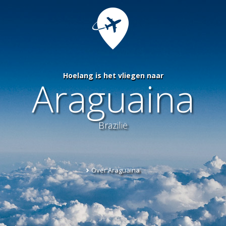
Hoelang is het vliegen naar
Araguaina
Brazilië
Over Araguaina