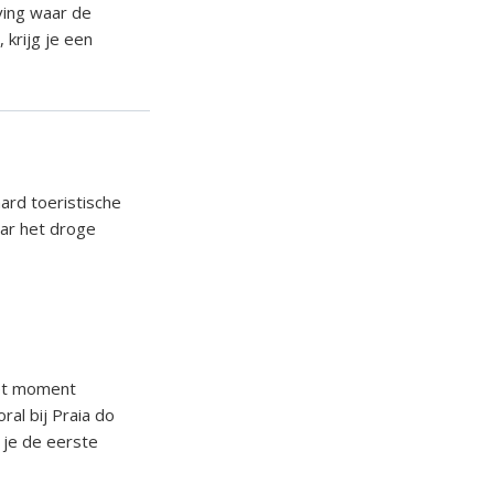
eving waar de
 krijg je een
aard toeristische
ar het droge
het moment
ral bij Praia do
 je de eerste