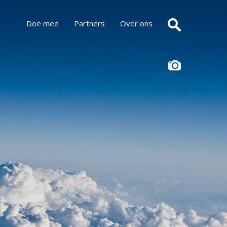
Doe mee
Partners
Over ons