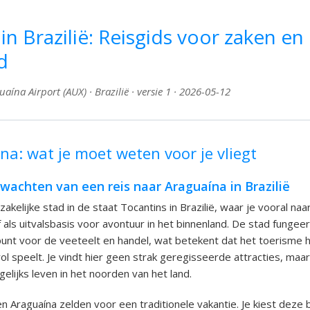
in Brazilië: Reisgids voor zaken en
d
ína Airport (AUX) · Brazilië · versie 1 · 2026-05-12
na: wat je moet weten voor je vliegt
wachten van een reis naar Araguaína in Brazilië
zakelijke stad in de staat Tocantins in Brazilië, waar je vooral naa
f als uitvalsbasis voor avontuur in het binnenland. De stad fungeer
unt voor de veeteelt en handel, wat betekent dat het toerisme h
l speelt. Je vindt hier geen strak geregisseerde attracties, maar
elijks leven in het noorden van het land.
Araguaína zelden voor een traditionele vakantie. Je kiest deze