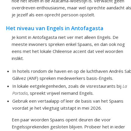
hoe het leven in de Atacama-woestijn is. Verwacht geen
overdreven enthousiasme, maar wel oprechte aandacht al
je jezelf als een oprecht persoon opstelt.
Het niveau van Engels in Antofagasta
Je komt in Antofagasta niet ver met alleen Engels. De
meeste inwoners spreken enkel Spaans, en dan ook nog
eens met het lokale Chileense accent dat veel woorden
inslikt.
In hotels rondom de haven en op de luchthaven Andrés Sab
Gálvez (ANF) spreken medewerkers basis-Engels.
In lokale eetgelegenheden, zoals de visrestaurants bij
La
Portada
, spreekt vrijwel niemand Engels.
Gebruik een vertaalapp of leer de basis van het Spaans
voordat je het vliegtuig uitstapt in mei 2026.
Een paar woorden Spaans opent deuren die voor
Engelssprekenden gesloten blijven. Probeer het in ieder