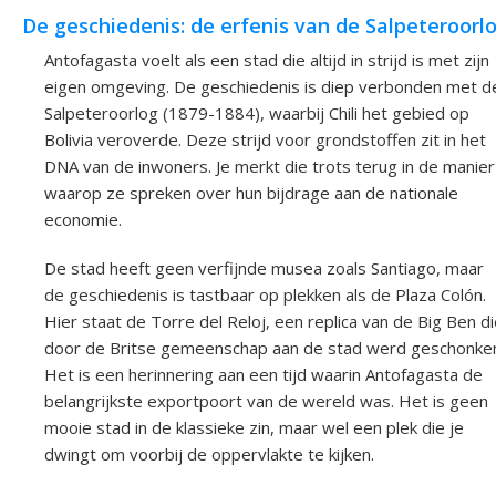
De geschiedenis: de erfenis van de Salpeteroorl
Antofagasta voelt als een stad die altijd in strijd is met zijn
eigen omgeving. De geschiedenis is diep verbonden met d
Salpeteroorlog (1879-1884), waarbij Chili het gebied op
Bolivia veroverde. Deze strijd voor grondstoffen zit in het
DNA van de inwoners. Je merkt die trots terug in de manier
waarop ze spreken over hun bijdrage aan de nationale
economie.
De stad heeft geen verfijnde musea zoals Santiago, maar
de geschiedenis is tastbaar op plekken als de Plaza Colón.
Hier staat de Torre del Reloj, een replica van de Big Ben d
door de Britse gemeenschap aan de stad werd geschonke
Het is een herinnering aan een tijd waarin Antofagasta de
belangrijkste exportpoort van de wereld was. Het is geen
mooie stad in de klassieke zin, maar wel een plek die je
dwingt om voorbij de oppervlakte te kijken.