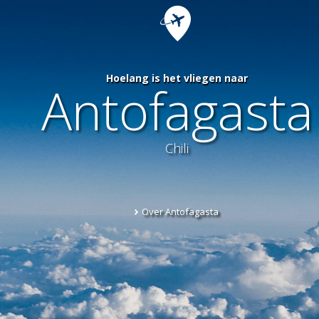
Hoelang is het vliegen naar
Antofagasta
Chili
Over Antofagasta