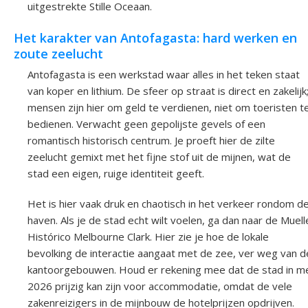
uitgestrekte Stille Oceaan.
Het karakter van Antofagasta: hard werken en
zoute zeelucht
Antofagasta is een werkstad waar alles in het teken staat
van koper en lithium. De sfeer op straat is direct en zakelijk
mensen zijn hier om geld te verdienen, niet om toeristen t
bedienen. Verwacht geen gepolijste gevels of een
romantisch historisch centrum. Je proeft hier de zilte
zeelucht gemixt met het fijne stof uit de mijnen, wat de
stad een eigen, ruige identiteit geeft.
Het is hier vaak druk en chaotisch in het verkeer rondom d
haven. Als je de stad echt wilt voelen, ga dan naar de Muell
Histórico Melbourne Clark. Hier zie je hoe de lokale
bevolking de interactie aangaat met de zee, ver weg van d
kantoorgebouwen. Houd er rekening mee dat de stad in m
2026 prijzig kan zijn voor accommodatie, omdat de vele
zakenreizigers in de mijnbouw de hotelprijzen opdrijven.