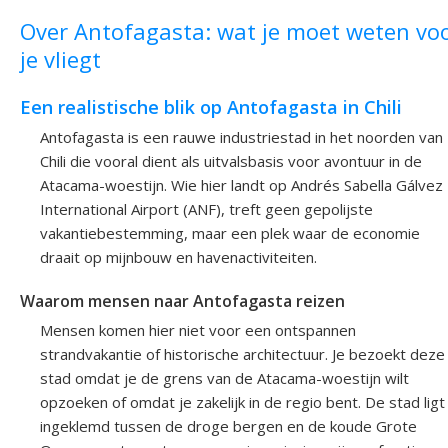
Over Antofagasta: wat je moet weten vo
je vliegt
Een realistische blik op Antofagasta in Chili
Antofagasta is een rauwe industriestad in het noorden van
Chili die vooral dient als uitvalsbasis voor avontuur in de
Atacama-woestijn. Wie hier landt op Andrés Sabella Gálvez
International Airport (ANF), treft geen gepolijste
vakantiebestemming, maar een plek waar de economie
draait op mijnbouw en havenactiviteiten.
Waarom mensen naar Antofagasta reizen
Mensen komen hier niet voor een ontspannen
strandvakantie of historische architectuur. Je bezoekt deze
stad omdat je de grens van de Atacama-woestijn wilt
opzoeken of omdat je zakelijk in de regio bent. De stad ligt
ingeklemd tussen de droge bergen en de koude Grote