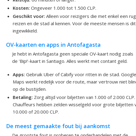
Kosten:
Ongeveer 1.000 tot 1.500 CLP.
Geschikt voor:
Alleen voor reizigers die met enkel een ru
reizen en de stad al kennen. Voor de meeste mensen is dit
ingewikkeld.
OV-kaarten en apps in Antofagasta
Je hebt in Antofagasta geen speciale OV-kaart nodig zoals
de 'Bip!'-kaart in Santiago. Alles werkt met contant geld.
Apps:
Gebruik Uber of Cabify voor ritten in de stad. Googl
Maps werkt redelijk voor de route, maar vertrouw niet bli
op de bustijden.
Betaling:
Zorg altijd voor biljetten van 1.000 of 2.000 CLP.
Chauffeurs hebben zelden wisselgeld voor grote biljetten 
10.000 of 20.000 CLP.
De meest gemaakte fout bij aankomst
De grootste fout is proberen te onderhandelen met de