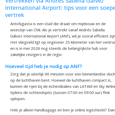
Vertrekken via Andrés Sabella Gálvez
International Airport: tips voor een soepe
vertrek
Antofagasta is een stad die draait om mijnbouw en de
woestijn van Chili. Als je vertrekt vanaf Andrés Sabella
Gálvez International Airport (ANF), wil je vooral efficiënt zijn
Het vliegveld ligt op ongeveer 25 kilometer van het centr
en is in mei 2026 nog steeds de belangrijkste hub voor
zakelijke reizigers in de regio.
Hoeveel tijd heb je nodig op ANF?
Zorg dat je uiterlijk 90 minuten voor een binnenlandse vluc
op de luchthaven bent. Hoewel de luchthaven compact is,
kunnen de rijen bij de incheckbalies van LATAM en Sky Airlin
tijdens de ochtendspits (tussen 07:00 en 09:00 uur) flink
oplopen.
Heb je alleen handbagage en ben je online ingecheckt? Dan