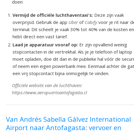
doen:
Vermijd de officiële luchthaventaxi's:
Deze zijn vaak
overprijsd. Gebruik de app
Uber
of
Cabify
voor je rit naar d
terminal. Dit scheelt je vaak 30% tot 40% van de kosten en
hebt direct een vast tarief.
Laad je apparatuur vooraf op:
Er zijn opvallend weinig
stopcontacten in de vertrekhal. Als je je telefoon of laptop
moet opladen, doe dit dan in de publieke hal vóór de securi
of neem een eigen powerbank mee. Eenmaal achter de gat
een vrij stopcontact bijna onmogelijk te vinden.
Officiële website van de luchthaven:
https://www.aeropuertoantofagasta.cl
Van Andrés Sabella Gálvez International
Airport naar Antofagasta: vervoer en