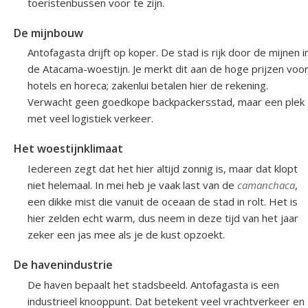
toeristenbussen voor te zijn.
De mijnbouw
Antofagasta drijft op koper. De stad is rijk door de mijnen i
de Atacama-woestijn. Je merkt dit aan de hoge prijzen voo
hotels en horeca; zakenlui betalen hier de rekening.
Verwacht geen goedkope backpackersstad, maar een plek
met veel logistiek verkeer.
Het woestijnklimaat
Iedereen zegt dat het hier altijd zonnig is, maar dat klopt
niet helemaal. In mei heb je vaak last van de
camanchaca
,
een dikke mist die vanuit de oceaan de stad in rolt. Het is
hier zelden echt warm, dus neem in deze tijd van het jaar
zeker een jas mee als je de kust opzoekt.
De havenindustrie
De haven bepaalt het stadsbeeld. Antofagasta is een
industrieel knooppunt. Dat betekent veel vrachtverkeer en