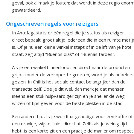
geval, ook al maak je fouten; dat wordt in deze regio enor
gewaardeerd.
Ongeschreven regels voor reizigers
In Antofagasta is er één regel die je status als reiziger
direct bepaalt: groet altijd iedereen die in een ruimte met j
is. Of je nu een kleine winkel instapt of in de lift van je hotel
staat, zeg altijd "Buenos días" of "Buenas tardes".
Als je een winkel binnenloopt en direct naar de producten
grijpt zonder de verkoper te groeten, word je als onbelee
gezien. In Chili is het sociale contact belangrijker dan de
transactie zelf. Doe je dit wel, dan merk je dat mensen
ineens een stuk hulpvaardiger zijn en je sneller de weg
wijzen of tips geven voor de beste plekken in de stad.
Een andere tip: als je wordt uitgenodigd voor een koffie of
een drankje, wijs dit niet direct af. Zelfs als je weinig tijd
hebt, is een korte zit en een praatje de manier om respect