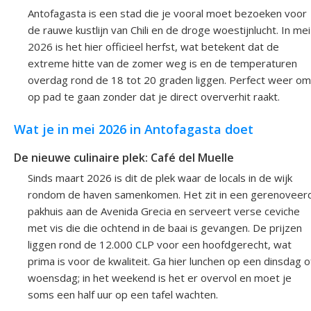
Antofagasta is een stad die je vooral moet bezoeken voor
de rauwe kustlijn van Chili en de droge woestijnlucht. In mei
2026 is het hier officieel herfst, wat betekent dat de
extreme hitte van de zomer weg is en de temperaturen
overdag rond de 18 tot 20 graden liggen. Perfect weer om
op pad te gaan zonder dat je direct oververhit raakt.
Wat je in mei 2026 in Antofagasta doet
De nieuwe culinaire plek: Café del Muelle
Sinds maart 2026 is dit de plek waar de locals in de wijk
rondom de haven samenkomen. Het zit in een gerenoveer
pakhuis aan de Avenida Grecia en serveert verse ceviche
met vis die die ochtend in de baai is gevangen. De prijzen
liggen rond de 12.000 CLP voor een hoofdgerecht, wat
prima is voor de kwaliteit. Ga hier lunchen op een dinsdag o
woensdag; in het weekend is het er overvol en moet je
soms een half uur op een tafel wachten.