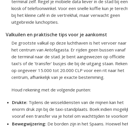
terminal zelf. Regel je mobiele data liever in de stad bij een
kiosk of telefoonwinkel. Voor een snelle koffie kun je terech
bij het kleine café in de vertrekhal, maar verwacht geen
uitgebreide lunchopties.
Valkuilen en praktische tips voor je aankomst
De grootste valkuil op deze luchthaven is het vervoer naar
het centrum van Antofagasta. Er rijden geen bussen vanaf
de terminal naar de stad. Je bent aangewezen op officiële
taxi’s of de 'transfer' busjes die bij de uitgang staan. Reken
op ongeveer 15.000 tot 20.000 CLP voor een rit naar het
centrum, afhankelijk van je exacte bestemming.
Houd rekening met de volgende punten:
Drukte:
Tijdens de wisseldiensten van de mijnen kan het
enorm druk zijn bij de taxi-standplaats. Boek indien mogelij
vooraf een transfer via je hotel om wachttijden te voorko
Bewegwijzering:
De borden zijn in het Spaans. Hoewel he