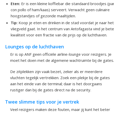
Eten:
Er is een kleine koffiebar die standaard broodjes (pa
con pollo of ham/kaas) serveert. Verwacht geen culinaire
hoogstandjes of gezonde maaltijden.
Tip:
Koop je eten en drinken in de stad voordat je naar het
vliegveld gaat. In het centrum van Antofagasta vind je bet
kwaliteit voor een fractie van de prijs op de luchthaven.
Lounges op de luchthaven
Er is op ANF geen officiële airline-lounge voor reizigers. Je
moet het doen met de algemene wachtruimte bij de gates.
De zitplekken zijn vaak bezet, zeker als er meerdere
vluchten tegelijk vertrekken. Zoek een plekje bij de gates
aan het einde van de terminal; daar is het doorgaans
rustiger dan bij de gates direct na de security.
Twee slimme tips voor je vertrek
Veel reizigers maken deze fouten, maar jij kunt het beter