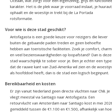
Oceaan, wat zorgt voor een eigenzinnig, grijs en functionee
karakter. Het is de plek waar je voorraad inslaat, je huurau
ophaalt en de woestijn in trekt bij de La Portada
rotsformatie.
Voor wie is deze stad geschikt?
Antofagasta is een goede keuze voor reizigers die liever
buiten de gebaande paden treden en geen behoefte
hebben aan toeristische faciliteiten. Zoek je comfort, char
en veel bezienswaardigheden op loopafstand? Dan is deze
stad waarschijnlijk te sober voor je. Ben je echter een type
dat de rauwe kant van Zuid-Amerika wil zien en de woestijn
als hoofddoel heeft, dan is de stad een logisch beginpunt.
Bereikbaarheid en kosten
Er zijn vanuit Nederland geen directe vluchten naar Chili. Je
vliegt meestal via Santiago naar Antofagasta. Een
retourvlucht van Amsterdam naar Santiago kost in mei 202
gemiddeld tussen de €1.100 en €1.500, afhankelijk van hoe