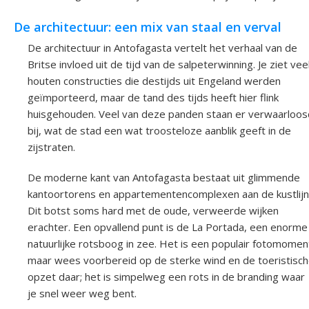
De architectuur: een mix van staal en verval
De architectuur in Antofagasta vertelt het verhaal van de
Britse invloed uit de tijd van de salpeterwinning. Je ziet vee
houten constructies die destijds uit Engeland werden
geïmporteerd, maar de tand des tijds heeft hier flink
huisgehouden. Veel van deze panden staan er verwaarloos
bij, wat de stad een wat troosteloze aanblik geeft in de
zijstraten.
De moderne kant van Antofagasta bestaat uit glimmende
kantoortorens en appartementencomplexen aan de kustlijn
Dit botst soms hard met de oude, verweerde wijken
erachter. Een opvallend punt is de La Portada, een enorme
natuurlijke rotsboog in zee. Het is een populair fotomomen
maar wees voorbereid op de sterke wind en de toeristisc
opzet daar; het is simpelweg een rots in de branding waar
je snel weer weg bent.