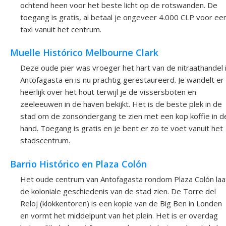
ochtend heen voor het beste licht op de rotswanden. De
toegang is gratis, al betaal je ongeveer 4.000 CLP voor ee
taxi vanuit het centrum.
Muelle Histórico Melbourne Clark
Deze oude pier was vroeger het hart van de nitraathandel 
Antofagasta en is nu prachtig gerestaureerd. Je wandelt er
heerlijk over het hout terwijl je de vissersboten en
zeeleeuwen in de haven bekijkt. Het is de beste plek in de
stad om de zonsondergang te zien met een kop koffie in d
hand. Toegang is gratis en je bent er zo te voet vanuit het
stadscentrum.
Barrio Histórico en Plaza Colón
Het oude centrum van Antofagasta rondom Plaza Colón laa
de koloniale geschiedenis van de stad zien. De Torre del
Reloj (klokkentoren) is een kopie van de Big Ben in Londen
en vormt het middelpunt van het plein. Het is er overdag