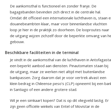
De aankomsthal is functioneel en zonder franje. De
bagagebanden bevinden zich direct in de centrale hal.
Omdat dit officieel een internationale luchthaven is, staan e
douanebeambten klaar, maar voor binnenlandse vluchten
loop je hier in de praktijk zo doorheen. De looproutes naar
de uitgang wijzen zichzelf door de beperkte omvang van h
gebouw.
Beschikbare faciliteiten in de terminal
Je vindt in de aankomsthal van de luchthaven in Antofagasta
een beperkt aanbod aan diensten. Pinautomaten staan bij
de uitgang, maar ze werken niet altijd met buitenlandse
bankpassen. Zorg daarom dat je voor vertrek alvast een
klein bedrag in Chileense peso’s (CLP) opneemt bij een ban
in Santiago of een andere grotere stad.
Wil je een simkaart kopen? Dat is op dit vliegveld lastig. Er
zijn geen officiële winkels van Entel of Movistar in de