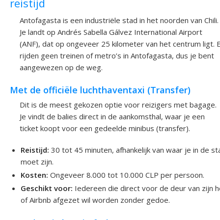
reistijd
Antofagasta is een industriële stad in het noorden van Chili.
Je landt op Andrés Sabella Gálvez International Airport
(ANF), dat op ongeveer 25 kilometer van het centrum ligt. 
rijden geen treinen of metro’s in Antofagasta, dus je bent
aangewezen op de weg.
Met de officiële luchthaventaxi (Transfer)
Dit is de meest gekozen optie voor reizigers met bagage.
Je vindt de balies direct in de aankomsthal, waar je een
ticket koopt voor een gedeelde minibus (transfer).
Reistijd:
30 tot 45 minuten, afhankelijk van waar je in de st
moet zijn.
Kosten:
Ongeveer 8.000 tot 10.000 CLP per persoon.
Geschikt voor:
Iedereen die direct voor de deur van zijn h
of Airbnb afgezet wil worden zonder gedoe.