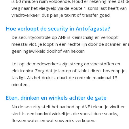
is 60 minuten ruim voldoende. Houd er rekening mee dat d
weg naar het vliegveld via de Route 1 soms last heeft van
vrachtverkeer, dus plan je taxirit of transfer goed.
Hoe verloopt de security in Antofagasta?
De securitycontrole op ANF is kleinschalig en verloopt
meestal vlot. Je loopt in een rechte lijn door de scanner; er 
geen ingewikkeld doolhof van hekken.
Let op: de medewerkers zijn streng op vloeistoffen en
elektronica. Zorg dat je laptop of tablet direct bovenop je
tas ligt. Als het druk is, duurt de controle maximaal 15
minuten.
Eten, drinken en winkels achter de gate
Na de security stelt het aanbod op ANF teleur. Je vindt er
slechts een handvol winkeltjes die vooral dure snacks,
flessen water en wat souvenirs verkopen.