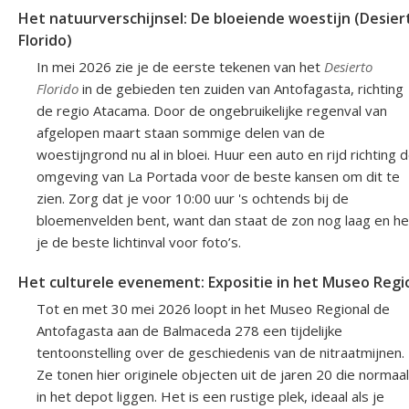
Het natuurverschijnsel: De bloeiende woestijn (Desier
Florido)
In mei 2026 zie je de eerste tekenen van het
Desierto
Florido
in de gebieden ten zuiden van Antofagasta, richting
de regio Atacama. Door de ongebruikelijke regenval van
afgelopen maart staan sommige delen van de
woestijngrond nu al in bloei. Huur een auto en rijd richting 
omgeving van La Portada voor de beste kansen om dit te
zien. Zorg dat je voor 10:00 uur 's ochtends bij de
bloemenvelden bent, want dan staat de zon nog laag en h
je de beste lichtinval voor foto’s.
Het culturele evenement: Expositie in het Museo Regi
Tot en met 30 mei 2026 loopt in het Museo Regional de
Antofagasta aan de Balmaceda 278 een tijdelijke
tentoonstelling over de geschiedenis van de nitraatmijnen.
Ze tonen hier originele objecten uit de jaren 20 die normaal
in het depot liggen. Het is een rustige plek, ideaal als je