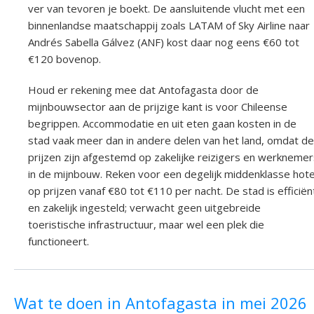
ver van tevoren je boekt. De aansluitende vlucht met een
binnenlandse maatschappij zoals LATAM of Sky Airline naar
Andrés Sabella Gálvez (ANF) kost daar nog eens €60 tot
€120 bovenop.
Houd er rekening mee dat Antofagasta door de
mijnbouwsector aan de prijzige kant is voor Chileense
begrippen. Accommodatie en uit eten gaan kosten in de
stad vaak meer dan in andere delen van het land, omdat de
prijzen zijn afgestemd op zakelijke reizigers en werknemer
in de mijnbouw. Reken voor een degelijk middenklasse hote
op prijzen vanaf €80 tot €110 per nacht. De stad is efficiën
en zakelijk ingesteld; verwacht geen uitgebreide
toeristische infrastructuur, maar wel een plek die
functioneert.
Wat te doen in Antofagasta in mei 2026