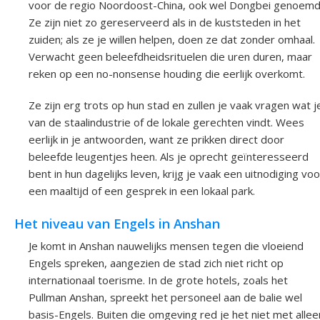
voor de regio Noordoost-China, ook wel Dongbei genoemd
Ze zijn niet zo gereserveerd als in de kuststeden in het
zuiden; als ze je willen helpen, doen ze dat zonder omhaal.
Verwacht geen beleefdheidsrituelen die uren duren, maar
reken op een no-nonsense houding die eerlijk overkomt.
Ze zijn erg trots op hun stad en zullen je vaak vragen wat j
van de staalindustrie of de lokale gerechten vindt. Wees
eerlijk in je antwoorden, want ze prikken direct door
beleefde leugentjes heen. Als je oprecht geïnteresseerd
bent in hun dagelijks leven, krijg je vaak een uitnodiging voo
een maaltijd of een gesprek in een lokaal park.
Het niveau van Engels in Anshan
Je komt in Anshan nauwelijks mensen tegen die vloeiend
Engels spreken, aangezien de stad zich niet richt op
internationaal toerisme. In de grote hotels, zoals het
Pullman Anshan, spreekt het personeel aan de balie wel
basis-Engels. Buiten die omgeving red je het niet met allee