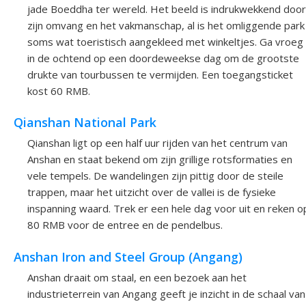
jade Boeddha ter wereld. Het beeld is indrukwekkend door
zijn omvang en het vakmanschap, al is het omliggende park
soms wat toeristisch aangekleed met winkeltjes. Ga vroeg
in de ochtend op een doordeweekse dag om de grootste
drukte van tourbussen te vermijden. Een toegangsticket
kost 60 RMB.
Qianshan National Park
Qianshan ligt op een half uur rijden van het centrum van
Anshan en staat bekend om zijn grillige rotsformaties en
vele tempels. De wandelingen zijn pittig door de steile
trappen, maar het uitzicht over de vallei is de fysieke
inspanning waard. Trek er een hele dag voor uit en reken o
80 RMB voor de entree en de pendelbus.
Anshan Iron and Steel Group (Angang)
Anshan draait om staal, en een bezoek aan het
industrieterrein van Angang geeft je inzicht in de schaal van