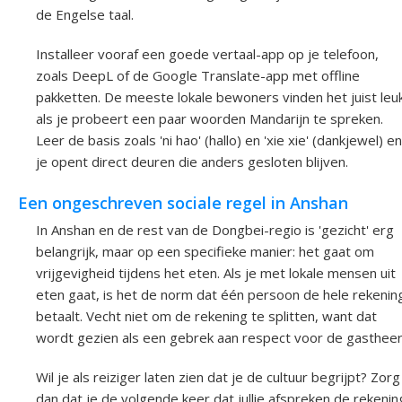
de Engelse taal.
Installeer vooraf een goede vertaal-app op je telefoon,
zoals DeepL of de Google Translate-app met offline
pakketten. De meeste lokale bewoners vinden het juist leu
als je probeert een paar woorden Mandarijn te spreken.
Leer de basis zoals 'ni hao' (hallo) en 'xie xie' (dankjewel) en
je opent direct deuren die anders gesloten blijven.
Een ongeschreven sociale regel in Anshan
In Anshan en de rest van de Dongbei-regio is 'gezicht' erg
belangrijk, maar op een specifieke manier: het gaat om
vrijgevigheid tijdens het eten. Als je met lokale mensen uit
eten gaat, is het de norm dat één persoon de hele rekenin
betaalt. Vecht niet om de rekening te splitten, want dat
wordt gezien als een gebrek aan respect voor de gastheer
Wil je als reiziger laten zien dat je de cultuur begrijpt? Zorg
dan dat je de volgende keer dat jullie afspreken de rekenin