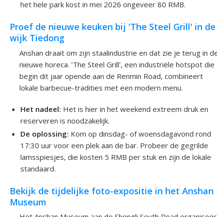
het hele park kost in mei 2026 ongeveer 80 RMB.
Proef de nieuwe keuken bij 'The Steel Grill' in de
wijk Tiedong
Anshan draait om zijn staalindustrie en dat zie je terug in d
nieuwe horeca. 'The Steel Grill', een industriële hotspot die
begin dit jaar opende aan de Renmin Road, combineert
lokale barbecue-tradities met een modern menu.
Het nadeel:
Het is hier in het weekend extreem druk en
reserveren is noodzakelijk.
De oplossing:
Kom op dinsdag- of woensdagavond rond
17:30 uur voor een plek aan de bar. Probeer de gegrilde
lamsspiesjes, die kosten 5 RMB per stuk en zijn de lokale
standaard.
Bekijk de tijdelijke foto-expositie in het Anshan
Museum
Het Anshan Museum aan de Shengli South Road organiseer