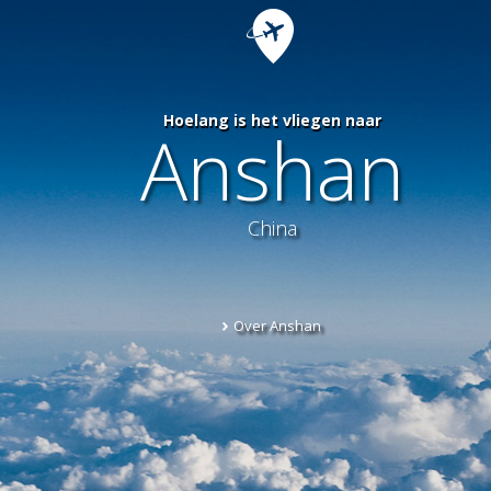
Hoelang is het vliegen naar
Anshan
China
Over Anshan