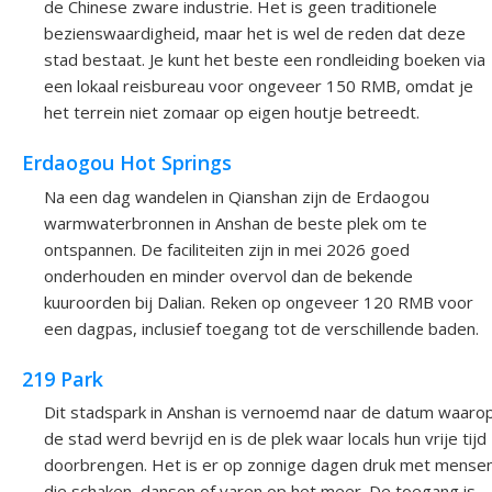
de Chinese zware industrie. Het is geen traditionele
bezienswaardigheid, maar het is wel de reden dat deze
stad bestaat. Je kunt het beste een rondleiding boeken via
een lokaal reisbureau voor ongeveer 150 RMB, omdat je
het terrein niet zomaar op eigen houtje betreedt.
Erdaogou Hot Springs
Na een dag wandelen in Qianshan zijn de Erdaogou
warmwaterbronnen in Anshan de beste plek om te
ontspannen. De faciliteiten zijn in mei 2026 goed
onderhouden en minder overvol dan de bekende
kuuroorden bij Dalian. Reken op ongeveer 120 RMB voor
een dagpas, inclusief toegang tot de verschillende baden.
219 Park
Dit stadspark in Anshan is vernoemd naar de datum waaro
de stad werd bevrijd en is de plek waar locals hun vrije tijd
doorbrengen. Het is er op zonnige dagen druk met mense
die schaken, dansen of varen op het meer. De toegang is