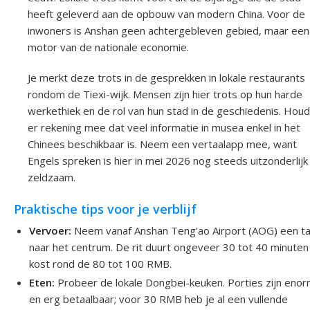
heeft geleverd aan de opbouw van modern China. Voor de
inwoners is Anshan geen achtergebleven gebied, maar een
motor van de nationale economie.
Je merkt deze trots in de gesprekken in lokale restaurants
rondom de Tiexi-wijk. Mensen zijn hier trots op hun harde
werkethiek en de rol van hun stad in de geschiedenis. Houd
er rekening mee dat veel informatie in musea enkel in het
Chinees beschikbaar is. Neem een vertaalapp mee, want
Engels spreken is hier in mei 2026 nog steeds uitzonderlijk
zeldzaam.
Praktische tips voor je verblijf
Vervoer:
Neem vanaf Anshan Teng'ao Airport (AOG) een ta
naar het centrum. De rit duurt ongeveer 30 tot 40 minuten
kost rond de 80 tot 100 RMB.
Eten:
Probeer de lokale Dongbei-keuken. Porties zijn eno
en erg betaalbaar; voor 30 RMB heb je al een vullende