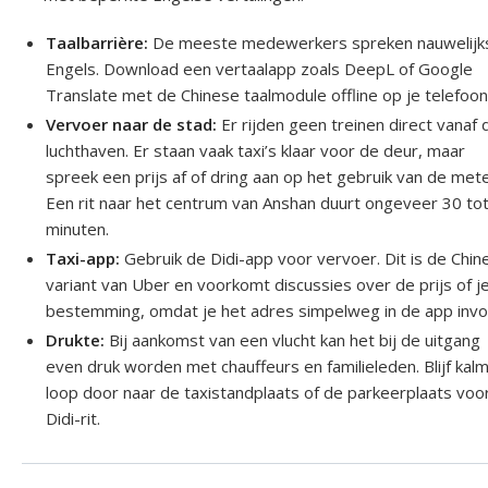
Taalbarrière:
De meeste medewerkers spreken nauwelijk
Engels. Download een vertaalapp zoals DeepL of Google
Translate met de Chinese taalmodule offline op je telefoon
Vervoer naar de stad:
Er rijden geen treinen direct vanaf 
luchthaven. Er staan vaak taxi’s klaar voor de deur, maar
spreek een prijs af of dring aan op het gebruik van de mete
Een rit naar het centrum van Anshan duurt ongeveer 30 to
minuten.
Taxi-app:
Gebruik de Didi-app voor vervoer. Dit is de Chin
variant van Uber en voorkomt discussies over de prijs of j
bestemming, omdat je het adres simpelweg in de app invo
Drukte:
Bij aankomst van een vlucht kan het bij de uitgang
even druk worden met chauffeurs en familieleden. Blijf kal
loop door naar de taxistandplaats of de parkeerplaats voor
Didi-rit.