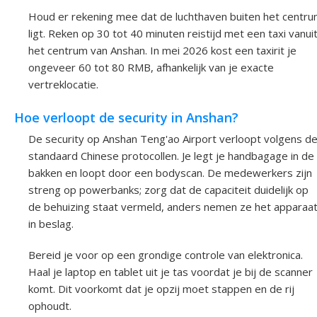
Houd er rekening mee dat de luchthaven buiten het centr
ligt. Reken op 30 tot 40 minuten reistijd met een taxi vanui
het centrum van Anshan. In mei 2026 kost een taxirit je
ongeveer 60 tot 80 RMB, afhankelijk van je exacte
vertreklocatie.
Hoe verloopt de security in Anshan?
De security op Anshan Teng'ao Airport verloopt volgens d
standaard Chinese protocollen. Je legt je handbagage in de
bakken en loopt door een bodyscan. De medewerkers zijn
streng op powerbanks; zorg dat de capaciteit duidelijk op
de behuizing staat vermeld, anders nemen ze het apparaa
in beslag.
Bereid je voor op een grondige controle van elektronica.
Haal je laptop en tablet uit je tas voordat je bij de scanner
komt. Dit voorkomt dat je opzij moet stappen en de rij
ophoudt.