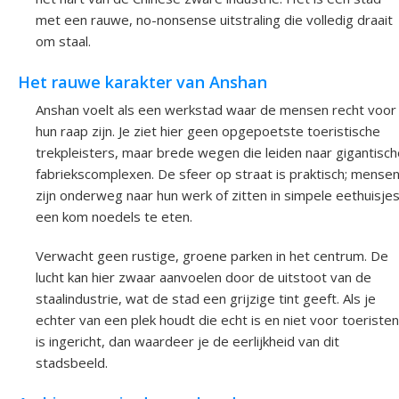
met een rauwe, no-nonsense uitstraling die volledig draait
om staal.
Het rauwe karakter van Anshan
Anshan voelt als een werkstad waar de mensen recht voor
hun raap zijn. Je ziet hier geen opgepoetste toeristische
trekpleisters, maar brede wegen die leiden naar gigantisch
fabriekscomplexen. De sfeer op straat is praktisch; mense
zijn onderweg naar hun werk of zitten in simpele eethuisje
een kom noedels te eten.
Verwacht geen rustige, groene parken in het centrum. De
lucht kan hier zwaar aanvoelen door de uitstoot van de
staalindustrie, wat de stad een grijzige tint geeft. Als je
echter van een plek houdt die echt is en niet voor toeristen
is ingericht, dan waardeer je de eerlijkheid van dit
stadsbeeld.