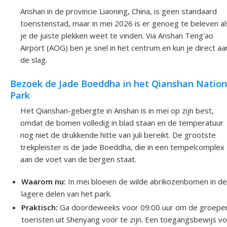
Anshan in de provincie Liaoning, China, is geen standaard
toeristenstad, maar in mei 2026 is er genoeg te beleven al
je de juiste plekken weet te vinden. Via Anshan Teng'ao
Airport (AOG) ben je snel in het centrum en kun je direct aa
de slag.
Bezoek de Jade Boeddha in het Qianshan Nation
Park
Het Qianshan-gebergte in Anshan is in mei op zijn best,
omdat de bomen volledig in blad staan en de temperatuur
nog niet de drukkende hitte van juli bereikt. De grootste
trekpleister is de Jade Boeddha, die in een tempelcomplex
aan de voet van de bergen staat.
Waarom nu:
In mei bloeien de wilde abrikozenbomen in d
lagere delen van het park.
Praktisch:
Ga doordeweeks voor 09:00 uur om de groepe
toeristen uit Shenyang voor te zijn. Een toegangsbewijs v