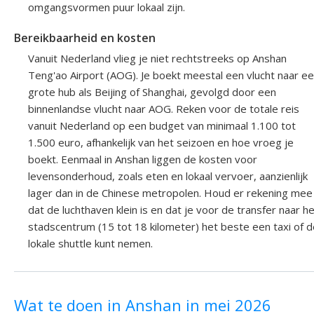
omgangsvormen puur lokaal zijn.
Bereikbaarheid en kosten
Vanuit Nederland vlieg je niet rechtstreeks op Anshan
Teng'ao Airport (AOG). Je boekt meestal een vlucht naar e
grote hub als Beijing of Shanghai, gevolgd door een
binnenlandse vlucht naar AOG. Reken voor de totale reis
vanuit Nederland op een budget van minimaal 1.100 tot
1.500 euro, afhankelijk van het seizoen en hoe vroeg je
boekt. Eenmaal in Anshan liggen de kosten voor
levensonderhoud, zoals eten en lokaal vervoer, aanzienlijk
lager dan in de Chinese metropolen. Houd er rekening mee
dat de luchthaven klein is en dat je voor de transfer naar h
stadscentrum (15 tot 18 kilometer) het beste een taxi of d
lokale shuttle kunt nemen.
Wat te doen in Anshan in mei 2026