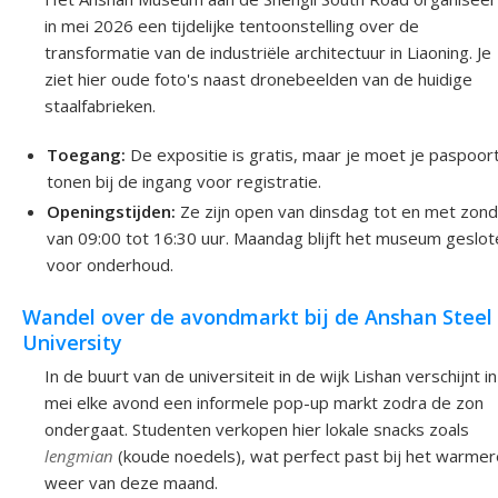
in mei 2026 een tijdelijke tentoonstelling over de
transformatie van de industriële architectuur in Liaoning. Je
ziet hier oude foto's naast dronebeelden van de huidige
staalfabrieken.
Toegang:
De expositie is gratis, maar je moet je paspoor
tonen bij de ingang voor registratie.
Openingstijden:
Ze zijn open van dinsdag tot en met zond
van 09:00 tot 16:30 uur. Maandag blijft het museum geslo
voor onderhoud.
Wandel over de avondmarkt bij de Anshan Steel
University
In de buurt van de universiteit in de wijk Lishan verschijnt in
mei elke avond een informele pop-up markt zodra de zon
ondergaat. Studenten verkopen hier lokale snacks zoals
lengmian
(koude noedels), wat perfect past bij het warmer
weer van deze maand.