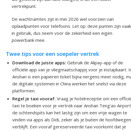
vertrekpunt.
De wachtruimtes zijn in mei 2026 wel voorzien van
oplaadpunten voor telefoons. Let op: deze punten zijn vaak
in gebruik, dus neem voor de zekerheid een eigen
powerbank mee.
Twee tips voor een soepeler vertrek
Download de juiste apps:
Gebruik de Alipay-app of de
officiële app van je vliegmaatschappij voor je instapkaart. I
Anshan is een papieren ticket bijna nergens meer nodig, m
de digitale systemen in China werken het snelst via deze
platformen.
Regel je taxi vooraf:
Vraag je hotelreceptie om een offici
taxi te boeken voor je vertrek naar Anshan Teng'ao Airport.
de ochtendspits kan het lastig zijn om een vrije wagen te
vinden via apps als Didi, zeker als je buiten de hoofdwege
verblijft. Een vooraf gereserveerde taxi voorkomt dat je