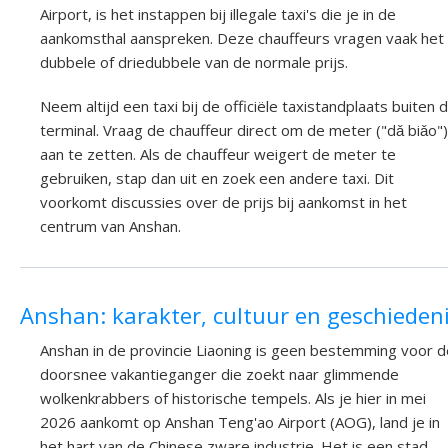
Airport, is het instappen bij illegale taxi's die je in de
aankomsthal aanspreken. Deze chauffeurs vragen vaak het
dubbele of driedubbele van de normale prijs.
Neem altijd een taxi bij de officiële taxistandplaats buiten 
terminal. Vraag de chauffeur direct om de meter ("dǎ biǎo")
aan te zetten. Als de chauffeur weigert de meter te
gebruiken, stap dan uit en zoek een andere taxi. Dit
voorkomt discussies over de prijs bij aankomst in het
centrum van Anshan.
Anshan: karakter, cultuur en geschieden
Anshan in de provincie Liaoning is geen bestemming voor d
doorsnee vakantieganger die zoekt naar glimmende
wolkenkrabbers of historische tempels. Als je hier in mei
2026 aankomt op Anshan Teng'ao Airport (AOG), land je in
het hart van de Chinese zware industrie. Het is een stad