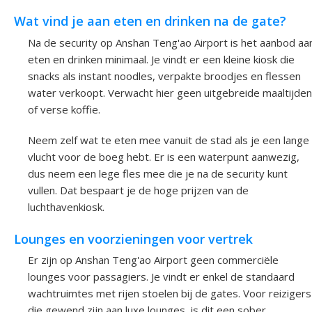
Wat vind je aan eten en drinken na de gate?
Na de security op Anshan Teng'ao Airport is het aanbod aa
eten en drinken minimaal. Je vindt er een kleine kiosk die
snacks als instant noodles, verpakte broodjes en flessen
water verkoopt. Verwacht hier geen uitgebreide maaltijden
of verse koffie.
Neem zelf wat te eten mee vanuit de stad als je een lange
vlucht voor de boeg hebt. Er is een waterpunt aanwezig,
dus neem een lege fles mee die je na de security kunt
vullen. Dat bespaart je de hoge prijzen van de
luchthavenkiosk.
Lounges en voorzieningen voor vertrek
Er zijn op Anshan Teng'ao Airport geen commerciële
lounges voor passagiers. Je vindt er enkel de standaard
wachtruimtes met rijen stoelen bij de gates. Voor reizigers
die gewend zijn aan luxe lounges, is dit een sober