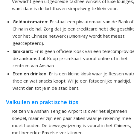
Verwacht geen uitgebreide taxfree winkels of luxe lounges
want daar is de luchthaven simpelweg te klein voor.
Geldautomaten:
Er staat een pinautomaat van de Bank of
China in de hal. Zorg dat je een creditcard hebt die geschikt
voor het Chinese netwerk (UnionPay wordt het meest
geaccepteerd).
Simkaart:
Er is geen officiële kiosk van een telecomprovide
de aankomsthal. Koop je simkaart vooraf online of in het
centrum van Anshan.
Eten en drinken:
Er is een kleine kiosk waar je flessen wat
thee en wat snacks koopt. Wil je een fatsoenlijke maaltijd,
wacht dan tot je in de stad bent.
Valkuilen en praktische tips
Reizen via Anshan Teng'ao Airport is over het algemeen
soepel, maar er zijn een paar zaken waar je rekening mee
moet houden. De bewegwijzering is vooral in het Chinees,
met beperkte Engelse vertalingen.