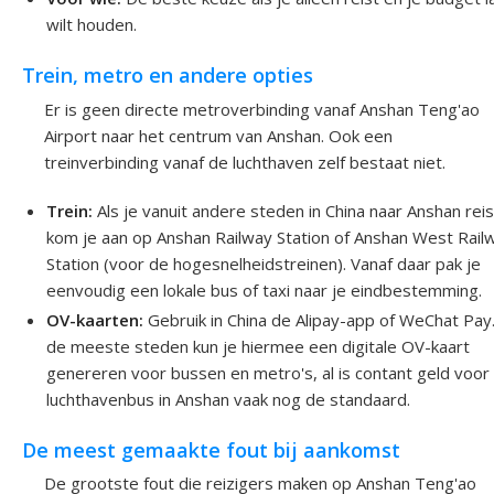
wilt houden.
Trein, metro en andere opties
Er is geen directe metroverbinding vanaf Anshan Teng'ao
Airport naar het centrum van Anshan. Ook een
treinverbinding vanaf de luchthaven zelf bestaat niet.
Trein:
Als je vanuit andere steden in China naar Anshan reis
kom je aan op Anshan Railway Station of Anshan West Rail
Station (voor de hogesnelheidstreinen). Vanaf daar pak je
eenvoudig een lokale bus of taxi naar je eindbestemming.
OV-kaarten:
Gebruik in China de Alipay-app of WeChat Pay.
de meeste steden kun je hiermee een digitale OV-kaart
genereren voor bussen en metro's, al is contant geld voor
luchthavenbus in Anshan vaak nog de standaard.
De meest gemaakte fout bij aankomst
De grootste fout die reizigers maken op Anshan Teng'ao