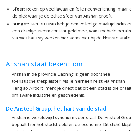
Sfeer:
Reken op veel lawaai en felle neonverlichting, maar d
de plek waar je de echte sfeer van Anshan proeft.
Budget:
Met 30 RMB heb je een volledige maaltijd inclusie
een drankje. Neem contant geld mee, want mobiele betali
via WeChat Pay werken hier soms niet bij de kleinste stalle
Anshan staat bekend om
Anshan in de provincie Liaoning is geen doorsnee
toeristische trekpleister. Als je hierheen reist via Anshan
Teng'ao Airport, merk je direct dat dit een stad is die draai
om zware industrie en geschiedenis.
De Ansteel Group: het hart van de stad
Anshan is wereldwijd synoniem voor staal. De Ansteel Gro
bepaalt hier het stadsbeeld en de economie. Dit cliché klop