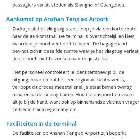
passagiers vanuit steden als Shanghai of Guangzhou.
Aankomst op Anshan Teng'ao Airport
Zodra je uit het vliegtuig stapt, loop je via een korte route
naar de aankomsthal. De terminal is overzichtelijk en klein,
waardoor je nooit ver hoeft te lopen. De bagageband
bevindt zich in dezelfde ruimte waar je het vliegtuig verlaat
dus je hoeft niet te zoeken naar de juiste hal.
Het personeel controleert je identiteitsbewijs bij de
uitgang, maar omdat het een regionale luchthaven is,
verloopt dit proces meestal snel. Je staat binnen twintig
minuten na de landing buiten. Houd je paspoort en visum
altijd bij de hand, want ook op binnenlandse vluchten vrage
ze hier in China regelmatig om.
Faciliteiten in de terminal
De faciliteiten op Anshan Teng'ao Airport zijn beperkt.