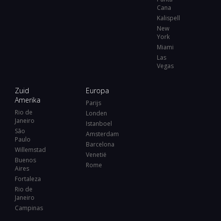
Cana
Kalispell
New
York
Miami
Las
Vegas
Zuid
Europa
Amerika
Parijs
Rio de
Londen
Janeiro
Istanboel
São
Amsterdam
Paulo
Barcelona
Willemstad
Venetië
Buenos
Rome
Aires
Fortaleza
Rio de
Janeiro
Campinas