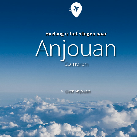
Hoelang is het vliegen naar
Anjouan
Comoren
Over Anjouan