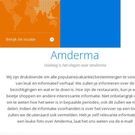
Bekijk de locatie
Amderma
Hoelang is het vliegen naar Amderma
Wij zijn drukdoende om alle populaire(vakantie) bestemmingen te voo
van leuk en informatief verhaal. We zullen je informeren over de
bezichtigingen en wat er te doen is. Hoe zijn de restaurants, kun je 
beetje shoppen en andere interessante informatie. Niet onbelangrijk i
om te weten hoe het weer is in bepaalde periodes, ook dit zullen we m
delen. Indien de informatie voorhanden is over het vervoer op een lo
zullen we dit uiteraard ook vermelden. Heb je zelf relevante informati
een leuke foto over Amderma, laat het ons weten via de e-mail!