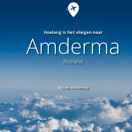
Hoelang is het vliegen naar
Amderma
Rusland
Over Amderma