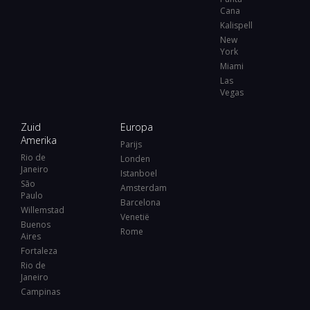
Cana
Kalispell
New
York
Miami
Las
Vegas
Zuid
Europa
Amerika
Parijs
Rio de
Londen
Janeiro
Istanboel
São
Amsterdam
Paulo
Barcelona
Willemstad
Venetië
Buenos
Rome
Aires
Fortaleza
Rio de
Janeiro
Campinas