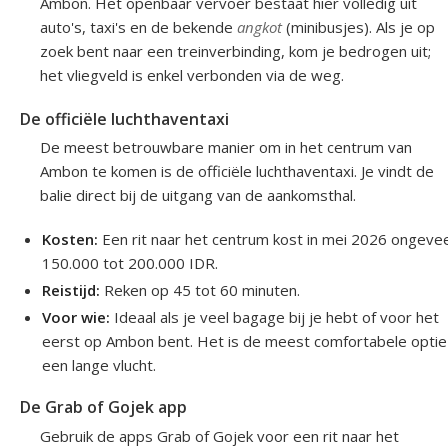
Ambon. Het openbaar vervoer bestaat hier volledig uit
auto's, taxi's en de bekende
angkot
(minibusjes). Als je op
zoek bent naar een treinverbinding, kom je bedrogen uit;
het vliegveld is enkel verbonden via de weg.
De officiële luchthaventaxi
De meest betrouwbare manier om in het centrum van
Ambon te komen is de officiële luchthaventaxi. Je vindt de
balie direct bij de uitgang van de aankomsthal.
Kosten:
Een rit naar het centrum kost in mei 2026 ongeve
150.000 tot 200.000 IDR.
Reistijd:
Reken op 45 tot 60 minuten.
Voor wie:
Ideaal als je veel bagage bij je hebt of voor het
eerst op Ambon bent. Het is de meest comfortabele optie
een lange vlucht.
De Grab of Gojek app
Gebruik de apps Grab of Gojek voor een rit naar het