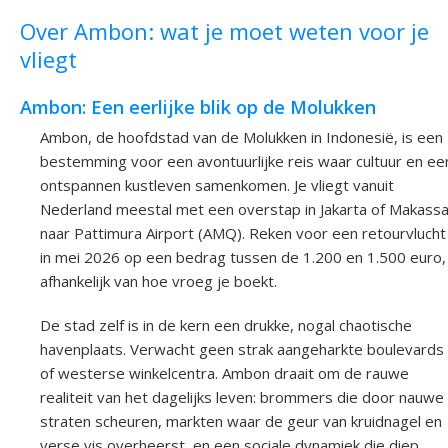
Over Ambon: wat je moet weten voor je
vliegt
Ambon: Een eerlijke blik op de Molukken
Ambon, de hoofdstad van de Molukken in Indonesië, is een
bestemming voor een avontuurlijke reis waar cultuur en ee
ontspannen kustleven samenkomen. Je vliegt vanuit
Nederland meestal met een overstap in Jakarta of Makassa
naar Pattimura Airport (AMQ). Reken voor een retourvlucht
in mei 2026 op een bedrag tussen de 1.200 en 1.500 euro,
afhankelijk van hoe vroeg je boekt.
De stad zelf is in de kern een drukke, nogal chaotische
havenplaats. Verwacht geen strak aangeharkte boulevards
of westerse winkelcentra. Ambon draait om de rauwe
realiteit van het dagelijks leven: brommers die door nauwe
straten scheuren, markten waar de geur van kruidnagel en
verse vis overheerst, en een sociale dynamiek die diep