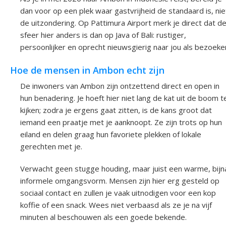
dan voor op een plek waar gastvrijheid de standaard is, nie
de uitzondering. Op Pattimura Airport merk je direct dat d
sfeer hier anders is dan op Java of Bali: rustiger,
persoonlijker en oprecht nieuwsgierig naar jou als bezoeke
Hoe de mensen in Ambon echt zijn
De inwoners van Ambon zijn ontzettend direct en open in
hun benadering. Je hoeft hier niet lang de kat uit de boom t
kijken; zodra je ergens gaat zitten, is de kans groot dat
iemand een praatje met je aanknoopt. Ze zijn trots op hun
eiland en delen graag hun favoriete plekken of lokale
gerechten met je.
Verwacht geen stugge houding, maar juist een warme, bijn
informele omgangsvorm. Mensen zijn hier erg gesteld op
sociaal contact en zullen je vaak uitnodigen voor een kop
koffie of een snack. Wees niet verbaasd als ze je na vijf
minuten al beschouwen als een goede bekende.