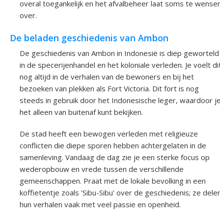
overal toegankelijk en het afvalbeheer laat soms te wense
over.
De beladen geschiedenis van Ambon
De geschiedenis van Ambon in Indonesië is diep geworteld
in de specerijenhandel en het koloniale verleden. Je voelt di
nog altijd in de verhalen van de bewoners en bij het
bezoeken van plekken als Fort Victoria. Dit fort is nog
steeds in gebruik door het Indonesische leger, waardoor j
het alleen van buitenaf kunt bekijken.
De stad heeft een bewogen verleden met religieuze
conflicten die diepe sporen hebben achtergelaten in de
samenleving. Vandaag de dag zie je een sterke focus op
wederopbouw en vrede tussen de verschillende
gemeenschappen. Praat met de lokale bevolking in een
koffietentje zoals 'Sibu-Sibu' over de geschiedenis; ze dele
hun verhalen vaak met veel passie en openheid.