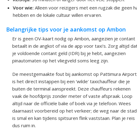
Voor wie:
Alleen voor reizigers met een rugzak die geen h
hebben en de lokale cultuur willen ervaren.
Belangrijke tips voor je aankomst op Ambon
Er is geen OV-kaart nodig op Ambon, aangezien je contant
betaalt in de angkot of via de app voor taxi's. Zorg altijd da
je voldoende contant geld (IDR) bij je hebt, aangezien
pinautomaten op het vliegveld soms leeg zijn.
De meestgemaakte fout bij aankomst op Pattimura Airport
is het direct instappen bij een 'wilde' taxichauffeur die je
buiten de terminal aanspreekt. Deze chauffeurs rekenen
vaak de hoofdprijs zonder meter of vaste afspraak. Loop
altijd naar de officiële balie of boek via je telefoon. Wees
daarnaast voorbereid op het verkeer; de weg naar de stad
is smal en kan tijdens spitsuren flink vaststaan. Plan je reis
dus ruim in.