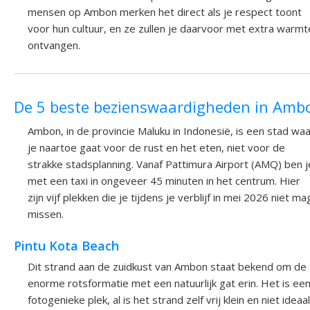
mensen op Ambon merken het direct als je respect toont
voor hun cultuur, en ze zullen je daarvoor met extra warmt
ontvangen.
De 5 beste bezienswaardigheden in Amb
Ambon, in de provincie Maluku in Indonesië, is een stad wa
je naartoe gaat voor de rust en het eten, niet voor de
strakke stadsplanning. Vanaf Pattimura Airport (AMQ) ben j
met een taxi in ongeveer 45 minuten in het centrum. Hier
zijn vijf plekken die je tijdens je verblijf in mei 2026 niet ma
missen.
Pintu Kota Beach
Dit strand aan de zuidkust van Ambon staat bekend om de
enorme rotsformatie met een natuurlijk gat erin. Het is ee
fotogenieke plek, al is het strand zelf vrij klein en niet ideaal