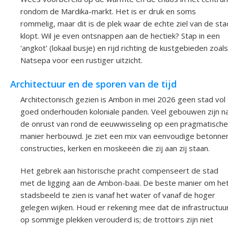
rondom de Mardika-markt. Het is er druk en soms
rommelig, maar dit is de plek waar de echte ziel van de sta
klopt. Wil je even ontsnappen aan de hectiek? Stap in een
'angkot' (lokaal busje) en rijd richting de kustgebieden zoals
Natsepa voor een rustiger uitzicht.
Architectuur en de sporen van de tijd
Architectonisch gezien is Ambon in mei 2026 geen stad vol
goed onderhouden koloniale panden. Veel gebouwen zijn n
de onrust van rond de eeuwwisseling op een pragmatische
manier herbouwd. Je ziet een mix van eenvoudige betonne
constructies, kerken en moskeeën die zij aan zij staan.
Het gebrek aan historische pracht compenseert de stad
met de ligging aan de Ambon-baai. De beste manier om he
stadsbeeld te zien is vanaf het water of vanaf de hoger
gelegen wijken. Houd er rekening mee dat de infrastructuu
op sommige plekken verouderd is; de trottoirs zijn niet