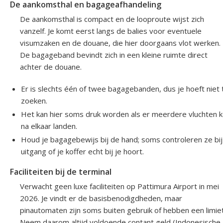
De aankomsthal en bagageafhandeling
De aankomsthal is compact en de looproute wijst zich
vanzelf. Je komt eerst langs de balies voor eventuele
visumzaken en de douane, die hier doorgaans vlot werken.
De bagageband bevindt zich in een kleine ruimte direct
achter de douane.
Er is slechts één of twee bagagebanden, dus je hoeft niet 
zoeken.
Het kan hier soms druk worden als er meerdere vluchten k
na elkaar landen.
Houd je bagagebewijs bij de hand; soms controleren ze bi
uitgang of je koffer echt bij je hoort.
Faciliteiten bij de terminal
Verwacht geen luxe faciliteiten op Pattimura Airport in mei
2026. Je vindt er de basisbenodigdheden, maar
pinautomaten zijn soms buiten gebruik of hebben een limiet
Neem daarom altijd voldoende contant geld (Indonesische