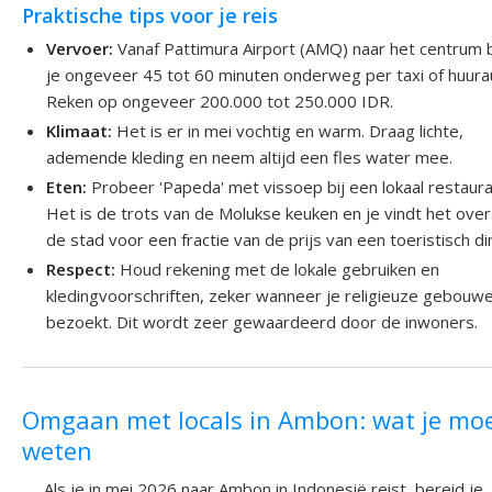
Praktische tips voor je reis
Vervoer:
Vanaf Pattimura Airport (AMQ) naar het centrum 
je ongeveer 45 tot 60 minuten onderweg per taxi of huura
Reken op ongeveer 200.000 tot 250.000 IDR.
Klimaat:
Het is er in mei vochtig en warm. Draag lichte,
ademende kleding en neem altijd een fles water mee.
Eten:
Probeer 'Papeda' met vissoep bij een lokaal restaura
Het is de trots van de Molukse keuken en je vindt het overa
de stad voor een fractie van de prijs van een toeristisch di
Respect:
Houd rekening met de lokale gebruiken en
kledingvoorschriften, zeker wanneer je religieuze gebouw
bezoekt. Dit wordt zeer gewaardeerd door de inwoners.
Omgaan met locals in Ambon: wat je mo
weten
Als je in mei 2026 naar Ambon in Indonesië reist, bereid je