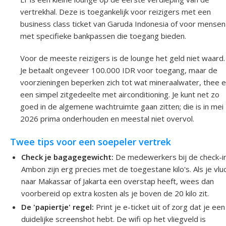
vertrekhal. Deze is toegankelijk voor reizigers met een
business class ticket van Garuda Indonesia of voor mensen
met specifieke bankpassen die toegang bieden.
Voor de meeste reizigers is de lounge het geld niet waard.
Je betaalt ongeveer 100.000 IDR voor toegang, maar de
voorzieningen beperken zich tot wat mineraalwater, thee 
een simpel zitgedeelte met airconditioning. Je kunt net zo
goed in de algemene wachtruimte gaan zitten; die is in mei
2026 prima onderhouden en meestal niet overvol.
Twee tips voor een soepeler vertrek
Check je bagagegewicht:
De medewerkers bij de check-i
Ambon zijn erg precies met de toegestane kilo's. Als je vlu
naar Makassar of Jakarta een overstap heeft, wees dan
voorbereid op extra kosten als je boven de 20 kilo zit.
De 'papiertje' regel:
Print je e-ticket uit of zorg dat je een
duidelijke screenshot hebt. De wifi op het vliegveld is