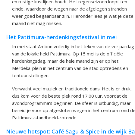
en rustige kustlijnen houdt. Het regenseizoen loopt ten
einde, waardoor de wegen naar de afgelegen stranden
weer goed begaanbaar zijn. Hieronder lees je wat je deze
maand niet mag missen.
Het Pattimura-herdenkingsfestival in mei
In mei staat Ambon volledig in het teken van de verjaardag
van de lokale held Pattimura. Op 15 mei is de officiële
herdenkingsdag, maar de hele maand zijn er op het
Merdeka-plein in het centrum van de stad optredens en
tentoonstellingen.
Verwacht veel muziek en traditionele dans. Het is er druk,
dus kom voor de beste plek rond 17:00 uur, voordat de
avondprogramma's beginnen. De sfeer is uitbundig, maar
bereid je voor op afgesloten wegen in het centrum rond d
Pattimura-standbeeld-rotonde.
Nieuwe hotspot: Café Sagu & Spice in de wijk B