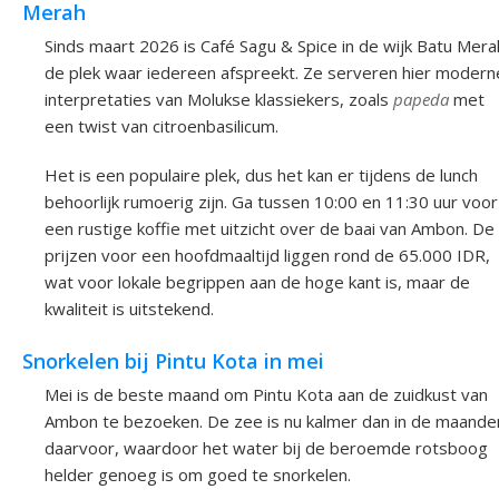
Merah
Sinds maart 2026 is Café Sagu & Spice in de wijk Batu Mera
de plek waar iedereen afspreekt. Ze serveren hier modern
interpretaties van Molukse klassiekers, zoals
papeda
met
een twist van citroenbasilicum.
Het is een populaire plek, dus het kan er tijdens de lunch
behoorlijk rumoerig zijn. Ga tussen 10:00 en 11:30 uur voor
een rustige koffie met uitzicht over de baai van Ambon. De
prijzen voor een hoofdmaaltijd liggen rond de 65.000 IDR,
wat voor lokale begrippen aan de hoge kant is, maar de
kwaliteit is uitstekend.
Snorkelen bij Pintu Kota in mei
Mei is de beste maand om Pintu Kota aan de zuidkust van
Ambon te bezoeken. De zee is nu kalmer dan in de maande
daarvoor, waardoor het water bij de beroemde rotsboog
helder genoeg is om goed te snorkelen.