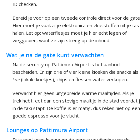
ID checken.
Bereid je voor op een tweede controle direct voor de gate
Hier moet je vaak al je elektronica en vloeistoffen uit je tas
halen. Let op: waterflesjes moet je hier echt legen of
weggooien, want ze zijn streng op de inhoud.
Wat je na de gate kunt verwachten
Na de security op Pattimura Airport is het aanbod
bescheiden. Er zijn drie of vier kleine kiosken die snacks als
kue
(lokale koekjes), chips en flessen water verkopen.
Verwacht hier geen uitgebreide warme maaltijden. Als je
trek hebt, eet dan een stevige maaltijd in de stad voordat 
in de taxi stapt. De koffie is er matig, dus reken niet op een
goede espresso voor je vlucht.
Lounges op Pattimura Airport
Er is een kleine lounge op de eerste verdieping van de