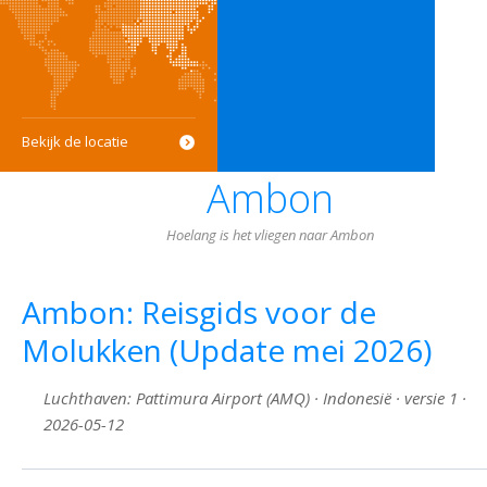
Bekijk de locatie
Ambon
Hoelang is het vliegen naar Ambon
Ambon: Reisgids voor de
Molukken (Update mei 2026)
Luchthaven: Pattimura Airport (AMQ) · Indonesië · versie 1 ·
2026-05-12