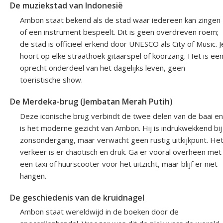
De muziekstad van Indonesië
Ambon staat bekend als de stad waar iedereen kan zingen
of een instrument bespeelt. Dit is geen overdreven roem;
de stad is officieel erkend door UNESCO als City of Music. J
hoort op elke straathoek gitaarspel of koorzang. Het is ee
oprecht onderdeel van het dagelijks leven, geen
toeristische show.
De Merdeka-brug (Jembatan Merah Putih)
Deze iconische brug verbindt de twee delen van de baai en
is het moderne gezicht van Ambon. Hij is indrukwekkend bij
zonsondergang, maar verwacht geen rustig uitkijkpunt. He
verkeer is er chaotisch en druk. Ga er vooral overheen met
een taxi of huurscooter voor het uitzicht, maar blijf er niet
hangen.
De geschiedenis van de kruidnagel
Ambon staat wereldwijd in de boeken door de