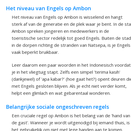
Het niveau van Engels op Ambon
Het niveau van Engels op Ambon is wisselend en hangt
sterk af van de generatie en de plek waar je bent. In de st
Ambon spreken jongeren en medewerkers in de
toeristische sector redelijk tot goed Engels. Buiten de stad
in de dorpen richting de stranden van Natsepa, is je Engels
vaak beperkt bruikbaar.
Leer daarom een paar woorden in het Indonesisch voordat
je in het vliegtuig stapt. Zelfs een simpel 'terima kasih'
(dankjewel) of 'apa kabar?' (hoe gaat het?) opent deuren di
met Engels gesloten blijven. Als je echt niet verder komt,
helpt een glimlach en wat gebarentaal wonderen.
Belangrijke sociale ongeschreven regels
Een cruciale regel op Ambon is het belang van de 'hand van
de gast'. Wanneer je wordt uitgenodigd bij iemand thuis, is
het gebruikelijk om niet met lege handen aan te komen.