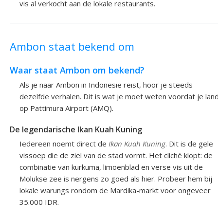
vis al verkocht aan de lokale restaurants.
Ambon staat bekend om
Waar staat Ambon om bekend?
Als je naar Ambon in Indonesië reist, hoor je steeds
dezelfde verhalen. Dit is wat je moet weten voordat je lan
op Pattimura Airport (AMQ).
De legendarische Ikan Kuah Kuning
Iedereen noemt direct de
Ikan Kuah Kuning
. Dit is de gele
vissoep die de ziel van de stad vormt. Het cliché klopt: de
combinatie van kurkuma, limoenblad en verse vis uit de
Molukse zee is nergens zo goed als hier. Probeer hem bij
lokale warungs rondom de Mardika-markt voor ongeveer
35.000 IDR.