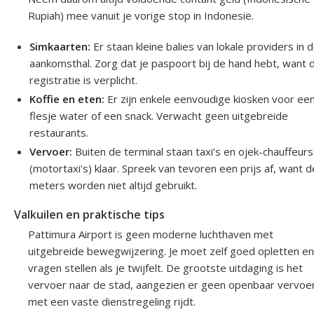
Rupiah) mee vanuit je vorige stop in Indonesië.
Simkaarten:
Er staan kleine balies van lokale providers in 
aankomsthal. Zorg dat je paspoort bij de hand hebt, want 
registratie is verplicht.
Koffie en eten:
Er zijn enkele eenvoudige kiosken voor ee
flesje water of een snack. Verwacht geen uitgebreide
restaurants.
Vervoer:
Buiten de terminal staan taxi’s en ojek-chauffeurs
(motortaxi's) klaar. Spreek van tevoren een prijs af, want d
meters worden niet altijd gebruikt.
Valkuilen en praktische tips
Pattimura Airport is geen moderne luchthaven met
uitgebreide bewegwijzering. Je moet zelf goed opletten en
vragen stellen als je twijfelt. De grootste uitdaging is het
vervoer naar de stad, aangezien er geen openbaar vervoe
met een vaste dienstregeling rijdt.