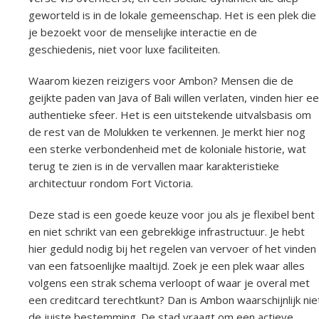
geworteld is in de lokale gemeenschap. Het is een plek die
je bezoekt voor de menselijke interactie en de
geschiedenis, niet voor luxe faciliteiten.
Waarom kiezen reizigers voor Ambon? Mensen die de
geijkte paden van Java of Bali willen verlaten, vinden hier e
authentieke sfeer. Het is een uitstekende uitvalsbasis om
de rest van de Molukken te verkennen. Je merkt hier nog
een sterke verbondenheid met de koloniale historie, wat
terug te zien is in de vervallen maar karakteristieke
architectuur rondom Fort Victoria.
Deze stad is een goede keuze voor jou als je flexibel bent
en niet schrikt van een gebrekkige infrastructuur. Je hebt
hier geduld nodig bij het regelen van vervoer of het vinden
van een fatsoenlijke maaltijd. Zoek je een plek waar alles
volgens een strak schema verloopt of waar je overal met
een creditcard terechtkunt? Dan is Ambon waarschijnlijk nie
de juiste bestemming. De stad vraagt om een actieve