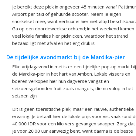
Je bereikt deze plek in ongeveer 45 minuten vanaf Pattimu
Airport per taxi of gehuurde scooter. Neem je eigen
snorkelset mee, want verhuur is hier niet altijd beschikbaar.
Ga op een doordeweekse ochtend; in het weekend komen
veel lokale families hier picknicken, waardoor het strand
bezaaid ligt met afval en het erg druk is.
De tijdelijke avondmarkt bij de Mardika-pier
Elke vrijdagavond in mei is er een tijdelijke pop-up markt bij
de Mardika-pier in het hart van Ambon. Lokale vissers en
boeren verkopen hier hun dagverse vangst en
seizoensgebonden fruit zoals mango's, die nu volop in het
seizoen zijn.
Dit is geen toeristische plek, maar een rauwe, authentieke
ervaring. Je betaalt hier de lokale prijs voor vis, vaak rond 
40.000 IDR voor een kilo vers gevangen snapper. Zorg dat
je voor 20:00 uur aanwezig bent, want daarna is de beste