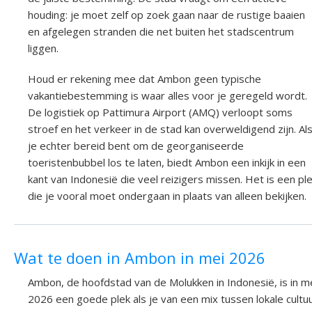
houding: je moet zelf op zoek gaan naar de rustige baaien
en afgelegen stranden die net buiten het stadscentrum
liggen.
Houd er rekening mee dat Ambon geen typische
vakantiebestemming is waar alles voor je geregeld wordt.
De logistiek op Pattimura Airport (AMQ) verloopt soms
stroef en het verkeer in de stad kan overweldigend zijn. Al
je echter bereid bent om de georganiseerde
toeristenbubbel los te laten, biedt Ambon een inkijk in een
kant van Indonesië die veel reizigers missen. Het is een pl
die je vooral moet ondergaan in plaats van alleen bekijken.
Wat te doen in Ambon in mei 2026
Ambon, de hoofdstad van de Molukken in Indonesië, is in m
2026 een goede plek als je van een mix tussen lokale cultu