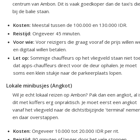
centrum van Ambon. Dit is vaak goedkoper dan de taxi's di
bij de balie staan.
Kosten:
Meestal tussen de 100.000 en 130.000 IDR.
Reistijd:
Ongeveer 45 minuten.
Voor wie:
Voor reizigers die graag vooraf de prijs willen 
en digitaal willen betalen.
Let op:
Sommige chauffeurs op het vliegveld staan niet to
dat apps-chauffeurs direct voor de deur ophalen. Je moet
soms een klein stukje naar de parkeerplaats lopen.
Lokale minibusjes (Angkot)
Wil je echt lokaal reizen op Ambon? Pak dan een angkot, al i
dit met koffers erg onpraktisch. Je moet eerst een angkot
vanaf het vliegveld naar de dichtstbijzijnde 'terminal' neme
en daar overstappen.
Kosten:
Ongeveer 10.000 tot 20.000 IDR per rit.
Reistijd:
90 minuten of langer door het vele stoppen.