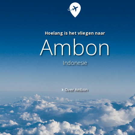
Hoelang is het vliegen naar
Ambon
Indonesië
Over Ambon