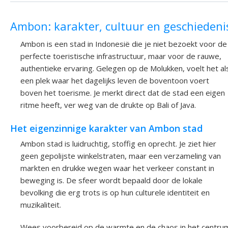
Ambon: karakter, cultuur en geschiedeni
Ambon is een stad in Indonesië die je niet bezoekt voor de
perfecte toeristische infrastructuur, maar voor de rauwe,
authentieke ervaring. Gelegen op de Molukken, voelt het al
een plek waar het dagelijks leven de boventoon voert
boven het toerisme. Je merkt direct dat de stad een eigen
ritme heeft, ver weg van de drukte op Bali of Java.
Het eigenzinnige karakter van Ambon stad
Ambon stad is luidruchtig, stoffig en oprecht. Je ziet hier
geen gepolijste winkelstraten, maar een verzameling van
markten en drukke wegen waar het verkeer constant in
beweging is. De sfeer wordt bepaald door de lokale
bevolking die erg trots is op hun culturele identiteit en
muzikaliteit.
Wees voorbereid op de warmte en de chaos in het centru