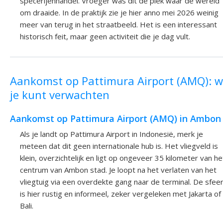
specerijenhandel. Vroeger was dit de plek waar de wereld
om draaide. In de praktijk zie je hier anno mei 2026 weinig
meer van terug in het straatbeeld. Het is een interessant
historisch feit, maar geen activiteit die je dag vult.
Aankomst op Pattimura Airport (AMQ): w
je kunt verwachten
Aankomst op Pattimura Airport (AMQ) in Ambon
Als je landt op Pattimura Airport in Indonesië, merk je
meteen dat dit geen internationale hub is. Het vliegveld is
klein, overzichtelijk en ligt op ongeveer 35 kilometer van he
centrum van Ambon stad. Je loopt na het verlaten van het
vliegtuig via een overdekte gang naar de terminal. De sfee
is hier rustig en informeel, zeker vergeleken met Jakarta of
Bali.