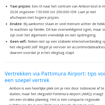
Taxi-prijzen:
Een rit naar het centrum van Ambon kost in m
2026 ongeveer 150.000 tot 200.000 IDR. Laat je niet
afschepen met hogere prijzen.
Drukte:
Bij aankomst staan er veel mensen achter de hek
te wachten op familie. Dit kan overweldigend ogen, maar z
zijn over het algemeen vriendelijk en niet opdringerig.
Geen wifi:
Reken niet op een stabiele internetverbinding 
het vliegveld zelf. Regel je vervoer en accommodatieadre
daarom voordat je in het vliegtuig stapt.
Vertrekken via Pattimura Airport: tips vo
een soepel vertrek
Ambon is een heerlijke plek om je reis door Indonesië af te
sluiten, maar het vliegveld Pattimura Airport (AMQ) vraagt
om een strakke planning. Het is een compacte regionale
luchthaven die in mei 2026 nog steeds draait op een