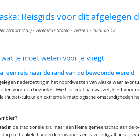
aska: Reisgids voor dit afgelegen 
r Airport (ABL) · Verenigde Staten · versie 1 · 2026-05-12
 wat je moet weten voor je vliegt
ka: een reis naar de rand van de bewoonde wereld
gelegen nederzetting in het noordwesten van Alaska waar avontuu
eden voor een bezoek is. Wie hier voet aan wal zet, kiest voor ee
 Iñupiat-cultuur en extreme klimatologische omstandigheden het
 Ambler?
tad in de traditionele zin, maar een kleine gemeenschap aan de 
 dorp telt enkele honderden inwoners en is volledig afhankelijk va