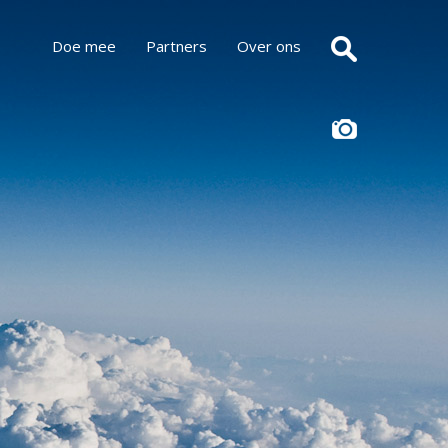
Doe mee
Partners
Over ons