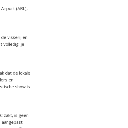
Airport (ABL),
de visserij en
t volledig; je
ak dat de lokale
lers en
stische show is.
C zakt, is geen
is aangepast.