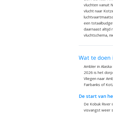
vluchten vanuit 
vlucht naar Kotz
luchtvaartmaatsc
een totaalbudget
daarnaast altijd
vluchtschema, nie
Wat te doen 
Ambler in Alaska 
2026 is het dor
Vliegen naar Ambl
Fairbanks of Kot
De start van he
De Kobuk River is
visvangst weer 