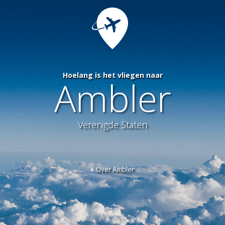
Hoelang is het vliegen naar
Ambler
Verenigde Staten
Over Ambler