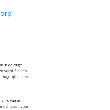
dorp
r in de ruige
n verblijf in een
 dagelijks leven
oevers van de
n luchtvaart voor