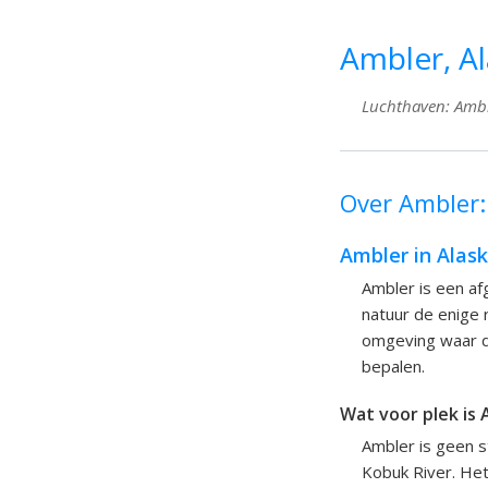
Ambler, Al
Luchthaven: Amble
Over Ambler:
Ambler in Alas
Ambler is een af
natuur de enige r
omgeving waar de
bepalen.
Wat voor plek is
Ambler is geen s
Kobuk River. Het