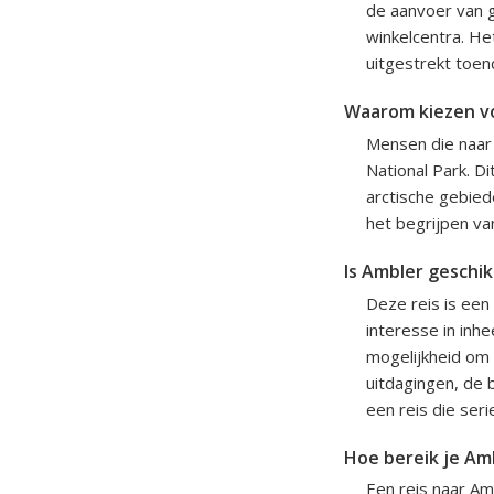
de aanvoer van 
winkelcentra. Het
uitgestrekt toen
Waarom kiezen vo
Mensen die naar 
National Park. D
arctische gebiede
het begrijpen va
Is Ambler geschik
Deze reis is een
interesse in inh
mogelijkheid om 
uitdagingen, de
een reis die seri
Hoe bereik je Am
Een reis naar Amb