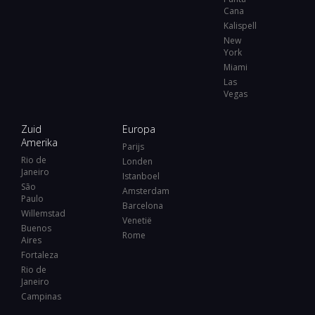
Cana
Kalispell
New
York
Miami
Las
Vegas
Zuid
Europa
Amerika
Parijs
Rio de
Londen
Janeiro
Istanboel
São
Amsterdam
Paulo
Barcelona
Willemstad
Venetië
Buenos
Rome
Aires
Fortaleza
Rio de
Janeiro
Campinas