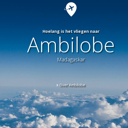
Hoelang is het vliegen naar
Ambilobe
Madagaskar
Over Ambilobe