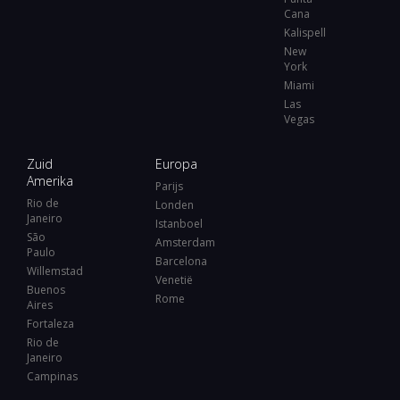
Cana
Kalispell
New
York
Miami
Las
Vegas
Zuid
Europa
Amerika
Parijs
Rio de
Londen
Janeiro
Istanboel
São
Amsterdam
Paulo
Barcelona
Willemstad
Venetië
Buenos
Rome
Aires
Fortaleza
Rio de
Janeiro
Campinas