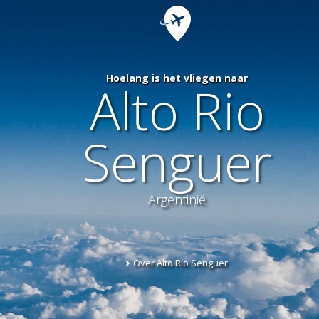
Hoelang is het vliegen naar
Alto Rio
Senguer
Argentinië
Over Alto Rio Senguer