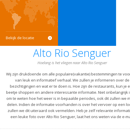
Bekijk de locatie
Alto Rio Senguer
Hoelang is het vliegen naar Alto Rio Senguer
Wij zijn drukdoende om alle populaire(vakantie) bestemmingen te voo
van leuk en informatief verhaal. We zullen je informeren over de
bezichtigingen en wat er te doen is. Hoe zijn de restaurants, kun je 
beetje shoppen en andere interessante informatie. Niet onbelangrijk i
om te weten hoe het weer is in bepaalde periodes, ook dit zullen we m
delen. Indien de informatie voorhanden is over het vervoer op een lo
zullen we dit uiteraard ook vermelden. Heb je zelf relevante informati
een leuke foto over Alto Rio Senguer, laat het ons weten via de e-ma