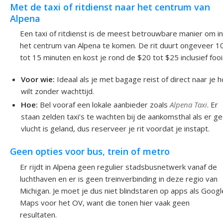
Met de taxi of ritdienst naar het centrum van
Alpena
Een taxi of ritdienst is de meest betrouwbare manier om in
het centrum van Alpena te komen. De rit duurt ongeveer 1
tot 15 minuten en kost je rond de $20 tot $25 inclusief fooi
Voor wie:
Ideaal als je met bagage reist of direct naar je h
wilt zonder wachttijd.
Hoe:
Bel vooraf een lokale aanbieder zoals
Alpena Taxi
. Er
staan zelden taxi’s te wachten bij de aankomsthal als er g
vlucht is geland, dus reserveer je rit voordat je instapt.
Geen opties voor bus, trein of metro
Er rijdt in Alpena geen regulier stadsbusnetwerk vanaf de
luchthaven en er is geen treinverbinding in deze regio van
Michigan. Je moet je dus niet blindstaren op apps als Googl
Maps voor het OV, want die tonen hier vaak geen
resultaten.