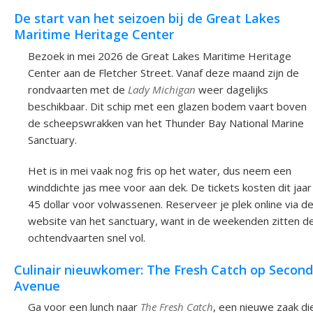
De start van het seizoen bij de Great Lakes
Maritime Heritage Center
Bezoek in mei 2026 de Great Lakes Maritime Heritage
Center aan de Fletcher Street. Vanaf deze maand zijn de
rondvaarten met de
Lady Michigan
weer dagelijks
beschikbaar. Dit schip met een glazen bodem vaart boven
de scheepswrakken van het Thunder Bay National Marine
Sanctuary.
Het is in mei vaak nog fris op het water, dus neem een
winddichte jas mee voor aan dek. De tickets kosten dit jaar
45 dollar voor volwassenen. Reserveer je plek online via d
website van het sanctuary, want in de weekenden zitten d
ochtendvaarten snel vol.
Culinair nieuwkomer: The Fresh Catch op Second
Avenue
Ga voor een lunch naar
The Fresh Catch
, een nieuwe zaak di