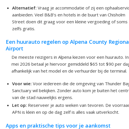
Alternatief:
Vraag je accommodatie of zij een ophaalservi
aanbieden. Veel B&B’s en hotels in de buurt van Chisholm
Street doen dit graag voor een kleine vergoeding of soms
zelfs gratis.
Een huurauto regelen op Alpena County Regiona
Airport
De meeste reizigers in Alpena kiezen voor een huurauto. In
mei 2026 betaal je hiervoor gemiddeld $65 tot $90 per da
afhankelijk van het model en de verhuurder bij de terminal.
Voor wie:
Voor iedereen die de omgeving van Thunder Ba
Sanctuary wil bekijken. Zonder auto kom je buiten het cent
van de stad nauwelijks ergens.
Let op:
Reserveer je auto weken van tevoren. De voorraa
APN is klein en op de dag zelf is alles vaak uitverkocht.
Apps en praktische tips voor je aankomst