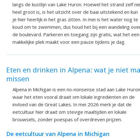
langs de kustlijn van Lake Huron. Hoewel het strand zelf ni
heel groot is, is het uitzicht over de baai uitstekend en kun
je hier heerlijk in het gras zitten. In mei is het water nog te
koud om te zwemmen, dus houd het bij een wandeling ove
de boulevard. Parkeren en toegang zijn gratis, wat het een
makkelijke plek maakt voor een pauze tijdens je dag.
Eten en drinken in Alpena: wat je niet m
missen
Alpena in Michigan is een no-nonsense stad aan Lake Huro
waar het eten vooral draait om lokale ingrediënten en de
invloed van de Great Lakes. In mei 2026 merk je dat de
eetcultuur hier draait om stevige maaltijden en lokale
brouwsels, zonder poespas of overdreven prijzen.
De eetcultuur van Alpena in Michigan