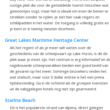
rustige plek die voor de gemiddelde toerist misschien wat
gewoontjes oogt, maar het is ideaal om even de benen te
strekken zonder te rijden. Je ziet hier vaak reigers en
schildpadden in het water. De toegang is volledig gratis en
je bent er in twintig minuten doorheen.
Great Lakes Maritime Heritage Center
Als het regent of als je meer wilt weten over de
geschiedenis van de scheepvaart op Lake Huron, is dit de
plek waar je moet zijn. Het centrum is erg informatief en d
nagebouwde scheepswrakken bieden een goed beeld van
de gevaren op het meer. Sommige bezoekers vinden het
wat statisch, maar voor 0 dollar entree is het een prima
tijdsbesteding. Ga in de ochtend als de groepen toeristen
uit de nabijgelegen hotels nog niet zijn gearriveerd.
Starlite Beach
Dit is het populairste strand van Alpena, direct gelegen