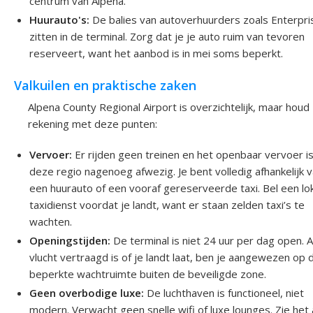
centrum van Alpena.
Huurauto's:
De balies van autoverhuurders zoals Enterpri
zitten in de terminal. Zorg dat je je auto ruim van tevoren
reserveert, want het aanbod is in mei soms beperkt.
Valkuilen en praktische zaken
Alpena County Regional Airport is overzichtelijk, maar houd
rekening met deze punten:
Vervoer:
Er rijden geen treinen en het openbaar vervoer is
deze regio nagenoeg afwezig. Je bent volledig afhankelijk 
een huurauto of een vooraf gereserveerde taxi. Bel een lo
taxidienst voordat je landt, want er staan zelden taxi’s te
wachten.
Openingstijden:
De terminal is niet 24 uur per dag open. A
vlucht vertraagd is of je landt laat, ben je aangewezen op 
beperkte wachtruimte buiten de beveiligde zone.
Geen overbodige luxe:
De luchthaven is functioneel, niet
modern. Verwacht geen snelle wifi of luxe lounges. Zie het 