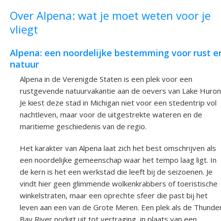
Over Alpena: wat je moet weten voor je
vliegt
Alpena: een noordelijke bestemming voor rust e
natuur
Alpena in de Verenigde Staten is een plek voor een
rustgevende natuurvakantie aan de oevers van Lake Huron
Je kiest deze stad in Michigan niet voor een stedentrip vol
nachtleven, maar voor de uitgestrekte wateren en de
maritieme geschiedenis van de regio.
Het karakter van Alpena laat zich het best omschrijven als
een noordelijke gemeenschap waar het tempo laag ligt. In
de kern is het een werkstad die leeft bij de seizoenen. Je
vindt hier geen glimmende wolkenkrabbers of toeristische
winkelstraten, maar een oprechte sfeer die past bij het
leven aan een van de Grote Meren. Een plek als de Thunde
Bay River nodigt uit tot vertraging, in plaats van een