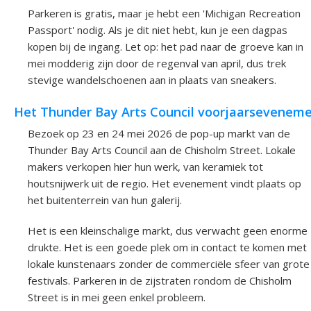
Parkeren is gratis, maar je hebt een 'Michigan Recreation
Passport' nodig. Als je dit niet hebt, kun je een dagpas
kopen bij de ingang. Let op: het pad naar de groeve kan in
mei modderig zijn door de regenval van april, dus trek
stevige wandelschoenen aan in plaats van sneakers.
Het Thunder Bay Arts Council voorjaarsevenem
Bezoek op 23 en 24 mei 2026 de pop-up markt van de
Thunder Bay Arts Council aan de Chisholm Street. Lokale
makers verkopen hier hun werk, van keramiek tot
houtsnijwerk uit de regio. Het evenement vindt plaats op
het buitenterrein van hun galerij.
Het is een kleinschalige markt, dus verwacht geen enorme
drukte. Het is een goede plek om in contact te komen met
lokale kunstenaars zonder de commerciële sfeer van grote
festivals. Parkeren in de zijstraten rondom de Chisholm
Street is in mei geen enkel probleem.