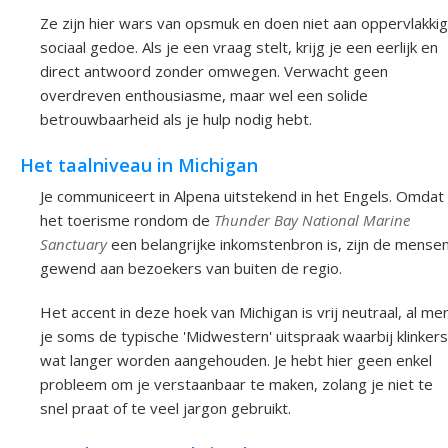
Ze zijn hier wars van opsmuk en doen niet aan oppervlakkig
sociaal gedoe. Als je een vraag stelt, krijg je een eerlijk en
direct antwoord zonder omwegen. Verwacht geen
overdreven enthousiasme, maar wel een solide
betrouwbaarheid als je hulp nodig hebt.
Het taalniveau in Michigan
Je communiceert in Alpena uitstekend in het Engels. Omdat
het toerisme rondom de
Thunder Bay National Marine
Sanctuary
een belangrijke inkomstenbron is, zijn de mense
gewend aan bezoekers van buiten de regio.
Het accent in deze hoek van Michigan is vrij neutraal, al me
je soms de typische 'Midwestern' uitspraak waarbij klinkers
wat langer worden aangehouden. Je hebt hier geen enkel
probleem om je verstaanbaar te maken, zolang je niet te
snel praat of te veel jargon gebruikt.