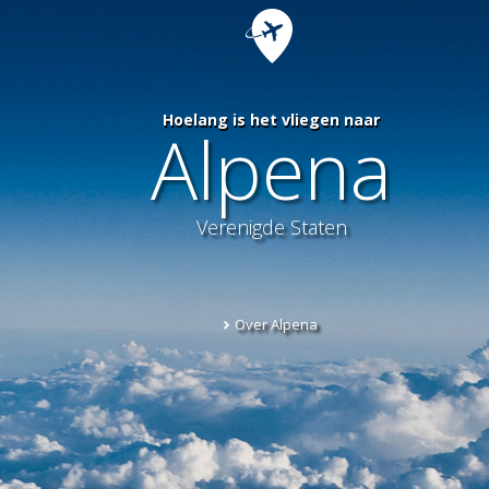
Hoelang is het vliegen naar
Alpena
Verenigde Staten
Over Alpena