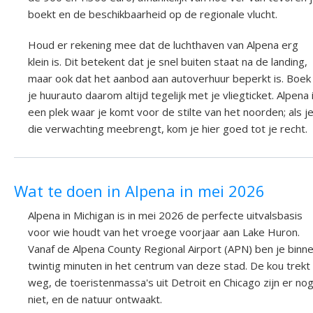
boekt en de beschikbaarheid op de regionale vlucht.
Houd er rekening mee dat de luchthaven van Alpena erg
klein is. Dit betekent dat je snel buiten staat na de landing,
maar ook dat het aanbod aan autoverhuur beperkt is. Boek
je huurauto daarom altijd tegelijk met je vliegticket. Alpena 
een plek waar je komt voor de stilte van het noorden; als j
die verwachting meebrengt, kom je hier goed tot je recht.
Wat te doen in Alpena in mei 2026
Alpena in Michigan is in mei 2026 de perfecte uitvalsbasis
voor wie houdt van het vroege voorjaar aan Lake Huron.
Vanaf de Alpena County Regional Airport (APN) ben je binn
twintig minuten in het centrum van deze stad. De kou trekt
weg, de toeristenmassa's uit Detroit en Chicago zijn er no
niet, en de natuur ontwaakt.