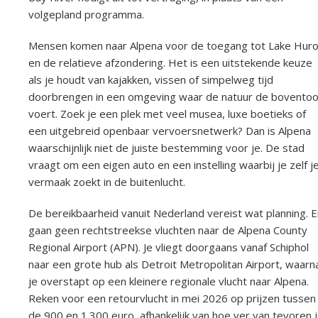
volgepland programma.
Mensen komen naar Alpena voor de toegang tot Lake Hur
en de relatieve afzondering. Het is een uitstekende keuze
als je houdt van kajakken, vissen of simpelweg tijd
doorbrengen in een omgeving waar de natuur de bovento
voert. Zoek je een plek met veel musea, luxe boetieks of
een uitgebreid openbaar vervoersnetwerk? Dan is Alpena
waarschijnlijk niet de juiste bestemming voor je. De stad
vraagt om een eigen auto en een instelling waarbij je zelf j
vermaak zoekt in de buitenlucht.
De bereikbaarheid vanuit Nederland vereist wat planning. E
gaan geen rechtstreekse vluchten naar de Alpena County
Regional Airport (APN). Je vliegt doorgaans vanaf Schiphol
naar een grote hub als Detroit Metropolitan Airport, waarn
je overstapt op een kleinere regionale vlucht naar Alpena.
Reken voor een retourvlucht in mei 2026 op prijzen tussen
de 900 en 1.300 euro, afhankelijk van hoe ver van tevoren 