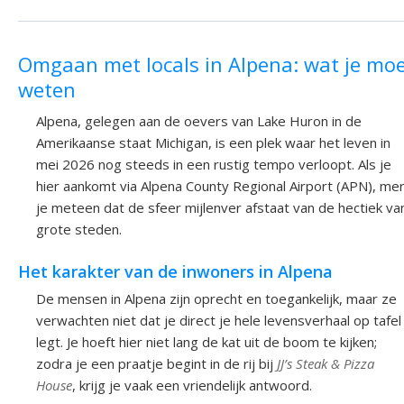
Omgaan met locals in Alpena: wat je mo
weten
Alpena, gelegen aan de oevers van Lake Huron in de
Amerikaanse staat Michigan, is een plek waar het leven in
mei 2026 nog steeds in een rustig tempo verloopt. Als je
hier aankomt via Alpena County Regional Airport (APN), me
je meteen dat de sfeer mijlenver afstaat van de hectiek va
grote steden.
Het karakter van de inwoners in Alpena
De mensen in Alpena zijn oprecht en toegankelijk, maar ze
verwachten niet dat je direct je hele levensverhaal op tafel
legt. Je hoeft hier niet lang de kat uit de boom te kijken;
zodra je een praatje begint in de rij bij
JJ’s Steak & Pizza
House
, krijg je vaak een vriendelijk antwoord.