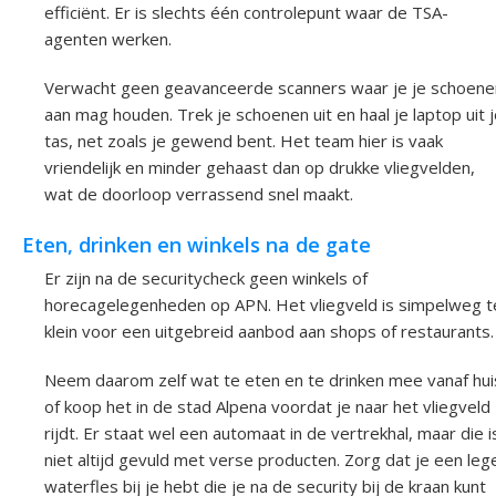
efficiënt. Er is slechts één controlepunt waar de TSA-
agenten werken.
Verwacht geen geavanceerde scanners waar je je schoene
aan mag houden. Trek je schoenen uit en haal je laptop uit 
tas, net zoals je gewend bent. Het team hier is vaak
vriendelijk en minder gehaast dan op drukke vliegvelden,
wat de doorloop verrassend snel maakt.
Eten, drinken en winkels na de gate
Er zijn na de securitycheck geen winkels of
horecagelegenheden op APN. Het vliegveld is simpelweg t
klein voor een uitgebreid aanbod aan shops of restaurants.
Neem daarom zelf wat te eten en te drinken mee vanaf hui
of koop het in de stad Alpena voordat je naar het vliegveld
rijdt. Er staat wel een automaat in de vertrekhal, maar die i
niet altijd gevuld met verse producten. Zorg dat je een leg
waterfles bij je hebt die je na de security bij de kraan kunt