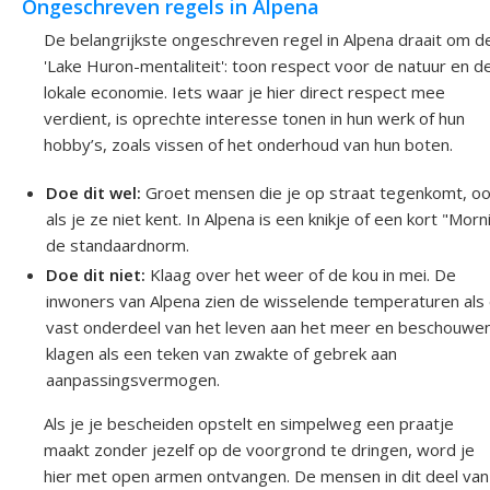
Ongeschreven regels in Alpena
De belangrijkste ongeschreven regel in Alpena draait om d
'Lake Huron-mentaliteit': toon respect voor de natuur en d
lokale economie. Iets waar je hier direct respect mee
verdient, is oprechte interesse tonen in hun werk of hun
hobby’s, zoals vissen of het onderhoud van hun boten.
Doe dit wel:
Groet mensen die je op straat tegenkomt, o
als je ze niet kent. In Alpena is een knikje of een kort "Morn
de standaardnorm.
Doe dit niet:
Klaag over het weer of de kou in mei. De
inwoners van Alpena zien de wisselende temperaturen als
vast onderdeel van het leven aan het meer en beschouwe
klagen als een teken van zwakte of gebrek aan
aanpassingsvermogen.
Als je je bescheiden opstelt en simpelweg een praatje
maakt zonder jezelf op de voorgrond te dringen, word je
hier met open armen ontvangen. De mensen in dit deel van