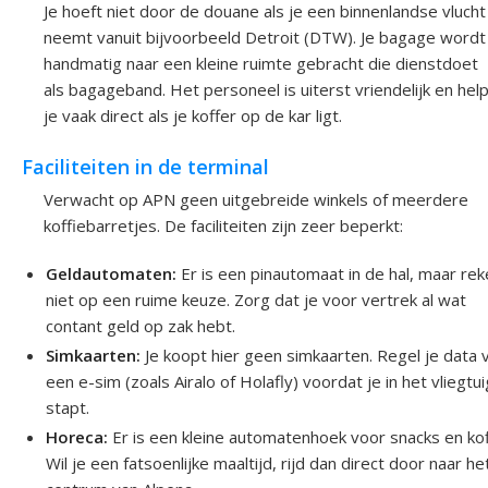
Je hoeft niet door de douane als je een binnenlandse vlucht
neemt vanuit bijvoorbeeld Detroit (DTW). Je bagage wordt
handmatig naar een kleine ruimte gebracht die dienstdoet
als bagageband. Het personeel is uiterst vriendelijk en hel
je vaak direct als je koffer op de kar ligt.
Faciliteiten in de terminal
Verwacht op APN geen uitgebreide winkels of meerdere
koffiebarretjes. De faciliteiten zijn zeer beperkt:
Geldautomaten:
Er is een pinautomaat in de hal, maar re
niet op een ruime keuze. Zorg dat je voor vertrek al wat
contant geld op zak hebt.
Simkaarten:
Je koopt hier geen simkaarten. Regel je data v
een e-sim (zoals Airalo of Holafly) voordat je in het vliegtui
stapt.
Horeca:
Er is een kleine automatenhoek voor snacks en kof
Wil je een fatsoenlijke maaltijd, rijd dan direct door naar he