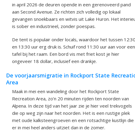
in april 2026 de deuren opende in een gerenoveerd pand
aan Second Avenue. Ze richten zich volledig op lokaal
gevangen snoekbaars en witvis uit Lake Huron. Het interie
is sober en industrieel, zonder poespas.
De tent is populair onder locals, waardoor het tussen 12:3
en 13:30 uur erg druk is. Schuif rond 11:30 uur aan voor een
tafel bij het raam. Een bord vis met friet kost je hier
ongeveer 18 dollar, inclusief een drankje.
De voorjaarsmigratie in Rockport State Recreati
Area
Maak in mei een wandeling door het Rockport State
Recreation Area, zo’n 20 minuten rijden ten noorden van
Alpena. In deze tijd van het jaar zie je hier veel trekvogels
die op weg zijn naar het noorden. Het is een rustige plek
met oude kalksteengroeven en een rotsachtige kustlijn die
er in mei heel anders uitziet dan in de zomer.