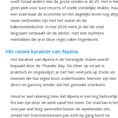
voelt totaal anders dan de grote steden in de VS. Het is hi
geen plek voor luxe resorts of snelle stedelijke drukte, ma
een stad waar de economie en het dagelijks leven nog altij
nauw verbonden zijn met het water en de
kalksteenindustrie. In mei 2026 merk je dat de stad
langzaam ontwaakt uit de winter, met een nuchtere
mentaliteit die je in deze regio vaker tegenkomt.
Het rauwe karakter van Alpena
Het karakter van Alpena in de Verenigde Staten wordt
bepaald door de Thunder Bay. De sfeer op straat is
praktisch en ongepolijst; je ziet hier veel pick-up trucks en
mensen die hun eigen boot onderhouden. Mensen zijn hier
direct en gastvrij zonder dat het gemaakt overkomt.
Houd er wel rekening mee dat Alpena in mei nog behoorlijk
fris kan zijn door de wind vanaf het meer. De stad kan in he
voorjaar wat leeg aanvoelen buiten de weekenden om,
omdat het toeristenseizoen pas echt op gang komt na