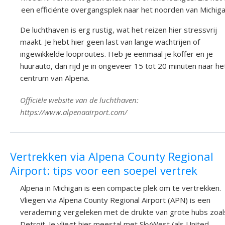
een efficiënte overgangsplek naar het noorden van Michiga
De luchthaven is erg rustig, wat het reizen hier stressvrij
maakt. Je hebt hier geen last van lange wachtrijen of
ingewikkelde looproutes. Heb je eenmaal je koffer en je
huurauto, dan rijd je in ongeveer 15 tot 20 minuten naar he
centrum van Alpena.
Officiële website van de luchthaven:
https://www.alpenaairport.com/
Vertrekken via Alpena County Regional
Airport: tips voor een soepel vertrek
Alpena in Michigan is een compacte plek om te vertrekken.
Vliegen via Alpena County Regional Airport (APN) is een
verademing vergeleken met de drukte van grote hubs zoal
Detroit. Je vliegt hier meestal met SkyWest (als United