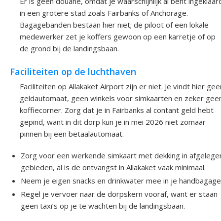
Er is geen douane, omdat je waarschijnlijk al bent ingeklaar
in een grotere stad zoals Fairbanks of Anchorage.
Bagagebanden bestaan hier niet; de piloot of een lokale
medewerker zet je koffers gewoon op een karretje of op
de grond bij de landingsbaan.
Faciliteiten op de luchthaven
Faciliteiten op Allakaket Airport zijn er niet. Je vindt hier gee
geldautomaat, geen winkels voor simkaarten en zeker gee
koffiecorner. Zorg dat je in Fairbanks al contant geld hebt
gepind, want in dit dorp kun je in mei 2026 niet zomaar
pinnen bij een betaalautomaat.
Zorg voor een werkende simkaart met dekking in afgelege
gebieden, al is de ontvangst in Allakaket vaak minimaal.
Neem je eigen snacks en drinkwater mee in je handbagage
Regel je vervoer naar de dorpskern vooraf, want er staan
geen taxi’s op je te wachten bij de landingsbaan.