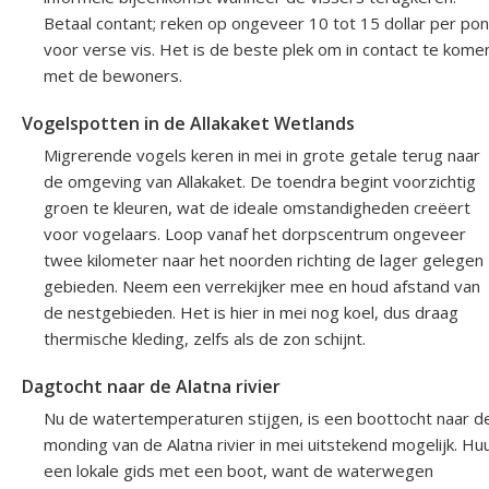
Betaal contant; reken op ongeveer 10 tot 15 dollar per po
voor verse vis. Het is de beste plek om in contact te kome
met de bewoners.
Vogelspotten in de Allakaket Wetlands
Migrerende vogels keren in mei in grote getale terug naar
de omgeving van Allakaket. De toendra begint voorzichtig
groen te kleuren, wat de ideale omstandigheden creëert
voor vogelaars. Loop vanaf het dorpscentrum ongeveer
twee kilometer naar het noorden richting de lager gelegen
gebieden. Neem een verrekijker mee en houd afstand van
de nestgebieden. Het is hier in mei nog koel, dus draag
thermische kleding, zelfs als de zon schijnt.
Dagtocht naar de Alatna rivier
Nu de watertemperaturen stijgen, is een boottocht naar d
monding van de Alatna rivier in mei uitstekend mogelijk. Hu
een lokale gids met een boot, want de waterwegen