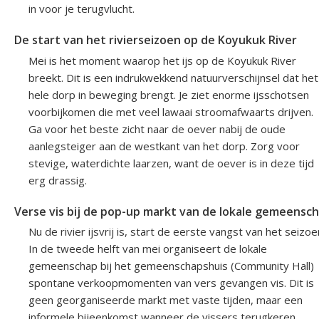
in voor je terugvlucht.
De start van het rivierseizoen op de Koyukuk River
Mei is het moment waarop het ijs op de Koyukuk River
breekt. Dit is een indrukwekkend natuurverschijnsel dat het
hele dorp in beweging brengt. Je ziet enorme ijsschotsen
voorbijkomen die met veel lawaai stroomafwaarts drijven.
Ga voor het beste zicht naar de oever nabij de oude
aanlegsteiger aan de westkant van het dorp. Zorg voor
stevige, waterdichte laarzen, want de oever is in deze tijd
erg drassig.
Verse vis bij de pop-up markt van de lokale gemeensc
Nu de rivier ijsvrij is, start de eerste vangst van het seizoe
In de tweede helft van mei organiseert de lokale
gemeenschap bij het gemeenschapshuis (Community Hall)
spontane verkoopmomenten van vers gevangen vis. Dit is
geen georganiseerde markt met vaste tijden, maar een
informele bijeenkomst wanneer de vissers terugkeren.