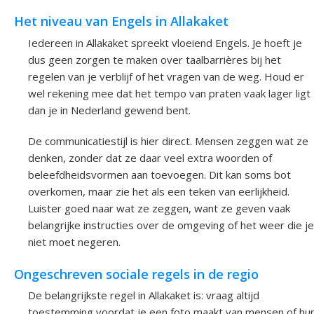
Het niveau van Engels in Allakaket
Iedereen in Allakaket spreekt vloeiend Engels. Je hoeft je
dus geen zorgen te maken over taalbarrières bij het
regelen van je verblijf of het vragen van de weg. Houd er
wel rekening mee dat het tempo van praten vaak lager ligt
dan je in Nederland gewend bent.
De communicatiestijl is hier direct. Mensen zeggen wat ze
denken, zonder dat ze daar veel extra woorden of
beleefdheidsvormen aan toevoegen. Dit kan soms bot
overkomen, maar zie het als een teken van eerlijkheid.
Luister goed naar wat ze zeggen, want ze geven vaak
belangrijke instructies over de omgeving of het weer die je
niet moet negeren.
Ongeschreven sociale regels in de regio
De belangrijkste regel in Allakaket is: vraag altijd
toestemming voordat je een foto maakt van mensen of hu