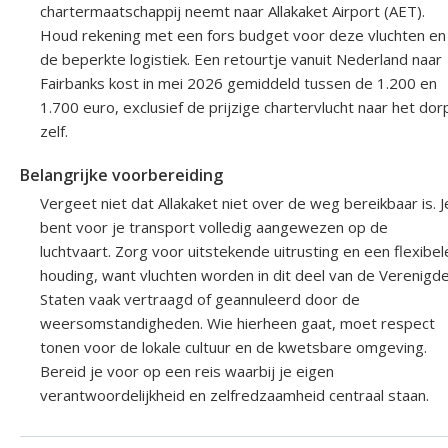
chartermaatschappij neemt naar Allakaket Airport (AET).
Houd rekening met een fors budget voor deze vluchten en
de beperkte logistiek. Een retourtje vanuit Nederland naar
Fairbanks kost in mei 2026 gemiddeld tussen de 1.200 en
1.700 euro, exclusief de prijzige chartervlucht naar het dor
zelf.
Belangrijke voorbereiding
Vergeet niet dat Allakaket niet over de weg bereikbaar is. J
bent voor je transport volledig aangewezen op de
luchtvaart. Zorg voor uitstekende uitrusting en een flexibel
houding, want vluchten worden in dit deel van de Verenigd
Staten vaak vertraagd of geannuleerd door de
weersomstandigheden. Wie hierheen gaat, moet respect
tonen voor de lokale cultuur en de kwetsbare omgeving.
Bereid je voor op een reis waarbij je eigen
verantwoordelijkheid en zelfredzaamheid centraal staan.