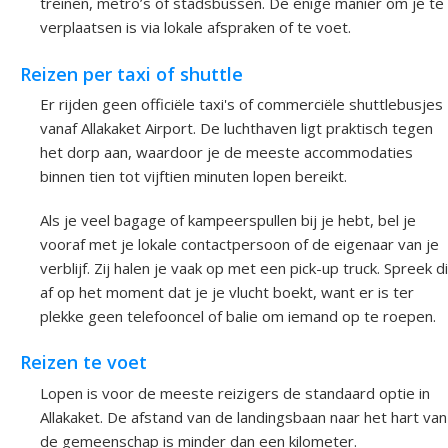
treinen, metro’s of stadsbussen. De enige manier om je te
verplaatsen is via lokale afspraken of te voet.
Reizen per taxi of shuttle
Er rijden geen officiële taxi's of commerciële shuttlebusjes
vanaf Allakaket Airport. De luchthaven ligt praktisch tegen
het dorp aan, waardoor je de meeste accommodaties
binnen tien tot vijftien minuten lopen bereikt.
Als je veel bagage of kampeerspullen bij je hebt, bel je
vooraf met je lokale contactpersoon of de eigenaar van je
verblijf. Zij halen je vaak op met een pick-up truck. Spreek di
af op het moment dat je je vlucht boekt, want er is ter
plekke geen telefooncel of balie om iemand op te roepen.
Reizen te voet
Lopen is voor de meeste reizigers de standaard optie in
Allakaket. De afstand van de landingsbaan naar het hart van
de gemeenschap is minder dan een kilometer.