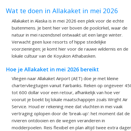
Wat te doen in Allakaket in mei 2026
Allakaket in Alaska is in mei 2026 een plek voor de echte
buitenmens. Je bent hier ver boven de poolcirkel, waar de
natuur in mei razendsnel ontwaakt uit een lange winter.
Verwacht geen luxe resorts of hippe stedelijke
voorzieningen; je komt hier voor de rauwe wildernis en de
lokale cultuur van de Koyukon Athabasken.
Hoe je Allakaket in mei 2026 bereikt
Vliegen naar Allakaket Airport (AET) doe je met kleine
chartervliegtuigen vanuit Fairbanks. Reken op ongeveer 45
tot 600 dollar voor een retour, afhankelijk van hoe ver
vooruit je boekt bij lokale maatschappijen zoals Wright Air
Service. Houd er rekening mee dat vluchten in mei vaak
vertraging oplopen door de 'break-up': het moment dat de
rivieren ontdooien en de wegen veranderen in
modderpoelen. Reis flexibel en plan altijd twee extra dage