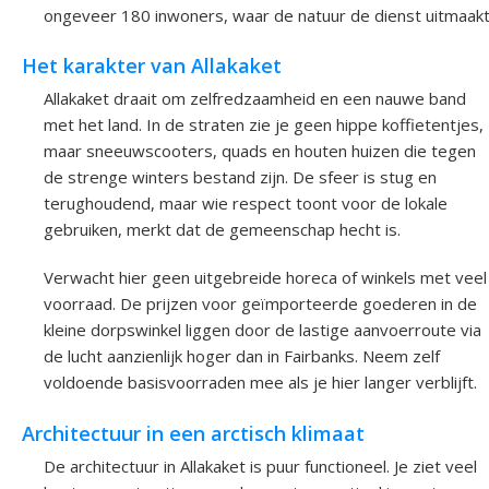
ongeveer 180 inwoners, waar de natuur de dienst uitmaakt
Het karakter van Allakaket
Allakaket draait om zelfredzaamheid en een nauwe band
met het land. In de straten zie je geen hippe koffietentjes,
maar sneeuwscooters, quads en houten huizen die tegen
de strenge winters bestand zijn. De sfeer is stug en
terughoudend, maar wie respect toont voor de lokale
gebruiken, merkt dat de gemeenschap hecht is.
Verwacht hier geen uitgebreide horeca of winkels met veel
voorraad. De prijzen voor geïmporteerde goederen in de
kleine dorpswinkel liggen door de lastige aanvoerroute via
de lucht aanzienlijk hoger dan in Fairbanks. Neem zelf
voldoende basisvoorraden mee als je hier langer verblijft.
Architectuur in een arctisch klimaat
De architectuur in Allakaket is puur functioneel. Je ziet veel