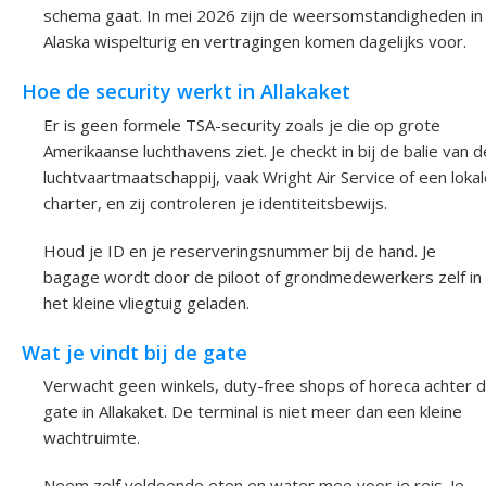
schema gaat. In mei 2026 zijn de weersomstandigheden in
Alaska wispelturig en vertragingen komen dagelijks voor.
Hoe de security werkt in Allakaket
Er is geen formele TSA-security zoals je die op grote
Amerikaanse luchthavens ziet. Je checkt in bij de balie van d
luchtvaartmaatschappij, vaak Wright Air Service of een loka
charter, en zij controleren je identiteitsbewijs.
Houd je ID en je reserveringsnummer bij de hand. Je
bagage wordt door de piloot of grondmedewerkers zelf in
het kleine vliegtuig geladen.
Wat je vindt bij de gate
Verwacht geen winkels, duty-free shops of horeca achter 
gate in Allakaket. De terminal is niet meer dan een kleine
wachtruimte.
Neem zelf voldoende eten en water mee voor je reis. Je