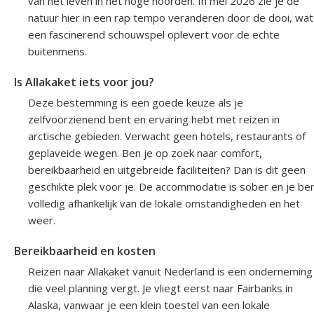
van het leven in het hoge noorden. In mei 2026 zie je de
natuur hier in een rap tempo veranderen door de dooi, wat
een fascinerend schouwspel oplevert voor de echte
buitenmens.
Is Allakaket iets voor jou?
Deze bestemming is een goede keuze als je
zelfvoorzienend bent en ervaring hebt met reizen in
arctische gebieden. Verwacht geen hotels, restaurants of
geplaveide wegen. Ben je op zoek naar comfort,
bereikbaarheid en uitgebreide faciliteiten? Dan is dit geen
geschikte plek voor je. De accommodatie is sober en je be
volledig afhankelijk van de lokale omstandigheden en het
weer.
Bereikbaarheid en kosten
Reizen naar Allakaket vanuit Nederland is een onderneming
die veel planning vergt. Je vliegt eerst naar Fairbanks in
Alaska, vanwaar je een klein toestel van een lokale