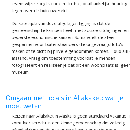
levenswijze zorgt voor een trotse, onafhankelijke houding
tegenover de buitenwereld.
De keerzijde van deze afgelegen ligging is dat de
gemeenschap te kampen heeft met sociale uitdagingen en
beperkte economische kansen. Soms voelt de sfeer
gespannen voor buitenstaanders die ongevraagd foto's
maken of te dicht bij privé-eigendommen komen. Houd altij
afstand, vraag om toestemming voordat je mensen
fotografeert en realiseer je dat dit een woonplaats is, gee
museum.
Omgaan met locals in Allakaket: wat je
moet weten
Reizen naar Allakaket in Alaska is geen standaard vakantie. 
komt hier terecht in een kleine gemeenschap die volledig
afhankelijk is van de natuur en elkaar. Verwacht geen