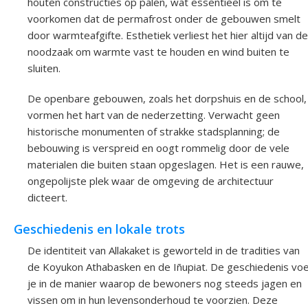
houten constructies op palen, wat essentieel is om te
voorkomen dat de permafrost onder de gebouwen smelt
door warmteafgifte. Esthetiek verliest het hier altijd van de
noodzaak om warmte vast te houden en wind buiten te
sluiten.
De openbare gebouwen, zoals het dorpshuis en de school,
vormen het hart van de nederzetting. Verwacht geen
historische monumenten of strakke stadsplanning; de
bebouwing is verspreid en oogt rommelig door de vele
materialen die buiten staan opgeslagen. Het is een rauwe,
ongepolijste plek waar de omgeving de architectuur
dicteert.
Geschiedenis en lokale trots
De identiteit van Allakaket is geworteld in de tradities van
de Koyukon Athabasken en de Iñupiat. De geschiedenis voe
je in de manier waarop de bewoners nog steeds jagen en
vissen om in hun levensonderhoud te voorzien. Deze