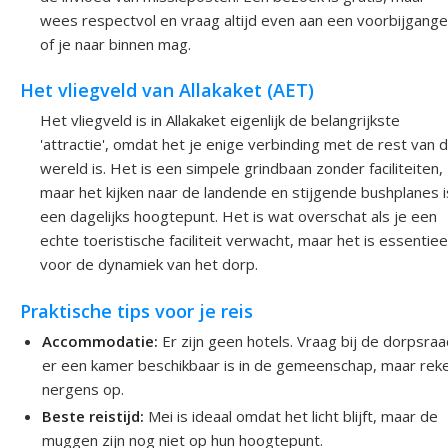
wees respectvol en vraag altijd even aan een voorbijgange
of je naar binnen mag.
Het vliegveld van Allakaket (AET)
Het vliegveld is in Allakaket eigenlijk de belangrijkste
'attractie', omdat het je enige verbinding met de rest van 
wereld is. Het is een simpele grindbaan zonder faciliteiten,
maar het kijken naar de landende en stijgende bushplanes i
een dagelijks hoogtepunt. Het is wat overschat als je een
echte toeristische faciliteit verwacht, maar het is essentiee
voor de dynamiek van het dorp.
Praktische tips voor je reis
Accommodatie:
Er zijn geen hotels. Vraag bij de dorpsraa
er een kamer beschikbaar is in de gemeenschap, maar rek
nergens op.
Beste reistijd:
Mei is ideaal omdat het licht blijft, maar de
muggen zijn nog niet op hun hoogtepunt.