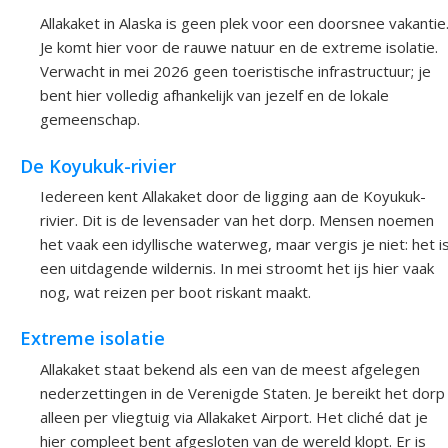
Allakaket in Alaska is geen plek voor een doorsnee vakantie
Je komt hier voor de rauwe natuur en de extreme isolatie.
Verwacht in mei 2026 geen toeristische infrastructuur; je
bent hier volledig afhankelijk van jezelf en de lokale
gemeenschap.
De Koyukuk-rivier
Iedereen kent Allakaket door de ligging aan de Koyukuk-
rivier. Dit is de levensader van het dorp. Mensen noemen
het vaak een idyllische waterweg, maar vergis je niet: het i
een uitdagende wildernis. In mei stroomt het ijs hier vaak
nog, wat reizen per boot riskant maakt.
Extreme isolatie
Allakaket staat bekend als een van de meest afgelegen
nederzettingen in de Verenigde Staten. Je bereikt het dorp
alleen per vliegtuig via Allakaket Airport. Het cliché dat je
hier compleet bent afgesloten van de wereld klopt. Er is