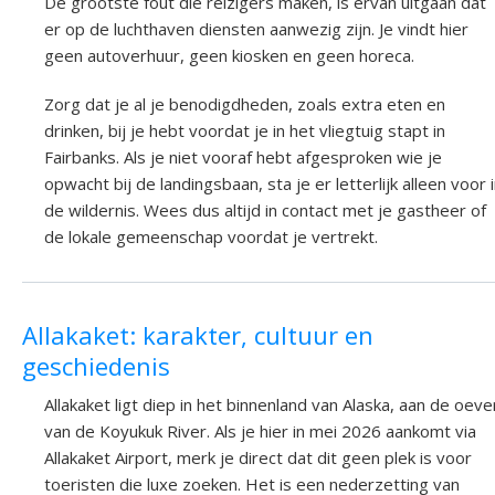
De grootste fout die reizigers maken, is ervan uitgaan dat
er op de luchthaven diensten aanwezig zijn. Je vindt hier
geen autoverhuur, geen kiosken en geen horeca.
Zorg dat je al je benodigdheden, zoals extra eten en
drinken, bij je hebt voordat je in het vliegtuig stapt in
Fairbanks. Als je niet vooraf hebt afgesproken wie je
opwacht bij de landingsbaan, sta je er letterlijk alleen voor 
de wildernis. Wees dus altijd in contact met je gastheer of
de lokale gemeenschap voordat je vertrekt.
Allakaket: karakter, cultuur en
geschiedenis
Allakaket ligt diep in het binnenland van Alaska, aan de oeve
van de Koyukuk River. Als je hier in mei 2026 aankomt via
Allakaket Airport, merk je direct dat dit geen plek is voor
toeristen die luxe zoeken. Het is een nederzetting van