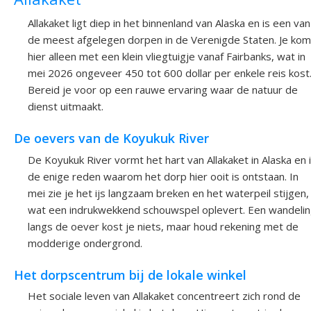
Allakaket ligt diep in het binnenland van Alaska en is een van
de meest afgelegen dorpen in de Verenigde Staten. Je kom
hier alleen met een klein vliegtuigje vanaf Fairbanks, wat in
mei 2026 ongeveer 450 tot 600 dollar per enkele reis kost
Bereid je voor op een rauwe ervaring waar de natuur de
dienst uitmaakt.
De oevers van de Koyukuk River
De Koyukuk River vormt het hart van Allakaket in Alaska en 
de enige reden waarom het dorp hier ooit is ontstaan. In
mei zie je het ijs langzaam breken en het waterpeil stijgen,
wat een indrukwekkend schouwspel oplevert. Een wandeli
langs de oever kost je niets, maar houd rekening met de
modderige ondergrond.
Het dorpscentrum bij de lokale winkel
Het sociale leven van Allakaket concentreert zich rond de