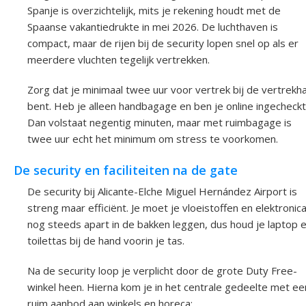
Spanje is overzichtelijk, mits je rekening houdt met de
Spaanse vakantiedrukte in mei 2026. De luchthaven is
compact, maar de rijen bij de security lopen snel op als er
meerdere vluchten tegelijk vertrekken.
Zorg dat je minimaal twee uur voor vertrek bij de vertrekha
bent. Heb je alleen handbagage en ben je online ingecheckt
Dan volstaat negentig minuten, maar met ruimbagage is
twee uur echt het minimum om stress te voorkomen.
De security en faciliteiten na de gate
De security bij Alicante-Elche Miguel Hernández Airport is
streng maar efficiënt. Je moet je vloeistoffen en elektronic
nog steeds apart in de bakken leggen, dus houd je laptop 
toilettas bij de hand voorin je tas.
Na de security loop je verplicht door de grote Duty Free-
winkel heen. Hierna kom je in het centrale gedeelte met ee
ruim aanbod aan winkels en horeca: