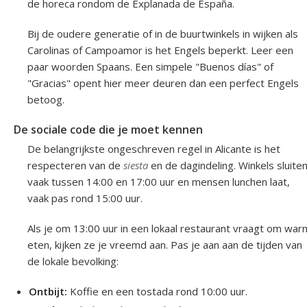
de horeca rondom de Explanada de España.
Bij de oudere generatie of in de buurtwinkels in wijken als
Carolinas of Campoamor is het Engels beperkt. Leer een
paar woorden Spaans. Een simpele "Buenos días" of
"Gracias" opent hier meer deuren dan een perfect Engels
betoog.
De sociale code die je moet kennen
De belangrijkste ongeschreven regel in Alicante is het
respecteren van de
siesta
en de dagindeling. Winkels sluite
vaak tussen 14:00 en 17:00 uur en mensen lunchen laat,
vaak pas rond 15:00 uur.
Als je om 13:00 uur in een lokaal restaurant vraagt om war
eten, kijken ze je vreemd aan. Pas je aan aan de tijden van
de lokale bevolking:
Ontbijt:
Koffie en een tostada rond 10:00 uur.