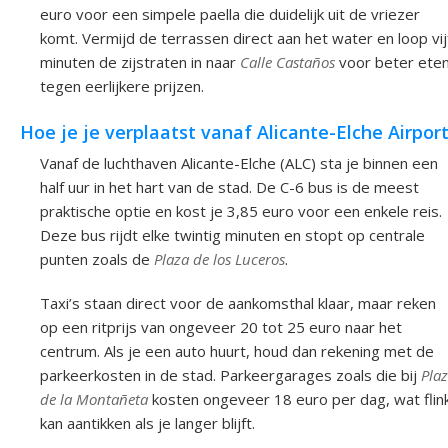
euro voor een simpele paella die duidelijk uit de vriezer
komt. Vermijd de terrassen direct aan het water en loop vij
minuten de zijstraten in naar
Calle Castaños
voor beter ete
tegen eerlijkere prijzen.
Hoe je je verplaatst vanaf Alicante-Elche Airpor
Vanaf de luchthaven Alicante-Elche (ALC) sta je binnen een
half uur in het hart van de stad. De C-6 bus is de meest
praktische optie en kost je 3,85 euro voor een enkele reis.
Deze bus rijdt elke twintig minuten en stopt op centrale
punten zoals de
Plaza de los Luceros
.
Taxi’s staan direct voor de aankomsthal klaar, maar reken
op een ritprijs van ongeveer 20 tot 25 euro naar het
centrum. Als je een auto huurt, houd dan rekening met de
parkeerkosten in de stad. Parkeergarages zoals die bij
Pla
de la Montañeta
kosten ongeveer 18 euro per dag, wat flin
kan aantikken als je langer blijft.