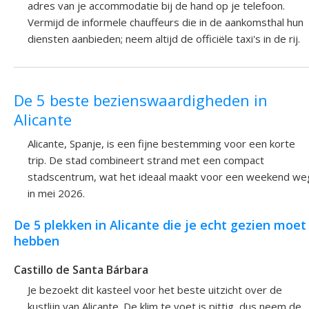
adres van je accommodatie bij de hand op je telefoon.
Vermijd de informele chauffeurs die in de aankomsthal hun
diensten aanbieden; neem altijd de officiële taxi's in de rij.
De 5 beste bezienswaardigheden in
Alicante
Alicante, Spanje, is een fijne bestemming voor een korte
trip. De stad combineert strand met een compact
stadscentrum, wat het ideaal maakt voor een weekend we
in mei 2026.
De 5 plekken in Alicante die je echt gezien moet
hebben
Castillo de Santa Bárbara
Je bezoekt dit kasteel voor het beste uitzicht over de
kustlijn van Alicante. De klim te voet is pittig, dus neem de