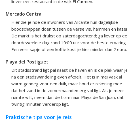
liever een restaurant in de wijk El Carmen.
Mercado Central
Hier zie je hoe de inwoners van Alicante hun dagelijkse
boodschappen doen tussen de verse vis, hammen en kaze
De markt is het drukst op zaterdagochtend; ga liever op e
doordeweekse dag rond 10:00 uur voor de beste ervaring.
Een vers sapje of een koffie kost je hier minder dan 2 euro.
Playa del Postiguet
Dit stadsstrand ligt pal naast de haven en is de plek waar j
na een stadswandeling even afkoelt. Het is in mei vaak al
warm genoeg voor een duik, maar houd er rekening mee
dat het zand in de zomermaanden erg vol ligt. Als je meer
ruimte wilt, neem dan de tram naar Playa de San Juan, dat
twintig minuten verderop ligt.
Praktische tips voor je reis