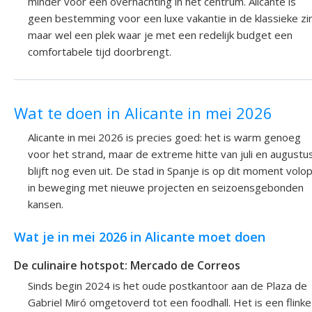
minder voor een overnachting in het centrum. Alicante is
geen bestemming voor een luxe vakantie in de klassieke zin
maar wel een plek waar je met een redelijk budget een
comfortabele tijd doorbrengt.
Wat te doen in Alicante in mei 2026
Alicante in mei 2026 is precies goed: het is warm genoeg
voor het strand, maar de extreme hitte van juli en augustu
blijft nog even uit. De stad in Spanje is op dit moment volo
in beweging met nieuwe projecten en seizoensgebonden
kansen.
Wat je in mei 2026 in Alicante moet doen
De culinaire hotspot: Mercado de Correos
Sinds begin 2024 is het oude postkantoor aan de Plaza de
Gabriel Miró omgetoverd tot een foodhall. Het is een flinke