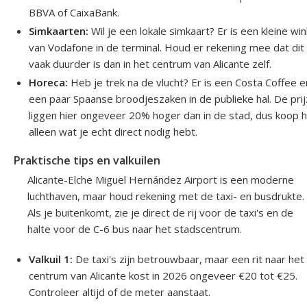
BBVA of CaixaBank.
Simkaarten:
Wil je een lokale simkaart? Er is een kleine win
van Vodafone in de terminal. Houd er rekening mee dat dit
vaak duurder is dan in het centrum van Alicante zelf.
Horeca:
Heb je trek na de vlucht? Er is een Costa Coffee e
een paar Spaanse broodjeszaken in de publieke hal. De pri
liggen hier ongeveer 20% hoger dan in de stad, dus koop h
alleen wat je echt direct nodig hebt.
Praktische tips en valkuilen
Alicante-Elche Miguel Hernández Airport is een moderne
luchthaven, maar houd rekening met de taxi- en busdrukte.
Als je buitenkomt, zie je direct de rij voor de taxi's en de
halte voor de C-6 bus naar het stadscentrum.
Valkuil 1:
De taxi's zijn betrouwbaar, maar een rit naar het
centrum van Alicante kost in 2026 ongeveer €20 tot €25.
Controleer altijd of de meter aanstaat.