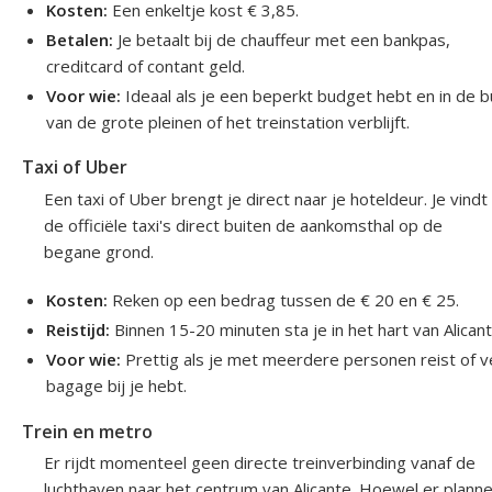
Kosten:
Een enkeltje kost € 3,85.
Betalen:
Je betaalt bij de chauffeur met een bankpas,
creditcard of contant geld.
Voor wie:
Ideaal als je een beperkt budget hebt en in de b
van de grote pleinen of het treinstation verblijft.
Taxi of Uber
Een taxi of Uber brengt je direct naar je hoteldeur. Je vindt
de officiële taxi's direct buiten de aankomsthal op de
begane grond.
Kosten:
Reken op een bedrag tussen de € 20 en € 25.
Reistijd:
Binnen 15-20 minuten sta je in het hart van Alicant
Voor wie:
Prettig als je met meerdere personen reist of v
bagage bij je hebt.
Trein en metro
Er rijdt momenteel geen directe treinverbinding vanaf de
luchthaven naar het centrum van Alicante. Hoewel er plann