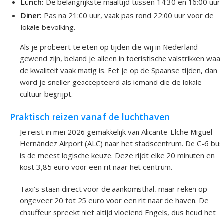
Lunch:
De belangrijkste maaltijd tussen 14:30 en 16:00 uur
Diner:
Pas na 21:00 uur, vaak pas rond 22:00 uur voor de
lokale bevolking.
Als je probeert te eten op tijden die wij in Nederland
gewend zijn, beland je alleen in toeristische valstrikken waa
de kwaliteit vaak matig is. Eet je op de Spaanse tijden, dan
word je sneller geaccepteerd als iemand die de lokale
cultuur begrijpt.
Praktisch reizen vanaf de luchthaven
Je reist in mei 2026 gemakkelijk van Alicante-Elche Miguel
Hernández Airport (ALC) naar het stadscentrum. De C-6 bu
is de meest logische keuze. Deze rijdt elke 20 minuten en
kost 3,85 euro voor een rit naar het centrum.
Taxi’s staan direct voor de aankomsthal, maar reken op
ongeveer 20 tot 25 euro voor een rit naar de haven. De
chauffeur spreekt niet altijd vloeiend Engels, dus houd het