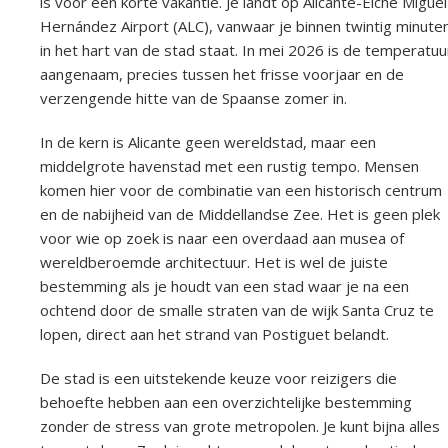
is voor een korte vakantie. Je landt op Alicante-Elche Miguel
Hernández Airport (ALC), vanwaar je binnen twintig minute
in het hart van de stad staat. In mei 2026 is de temperatuu
aangenaam, precies tussen het frisse voorjaar en de
verzengende hitte van de Spaanse zomer in.
In de kern is Alicante geen wereldstad, maar een
middelgrote havenstad met een rustig tempo. Mensen
komen hier voor de combinatie van een historisch centrum
en de nabijheid van de Middellandse Zee. Het is geen plek
voor wie op zoek is naar een overdaad aan musea of
wereldberoemde architectuur. Het is wel de juiste
bestemming als je houdt van een stad waar je na een
ochtend door de smalle straten van de wijk Santa Cruz te
lopen, direct aan het strand van Postiguet belandt.
De stad is een uitstekende keuze voor reizigers die
behoefte hebben aan een overzichtelijke bestemming
zonder de stress van grote metropolen. Je kunt bijna alles