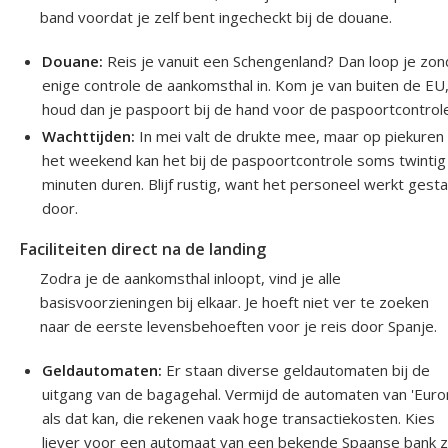
band voordat je zelf bent ingecheckt bij de douane.
Douane:
Reis je vanuit een Schengenland? Dan loop je zon
enige controle de aankomsthal in. Kom je van buiten de EU
houd dan je paspoort bij de hand voor de paspoortcontrol
Wachttijden:
In mei valt de drukte mee, maar op piekuren 
het weekend kan het bij de paspoortcontrole soms twintig
minuten duren. Blijf rustig, want het personeel werkt gest
door.
Faciliteiten direct na de landing
Zodra je de aankomsthal inloopt, vind je alle
basisvoorzieningen bij elkaar. Je hoeft niet ver te zoeken
naar de eerste levensbehoeften voor je reis door Spanje.
Geldautomaten:
Er staan diverse geldautomaten bij de
uitgang van de bagagehal. Vermijd de automaten van 'Euro
als dat kan, die rekenen vaak hoge transactiekosten. Kies
liever voor een automaat van een bekende Spaanse bank z