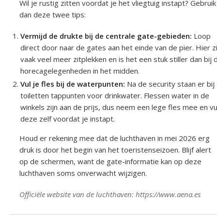
Wil je rustig zitten voordat je het vliegtuig instapt? Gebruik
dan deze twee tips:
Vermijd de drukte bij de centrale gate-gebieden:
Loop
direct door naar de gates aan het einde van de pier. Hier zi
vaak veel meer zitplekken en is het een stuk stiller dan bij 
horecagelegenheden in het midden.
Vul je fles bij de waterpunten:
Na de security staan er bij
toiletten tappunten voor drinkwater. Flessen water in de
winkels zijn aan de prijs, dus neem een lege fles mee en vu
deze zelf voordat je instapt.
Houd er rekening mee dat de luchthaven in mei 2026 erg
druk is door het begin van het toeristenseizoen. Blijf alert
op de schermen, want de gate-informatie kan op deze
luchthaven soms onverwacht wijzigen.
Officiële website van de luchthaven: https://www.aena.es