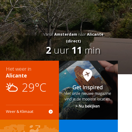
Vanaf
Amsterdam
naar
Alicante
(direct)
2
uur
11
min
Het weer in
Alicante
29°C
Weer & Klimaat