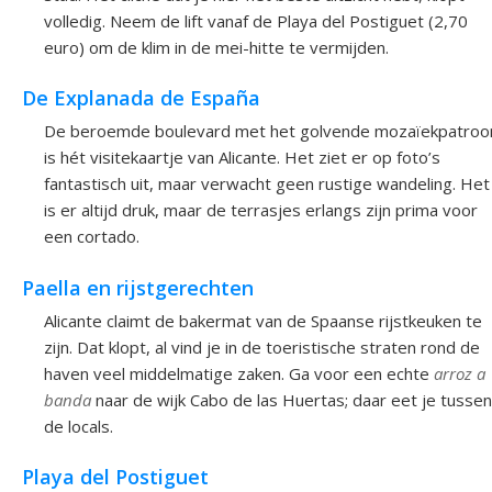
volledig. Neem de lift vanaf de Playa del Postiguet (2,70
euro) om de klim in de mei-hitte te vermijden.
De Explanada de España
De beroemde boulevard met het golvende mozaïekpatroo
is hét visitekaartje van Alicante. Het ziet er op foto’s
fantastisch uit, maar verwacht geen rustige wandeling. Het
is er altijd druk, maar de terrasjes erlangs zijn prima voor
een cortado.
Paella en rijstgerechten
Alicante claimt de bakermat van de Spaanse rijstkeuken te
zijn. Dat klopt, al vind je in de toeristische straten rond de
haven veel middelmatige zaken. Ga voor een echte
arroz a
banda
naar de wijk Cabo de las Huertas; daar eet je tussen
de locals.
Playa del Postiguet