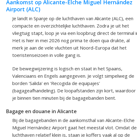
Aankomst op Alicante-Elche Miguel Hernández
Airport (ALC)
Je landt in Spanje op de luchthaven van Alicante (ALC), een
compacte en overzichtelijke luchthaven. Zodra je uit het
vliegtuig stapt, loop je via een loopbrug direct de terminal i
Het is hier in mei 2026 nog prima te doen qua drukte, al
merk je aan de vele vluchten uit Noord-Europa dat het
toeristenseizoen in volle gang is.
De bewegwijzering is logisch en staat in het Spaans,
Valenciaans en Engels aangegeven. Je volgt simpelweg de
borden 'Salida' en 'Recogida de equipajes'
(bagageafhandeling). De loopafstanden zijn kort, waardoor
je binnen tien minuten bij de bagagebanden bent.
Bagage en douane in Alicante
Bij de bagagebanden in de aankomsthal van Alicante-Elche
Miguel Hernández Airport gaat het meestal vlot. Omdat de
luchthaven relatief klein is, staan je koffers vaak al op de