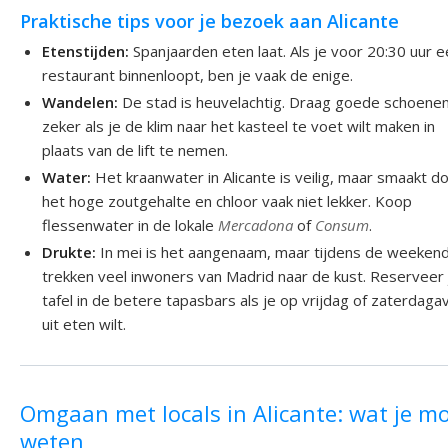
Praktische tips voor je bezoek aan Alicante
Etenstijden:
Spanjaarden eten laat. Als je voor 20:30 uur 
restaurant binnenloopt, ben je vaak de enige.
Wandelen:
De stad is heuvelachtig. Draag goede schoenen
zeker als je de klim naar het kasteel te voet wilt maken in
plaats van de lift te nemen.
Water:
Het kraanwater in Alicante is veilig, maar smaakt d
het hoge zoutgehalte en chloor vaak niet lekker. Koop
flessenwater in de lokale
Mercadona
of
Consum
.
Drukte:
In mei is het aangenaam, maar tijdens de weeken
trekken veel inwoners van Madrid naar de kust. Reserveer 
tafel in de betere tapasbars als je op vrijdag of zaterdag
uit eten wilt.
Omgaan met locals in Alicante: wat je m
weten