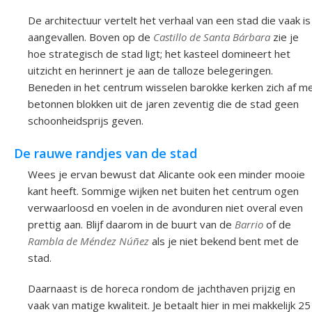
De architectuur vertelt het verhaal van een stad die vaak is
aangevallen. Boven op de
Castillo de Santa Bárbara
zie je
hoe strategisch de stad ligt; het kasteel domineert het
uitzicht en herinnert je aan de talloze belegeringen.
Beneden in het centrum wisselen barokke kerken zich af m
betonnen blokken uit de jaren zeventig die de stad geen
schoonheidsprijs geven.
De rauwe randjes van de stad
Wees je ervan bewust dat Alicante ook een minder mooie
kant heeft. Sommige wijken net buiten het centrum ogen
verwaarloosd en voelen in de avonduren niet overal even
prettig aan. Blijf daarom in de buurt van de
Barrio
of de
Rambla de Méndez Núñez
als je niet bekend bent met de
stad.
Daarnaast is de horeca rondom de jachthaven prijzig en
vaak van matige kwaliteit. Je betaalt hier in mei makkelijk 25