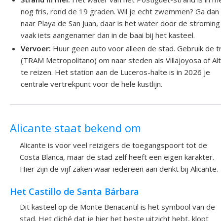
nog fris, rond de 19 graden. Wil je echt zwemmen? Ga dan
naar Playa de San Juan, daar is het water door de stroming
vaak iets aangenamer dan in de baai bij het kasteel.
Vervoer:
Huur geen auto voor alleen de stad. Gebruik de 
(TRAM Metropolitano) om naar steden als Villajoyosa of Al
te reizen. Het station aan de Luceros-halte is in 2026 je
centrale vertrekpunt voor de hele kustlijn.
Alicante staat bekend om
Alicante is voor veel reizigers de toegangspoort tot de
Costa Blanca, maar de stad zelf heeft een eigen karakter.
Hier zijn de vijf zaken waar iedereen aan denkt bij Alicante.
Het Castillo de Santa Bárbara
Dit kasteel op de Monte Benacantil is het symbool van de
stad. Het cliché dat je hier het beste uitzicht hebt, klopt