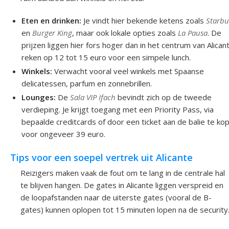
Eten en drinken:
Je vindt hier bekende ketens zoals
Starbu
en
Burger King
, maar ook lokale opties zoals
La Pausa
. De
prijzen liggen hier fors hoger dan in het centrum van Alican
reken op 12 tot 15 euro voor een simpele lunch.
Winkels:
Verwacht vooral veel winkels met Spaanse
delicatessen, parfum en zonnebrillen.
Lounges:
De
Sala VIP Ifach
bevindt zich op de tweede
verdieping. Je krijgt toegang met een Priority Pass, via
bepaalde creditcards of door een ticket aan de balie te ko
voor ongeveer 39 euro.
Tips voor een soepel vertrek uit Alicante
Reizigers maken vaak de fout om te lang in de centrale hal
te blijven hangen. De gates in Alicante liggen verspreid en
de loopafstanden naar de uiterste gates (vooral de B-
gates) kunnen oplopen tot 15 minuten lopen na de security