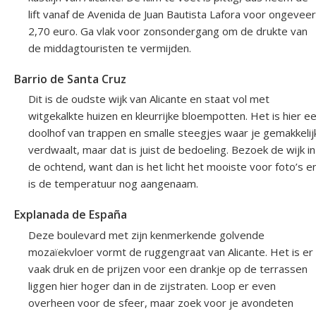
lift vanaf de Avenida de Juan Bautista Lafora voor ongeveer
2,70 euro. Ga vlak voor zonsondergang om de drukte van
de middagtouristen te vermijden.
Barrio de Santa Cruz
Dit is de oudste wijk van Alicante en staat vol met
witgekalkte huizen en kleurrijke bloempotten. Het is hier e
doolhof van trappen en smalle steegjes waar je gemakkelij
verdwaalt, maar dat is juist de bedoeling. Bezoek de wijk in
de ochtend, want dan is het licht het mooiste voor foto’s e
is de temperatuur nog aangenaam.
Explanada de España
Deze boulevard met zijn kenmerkende golvende
mozaïekvloer vormt de ruggengraat van Alicante. Het is er
vaak druk en de prijzen voor een drankje op de terrassen
liggen hier hoger dan in de zijstraten. Loop er even
overheen voor de sfeer, maar zoek voor je avondeten