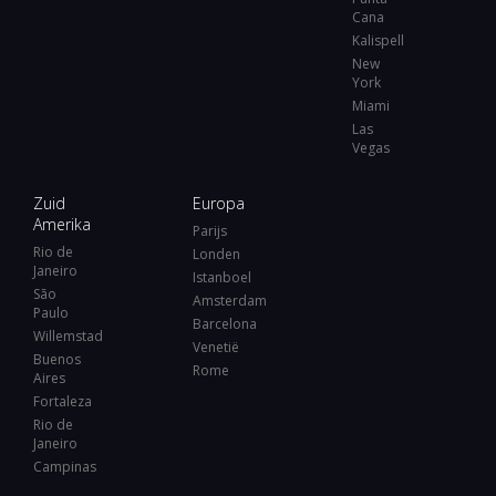
Cana
Kalispell
New
York
Miami
Las
Vegas
Zuid
Europa
Amerika
Parijs
Rio de
Londen
Janeiro
Istanboel
São
Amsterdam
Paulo
Barcelona
Willemstad
Venetië
Buenos
Rome
Aires
Fortaleza
Rio de
Janeiro
Campinas