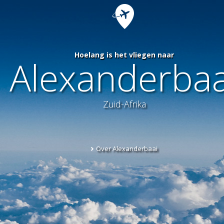
Hoelang is het vliegen naar
Alexanderbaa
Zuid-Afrika
Over Alexanderbaai