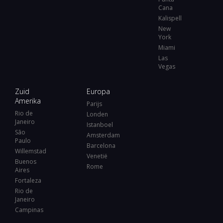
Cana
Kalispell
New
York
Miami
Las
Vegas
Zuid
Europa
Amerika
Parijs
Rio de
Londen
Janeiro
Istanboel
São
Amsterdam
Paulo
Barcelona
Willemstad
Venetië
Buenos
Rome
Aires
Fortaleza
Rio de
Janeiro
Campinas