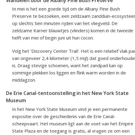
Wandelen door de Albany Pine Bush Preserve
In mei is het een goede tijd om de Albany Pine Bush
Preserve te bezoeken, een zeldzaam zandduin-ecosyste
op slechts tien minuten rijden van het vliegveld. De
zeldzame Karner blauwtjes (vlinders) komen in de tweede
helft van mei of begin juni uit hun cocon.
Volg het 'Discovery Center Trail'. Het is een relatief vlak pa
van ongeveer 2,4 kilometer (1,5 mijl) dat goed onderhoud
is. Draag stevige schoenen, want het zandpad kan op
sommige plekken los liggen en flink warm worden in de
middagzon.
De Erie Canal-tentoonstelling in het New York State
Museum
In het New York State Museum vind je een permanente
expositie over de geschiedenis van de Erie Canal-
scheepvaart. Het museum ligt aan de voet van het Empire
State Plaza en de toegang is gratis, al vragen ze om een