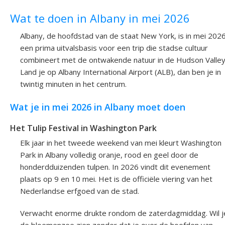
Wat te doen in Albany in mei 2026
Albany, de hoofdstad van de staat New York, is in mei 202
een prima uitvalsbasis voor een trip die stadse cultuur
combineert met de ontwakende natuur in de Hudson Valley
Land je op Albany International Airport (ALB), dan ben je in
twintig minuten in het centrum.
Wat je in mei 2026 in Albany moet doen
Het Tulip Festival in Washington Park
Elk jaar in het tweede weekend van mei kleurt Washington
Park in Albany volledig oranje, rood en geel door de
honderdduizenden tulpen. In 2026 vindt dit evenement
plaats op 9 en 10 mei. Het is de officiële viering van het
Nederlandse erfgoed van de stad.
Verwacht enorme drukte rondom de zaterdagmiddag. Wil j
de bloemenzee zien zonder dat je over de hoofden van