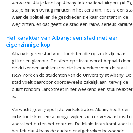
verwacht. Als je landt op Albany International Airport (ALB),
sta je binnen twintig minuten in het centrum. Het is een st
waar de politiek en de geschiedenis elkaar constant in de
weg zitten, en dat geeft de stad een rauw, serieus karakte
Het karakter van Albany: een stad met een
eigenzinnige kop
Albany is geen stad voor toeristen die op zoek zijn naar
glitter en glamour. De sfeer op straat wordt bepaald door
de duizenden ambtenaren die hier werken voor de staat
New York en de studenten van de University at Albany. De
stad voelt daardoor doordeweeks zakelijk aan, terwijl de
buurt rondom Lark Street in het weekend een stuk relaxter
is.
Verwacht geen gepolijste winkelstraten. Albany heeft een
industriële kant en sommige wijken zien er verwaarloosd ui
vooral net buiten het centrum. De lokale trots komt voort u
het feit dat Albany de oudste onafgebroken bewoonde