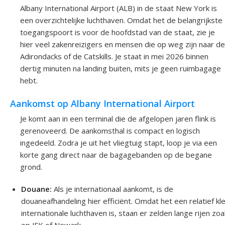
Albany International Airport (ALB) in de staat New York is
een overzichtelijke luchthaven. Omdat het de belangrijkste
toegangspoort is voor de hoofdstad van de staat, zie je
hier veel zakenreizigers en mensen die op weg zijn naar de
Adirondacks of de Catskills. Je staat in mei 2026 binnen
dertig minuten na landing buiten, mits je geen ruimbagage
hebt.
Aankomst op Albany International Airport
Je komt aan in een terminal die de afgelopen jaren flink is
gerenoveerd. De aankomsthal is compact en logisch
ingedeeld. Zodra je uit het vliegtuig stapt, loop je via een
korte gang direct naar de bagagebanden op de begane
grond.
Douane:
Als je internationaal aankomt, is de
douaneafhandeling hier efficiënt. Omdat het een relatief kl
internationale luchthaven is, staan er zelden lange rijen zoa