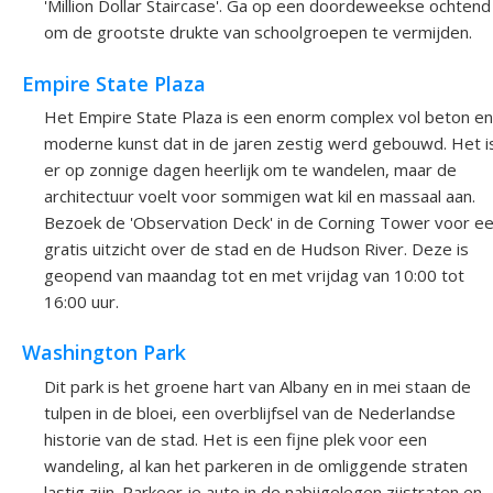
'Million Dollar Staircase'. Ga op een doordeweekse ochtend
om de grootste drukte van schoolgroepen te vermijden.
Empire State Plaza
Het Empire State Plaza is een enorm complex vol beton en
moderne kunst dat in de jaren zestig werd gebouwd. Het i
er op zonnige dagen heerlijk om te wandelen, maar de
architectuur voelt voor sommigen wat kil en massaal aan.
Bezoek de 'Observation Deck' in de Corning Tower voor e
gratis uitzicht over de stad en de Hudson River. Deze is
geopend van maandag tot en met vrijdag van 10:00 tot
16:00 uur.
Washington Park
Dit park is het groene hart van Albany en in mei staan de
tulpen in de bloei, een overblijfsel van de Nederlandse
historie van de stad. Het is een fijne plek voor een
wandeling, al kan het parkeren in de omliggende straten
lastig zijn. Parkeer je auto in de nabijgelegen zijstraten en