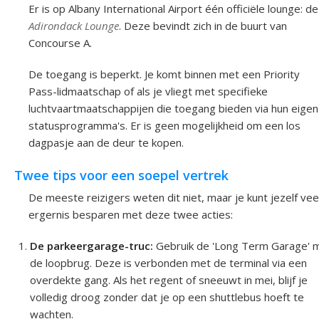
Er is op Albany International Airport één officiële lounge: de
Adirondack Lounge
. Deze bevindt zich in de buurt van
Concourse A.
De toegang is beperkt. Je komt binnen met een Priority
Pass-lidmaatschap of als je vliegt met specifieke
luchtvaartmaatschappijen die toegang bieden via hun eigen
statusprogramma's. Er is geen mogelijkheid om een los
dagpasje aan de deur te kopen.
Twee tips voor een soepel vertrek
De meeste reizigers weten dit niet, maar je kunt jezelf vee
ergernis besparen met deze twee acties:
De parkeergarage-truc:
Gebruik de 'Long Term Garage' 
de loopbrug. Deze is verbonden met de terminal via een
overdekte gang. Als het regent of sneeuwt in mei, blijf je
volledig droog zonder dat je op een shuttlebus hoeft te
wachten.