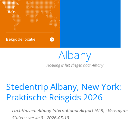
Bekijk de locatie
Albany
Hoelang is het vliegen naar Albany
Stedentrip Albany, New York:
Praktische Reisgids 2026
Luchthaven: Albany International Airport (ALB) · Verenigde
Staten · versie 3 · 2026-05-13