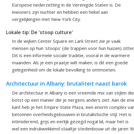
Europese nederzetting in de Verenigde Staten is. De
inwoners zijn nuchter en hebben een hekel aan
vergelijkingen met New York City.
Lokale tip: De 'stoop culture'
In de wijken Center Square en Lark Street zie je vaak
mensen op hun 'stoops' (de trappen voor hun huizen) zitten
Dit is een informele sociale traditie, vooral in de warmere
maanden. Als je een praatje wilt maken, is dit een goede
gelegenheid om de lokale bevolking te ontmoeten.
Architectuur in Albany: brutaliteit naast barok
De architectuur in Albany is een vreemde mix van stijlen die
botst op een manier die je nergens anders ziet. Aan de en
kant heb je het Empire State Plaza, een enorm complex va
betonnen overheidsgebouwen in brutalistische stijl. Het is
intimiderend, grijs en eerlijk gezegd nogal kil, maar het is
wel een indrukwekkend staaltje stedenbouw uit de jaren '6