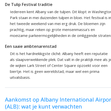
De Tulip Festival traditie
Iedereen kent Albany van de tulpen. Dit klopt: in Washingto
Park staan in mei duizenden tulpen in bloei. Het festival is i
het tweede weekend van mei erg druk. De bloemen zijn
prachtig, maar reken op grote mensenmassa's en
moeizame parkeermogelijkheden in de omliggende straten
Een saaie ambtenarenstad
Dit is het hardnekkigste cliché. Albany heeft een reputatie
als slaapverwekkende plek. Dat valt in de praktijk mee als j
de wijken Lark Street of Center Square opzoekt voor een
biertje. Het is geen wereldstad, maar wel een prima
uitvalsbasis.
Aankomst op Albany International Airpor
(ALB): wat je kunt verwachten