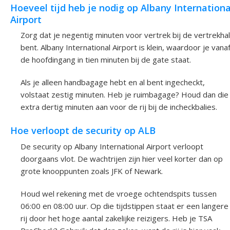
Hoeveel tijd heb je nodig op Albany Internationa
Airport
Zorg dat je negentig minuten voor vertrek bij de vertrekhal
bent. Albany International Airport is klein, waardoor je vana
de hoofdingang in tien minuten bij de gate staat.
Als je alleen handbagage hebt en al bent ingecheckt,
volstaat zestig minuten. Heb je ruimbagage? Houd dan die
extra dertig minuten aan voor de rij bij de incheckbalies.
Hoe verloopt de security op ALB
De security op Albany International Airport verloopt
doorgaans vlot. De wachtrijen zijn hier veel korter dan op
grote knooppunten zoals JFK of Newark.
Houd wel rekening met de vroege ochtendspits tussen
06:00 en 08:00 uur. Op die tijdstippen staat er een langere
rij door het hoge aantal zakelijke reizigers. Heb je TSA