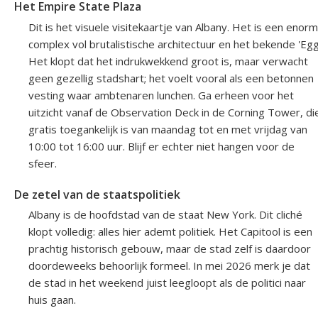
Het Empire State Plaza
Dit is het visuele visitekaartje van Albany. Het is een enorm
complex vol brutalistische architectuur en het bekende 'Egg
Het klopt dat het indrukwekkend groot is, maar verwacht
geen gezellig stadshart; het voelt vooral als een betonnen
vesting waar ambtenaren lunchen. Ga erheen voor het
uitzicht vanaf de Observation Deck in de Corning Tower, di
gratis toegankelijk is van maandag tot en met vrijdag van
10:00 tot 16:00 uur. Blijf er echter niet hangen voor de
sfeer.
De zetel van de staatspolitiek
Albany is de hoofdstad van de staat New York. Dit cliché
klopt volledig: alles hier ademt politiek. Het Capitool is een
prachtig historisch gebouw, maar de stad zelf is daardoor
doordeweeks behoorlijk formeel. In mei 2026 merk je dat
de stad in het weekend juist leegloopt als de politici naar
huis gaan.