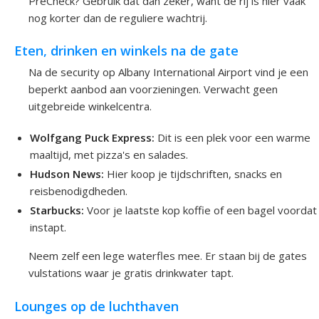
PreCheck? Gebruik dat dan zeker, want de rij is hier vaak
nog korter dan de reguliere wachtrij.
Eten, drinken en winkels na de gate
Na de security op Albany International Airport vind je een
beperkt aanbod aan voorzieningen. Verwacht geen
uitgebreide winkelcentra.
Wolfgang Puck Express:
Dit is een plek voor een warme
maaltijd, met pizza's en salades.
Hudson News:
Hier koop je tijdschriften, snacks en
reisbenodigdheden.
Starbucks:
Voor je laatste kop koffie of een bagel voordat
instapt.
Neem zelf een lege waterfles mee. Er staan bij de gates
vulstations waar je gratis drinkwater tapt.
Lounges op de luchthaven