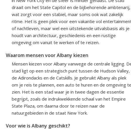
in New York City en de sfeer is minder gehaast. De stad
draait om het State Capitol en de bijbehorende ambtenarij,
wat zorgt voor een stabiel, maar soms ook wat zakelijk
ritme. Het is geen plek voor een vakantie vol entertainmen
of nachtleven, maar wel een uitstekende uitvalsbasis als je
houdt van architectuur, geschiedenis en een rustige
omgeving om vanuit te werken of te reizen.
Waarom mensen voor Albany kiezen
Mensen kiezen voor Albany vanwege de centrale ligging. D
stad ligt op een strategisch punt tussen de Hudson Valley,
de Adirondacks en de Catskills. Je gebruikt Albany als plek
om je reis te plannen, een auto te huren en de omgeving t
zien. Het is een stad waar je in twee dagen de essentie
begrijpt, zoals de indrukwekkende schaal van het Empire
State Plaza, om daarna door te reizen naar de
natuurgebieden in de staat New York.
Voor wie is Albany geschikt?