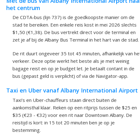
Met de bus van Albany International Airport naa
het centrum
De CDTA-bus (lijn 737) is de goedkoopste manier om de
stad te bereiken. Een enkele reis kost in mei 2026 slechts
$1,50 (€1,38). De bus vertrekt direct voor de terminal en
zet je af bij de Albany Bus Terminal in het hart van de stad.
De rit duurt ongeveer 35 tot 45 minuten, afhankelijk van he
verkeer. Deze optie werkt het beste als je met weinig
bagage reist en op je budget let. Je betaalt contant in de
bus (gepast geld is verplicht) of via de Navigator-app.
Taxi en Uber vanaf Albany International Airport
Taxi’s en Uber-chauffeurs staan direct buiten de
aankomsthal klaar. Reken op een ritprijs tussen de $25 en
$35 (€23 - €32) voor een rit naar Downtown Albany. De
reistijd is kort: in 15 tot 20 minuten ben je op je
bestemming.