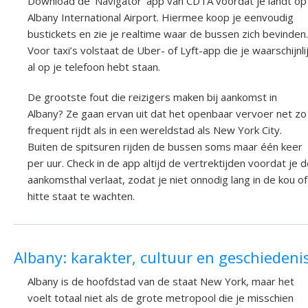
Download de 'Navigator' app van CDTA voordat je landt op
Albany International Airport. Hiermee koop je eenvoudig
bustickets en zie je realtime waar de bussen zich bevinden.
Voor taxi’s volstaat de Uber- of Lyft-app die je waarschijnli
al op je telefoon hebt staan.
De grootste fout die reizigers maken bij aankomst in
Albany? Ze gaan ervan uit dat het openbaar vervoer net zo
frequent rijdt als in een wereldstad als New York City.
Buiten de spitsuren rijden de bussen soms maar één keer
per uur. Check in de app altijd de vertrektijden voordat je 
aankomsthal verlaat, zodat je niet onnodig lang in de kou of
hitte staat te wachten.
Albany: karakter, cultuur en geschiedeni
Albany is de hoofdstad van de staat New York, maar het
voelt totaal niet als de grote metropool die je misschien