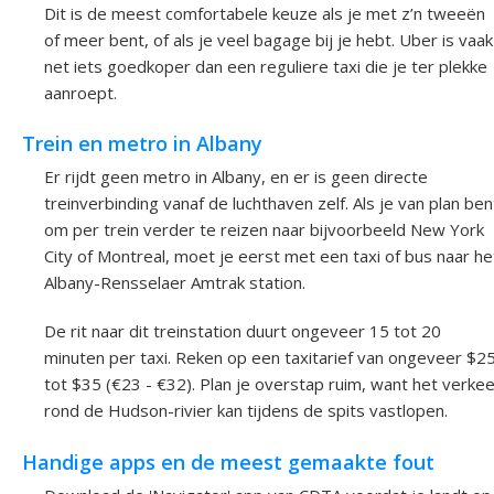
Dit is de meest comfortabele keuze als je met z’n tweeën
of meer bent, of als je veel bagage bij je hebt. Uber is vaak
net iets goedkoper dan een reguliere taxi die je ter plekke
aanroept.
Trein en metro in Albany
Er rijdt geen metro in Albany, en er is geen directe
treinverbinding vanaf de luchthaven zelf. Als je van plan ben
om per trein verder te reizen naar bijvoorbeeld New York
City of Montreal, moet je eerst met een taxi of bus naar he
Albany-Rensselaer Amtrak station.
De rit naar dit treinstation duurt ongeveer 15 tot 20
minuten per taxi. Reken op een taxitarief van ongeveer $2
tot $35 (€23 - €32). Plan je overstap ruim, want het verke
rond de Hudson-rivier kan tijdens de spits vastlopen.
Handige apps en de meest gemaakte fout