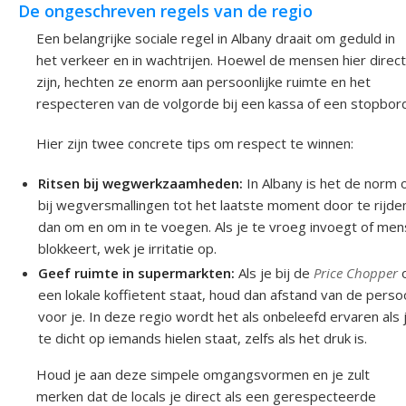
De ongeschreven regels van de regio
Een belangrijke sociale regel in Albany draait om geduld in
het verkeer en in wachtrijen. Hoewel de mensen hier direct
zijn, hechten ze enorm aan persoonlijke ruimte en het
respecteren van de volgorde bij een kassa of een stopbord
Hier zijn twee concrete tips om respect te winnen:
Ritsen bij wegwerkzaamheden:
In Albany is het de norm
bij wegversmallingen tot het laatste moment door te rijde
dan om en om in te voegen. Als je te vroeg invoegt of me
blokkeert, wek je irritatie op.
Geef ruimte in supermarkten:
Als je bij de
Price Chopper
een lokale koffietent staat, houd dan afstand van de pers
voor je. In deze regio wordt het als onbeleefd ervaren als 
te dicht op iemands hielen staat, zelfs als het druk is.
Houd je aan deze simpele omgangsvormen en je zult
merken dat de locals je direct als een gerespecteerde