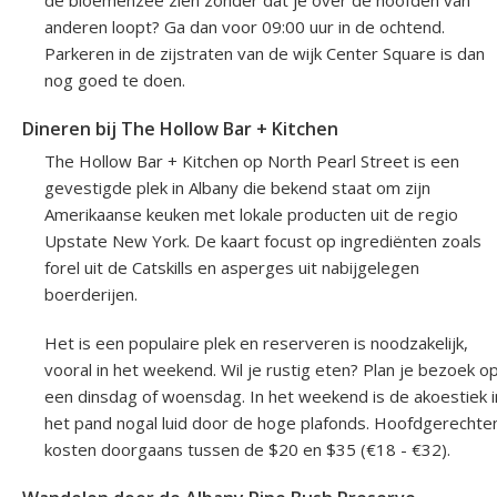
anderen loopt? Ga dan voor 09:00 uur in de ochtend.
Parkeren in de zijstraten van de wijk Center Square is dan
nog goed te doen.
Dineren bij The Hollow Bar + Kitchen
The Hollow Bar + Kitchen op North Pearl Street is een
gevestigde plek in Albany die bekend staat om zijn
Amerikaanse keuken met lokale producten uit de regio
Upstate New York. De kaart focust op ingrediënten zoals
forel uit de Catskills en asperges uit nabijgelegen
boerderijen.
Het is een populaire plek en reserveren is noodzakelijk,
vooral in het weekend. Wil je rustig eten? Plan je bezoek o
een dinsdag of woensdag. In het weekend is de akoestiek i
het pand nogal luid door de hoge plafonds. Hoofdgerechte
kosten doorgaans tussen de $20 en $35 (€18 - €32).