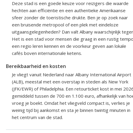
Deze stad is een goede keuze voor reizigers die waarde
hechten aan efficiëntie en een authentieke Amerikaanse
sfeer zonder de toeristische drukte. Ben je op zoek naar
een bruisende metropool of een plek met eindeloze
uitgaansgelegenheden? Dan valt Albany waarschijnlijk tegen
Het is een stad voor mensen die graag in een rustig temp
een regio leren kennen en de voorkeur geven aan lokale
cafés boven internationale ketens.
Bereikbaarheid en kosten
Je vliegt vanuit Nederland naar Albany International Airport
(ALB), meestal met een overstap in steden als New York
(JFK/EWR) of Philadelphia. Een retourticket kost in mei 202
gemiddeld tussen de 700 en 1.100 euro, afhankelijk van ho
vroeg je boekt. Omdat het vliegveld compact is, verlies je
weinig tijd bij aankomst en sta je binnen twintig minuten in
het centrum van de stad.