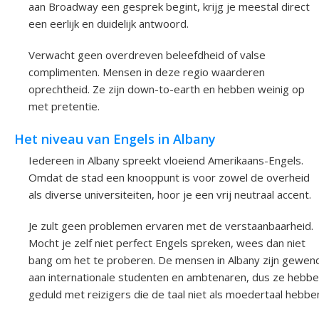
aan Broadway een gesprek begint, krijg je meestal direct
een eerlijk en duidelijk antwoord.
Verwacht geen overdreven beleefdheid of valse
complimenten. Mensen in deze regio waarderen
oprechtheid. Ze zijn down-to-earth en hebben weinig op
met pretentie.
Het niveau van Engels in Albany
Iedereen in Albany spreekt vloeiend Amerikaans-Engels.
Omdat de stad een knooppunt is voor zowel de overheid
als diverse universiteiten, hoor je een vrij neutraal accent.
Je zult geen problemen ervaren met de verstaanbaarheid.
Mocht je zelf niet perfect Engels spreken, wees dan niet
bang om het te proberen. De mensen in Albany zijn gewen
aan internationale studenten en ambtenaren, dus ze hebb
geduld met reizigers die de taal niet als moedertaal hebbe