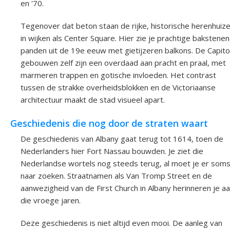
en '70.
Tegenover dat beton staan de rijke, historische herenhuiz
in wijken als Center Square. Hier zie je prachtige bakstenen
panden uit de 19e eeuw met gietijzeren balkons. De Capito
gebouwen zelf zijn een overdaad aan pracht en praal, met
marmeren trappen en gotische invloeden. Het contrast
tussen de strakke overheidsblokken en de Victoriaanse
architectuur maakt de stad visueel apart.
Geschiedenis die nog door de straten waart
De geschiedenis van Albany gaat terug tot 1614, toen de
Nederlanders hier Fort Nassau bouwden. Je ziet die
Nederlandse wortels nog steeds terug, al moet je er som
naar zoeken. Straatnamen als Van Tromp Street en de
aanwezigheid van de First Church in Albany herinneren je a
die vroege jaren.
Deze geschiedenis is niet altijd even mooi. De aanleg van