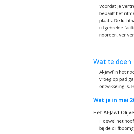
Voordat je vertr
bepaalt het ritm
plaats. De lucht
uitgebreide facil
noorden, ver ver
Wat te doen 
Al-Jawf in het no
vroeg op pad gaat
ontwikkeling is. 
Wat je in mei 2
Het Al-Jawf Olijv
Hoewel het hoofdf
bij de olijfboom