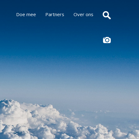
Doe mee
Partners
Over ons