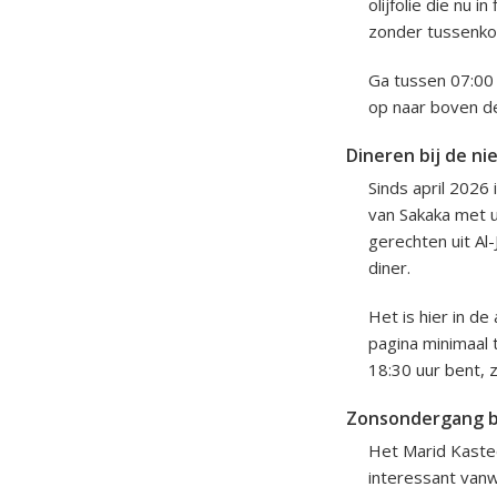
olijfolie die nu 
zonder tussenko
Ga tussen 07:00 
op naar boven d
Dineren bij de n
Sinds april 2026
van Sakaka met u
gerechten uit Al-
diner.
Het is hier in d
pagina minimaal 
18:30 uur bent, 
Zonsondergang bi
Het Marid Kastee
interessant vanwe