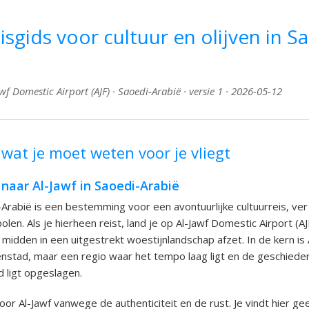
eisgids voor cultuur en olijven in S
f Domestic Airport (AJF) · Saoedi-Arabië · versie 1 · 2026-05-12
 wat je moet weten voor je vliegt
naar Al-Jawf in Saoedi-Arabië
i-Arabië is een bestemming voor een avontuurlijke cultuurreis, ve
en. Als je hierheen reist, land je op Al-Jawf Domestic Airport (AJ
 midden in een uitgestrekt woestijnlandschap afzet. In de kern is
enstad, maar een regio waar het tempo laag ligt en de geschiedenis
d ligt opgeslagen.
or Al-Jawf vanwege de authenticiteit en de rust. Je vindt hier g