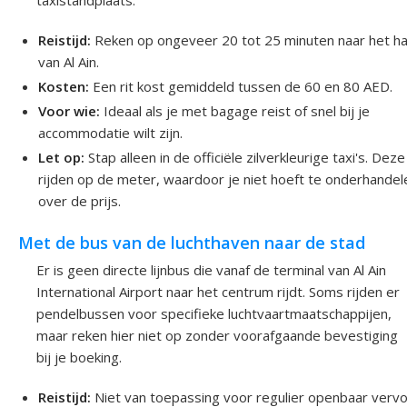
Reistijd:
Reken op ongeveer 20 tot 25 minuten naar het ha
van Al Ain.
Kosten:
Een rit kost gemiddeld tussen de 60 en 80 AED.
Voor wie:
Ideaal als je met bagage reist of snel bij je
accommodatie wilt zijn.
Let op:
Stap alleen in de officiële zilverkleurige taxi's. Deze
rijden op de meter, waardoor je niet hoeft te onderhandel
over de prijs.
Met de bus van de luchthaven naar de stad
Er is geen directe lijnbus die vanaf de terminal van Al Ain
International Airport naar het centrum rijdt. Soms rijden er
pendelbussen voor specifieke luchtvaartmaatschappijen,
maar reken hier niet op zonder voorafgaande bevestiging
bij je boeking.
Reistijd:
Niet van toepassing voor regulier openbaar vervo