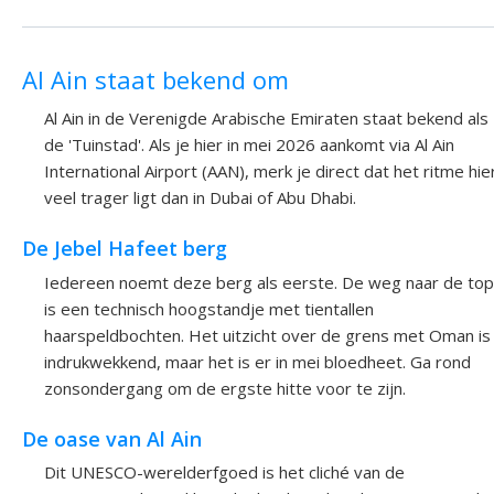
Al Ain staat bekend om
Al Ain in de Verenigde Arabische Emiraten staat bekend als
de 'Tuinstad'. Als je hier in mei 2026 aankomt via Al Ain
International Airport (AAN), merk je direct dat het ritme hie
veel trager ligt dan in Dubai of Abu Dhabi.
De Jebel Hafeet berg
Iedereen noemt deze berg als eerste. De weg naar de top
is een technisch hoogstandje met tientallen
haarspeldbochten. Het uitzicht over de grens met Oman is
indrukwekkend, maar het is er in mei bloedheet. Ga rond
zonsondergang om de ergste hitte voor te zijn.
De oase van Al Ain
Dit UNESCO-werelderfgoed is het cliché van de