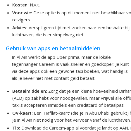
Kosten:
N.v.t.
Voor wie:
Deze optie is op dit moment niet beschikbaar v
reizigers.
Advies:
Verspil geen tijd met zoeken naar een bushalte bij
luchthaven; die is er simpelweg niet.
Gebruik van apps en betaalmiddelen
In Al Ain werkt de app Uber prima, maar de lokale
tegenhanger Careem is vaak sneller en goedkoper. Je kunt
via deze apps ook een gewone taxi boeken, wat handig is
als je liever niet met contant geld betaalt.
Betaalmiddelen:
Zorg dat je een kleine hoeveelheid Dirh
(AED) op zak hebt voor noodgevallen, maar vrijwel alle offi
taxi's accepteren inmiddels een creditcard of betaalpas.
OV-kaart:
Een 'Hafilat-kaart' (die je in Abu Dhabi gebruikt)
je in Al Ain niet nodig voor het vervoer vanaf de luchthaven.
Tip:
Download de Careem-app al voordat je landt op AAN. 