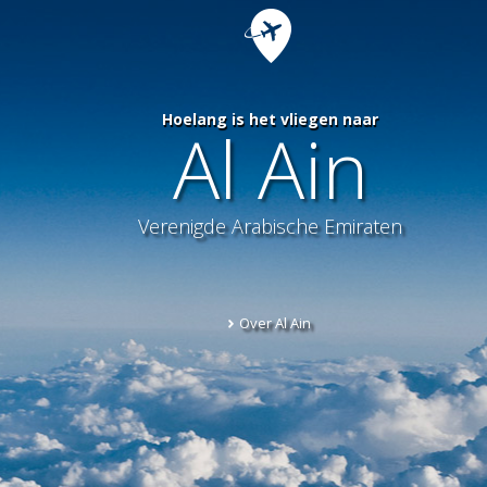
Hoelang is het vliegen naar
Al Ain
Verenigde Arabische Emiraten
Over Al Ain