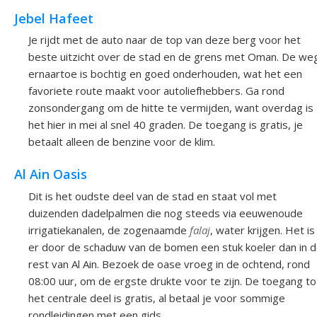
Jebel Hafeet
Je rijdt met de auto naar de top van deze berg voor het
beste uitzicht over de stad en de grens met Oman. De we
ernaartoe is bochtig en goed onderhouden, wat het een
favoriete route maakt voor autoliefhebbers. Ga rond
zonsondergang om de hitte te vermijden, want overdag is
het hier in mei al snel 40 graden. De toegang is gratis, je
betaalt alleen de benzine voor de klim.
Al Ain Oasis
Dit is het oudste deel van de stad en staat vol met
duizenden dadelpalmen die nog steeds via eeuwenoude
irrigatiekanalen, de zogenaamde
falaj
, water krijgen. Het is
er door de schaduw van de bomen een stuk koeler dan in 
rest van Al Ain. Bezoek de oase vroeg in de ochtend, rond
08:00 uur, om de ergste drukte voor te zijn. De toegang to
het centrale deel is gratis, al betaal je voor sommige
rondleidingen met een gids.