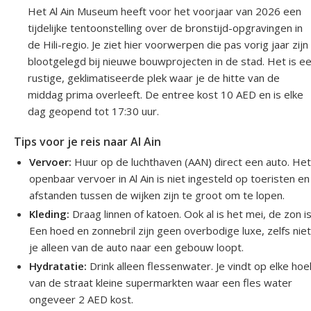
Het Al Ain Museum heeft voor het voorjaar van 2026 een
tijdelijke tentoonstelling over de bronstijd-opgravingen in
de Hili-regio. Je ziet hier voorwerpen die pas vorig jaar zijn
blootgelegd bij nieuwe bouwprojecten in de stad. Het is e
rustige, geklimatiseerde plek waar je de hitte van de
middag prima overleeft. De entree kost 10 AED en is elke
dag geopend tot 17:30 uur.
Tips voor je reis naar Al Ain
Vervoer:
Huur op de luchthaven (AAN) direct een auto. He
openbaar vervoer in Al Ain is niet ingesteld op toeristen e
afstanden tussen de wijken zijn te groot om te lopen.
Kleding:
Draag linnen of katoen. Ook al is het mei, de zon is 
Een hoed en zonnebril zijn geen overbodige luxe, zelfs niet
je alleen van de auto naar een gebouw loopt.
Hydratatie:
Drink alleen flessenwater. Je vindt op elke hoe
van de straat kleine supermarkten waar een fles water
ongeveer 2 AED kost.