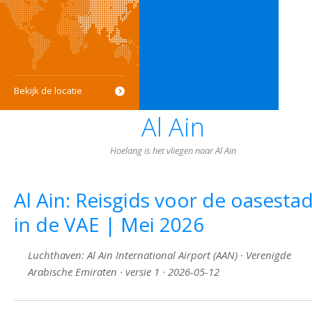
Bekijk de locatie
Al Ain
Hoelang is het vliegen naar Al Ain
Al Ain: Reisgids voor de oasesta
in de VAE | Mei 2026
Luchthaven: Al Ain International Airport (AAN) · Verenigde
Arabische Emiraten · versie 1 · 2026-05-12