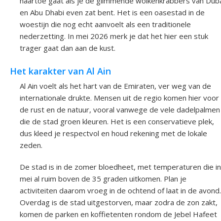
naartoe gaat als je de glimmende wolkenkrabbers van Dub
en Abu Dhabi even zat bent. Het is een oasestad in de
woestijn die nog echt aanvoelt als een traditionele
nederzetting. In mei 2026 merk je dat het hier een stuk
trager gaat dan aan de kust.
Het karakter van Al Ain
Al Ain voelt als het hart van de Emiraten, ver weg van de
internationale drukte. Mensen uit de regio komen hier voor
de rust en de natuur, vooral vanwege de vele dadelpalmen
die de stad groen kleuren. Het is een conservatieve plek,
dus kleed je respectvol en houd rekening met de lokale
zeden.
De stad is in de zomer bloedheet, met temperaturen die in
mei al ruim boven de 35 graden uitkomen. Plan je
activiteiten daarom vroeg in de ochtend of laat in de avond.
Overdag is de stad uitgestorven, maar zodra de zon zakt,
komen de parken en koffietenten rondom de Jebel Hafeet