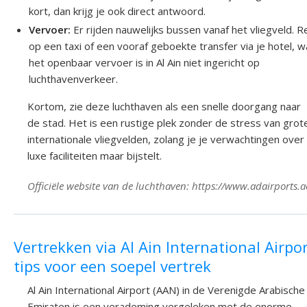
kort, dan krijg je ook direct antwoord.
Vervoer:
Er rijden nauwelijks bussen vanaf het vliegveld. 
op een taxi of een vooraf geboekte transfer via je hotel, w
het openbaar vervoer is in Al Ain niet ingericht op
luchthavenverkeer.
Kortom, zie deze luchthaven als een snelle doorgang naar
de stad. Het is een rustige plek zonder de stress van grot
internationale vliegvelden, zolang je je verwachtingen over
luxe faciliteiten maar bijstelt.
Officiële website van de luchthaven: https://www.adairports.a
Vertrekken via Al Ain International Airpor
tips voor een soepel vertrek
Al Ain International Airport (AAN) in de Verenigde Arabische
Emiraten is een verademing vergeleken met de enorme