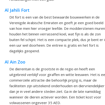
Al Jahili Fort
Dit fort is een van de best bewaarde bouwwerken in de
Verenigde Arabische Emiraten en geeft je een goed beeld
van hoe men hier vroeger leefde. De modderstenen muren
houden het binnen verrassend koel, wat fijn is als de zon
buiten fel schijnt. Het is een compacte plek, dus je bent er 
een uur wel doorheen. De entree is gratis en het fort is
dagelijks geopend.
Al Ain Zoo
De dierentuin is de grootste in de regio en heeft een
uitgebreid verblijf voor giraffen en witte leeuwen. Het is e
commerciële attractie die behoorlijk prijzig is, maar de
faciliteiten zijn uitstekend onderhouden en diervriendelijker
dan je in veel andere steden ziet. Ga in de late namiddag
wanneer de dieren actiever worden. Een ticket kost voor
volwassenen ongeveer 35 AED.