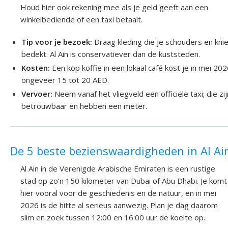
Houd hier ook rekening mee als je geld geeft aan een
winkelbediende of een taxi betaalt.
Tip voor je bezoek:
Draag kleding die je schouders en kni
bedekt. Al Ain is conservatiever dan de kuststeden.
Kosten:
Een kop koffie in een lokaal café kost je in mei 20
ongeveer 15 tot 20 AED.
Vervoer:
Neem vanaf het vliegveld een officiële taxi; die zij
betrouwbaar en hebben een meter.
De 5 beste bezienswaardigheden in Al Ai
Al Ain in de Verenigde Arabische Emiraten is een rustige
stad op zo’n 150 kilometer van Dubai of Abu Dhabi. Je komt
hier vooral voor de geschiedenis en de natuur, en in mei
2026 is de hitte al serieus aanwezig. Plan je dag daarom
slim en zoek tussen 12:00 en 16:00 uur de koelte op.