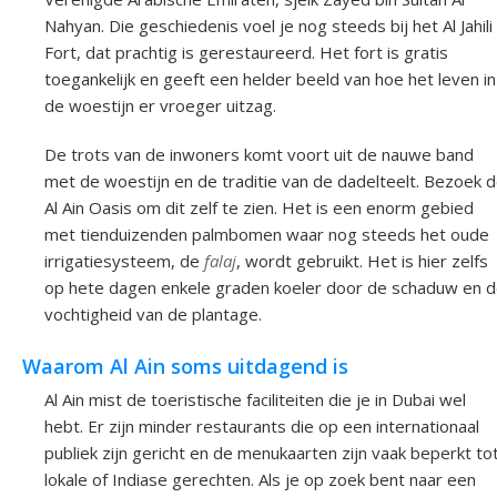
Nahyan. Die geschiedenis voel je nog steeds bij het Al Jahili
Fort, dat prachtig is gerestaureerd. Het fort is gratis
toegankelijk en geeft een helder beeld van hoe het leven in
de woestijn er vroeger uitzag.
De trots van de inwoners komt voort uit de nauwe band
met de woestijn en de traditie van de dadelteelt. Bezoek 
Al Ain Oasis om dit zelf te zien. Het is een enorm gebied
met tienduizenden palmbomen waar nog steeds het oude
irrigatiesysteem, de
falaj
, wordt gebruikt. Het is hier zelfs
op hete dagen enkele graden koeler door de schaduw en 
vochtigheid van de plantage.
Waarom Al Ain soms uitdagend is
Al Ain mist de toeristische faciliteiten die je in Dubai wel
hebt. Er zijn minder restaurants die op een internationaal
publiek zijn gericht en de menukaarten zijn vaak beperkt to
lokale of Indiase gerechten. Als je op zoek bent naar een