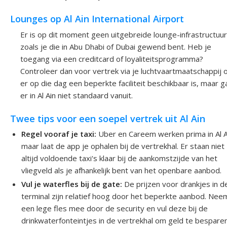
Lounges op Al Ain International Airport
Er is op dit moment geen uitgebreide lounge-infrastructuur
zoals je die in Abu Dhabi of Dubai gewend bent. Heb je
toegang via een creditcard of loyaliteitsprogramma?
Controleer dan voor vertrek via je luchtvaartmaatschappij 
er op die dag een beperkte faciliteit beschikbaar is, maar g
er in Al Ain niet standaard vanuit.
Twee tips voor een soepel vertrek uit Al Ain
Regel vooraf je taxi:
Uber en Careem werken prima in Al A
maar laat de app je ophalen bij de vertrekhal. Er staan niet
altijd voldoende taxi's klaar bij de aankomstzijde van het
vliegveld als je afhankelijk bent van het openbare aanbod.
Vul je waterfles bij de gate:
De prijzen voor drankjes in d
terminal zijn relatief hoog door het beperkte aanbod. Nee
een lege fles mee door de security en vul deze bij de
drinkwaterfonteintjes in de vertrekhal om geld te besparen