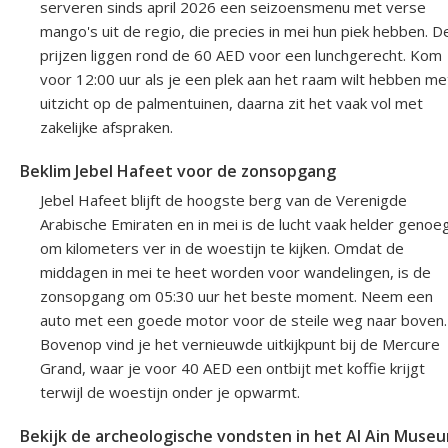
serveren sinds april 2026 een seizoensmenu met verse
mango's uit de regio, die precies in mei hun piek hebben. D
prijzen liggen rond de 60 AED voor een lunchgerecht. Kom
voor 12:00 uur als je een plek aan het raam wilt hebben me
uitzicht op de palmentuinen, daarna zit het vaak vol met
zakelijke afspraken.
Beklim Jebel Hafeet voor de zonsopgang
Jebel Hafeet blijft de hoogste berg van de Verenigde
Arabische Emiraten en in mei is de lucht vaak helder genoe
om kilometers ver in de woestijn te kijken. Omdat de
middagen in mei te heet worden voor wandelingen, is de
zonsopgang om 05:30 uur het beste moment. Neem een
auto met een goede motor voor de steile weg naar boven.
Bovenop vind je het vernieuwde uitkijkpunt bij de Mercure
Grand, waar je voor 40 AED een ontbijt met koffie krijgt
terwijl de woestijn onder je opwarmt.
Bekijk de archeologische vondsten in het Al Ain Muse