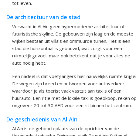
tot leven.
De architectuur van de stad
Verwacht in Al Ain geen hypermoderne architectuur of
futuristische skyline. De gebouwen zijn laag en de meeste
wijken bestaan uit villa’s en ommuurde tuinen. Het is een
stad die horizontaal is gebouwd, wat zorgt voor een
ruimtelijk gevoel, maar ook betekent dat je voor alles de
auto nodig hebt.
Een nadeel is dat voetgangers hier nauwelijks ruimte krijge
De wegen zijn breed en ontworpen voor autoverkeer,
waardoor je als toerist vaak vastzit aan taxi's of een
huurauto. Een ritje met de lokale taxi is goedkoop, reken o
ongeveer 20 tot 30 AED voor een rit binnen het centrum.
De geschiedenis van Al Ain
Al Ain is de geboorteplaats van de oprichter van de
Verenigde Arabische Emiraten, sjeik Zayed bin Sultan Al