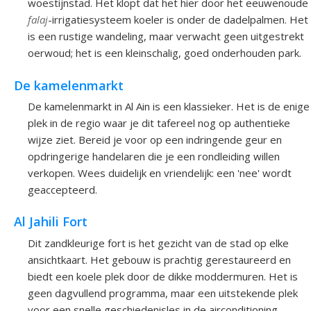
woestijnstad. Het klopt dat het hier door het eeuwenoude
falaj
-irrigatiesysteem koeler is onder de dadelpalmen. Het
is een rustige wandeling, maar verwacht geen uitgestrekt
oerwoud; het is een kleinschalig, goed onderhouden park.
De kamelenmarkt
De kamelenmarkt in Al Ain is een klassieker. Het is de enige
plek in de regio waar je dit tafereel nog op authentieke
wijze ziet. Bereid je voor op een indringende geur en
opdringerige handelaren die je een rondleiding willen
verkopen. Wees duidelijk en vriendelijk: een 'nee' wordt
geaccepteerd.
Al Jahili Fort
Dit zandkleurige fort is het gezicht van de stad op elke
ansichtkaart. Het gebouw is prachtig gerestaureerd en
biedt een koele plek door de dikke moddermuren. Het is
geen dagvullend programma, maar een uitstekende plek
voor een snelle geschiedenisles in de airconditioning.