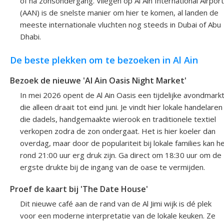
of na zonsondergang. Vliegen op Al Ain International Airport
(AAN) is de snelste manier om hier te komen, al landen de
meeste internationale vluchten nog steeds in Dubai of Abu
Dhabi.
De beste plekken om te bezoeken in Al Ain
Bezoek de nieuwe 'Al Ain Oasis Night Market'
In mei 2026 opent de Al Ain Oasis een tijdelijke avondmark
die alleen draait tot eind juni. Je vindt hier lokale handelaren
die dadels, handgemaakte wierook en traditionele textiel
verkopen zodra de zon ondergaat. Het is hier koeler dan
overdag, maar door de populariteit bij lokale families kan h
rond 21:00 uur erg druk zijn. Ga direct om 18:30 uur om de
ergste drukte bij de ingang van de oase te vermijden.
Proef de kaart bij 'The Date House'
Dit nieuwe café aan de rand van de Al Jimi wijk is dé plek
voor een moderne interpretatie van de lokale keuken. Ze