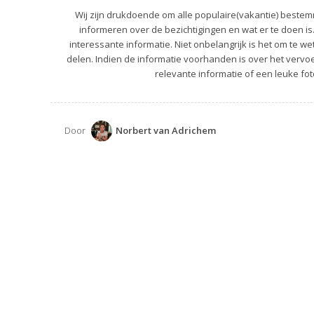
Wij zijn drukdoende om alle populaire(vakantie) bestemm
informeren over de bezichtigingen en wat er te doen is
interessante informatie. Niet onbelangrijk is het om te we
delen. Indien de informatie voorhanden is over het vervoer
relevante informatie of een leuke fot
Door
Norbert van Adrichem