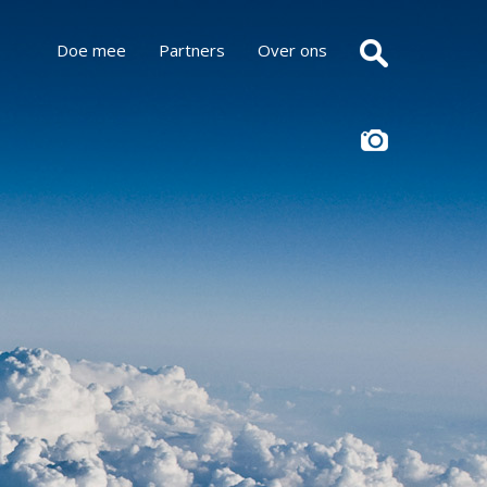
Doe mee
Partners
Over ons