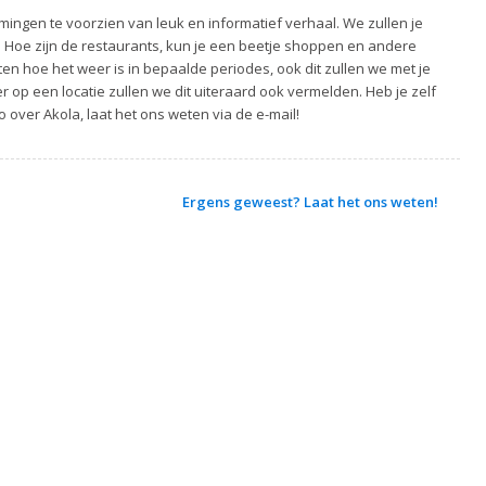
ingen te voorzien van leuk en informatief verhaal. We zullen je
. Hoe zijn de restaurants, kun je een beetje shoppen en andere
ten hoe het weer is in bepaalde periodes, ook dit zullen we met je
 op een locatie zullen we dit uiteraard ook vermelden. Heb je zelf
o over Akola, laat het ons weten via de e-mail!
Ergens geweest? Laat het ons weten!