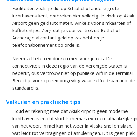
Faciliteiten zoals je die op Schiphol of andere grote
luchthavens kent, ontbreken hier volledig. Je vindt op Akiak
Airport geen geldautomaten, winkels voor simkaarten of
koffietentjes. Zorg dat je voor vertrek uit Bethel of
Anchorage al contant geld op zak hebt en je
telefoonabonnement op orde is.
Neem zelf eten en drinken mee voor je reis. De
connectiviteit in deze regio van de Verenigde Staten is
beperkt, dus vertrouw niet op publieke wifi in de terminal.
Bereid je voor op een omgeving waar zelfredzaamheid de
standaard is.
Valkuilen en praktische tips
Houd er rekening mee dat Akiak Airport geen moderne
luchthaven is en dat vluchtschema's extreem afhankelijk zij
van het weer. In mei kan het weer in Alaska snel omslaan,
wat leidt tot vertragingen of annuleringen. Dit is geen plek