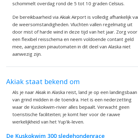
schommelt overdag rond de 5 tot 10 graden Celsius.
De bereikbaarheid via Akiak Airport is volledig afhankelijk va
de weersomstandigheden. Vluchten vallen regelmatig uit
door mist of harde wind in deze tijd van het jaar. Zorg voor
een flexibel reisschema en neem voldoende contant geld
mee, aangezien pinautomaten in dit deel van Alaska niet
aanwezig zijn.
Akiak staat bekend om
Als je naar Akiak in Alaska reist, land je op een landingsbaan
van grind midden in de toendra. Het is een nederzetting
waar de Kuskokwim-rivier alles bepaalt. Verwacht geen
toeristische faciliteiten; je komt hier voor de rauwe
werkelijkheid van het Yup'ik-leven.
De Kuskokwim 300 sledehondenrace