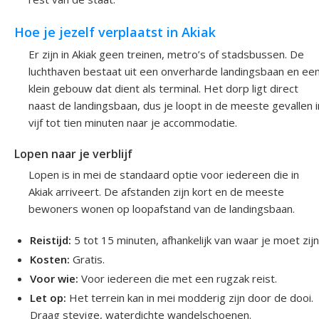
Hoe je jezelf verplaatst in Akiak
Er zijn in Akiak geen treinen, metro’s of stadsbussen. De
luchthaven bestaat uit een onverharde landingsbaan en ee
klein gebouw dat dient als terminal. Het dorp ligt direct
naast de landingsbaan, dus je loopt in de meeste gevallen i
vijf tot tien minuten naar je accommodatie.
Lopen naar je verblijf
Lopen is in mei de standaard optie voor iedereen die in
Akiak arriveert. De afstanden zijn kort en de meeste
bewoners wonen op loopafstand van de landingsbaan.
Reistijd:
5 tot 15 minuten, afhankelijk van waar je moet zijn
Kosten:
Gratis.
Voor wie:
Voor iedereen die met een rugzak reist.
Let op:
Het terrein kan in mei modderig zijn door de dooi.
Draag stevige, waterdichte wandelschoenen.