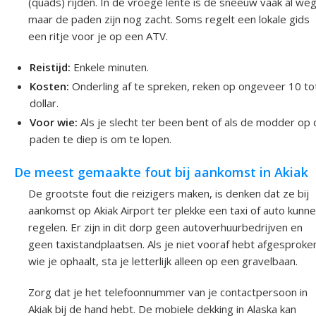
(quads) rijden. In de vroege lente is de sneeuw vaak al weg
maar de paden zijn nog zacht. Soms regelt een lokale gids
een ritje voor je op een ATV.
Reistijd:
Enkele minuten.
Kosten:
Onderling af te spreken, reken op ongeveer 10 to
dollar.
Voor wie:
Als je slecht ter been bent of als de modder op
paden te diep is om te lopen.
De meest gemaakte fout bij aankomst in Akiak
De grootste fout die reizigers maken, is denken dat ze bij
aankomst op Akiak Airport ter plekke een taxi of auto kunn
regelen. Er zijn in dit dorp geen autoverhuurbedrijven en
geen taxistandplaatsen. Als je niet vooraf hebt afgesproke
wie je ophaalt, sta je letterlijk alleen op een gravelbaan.
Zorg dat je het telefoonnummer van je contactpersoon in
Akiak bij de hand hebt. De mobiele dekking in Alaska kan