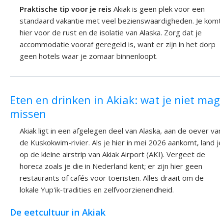
Praktische tip voor je reis
Akiak is geen plek voor een
standaard vakantie met veel bezienswaardigheden. Je kom
hier voor de rust en de isolatie van Alaska. Zorg dat je
accommodatie vooraf geregeld is, want er zijn in het dorp
geen hotels waar je zomaar binnenloopt.
Eten en drinken in Akiak: wat je niet mag
missen
Akiak ligt in een afgelegen deel van Alaska, aan de oever va
de Kuskokwim-rivier. Als je hier in mei 2026 aankomt, land j
op de kleine airstrip van Akiak Airport (AKI). Vergeet de
horeca zoals je die in Nederland kent; er zijn hier geen
restaurants of cafés voor toeristen. Alles draait om de
lokale Yup'ik-tradities en zelfvoorzienendheid.
De eetcultuur in Akiak