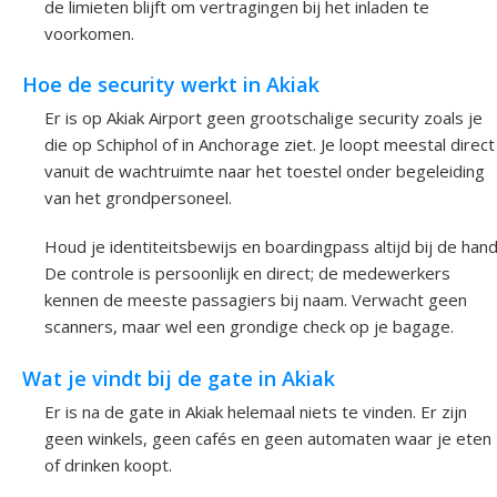
de limieten blijft om vertragingen bij het inladen te
voorkomen.
Hoe de security werkt in Akiak
Er is op Akiak Airport geen grootschalige security zoals je
die op Schiphol of in Anchorage ziet. Je loopt meestal direct
vanuit de wachtruimte naar het toestel onder begeleiding
van het grondpersoneel.
Houd je identiteitsbewijs en boardingpass altijd bij de hand
De controle is persoonlijk en direct; de medewerkers
kennen de meeste passagiers bij naam. Verwacht geen
scanners, maar wel een grondige check op je bagage.
Wat je vindt bij de gate in Akiak
Er is na de gate in Akiak helemaal niets te vinden. Er zijn
geen winkels, geen cafés en geen automaten waar je eten
of drinken koopt.