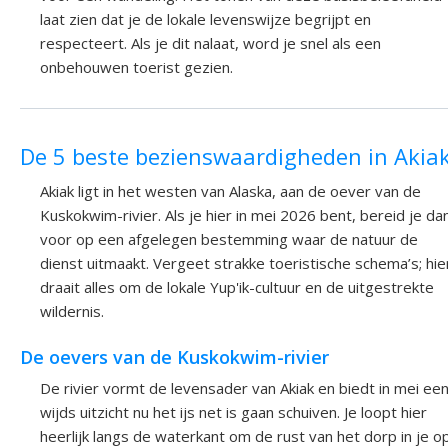
laat zien dat je de lokale levenswijze begrijpt en
respecteert. Als je dit nalaat, word je snel als een
onbehouwen toerist gezien.
De 5 beste bezienswaardigheden in Akia
Akiak ligt in het westen van Alaska, aan de oever van de
Kuskokwim-rivier. Als je hier in mei 2026 bent, bereid je da
voor op een afgelegen bestemming waar de natuur de
dienst uitmaakt. Vergeet strakke toeristische schema’s; hie
draait alles om de lokale Yup'ik-cultuur en de uitgestrekte
wildernis.
De oevers van de Kuskokwim-rivier
De rivier vormt de levensader van Akiak en biedt in mei ee
wijds uitzicht nu het ijs net is gaan schuiven. Je loopt hier
heerlijk langs de waterkant om de rust van het dorp in je o