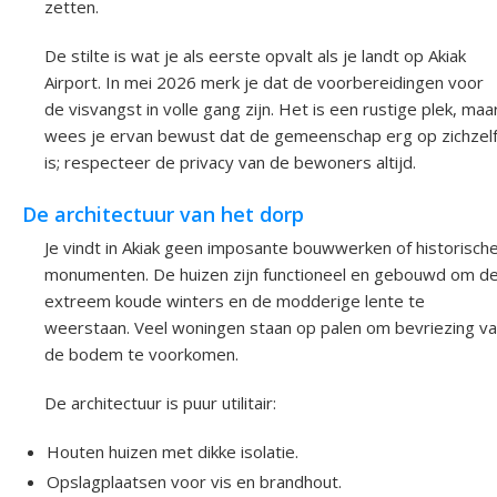
zetten.
De stilte is wat je als eerste opvalt als je landt op Akiak
Airport. In mei 2026 merk je dat de voorbereidingen voor
de visvangst in volle gang zijn. Het is een rustige plek, maa
wees je ervan bewust dat de gemeenschap erg op zichzel
is; respecteer de privacy van de bewoners altijd.
De architectuur van het dorp
Je vindt in Akiak geen imposante bouwwerken of historisch
monumenten. De huizen zijn functioneel en gebouwd om d
extreem koude winters en de modderige lente te
weerstaan. Veel woningen staan op palen om bevriezing v
de bodem te voorkomen.
De architectuur is puur utilitair:
Houten huizen met dikke isolatie.
Opslagplaatsen voor vis en brandhout.