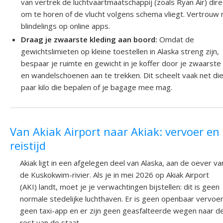
van vertrek de luchtvaartmaatschappij (zoals Ryan Air) dire
om te horen of de vlucht volgens schema vliegt. Vertrouw 
blindelings op online apps.
Draag je zwaarste kleding aan boord:
Omdat de
gewichtslimieten op kleine toestellen in Alaska streng zijn,
bespaar je ruimte en gewicht in je koffer door je zwaarste 
en wandelschoenen aan te trekken. Dit scheelt vaak net di
paar kilo die bepalen of je bagage mee mag.
Van Akiak Airport naar Akiak: vervoer en
reistijd
Akiak ligt in een afgelegen deel van Alaska, aan de oever va
de Kuskokwim-rivier. Als je in mei 2026 op Akiak Airport
(AKI) landt, moet je je verwachtingen bijstellen: dit is geen
normale stedelijke luchthaven. Er is geen openbaar vervoer
geen taxi-app en er zijn geen geasfalteerde wegen naar d
rest van de staat.