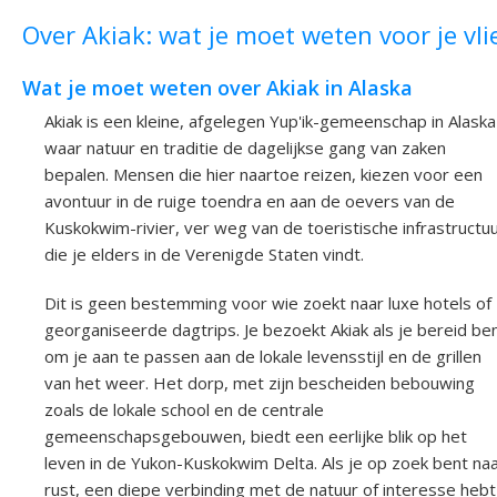
Over Akiak: wat je moet weten voor je vli
Wat je moet weten over Akiak in Alaska
Akiak is een kleine, afgelegen Yup'ik-gemeenschap in Alaska
waar natuur en traditie de dagelijkse gang van zaken
bepalen. Mensen die hier naartoe reizen, kiezen voor een
avontuur in de ruige toendra en aan de oevers van de
Kuskokwim-rivier, ver weg van de toeristische infrastructu
die je elders in de Verenigde Staten vindt.
Dit is geen bestemming voor wie zoekt naar luxe hotels of
georganiseerde dagtrips. Je bezoekt Akiak als je bereid be
om je aan te passen aan de lokale levensstijl en de grillen
van het weer. Het dorp, met zijn bescheiden bebouwing
zoals de lokale school en de centrale
gemeenschapsgebouwen, biedt een eerlijke blik op het
leven in de Yukon-Kuskokwim Delta. Als je op zoek bent na
rust, een diepe verbinding met de natuur of interesse hebt