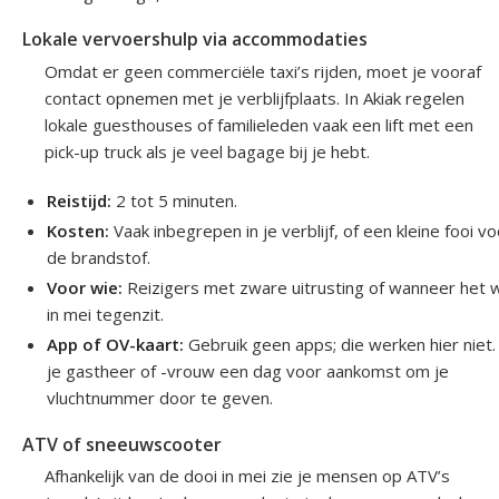
Lokale vervoershulp via accommodaties
Omdat er geen commerciële taxi’s rijden, moet je vooraf
contact opnemen met je verblijfplaats. In Akiak regelen
lokale guesthouses of familieleden vaak een lift met een
pick-up truck als je veel bagage bij je hebt.
Reistijd:
2 tot 5 minuten.
Kosten:
Vaak inbegrepen in je verblijf, of een kleine fooi v
de brandstof.
Voor wie:
Reizigers met zware uitrusting of wanneer het 
in mei tegenzit.
App of OV-kaart:
Gebruik geen apps; die werken hier niet.
je gastheer of -vrouw een dag voor aankomst om je
vluchtnummer door te geven.
ATV of sneeuwscooter
Afhankelijk van de dooi in mei zie je mensen op ATV’s