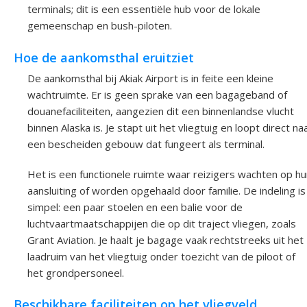
terminals; dit is een essentiële hub voor de lokale
gemeenschap en bush-piloten.
Hoe de aankomsthal eruitziet
De aankomsthal bij Akiak Airport is in feite een kleine
wachtruimte. Er is geen sprake van een bagageband of
douanefaciliteiten, aangezien dit een binnenlandse vlucht
binnen Alaska is. Je stapt uit het vliegtuig en loopt direct na
een bescheiden gebouw dat fungeert als terminal.
Het is een functionele ruimte waar reizigers wachten op hu
aansluiting of worden opgehaald door familie. De indeling is
simpel: een paar stoelen en een balie voor de
luchtvaartmaatschappijen die op dit traject vliegen, zoals
Grant Aviation. Je haalt je bagage vaak rechtstreeks uit het
laadruim van het vliegtuig onder toezicht van de piloot of
het grondpersoneel.
Beschikbare faciliteiten op het vliegveld