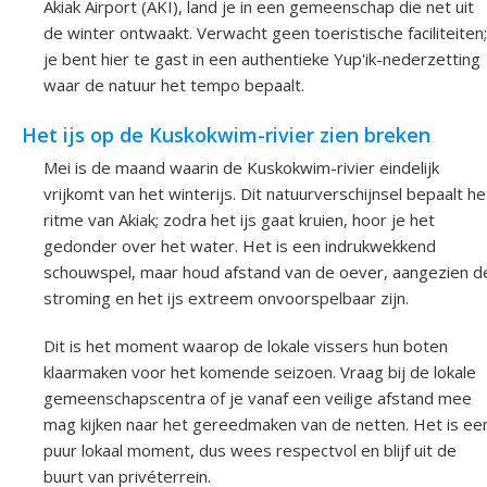
Akiak Airport (AKI), land je in een gemeenschap die net uit
de winter ontwaakt. Verwacht geen toeristische faciliteiten;
je bent hier te gast in een authentieke Yup'ik-nederzetting
waar de natuur het tempo bepaalt.
Het ijs op de Kuskokwim-rivier zien breken
Mei is de maand waarin de Kuskokwim-rivier eindelijk
vrijkomt van het winterijs. Dit natuurverschijnsel bepaalt he
ritme van Akiak; zodra het ijs gaat kruien, hoor je het
gedonder over het water. Het is een indrukwekkend
schouwspel, maar houd afstand van de oever, aangezien d
stroming en het ijs extreem onvoorspelbaar zijn.
Dit is het moment waarop de lokale vissers hun boten
klaarmaken voor het komende seizoen. Vraag bij de lokale
gemeenschapscentra of je vanaf een veilige afstand mee
mag kijken naar het gereedmaken van de netten. Het is ee
puur lokaal moment, dus wees respectvol en blijf uit de
buurt van privéterrein.