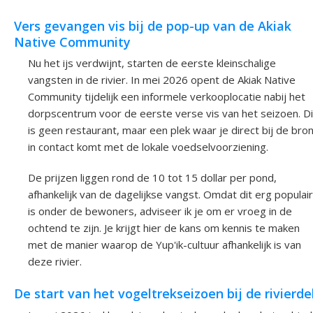
Vers gevangen vis bij de pop-up van de Akiak
Native Community
Nu het ijs verdwijnt, starten de eerste kleinschalige
vangsten in de rivier. In mei 2026 opent de Akiak Native
Community tijdelijk een informele verkooplocatie nabij het
dorpscentrum voor de eerste verse vis van het seizoen. Di
is geen restaurant, maar een plek waar je direct bij de bro
in contact komt met de lokale voedselvoorziening.
De prijzen liggen rond de 10 tot 15 dollar per pond,
afhankelijk van de dagelijkse vangst. Omdat dit erg populair
is onder de bewoners, adviseer ik je om er vroeg in de
ochtend te zijn. Je krijgt hier de kans om kennis te maken
met de manier waarop de Yup'ik-cultuur afhankelijk is van
deze rivier.
De start van het vogeltrekseizoen bij de rivierde