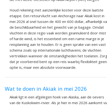
Houd rekening met aanzienlijke kosten voor deze laatste
etappe. Een retourvlucht van Anchorage naar Akiak kost in
mei 2026 al snel tussen de 400 en 600 dollar, afhankelijk v
de beschikbaarheid en het gewicht van je bagage. Omdat
vluchten in deze regio vaak worden geannuleerd door mist
of harde wind, is het essentieel om een ruime marge in je
reisplanning aan te houden. Er is geen sprake van een vast
schema zoals op internationale luchthavens; de vluchten
vertrekken wanneer de omstandigheden het toelaten. Zor
dat je voorbereid bent op een reis waarbij flexibiliteit geen
optie is, maar een absolute voorwaarde.
Wat te doen in Akiak in mei 2026
Akiak ligt in een afgelegen hoek van Alaska, aan de oevers
van de Kuskokwim-rivier. Als je hier in mei 2026 aankomt vi