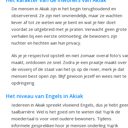
De mensen in Akiak zijn in het begin terughoudend en
observerend. Ze zijn niet onvriendelijk, maar ze wachten
liever af tot ze weten wie je bent en wat je hier doet
voordat ze uitgebreid met je praten. Verwacht geen grote
verhalen bij een eerste ontmoeting; de bewoners zijn
nuchter en hechten aan hun privacy.
Als je je respectvol opstelt en niet zomaar overal foto’s va
maakt, ontdooien ze snel. Zodra je een praatje maakt over
de visserij of de staat van het ijs op de rivier, merk je dat
mensen best open zijn. Blijf gewoon jezelf en wees niet te
opdringerig.
Het niveau van Engels in Akiak
Iedereen in Akiak spreekt vloeiend Engels, dus je hebt gee
taalbarrière. Wel is het goed om te weten dat Yup'ik de
moedertaal is voor veel oudere bewoners. Tijdens
informele gesprekken hoor je mensen onderling Yup'ik