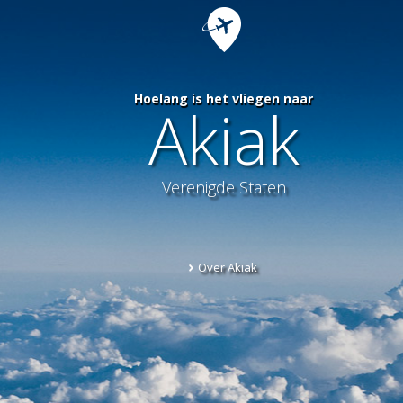
Hoelang is het vliegen naar
Akiak
Verenigde Staten
Over Akiak