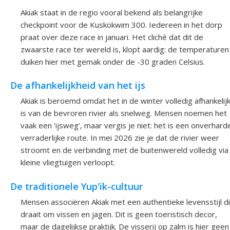
Akiak staat in de regio vooral bekend als belangrijke
checkpoint voor de Kuskokwim 300. Iedereen in het dorp
praat over deze race in januari. Het cliché dat dit de
zwaarste race ter wereld is, klopt aardig: de temperaturen
duiken hier met gemak onder de -30 graden Celsius.
De afhankelijkheid van het ijs
Akiak is beroemd omdat het in de winter volledig afhankelij
is van de bevroren rivier als snelweg. Mensen noemen het
vaak een 'ijsweg', maar vergis je niet: het is een onverhard
verraderlijke route. In mei 2026 zie je dat de rivier weer
stroomt en de verbinding met de buitenwereld volledig via
kleine vliegtuigen verloopt.
De traditionele Yup'ik-cultuur
Mensen associëren Akiak met een authentieke levensstijl d
draait om vissen en jagen. Dit is geen toeristisch decor,
maar de dagelijkse praktijk. De visserij op zalm is hier geen