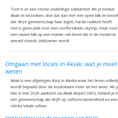
Toch is er een sterke onderlinge solidariteit. Als je besluit
Akiak te bezoeken, doe dat dan met een open blik en besef
dat deze gemeenschap haar eigen, harde realiteit heeft.
Het is geen plek voor een comfortabele citytrip, maar voor
een rauwe blik op een manier van leven die in de moderne
wereld steeds zeldzamer wordt.
Omgaan met locals in Akiak: wat je moet
weten
Akiak is een afgelegen dorp in Alaska waar het leven volledi
wordt bepaald door de Kuskokwim-rivier en het weer. Als j
hier in mei 2026 aankomt via Akiak Airport (AKI), beland je i
een gemeenschap die drijft op zelfvoorzienendheid en een
sterke lokale cultuur.
Het karakter van de inwoners van Akiak