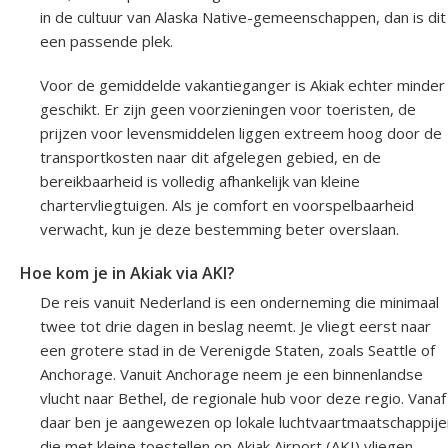
in de cultuur van Alaska Native-gemeenschappen, dan is dit
een passende plek.
Voor de gemiddelde vakantieganger is Akiak echter minder
geschikt. Er zijn geen voorzieningen voor toeristen, de
prijzen voor levensmiddelen liggen extreem hoog door de
transportkosten naar dit afgelegen gebied, en de
bereikbaarheid is volledig afhankelijk van kleine
chartervliegtuigen. Als je comfort en voorspelbaarheid
verwacht, kun je deze bestemming beter overslaan.
Hoe kom je in Akiak via AKI?
De reis vanuit Nederland is een onderneming die minimaal
twee tot drie dagen in beslag neemt. Je vliegt eerst naar
een grotere stad in de Verenigde Staten, zoals Seattle of
Anchorage. Vanuit Anchorage neem je een binnenlandse
vlucht naar Bethel, de regionale hub voor deze regio. Vanaf
daar ben je aangewezen op lokale luchtvaartmaatschappije
die met kleine toestellen op Akiak Airport (AKI) vliegen.