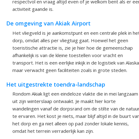
respectvol en vraag altijd even of je welkom bent als er ee
activiteit gaande is.
De omgeving van Akiak Airport
Het vliegveld is je aankomstpunt en een centrale plek in he
dorp, omdat alles per vliegtuig gaat. Hoewel het geen
toeristische attractie is, zie je hier hoe de gemeenschap
afhankelijk is van de kleine toestellen voor vracht en
transport. Het is een eerlijke inkijk in de logistiek van Alaska
maar verwacht geen faciliteiten zoals in grote steden.
Het uitgestrekte toendra-landschap
Rondom Akiak ligt een eindeloze vlakte die in mei langzaam
uit zijn winterslaap ontwaakt. Je maakt hier korte
wandelingen vanaf de dorpsrand om de stilte van de natuu
te ervaren. Het kost je niets, maar blijf altijd in de buurt va
het dorp en ga niet alleen op pad zonder lokale kennis,
omdat het terrein verraderlijk kan zijn.