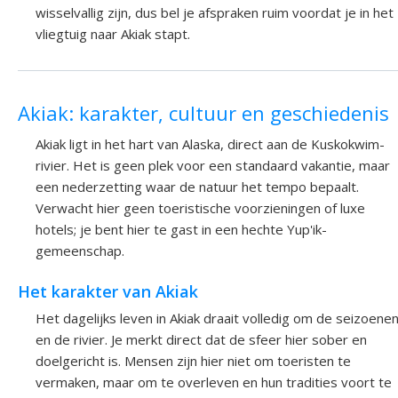
wisselvallig zijn, dus bel je afspraken ruim voordat je in het
vliegtuig naar Akiak stapt.
Akiak: karakter, cultuur en geschiedenis
Akiak ligt in het hart van Alaska, direct aan de Kuskokwim-
rivier. Het is geen plek voor een standaard vakantie, maar
een nederzetting waar de natuur het tempo bepaalt.
Verwacht hier geen toeristische voorzieningen of luxe
hotels; je bent hier te gast in een hechte Yup'ik-
gemeenschap.
Het karakter van Akiak
Het dagelijks leven in Akiak draait volledig om de seizoene
en de rivier. Je merkt direct dat de sfeer hier sober en
doelgericht is. Mensen zijn hier niet om toeristen te
vermaken, maar om te overleven en hun tradities voort te