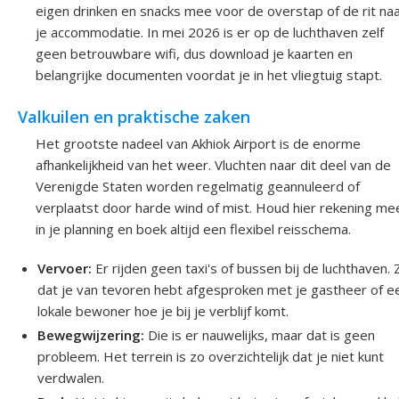
eigen drinken en snacks mee voor de overstap of de rit na
je accommodatie. In mei 2026 is er op de luchthaven zelf
geen betrouwbare wifi, dus download je kaarten en
belangrijke documenten voordat je in het vliegtuig stapt.
Valkuilen en praktische zaken
Het grootste nadeel van Akhiok Airport is de enorme
afhankelijkheid van het weer. Vluchten naar dit deel van de
Verenigde Staten worden regelmatig geannuleerd of
verplaatst door harde wind of mist. Houd hier rekening me
in je planning en boek altijd een flexibel reisschema.
Vervoer:
Er rijden geen taxi's of bussen bij de luchthaven.
dat je van tevoren hebt afgesproken met je gastheer of e
lokale bewoner hoe je bij je verblijf komt.
Bewegwijzering:
Die is er nauwelijks, maar dat is geen
probleem. Het terrein is zo overzichtelijk dat je niet kunt
verdwalen.