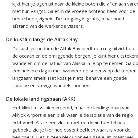
kijkt hier je ogen uit naar de kleine boten die af en aan vare
met hun vangst. Ga er in de vroege ochtend heen voor de
beste bedrijvigheid. De toegang is gratis, maar houd
afstand van de werkende vissers.
De kustlijn langs de Alitak Bay
De kustlijn rondom de Alitak Bay biedt een ruig uitzicht op
de oceaan en de omliggende bergen. Je kunt hier uitsteken
wandelen om de natuur van Alaska in je op te nemen. Ga o
een heldere dag in mei, wanneer de sneeuw op de toppen
langzaam smelt. Het kost je niets, behalve een goede
conditie en stevige wandelschoenen.
De lokale landingsbaan (AKK)
Het klinkt misschien vreemd, maar de landingsbaan van
Akhiok Airport is een plek waar je de isolatie van de regio
echt voelt. Als je een vlucht met een klein toestel hebt
geboekt, zie je hier hoe essentieel luchtvaart is voor de
bewoners. Het is geen plek voor een dagje uit, maar wel