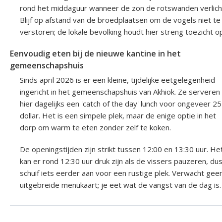
rond het middaguur wanneer de zon de rotswanden verlich
Blijf op afstand van de broedplaatsen om de vogels niet te
verstoren; de lokale bevolking houdt hier streng toezicht o
Eenvoudig eten bij de nieuwe kantine in het
gemeenschapshuis
Sinds april 2026 is er een kleine, tijdelijke eetgelegenheid
ingericht in het gemeenschapshuis van Akhiok. Ze serveren
hier dagelijks een 'catch of the day' lunch voor ongeveer 25
dollar. Het is een simpele plek, maar de enige optie in het
dorp om warm te eten zonder zelf te koken.
De openingstijden zijn strikt tussen 12:00 en 13:30 uur. He
kan er rond 12:30 uur druk zijn als de vissers pauzeren, du
schuif iets eerder aan voor een rustige plek. Verwacht gee
uitgebreide menukaart; je eet wat de vangst van de dag is.