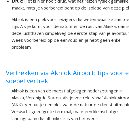
Druk:
Het is hier nooit druk, wat het reizen fysiek gemakkel
maakt, mits je voorbereid bent op de isolatie van deze ple
Akhiok is een plek voor reizigers die weten waar ze aan to
zijn. Als je komt voor de natuur en de rust van Alaska, dan i
deze luchthaven simpelweg de eerste stap van je avontuur
Wees voorbereid op de eenvoud en je hebt geen enkel
probleem.
Vertrekken via Akhiok Airport: tips voor 
soepel vertrek
Akhiok is een van de meest afgelegen nederzettingen in
Alaska, Verenigde Staten. Als je vertrekt vanaf Akhiok Airpo
(AKK), verlaat je een plek waar de natuur de dienst uitmaak
Verwacht geen grote terminal, maar een kleinschalige
landingsbaan die afhankelijk is van het weer.