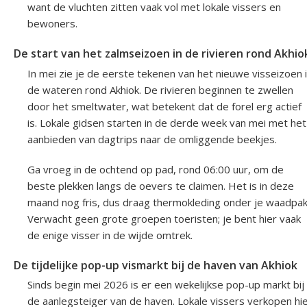
want de vluchten zitten vaak vol met lokale vissers en
bewoners.
De start van het zalmseizoen in de rivieren rond Akhio
In mei zie je de eerste tekenen van het nieuwe visseizoen 
de wateren rond Akhiok. De rivieren beginnen te zwellen
door het smeltwater, wat betekent dat de forel erg actief
is. Lokale gidsen starten in de derde week van mei met het
aanbieden van dagtrips naar de omliggende beekjes.
Ga vroeg in de ochtend op pad, rond 06:00 uur, om de
beste plekken langs de oevers te claimen. Het is in deze
maand nog fris, dus draag thermokleding onder je waadpak
Verwacht geen grote groepen toeristen; je bent hier vaak
de enige visser in de wijde omtrek.
De tijdelijke pop-up vismarkt bij de haven van Akhiok
Sinds begin mei 2026 is er een wekelijkse pop-up markt bij
de aanlegsteiger van de haven. Lokale vissers verkopen hi