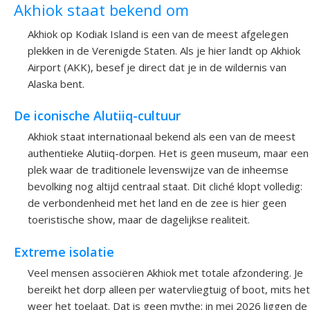
Akhiok staat bekend om
Akhiok op Kodiak Island is een van de meest afgelegen
plekken in de Verenigde Staten. Als je hier landt op Akhiok
Airport (AKK), besef je direct dat je in de wildernis van
Alaska bent.
De iconische Alutiiq-cultuur
Akhiok staat internationaal bekend als een van de meest
authentieke Alutiiq-dorpen. Het is geen museum, maar een
plek waar de traditionele levenswijze van de inheemse
bevolking nog altijd centraal staat. Dit cliché klopt volledig:
de verbondenheid met het land en de zee is hier geen
toeristische show, maar de dagelijkse realiteit.
Extreme isolatie
Veel mensen associëren Akhiok met totale afzondering. Je
bereikt het dorp alleen per watervliegtuig of boot, mits het
weer het toelaat. Dat is geen mythe; in mei 2026 liggen de