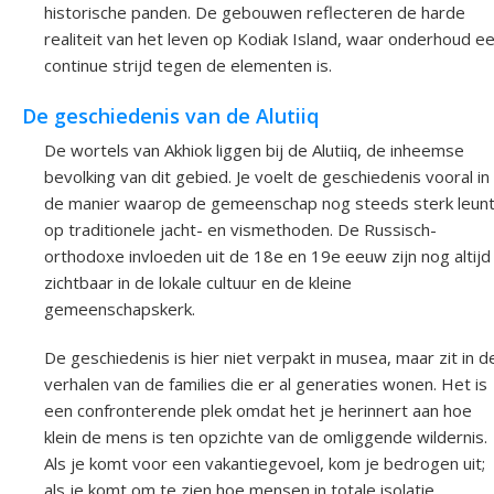
historische panden. De gebouwen reflecteren de harde
realiteit van het leven op Kodiak Island, waar onderhoud e
continue strijd tegen de elementen is.
De geschiedenis van de Alutiiq
De wortels van Akhiok liggen bij de Alutiiq, de inheemse
bevolking van dit gebied. Je voelt de geschiedenis vooral in
de manier waarop de gemeenschap nog steeds sterk leun
op traditionele jacht- en vismethoden. De Russisch-
orthodoxe invloeden uit de 18e en 19e eeuw zijn nog altijd
zichtbaar in de lokale cultuur en de kleine
gemeenschapskerk.
De geschiedenis is hier niet verpakt in musea, maar zit in d
verhalen van de families die er al generaties wonen. Het is
een confronterende plek omdat het je herinnert aan hoe
klein de mens is ten opzichte van de omliggende wildernis.
Als je komt voor een vakantiegevoel, kom je bedrogen uit;
als je komt om te zien hoe mensen in totale isolatie