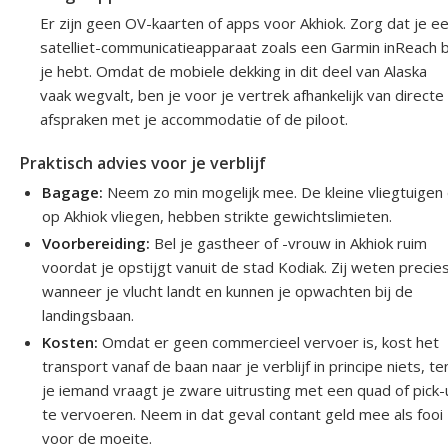
Er zijn geen OV-kaarten of apps voor Akhiok. Zorg dat je e
satelliet-communicatieapparaat zoals een Garmin inReach b
je hebt. Omdat de mobiele dekking in dit deel van Alaska
vaak wegvalt, ben je voor je vertrek afhankelijk van directe
afspraken met je accommodatie of de piloot.
Praktisch advies voor je verblijf
Bagage:
Neem zo min mogelijk mee. De kleine vliegtuigen 
op Akhiok vliegen, hebben strikte gewichtslimieten.
Voorbereiding:
Bel je gastheer of -vrouw in Akhiok ruim
voordat je opstijgt vanuit de stad Kodiak. Zij weten precie
wanneer je vlucht landt en kunnen je opwachten bij de
landingsbaan.
Kosten:
Omdat er geen commercieel vervoer is, kost het
transport vanaf de baan naar je verblijf in principe niets, te
je iemand vraagt je zware uitrusting met een quad of pick
te vervoeren. Neem in dat geval contant geld mee als fooi
voor de moeite.