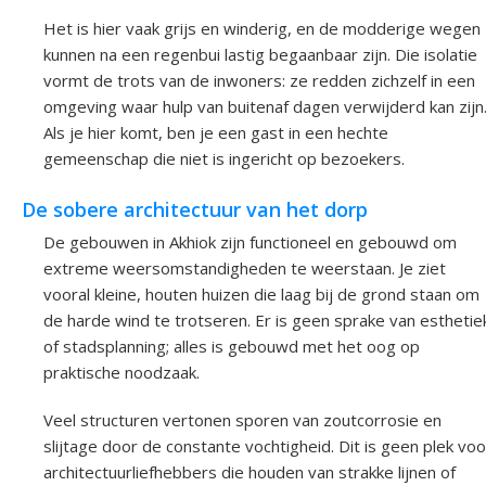
Het is hier vaak grijs en winderig, en de modderige wegen
kunnen na een regenbui lastig begaanbaar zijn. Die isolatie
vormt de trots van de inwoners: ze redden zichzelf in een
omgeving waar hulp van buitenaf dagen verwijderd kan zijn
Als je hier komt, ben je een gast in een hechte
gemeenschap die niet is ingericht op bezoekers.
De sobere architectuur van het dorp
De gebouwen in Akhiok zijn functioneel en gebouwd om
extreme weersomstandigheden te weerstaan. Je ziet
vooral kleine, houten huizen die laag bij de grond staan om
de harde wind te trotseren. Er is geen sprake van esthetie
of stadsplanning; alles is gebouwd met het oog op
praktische noodzaak.
Veel structuren vertonen sporen van zoutcorrosie en
slijtage door de constante vochtigheid. Dit is geen plek voo
architectuurliefhebbers die houden van strakke lijnen of