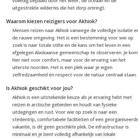
volledig bepaald door het weer, de oceaan en de
uitgestrekte wildernis die het dorp omringt.
Waarom kiezen reizigers voor Akhiok?
Mensen reizen naar Akhiok vanwege de volledige isolatie e
de rauwe omgeving. Het is een bestemming voor wie op
zoek is naar totale stilte en de kans om het leven in een
afgelegen Alaskaanse gemeenschap te observeren. Je kom
hier niet voor comfort, maar voor de ervaring van het
uiterste noorden. Het is een plek waar je eigen
zelfredzaamheid en respect voor de natuur centraal staan.
Is Akhiok geschikt voor jou?
Akhiok is een uitstekende keuze als je ervaring hebt met
reizen in arctische gebieden en houdt van fysieke
uitdagingen en rust. Voor wie op zoek is naar een
stedentrip, comfortabele faciliteiten of een georganiseerd
vakantie, is dit geen geschikte plek. De infrastructuur is
minimaal en je bent volledig afhankelijk van lokale