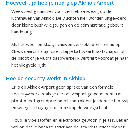
Hoeveel tijd heb je nodig op Akhiok Airport
Wees zestig minuten voor vertrek aanwezig op de
luchthaven van Akhiok. De vluchten hier worden uitgevoerd
door kleine bush-vliegtuigen en de administratie gebeurt
handmatig.
Als het weer omslaat, schuiven vertrektijden continu op.
Check daarom altijd direct bij je luchtvaartmaatschappij of
de piloot of je vlucht daadwerkelijk vertrekt voordat je naa
het vliegveld rijdt.
Hoe de security werkt in Akhiok
Er is op Akhiok Airport geen sprake van een formele
security-check zoals je die op Schiphol gewend bent. De
piloot of het grondpersoneel controleert je identiteitsbewi
en weegt je bagage op een simpele weegschaal.
Houd je vloeistoffen en elektronica gewoon in je tas. Let er
wel op dat je bagage strikt aan de gewichtslimiet voldoet,