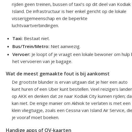
rijden geen treinen, bussen of taxi’s op dit deel van Kodiak
Island. De infrastructuur is hier enkel gericht op de lokale
visserijgemeenschap en de beperkte
luchtvaartverbindingen.
Taxi:
Bestaat niet.
Bus/Trein/Metro:
Niet aanwezig.
Vervoer:
Je loopt of je vraagt een lokale bewoner om hulp b
het vervoeren van je bagage.
Wat de meest gemaakte fout is bij aankomst
De grootste blunder is ervan uitgaan dat je hier een auto
kunt huren of een Uber kunt bestellen. Veel reizigers lande
op AKK en denken dat ze naar Kodiak City kunnen rijden; da
kan niet. De enige manier om Akhiok te verlaten is met een
klein vliegtuigje, zoals een Cessna van Island Air Service, di
je vooraf moet boeken.
Handige apps of OV-kaarten