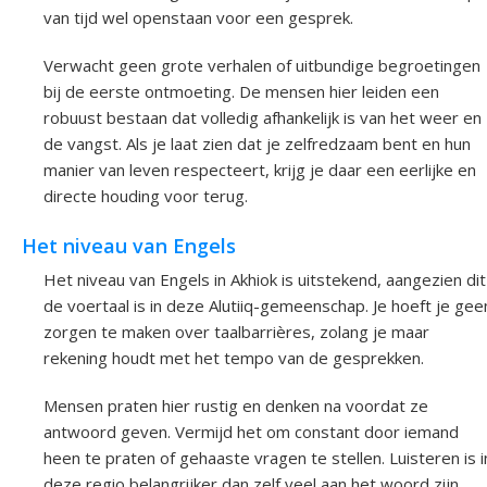
van tijd wel openstaan voor een gesprek.
Verwacht geen grote verhalen of uitbundige begroetingen
bij de eerste ontmoeting. De mensen hier leiden een
robuust bestaan dat volledig afhankelijk is van het weer en
de vangst. Als je laat zien dat je zelfredzaam bent en hun
manier van leven respecteert, krijg je daar een eerlijke en
directe houding voor terug.
Het niveau van Engels
Het niveau van Engels in Akhiok is uitstekend, aangezien dit
de voertaal is in deze Alutiiq-gemeenschap. Je hoeft je gee
zorgen te maken over taalbarrières, zolang je maar
rekening houdt met het tempo van de gesprekken.
Mensen praten hier rustig en denken na voordat ze
antwoord geven. Vermijd het om constant door iemand
heen te praten of gehaaste vragen te stellen. Luisteren is i
deze regio belangrijker dan zelf veel aan het woord zijn.