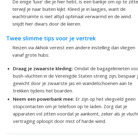
De enige 'luxe' die je hier hebt, is een bankje om op te zitt
terwijl je naar buiten kijkt. Kleed je in laagjes, want de
wachtruimte is niet altijd optimaal verwarmd en de wind
snijdt hier dwars door de kieren.
Twee slimme tips voor je vertrek
Reizen via Akhiok vereist een andere instelling dan vliegen
vanaf grote hubs:
Draag je zwaarste kleding:
Omdat de bagagelimieten vo
bush-vluchten in de Verenigde Staten streng zijn, bespaar 
gewicht door je zwaarste jas en wandelschoenen aan te
trekken tijdens het boarden.
Neem een powerbank mee:
Er zijn op het vliegveld geen
stopcontacten om je telefoon op te laden. Zorg dat je
apparaten vol zitten voordat je aankomt, zeker als je vluch
vertraging oploopt door mist of harde wind.