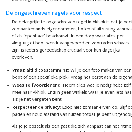
De ongeschreven regels voor respect
De belangrijkste ongeschreven regel in Akhiok is dat je noo
zomaar iemands eigendommen, boten of uitrusting aanraa
of als 'openbaar' beschouwt. In een dorp waar alles per
vliegtuig of boot wordt aangevoerd en voorraden schaars
zijn, is ieders gereedschap cruciaal voor hun dagelijks
overleven.
Vraag altijd toestemming:
Wil je een foto maken van een
boot of een specifieke plek? Vraag het eerst aan de eigena
Wees zelfvoorzienend:
Neem alles wat je nodig hebt zelf
mee naar Akhiok. Er zijn geen winkels waar je even iets haa
als je het vergeten bent.
Respecteer de privacy:
Loop niet zomaar erven op. Blijf o
paden en houd afstand van huizen totdat je bent uitgenodi
Als je je opstelt als een gast die zich aanpast aan het ritme