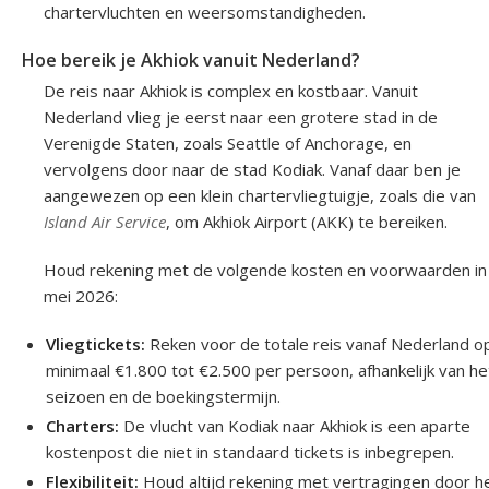
chartervluchten en weersomstandigheden.
Hoe bereik je Akhiok vanuit Nederland?
De reis naar Akhiok is complex en kostbaar. Vanuit
Nederland vlieg je eerst naar een grotere stad in de
Verenigde Staten, zoals Seattle of Anchorage, en
vervolgens door naar de stad Kodiak. Vanaf daar ben je
aangewezen op een klein chartervliegtuigje, zoals die van
Island Air Service
, om Akhiok Airport (AKK) te bereiken.
Houd rekening met de volgende kosten en voorwaarden in
mei 2026:
Vliegtickets:
Reken voor de totale reis vanaf Nederland o
minimaal €1.800 tot €2.500 per persoon, afhankelijk van he
seizoen en de boekingstermijn.
Charters:
De vlucht van Kodiak naar Akhiok is een aparte
kostenpost die niet in standaard tickets is inbegrepen.
Flexibiliteit:
Houd altijd rekening met vertragingen door h