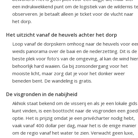
een indrukwekkend punt om de logistiek van de wildernis t
observeren. Je betaalt alleen je ticket voor de vlucht naar
het dorp.
Het uitzicht vanaf de heuvels achter het dorp
Loop vanaf de dorpskern omhoog naar de heuvels voor ee
weids panorama over de baai en de nederzetting. Dit is de
beste plek voor foto's van de omgeving, al kan de wind hie
behoorlijk hard waaien. Ga bij zonsondergang voor het
mooiste licht, maar zorg dat je voor het donker weer
beneden bent. De wandeling is gratis.
De visgronden in de nabijheid
Akhiok staat bekend om de visserij en als je een lokale gids
kunt vinden, is een boottocht naar de visgronden een goe
optie. Het is prijzig omdat je een privécharter nodig hebt,
vaak vanaf 400 dollar per dag, maar het is de enige manier
om de regio vanaf het water te zien. Verwacht geen luxe,