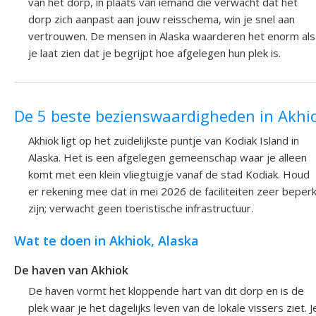
van het dorp, in plaats van iemand die verwacht dat het
dorp zich aanpast aan jouw reisschema, win je snel aan
vertrouwen. De mensen in Alaska waarderen het enorm als
je laat zien dat je begrijpt hoe afgelegen hun plek is.
De 5 beste bezienswaardigheden in Akhi
Akhiok ligt op het zuidelijkste puntje van Kodiak Island in
Alaska. Het is een afgelegen gemeenschap waar je alleen
komt met een klein vliegtuigje vanaf de stad Kodiak. Houd
er rekening mee dat in mei 2026 de faciliteiten zeer beper
zijn; verwacht geen toeristische infrastructuur.
Wat te doen in Akhiok, Alaska
De haven van Akhiok
De haven vormt het kloppende hart van dit dorp en is de
plek waar je het dagelijks leven van de lokale vissers ziet. J