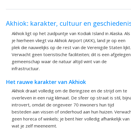
Akhiok: karakter, cultuur en geschiedeni
Akhiok ligt op het zuidpuntje van Kodiak Island in Alaska. Als
je hierheen vliegt via Akhiok Airport (AKK), land je op een
plek die nauwelijks op de rest van de Verenigde Staten lijkt.
Verwacht geen toeristische faciliteiten; dit is een afgelegen
gemeenschap waar de natuur altijd wint van de
infrastructuur.
Het rauwe karakter van Akhiok
Akhiok draait volledig om de Beringzee en de strijd om te
overleven in een ruig klimaat. De sfeer op straat is stil, bijn
introvert, omdat de ongeveer 70 inwoners hun tijd
besteden aan vissen of onderhoud aan hun huizen. Verwac
geen horeca of winkels; je bent hier volledig afhankelijk van
wat je zelf meeneemt.