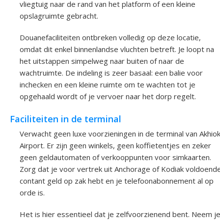
vliegtuig naar de rand van het platform of een kleine
opslagruimte gebracht.
Douanefaciliteiten ontbreken volledig op deze locatie,
omdat dit enkel binnenlandse vluchten betreft. Je loopt na
het uitstappen simpelweg naar buiten of naar de
wachtruimte. De indeling is zeer basaal: een balie voor
inchecken en een kleine ruimte om te wachten tot je
opgehaald wordt of je vervoer naar het dorp regelt.
Faciliteiten in de terminal
Verwacht geen luxe voorzieningen in de terminal van Akhio
Airport. Er zijn geen winkels, geen koffietentjes en zeker
geen geldautomaten of verkooppunten voor simkaarten.
Zorg dat je voor vertrek uit Anchorage of Kodiak voldoend
contant geld op zak hebt en je telefoonabonnement al op
orde is.
Het is hier essentieel dat je zelfvoorzienend bent. Neem j