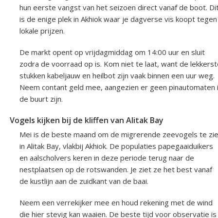
hun eerste vangst van het seizoen direct vanaf de boot. Di
is de enige plek in Akhiok waar je dagverse vis koopt tegen
lokale prijzen.
De markt opent op vrijdagmiddag om 14:00 uur en sluit
zodra de voorraad op is. Kom niet te laat, want de lekkers
stukken kabeljauw en heilbot zijn vaak binnen een uur weg.
Neem contant geld mee, aangezien er geen pinautomaten 
de buurt zijn.
Vogels kijken bij de kliffen van Alitak Bay
Mei is de beste maand om de migrerende zeevogels te zi
in Alitak Bay, vlakbij Akhiok. De populaties papegaaiduikers
en aalscholvers keren in deze periode terug naar de
nestplaatsen op de rotswanden. Je ziet ze het best vanaf
de kustlijn aan de zuidkant van de baai.
Neem een verrekijker mee en houd rekening met de wind
die hier stevig kan waaien. De beste tijd voor observatie is