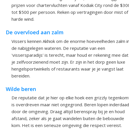
prijzen voor chartervluchten vanaf Kodiak City rond de $30
tot $500 per persoon. Reken op vertragingen door mist of
harde wind.
De overvloed aan zalm
Vissers kennen Akhiok om de enorme hoeveelheden zalm i
de nabijgelegen wateren. De reputatie van een
'vissersparadijs' is terecht, maar houd er rekening mee dat
je zelfvoorzienend moet zijn. Er zijn in het dorp geen luxe
hengelsportwinkels of restaurants waar je je vangst laat
bereiden.
Wilde beren
De reputatie dat je hier op elke hoek een grizzly tegenkom
is overdreven maar niet ongegrond. Beren lopen inderdaa
door de omgeving. Draag altijd berenspray bij je en houd
afstand, zeker als je gaat wandelen buiten de bebouwde
kom. Het is een serieuze omgeving die respect vereist.