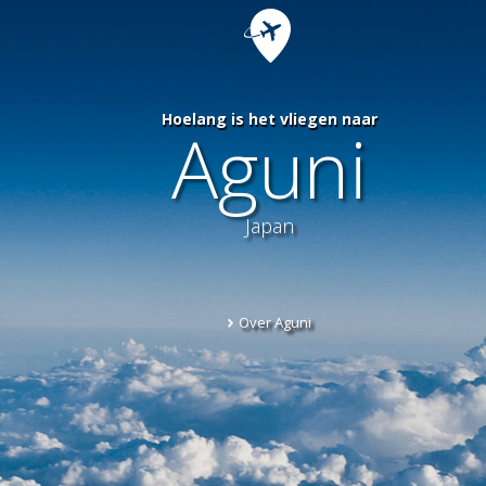
Hoelang is het vliegen naar
Aguni
Japan
Over Aguni