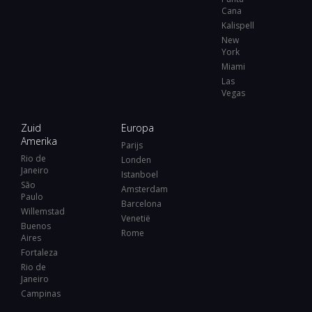
Cana
Kalispell
New
York
Miami
Las
Vegas
Zuid
Europa
Amerika
Parijs
Rio de
Londen
Janeiro
Istanboel
São
Amsterdam
Paulo
Barcelona
Willemstad
Venetië
Buenos
Rome
Aires
Fortaleza
Rio de
Janeiro
Campinas