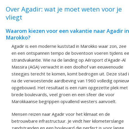
Over Agadir: wat je moet weten voor je
vliegt
Waarom kiezen voor een vakantie naar Agadir in
Marokko?
Agadir is een moderne kuststad in Marokko waar zon, zee
en een ontspannen tempo de boventoon voeren tijdens e
strandvakantie. Wie na de landing op Aéroport d'Agadir-Al
Massira (AGA) verwacht in een doolhof van eeuwenoude
steegjes terecht te komen, komt bedrogen uit. Deze stad 
na de verwoestende aardbeving van 1960 volledig opnieu
opgebouwd. Het resultaat is een ruim opgezette plek met
brede boulevards, veel groen en een sfeer die voor
Marokkaanse begrippen opvallend westers aanvoelt.
Mensen reizen naar Agadir voor het klimaat en de
betrouwbare infrastructuur. Je vindt hier kilometerslange
zandstranden en een boulevard die perfect is voor lange