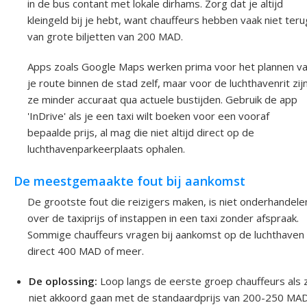
in de bus contant met lokale dirhams. Zorg dat je altijd
kleingeld bij je hebt, want chauffeurs hebben vaak niet teru
van grote biljetten van 200 MAD.
Apps zoals Google Maps werken prima voor het plannen v
je route binnen de stad zelf, maar voor de luchthavenrit zij
ze minder accuraat qua actuele bustijden. Gebruik de app
'InDrive' als je een taxi wilt boeken voor een vooraf
bepaalde prijs, al mag die niet altijd direct op de
luchthavenparkeerplaats ophalen.
De meestgemaakte fout bij aankomst
De grootste fout die reizigers maken, is niet onderhandele
over de taxiprijs of instappen in een taxi zonder afspraak.
Sommige chauffeurs vragen bij aankomst op de luchthaven
direct 400 MAD of meer.
De oplossing:
Loop langs de eerste groep chauffeurs als 
niet akkoord gaan met de standaardprijs van 200-250 MAD