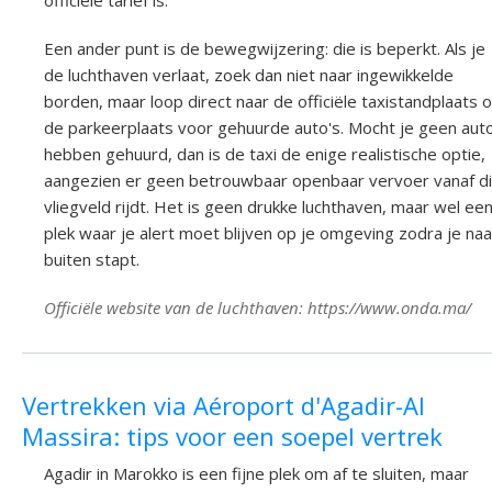
Een ander punt is de bewegwijzering: die is beperkt. Als je
de luchthaven verlaat, zoek dan niet naar ingewikkelde
borden, maar loop direct naar de officiële taxistandplaats o
de parkeerplaats voor gehuurde auto's. Mocht je geen aut
hebben gehuurd, dan is de taxi de enige realistische optie,
aangezien er geen betrouwbaar openbaar vervoer vanaf di
vliegveld rijdt. Het is geen drukke luchthaven, maar wel ee
plek waar je alert moet blijven op je omgeving zodra je naa
buiten stapt.
Officiële website van de luchthaven: https://www.onda.ma/
Vertrekken via Aéroport d'Agadir-Al
Massira: tips voor een soepel vertrek
Agadir in Marokko is een fijne plek om af te sluiten, maar