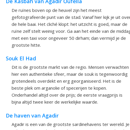
De Kasbah van Agadir Oufella
De ruïnes boven op de heuvel zijn het meest
gefotografeerde punt van de stad. Vanaf hier kijk je uit ove
de hele baai. Het cliché klopt: het uitzicht is goed, maar de
ruïne zelf stelt weinig voor. Ga aan het einde van de midda
met een taxi voor ongeveer 50 dirham; dan vermijd je de
grootste hitte.
Souk El Had
Dit is de grootste markt van de regio. Mensen verwachten
hier een authentieke sfeer, maar de souk is tegenwoordig
grotendeels overdekt en erg georganiseerd. Het is de
beste plek om arganolie of specerijen te kopen.
Onderhandel altijd over de prijs; de eerste vraagprijs is
bijna altijd twee keer de werkelijke waarde.
De haven van Agadir
Agadir is een van de grootste sardinehavens ter wereld. Je