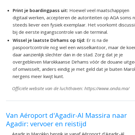
Print je boardingpass uit:
Hoewel veel maatschappijen
digitaal werken, accepteren de autoriteiten op AGA soms 
steeds liever een fysiek exemplaar. Het voorkomt discuss
bij de eerste ingangscontrole van de terminal.
Wissel je laatste Dirhams op tijd:
Er is na de
paspoortcontrole nog wel een wisselkantoor, maar de koer
daar aanzienlijk slechter dan in de stad. Zorg dat je je
overgebleven Marokkaanse Dirhams vóór de douane uitge
of omwisselt, anders eindig je met geld dat je buiten Mar
nergens meer kwijt kunt.
Officiële website van de luchthaven: https://www.onda.ma/
Van Aéroport d'Agadir-Al Massira naar
Agadir: vervoer en reistijd
Agadir in Marokko bereik je vanaf Aéroport d'Agadir-Al