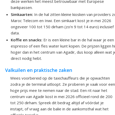
deze werken het meest betrouwbaar met Europese
bankpassen.
Simkaarten:
In de hal zitten kleine kiosken van providers z
Maroc Telecom en Inwi. Een simkaart kost je in mei 2026
ongeveer 100 tot 150 dirham (zo’n 9 tot 14 euro) inclusief
data.
Koffie en snacks:
Er is een kleine bar in de hal waar je een
espresso of een fles water kunt kopen. De prijzen liggen h
hoger dan in het centrum van Agadir, dus koop alleen wat j
direct nodig hebt.
Valkuilen en praktische zaken
Wees voorbereid op de taxichauffeurs die je opwachten
zodra je de terminal uitloopt. Ze proberen je vaak voor een
hoge prijs mee te nemen naar de stad. Een rit naar het
centrum van Agadir kost in mei 2026 officieel rond de 200
tot 250 dirham. Spreek dit bedrag altijd af vóórdat je
instapt, of vraag aan de balie in de aankomsthal wat het
officiële tarief is.