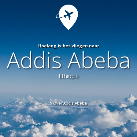
Hoelang is het vliegen naar
Addis Abeba
Ethiopië
Over Addis Abeba