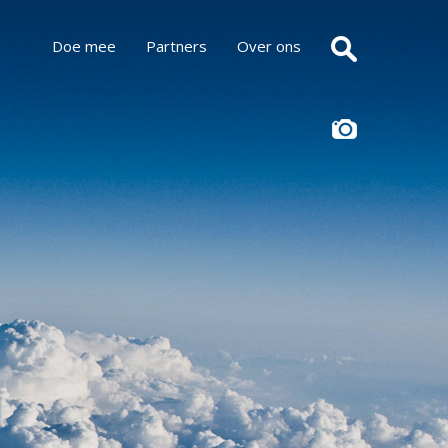
Doe mee
Partners
Over ons