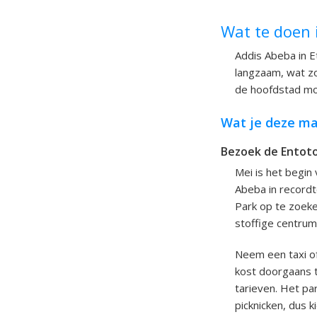
Wat te doen 
Addis Abeba in Et
langzaam, wat zo
de hoofdstad mo
Wat je deze ma
Bezoek de Entoto
Mei is het begin
Abeba in recordt
Park op te zoeke
stoffige centrum
Neem een taxi of
kost doorgaans t
tarieven. Het par
picknicken, dus 