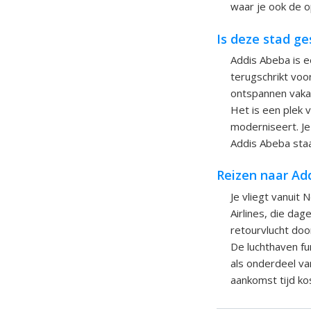
waar je ook de o
Is deze stad ge
Addis Abeba is e
terugschrikt voo
ontspannen vakan
Het is een plek 
moderniseert. Je
Addis Abeba staat
Reizen naar Add
Je vliegt vanuit
Airlines, die dag
retourvlucht doo
De luchthaven fu
als onderdeel va
aankomst tijd ko