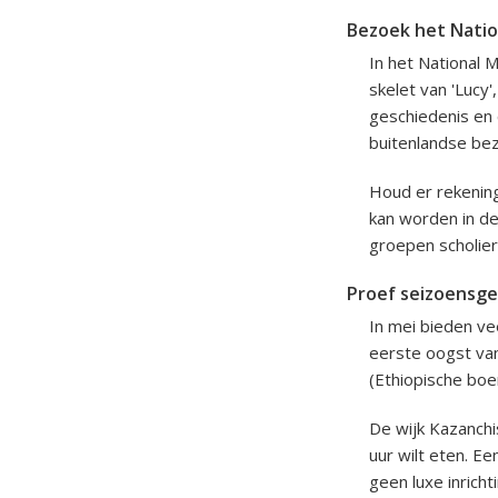
Bezoek het Natio
In het National 
skelet van 'Lucy
geschiedenis en 
buitenlandse be
Houd er rekenin
kan worden in de
groepen scholier
Proef seizoensge
In mei bieden ve
eerste oogst van
(Ethiopische bo
De wijk Kazanchi
uur wilt eten. E
geen luxe inrich