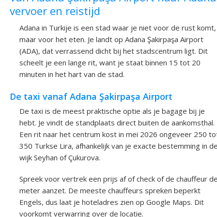
vervoer en reistijd
Adana in Turkije is een stad waar je niet voor de rust komt,
maar voor het eten. Je landt op Adana Şakirpaşa Airport
(ADA), dat verrassend dicht bij het stadscentrum ligt. Dit
scheelt je een lange rit, want je staat binnen 15 tot 20
minuten in het hart van de stad.
De taxi vanaf Adana Şakirpaşa Airport
De taxi is de meest praktische optie als je bagage bij je
hebt. Je vindt de standplaats direct buiten de aankomsthal.
Een rit naar het centrum kost in mei 2026 ongeveer 250 to
350 Turkse Lira, afhankelijk van je exacte bestemming in d
wijk Seyhan of Çukurova.
Spreek voor vertrek een prijs af of check of de chauffeur d
meter aanzet. De meeste chauffeurs spreken beperkt
Engels, dus laat je hoteladres zien op Google Maps. Dit
voorkomt verwarring over de locatie.