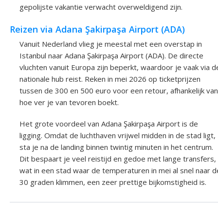
gepolijste vakantie verwacht overweldigend zijn.
Reizen via Adana Şakirpaşa Airport (ADA)
Vanuit Nederland vlieg je meestal met een overstap in
Istanbul naar Adana Şakirpaşa Airport (ADA). De directe
vluchten vanuit Europa zijn beperkt, waardoor je vaak via d
nationale hub reist. Reken in mei 2026 op ticketprijzen
tussen de 300 en 500 euro voor een retour, afhankelijk van
hoe ver je van tevoren boekt.
Het grote voordeel van Adana Şakirpaşa Airport is de
ligging. Omdat de luchthaven vrijwel midden in de stad ligt,
sta je na de landing binnen twintig minuten in het centrum.
Dit bespaart je veel reistijd en gedoe met lange transfers,
wat in een stad waar de temperaturen in mei al snel naar d
30 graden klimmen, een zeer prettige bijkomstigheid is.