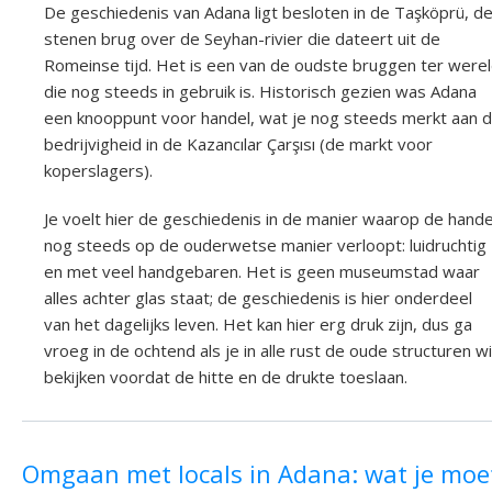
De geschiedenis van Adana ligt besloten in de Taşköprü, d
stenen brug over de Seyhan-rivier die dateert uit de
Romeinse tijd. Het is een van de oudste bruggen ter were
die nog steeds in gebruik is. Historisch gezien was Adana
een knooppunt voor handel, wat je nog steeds merkt aan 
bedrijvigheid in de Kazancılar Çarşısı (de markt voor
koperslagers).
Je voelt hier de geschiedenis in de manier waarop de hande
nog steeds op de ouderwetse manier verloopt: luidruchtig
en met veel handgebaren. Het is geen museumstad waar
alles achter glas staat; de geschiedenis is hier onderdeel
van het dagelijks leven. Het kan hier erg druk zijn, dus ga
vroeg in de ochtend als je in alle rust de oude structuren wi
bekijken voordat de hitte en de drukte toeslaan.
Omgaan met locals in Adana: wat je moe