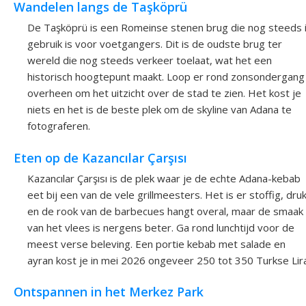
Wandelen langs de Taşköprü
De Taşköprü is een Romeinse stenen brug die nog steeds 
gebruik is voor voetgangers. Dit is de oudste brug ter
wereld die nog steeds verkeer toelaat, wat het een
historisch hoogtepunt maakt. Loop er rond zonsondergang
overheen om het uitzicht over de stad te zien. Het kost je
niets en het is de beste plek om de skyline van Adana te
fotograferen.
Eten op de Kazancılar Çarşısı
Kazancılar Çarşısı is de plek waar je de echte Adana-kebab
eet bij een van de vele grillmeesters. Het is er stoffig, dru
en de rook van de barbecues hangt overal, maar de smaak
van het vlees is nergens beter. Ga rond lunchtijd voor de
meest verse beleving. Een portie kebab met salade en
ayran kost je in mei 2026 ongeveer 250 tot 350 Turkse Lira
Ontspannen in het Merkez Park