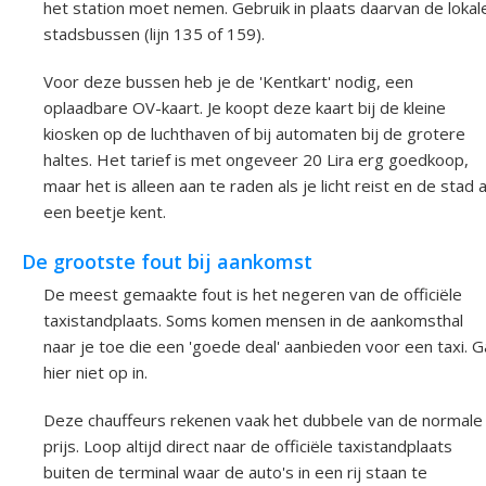
het station moet nemen. Gebruik in plaats daarvan de lokal
stadsbussen (lijn 135 of 159).
Voor deze bussen heb je de 'Kentkart' nodig, een
oplaadbare OV-kaart. Je koopt deze kaart bij de kleine
kiosken op de luchthaven of bij automaten bij de grotere
haltes. Het tarief is met ongeveer 20 Lira erg goedkoop,
maar het is alleen aan te raden als je licht reist en de stad a
een beetje kent.
De grootste fout bij aankomst
De meest gemaakte fout is het negeren van de officiële
taxistandplaats. Soms komen mensen in de aankomsthal
naar je toe die een 'goede deal' aanbieden voor een taxi. G
hier niet op in.
Deze chauffeurs rekenen vaak het dubbele van de normale
prijs. Loop altijd direct naar de officiële taxistandplaats
buiten de terminal waar de auto's in een rij staan te