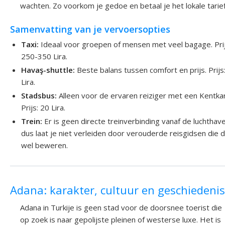
wachten. Zo voorkom je gedoe en betaal je het lokale tarief
Samenvatting van je vervoersopties
Taxi:
Ideaal voor groepen of mensen met veel bagage. Prij
250-350 Lira.
Havaş-shuttle:
Beste balans tussen comfort en prijs. Prijs
Lira.
Stadsbus:
Alleen voor de ervaren reiziger met een Kentkar
Prijs: 20 Lira.
Trein:
Er is geen directe treinverbinding vanaf de luchthav
dus laat je niet verleiden door verouderde reisgidsen die d
wel beweren.
Adana: karakter, cultuur en geschiedenis
Adana in Turkije is geen stad voor de doorsnee toerist die
op zoek is naar gepolijste pleinen of westerse luxe. Het is