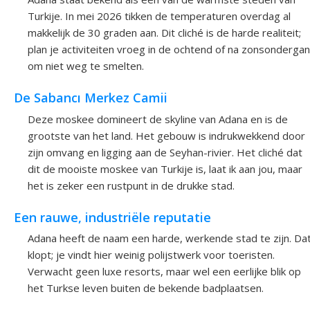
Turkije. In mei 2026 tikken de temperaturen overdag al
makkelijk de 30 graden aan. Dit cliché is de harde realiteit;
plan je activiteiten vroeg in de ochtend of na zonsonderga
om niet weg te smelten.
De Sabancı Merkez Camii
Deze moskee domineert de skyline van Adana en is de
grootste van het land. Het gebouw is indrukwekkend door
zijn omvang en ligging aan de Seyhan-rivier. Het cliché dat
dit de mooiste moskee van Turkije is, laat ik aan jou, maar
het is zeker een rustpunt in de drukke stad.
Een rauwe, industriële reputatie
Adana heeft de naam een harde, werkende stad te zijn. Da
klopt; je vindt hier weinig polijstwerk voor toeristen.
Verwacht geen luxe resorts, maar wel een eerlijke blik op
het Turkse leven buiten de bekende badplaatsen.