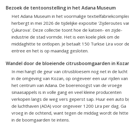
Bezoek de tentoonstelling in het Adana Museum
Het Adana Museum in het voormalige textielfabriekcomple
herbergt in mei 2026 de tijdelijke expositie 'Zijderoutes va
Çukurova'. Deze collectie toont hoe de katoen- en zijde-
industrie de stad vormde. Het is een koele plek om de
middaghitte te ontlopen. Je betaalt 150 Turkse Lira voor d
entree en het is op maandag gesloten.
Wandel door de bloeiende citrusboomgaarden in Koza
In mei hangt de geur van citrusbloesem nog net in de lucht
in de omgeving van Kozan, op ongeveer een uur rijden van
het centrum van Adana. De boerenoogst van de vroege
sinaasappels is in volle gang en veel kleine producenten
verkopen langs de weg vers geperst sap. Huur een auto bi
de luchthaven (ADA) voor ongeveer 1200 Lira per dag. Ga
vroeg in de ochtend, want tegen de middag wordt de hitte
in de boomgaarden te intens.