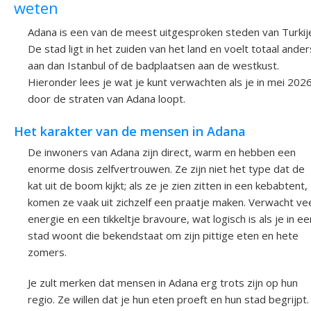
weten
Adana is een van de meest uitgesproken steden van Turkij
De stad ligt in het zuiden van het land en voelt totaal ander
aan dan Istanbul of de badplaatsen aan de westkust.
Hieronder lees je wat je kunt verwachten als je in mei 202
door de straten van Adana loopt.
Het karakter van de mensen in Adana
De inwoners van Adana zijn direct, warm en hebben een
enorme dosis zelfvertrouwen. Ze zijn niet het type dat de
kat uit de boom kijkt; als ze je zien zitten in een kebabtent,
komen ze vaak uit zichzelf een praatje maken. Verwacht ve
energie en een tikkeltje bravoure, wat logisch is als je in ee
stad woont die bekendstaat om zijn pittige eten en hete
zomers.
Je zult merken dat mensen in Adana erg trots zijn op hun
regio. Ze willen dat je hun eten proeft en hun stad begrijpt.