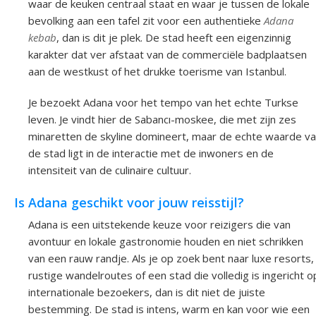
waar de keuken centraal staat en waar je tussen de lokale
bevolking aan een tafel zit voor een authentieke
Adana
kebab
, dan is dit je plek. De stad heeft een eigenzinnig
karakter dat ver afstaat van de commerciële badplaatsen
aan de westkust of het drukke toerisme van Istanbul.
Je bezoekt Adana voor het tempo van het echte Turkse
leven. Je vindt hier de Sabancı-moskee, die met zijn zes
minaretten de skyline domineert, maar de echte waarde v
de stad ligt in de interactie met de inwoners en de
intensiteit van de culinaire cultuur.
Is Adana geschikt voor jouw reisstijl?
Adana is een uitstekende keuze voor reizigers die van
avontuur en lokale gastronomie houden en niet schrikken
van een rauw randje. Als je op zoek bent naar luxe resorts,
rustige wandelroutes of een stad die volledig is ingericht o
internationale bezoekers, dan is dit niet de juiste
bestemming. De stad is intens, warm en kan voor wie een