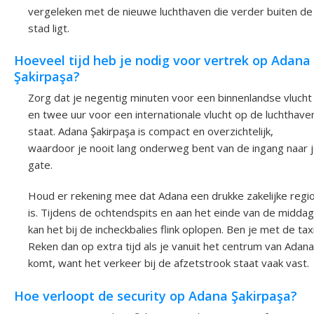
vergeleken met de nieuwe luchthaven die verder buiten de
stad ligt.
Hoeveel tijd heb je nodig voor vertrek op Adana
Şakirpaşa?
Zorg dat je negentig minuten voor een binnenlandse vlucht
en twee uur voor een internationale vlucht op de luchthave
staat. Adana Şakirpaşa is compact en overzichtelijk,
waardoor je nooit lang onderweg bent van de ingang naar 
gate.
Houd er rekening mee dat Adana een drukke zakelijke regi
is. Tijdens de ochtendspits en aan het einde van de middag
kan het bij de incheckbalies flink oplopen. Ben je met de tax
Reken dan op extra tijd als je vanuit het centrum van Adana
komt, want het verkeer bij de afzetstrook staat vaak vast.
Hoe verloopt de security op Adana Şakirpaşa?