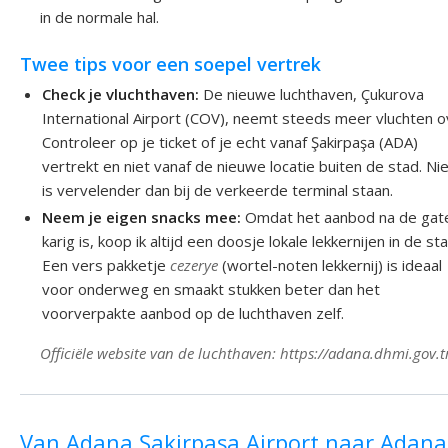
in de normale hal.
Twee tips voor een soepel vertrek
Check je vluchthaven:
De nieuwe luchthaven, Çukurova
International Airport (COV), neemt steeds meer vluchten o
Controleer op je ticket of je echt vanaf Şakirpaşa (ADA)
vertrekt en niet vanaf de nieuwe locatie buiten de stad. Ni
is vervelender dan bij de verkeerde terminal staan.
Neem je eigen snacks mee:
Omdat het aanbod na de gat
karig is, koop ik altijd een doosje lokale lekkernijen in de sta
Een vers pakketje
cezerye
(wortel-noten lekkernij) is ideaal
voor onderweg en smaakt stukken beter dan het
voorverpakte aanbod op de luchthaven zelf.
Officiële website van de luchthaven: https://adana.dhmi.gov.t
Van Adana Şakirpaşa Airport naar Adana