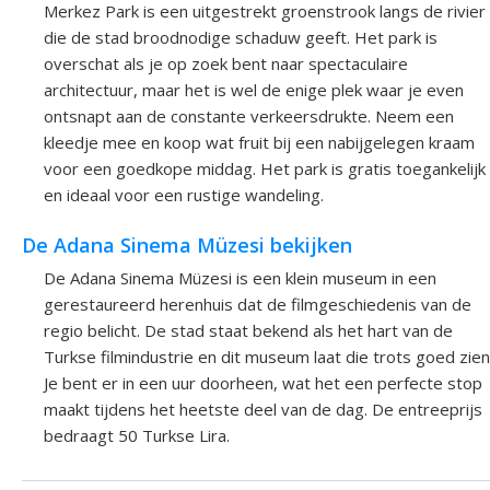
Merkez Park is een uitgestrekt groenstrook langs de rivier
die de stad broodnodige schaduw geeft. Het park is
overschat als je op zoek bent naar spectaculaire
architectuur, maar het is wel de enige plek waar je even
ontsnapt aan de constante verkeersdrukte. Neem een
kleedje mee en koop wat fruit bij een nabijgelegen kraam
voor een goedkope middag. Het park is gratis toegankelijk
en ideaal voor een rustige wandeling.
De Adana Sinema Müzesi bekijken
De Adana Sinema Müzesi is een klein museum in een
gerestaureerd herenhuis dat de filmgeschiedenis van de
regio belicht. De stad staat bekend als het hart van de
Turkse filmindustrie en dit museum laat die trots goed zien
Je bent er in een uur doorheen, wat het een perfecte stop
maakt tijdens het heetste deel van de dag. De entreeprijs
bedraagt 50 Turkse Lira.