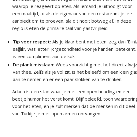
waarop je reageert op eten. Als iemand je uitnodigt voor
een maaltijd, of als de eigenaar van een restaurant je iets
aanbiedt om te proeven, sla dit nooit botweg af. In deze
regio is eten de primaire taal van gastvrijheid.
Tip voor respect:
Als je klaar bent met eten, zeg dan 'Elin
sağlık', wat letterlijk 'gezondheid voor je handen' betekent
is een compliment aan de kok.
De plank misslaan:
Wees voorzichtig met het direct afwij
van thee. Zelfs als je vol zit, is het beleefd om een klein gla
aan te nemen en er een paar slokken van te drinken.
Adana is een stad waar je met een open houding en een
beetje humor het verst komt. Blijf beleefd, toon waarderin
voor het eten, en je zult merken dat de mensen in dit deel
van Turkije je met open armen ontvangen.