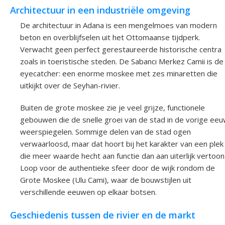
Architectuur in een industriële omgeving
De architectuur in Adana is een mengelmoes van modern
beton en overblijfselen uit het Ottomaanse tijdperk.
Verwacht geen perfect gerestaureerde historische centra
zoals in toeristische steden. De Sabancı Merkez Camii is de
eyecatcher: een enorme moskee met zes minaretten die
uitkijkt over de Seyhan-rivier.
Buiten de grote moskee zie je veel grijze, functionele
gebouwen die de snelle groei van de stad in de vorige ee
weerspiegelen. Sommige delen van de stad ogen
verwaarloosd, maar dat hoort bij het karakter van een plek
die meer waarde hecht aan functie dan aan uiterlijk vertoon
Loop voor de authentieke sfeer door de wijk rondom de
Grote Moskee (Ulu Cami), waar de bouwstijlen uit
verschillende eeuwen op elkaar botsen.
Geschiedenis tussen de rivier en de markt