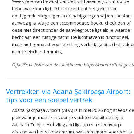
Wees je ervan bewust dat de luchthaven erg dicht op de
bebouwde kom ligt. Dit betekent dat het geluid van
opstijgende vliegtuigen in de nabijgelegen wijken constant
aanwezig is. Als je een accommodatie boekt, check dan of
deze niet direct onder de aanvliegroute ligt als je waarde
hecht aan een rustige nacht. De luchthaven is functioneel,
maar niet gemaakt voor een lang verblijf; ga dus direct doo
naar je eindbestemming.
Officiële website van de luchthaven: https://adana.dhmi.gov.t
Vertrekken via Adana Şakirpaşa Airport:
tips voor een soepel vertrek
Adana Şakirpaşa Airport (ADA) is in mei 2026 nog steeds d
plek waar je moet zijn voor je vluchten vanuit de regio
Adana in Turkije. Het vliegveld ligt op een steenworp
afstand van het stadscentrum, wat een enorm voordeel is