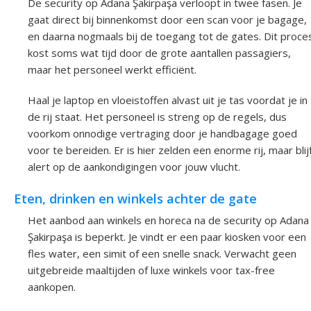
De security op Adana Şakirpaşa verloopt in twee fasen. Je
gaat direct bij binnenkomst door een scan voor je bagage,
en daarna nogmaals bij de toegang tot de gates. Dit proce
kost soms wat tijd door de grote aantallen passagiers,
maar het personeel werkt efficiënt.
Haal je laptop en vloeistoffen alvast uit je tas voordat je in
de rij staat. Het personeel is streng op de regels, dus
voorkom onnodige vertraging door je handbagage goed
voor te bereiden. Er is hier zelden een enorme rij, maar blij
alert op de aankondigingen voor jouw vlucht.
Eten, drinken en winkels achter de gate
Het aanbod aan winkels en horeca na de security op Adana
Şakirpaşa is beperkt. Je vindt er een paar kiosken voor een
fles water, een simit of een snelle snack. Verwacht geen
uitgebreide maaltijden of luxe winkels voor tax-free
aankopen.