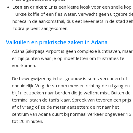
Eten en drinken:
Er is een kleine kiosk voor een snelle kop
Turkse koffie of een fles water. Verwacht geen uitgebreid
horeca in de aankomsthal, dus eet liever iets in de stad zel
zodra je bent aangekomen.
Valkuilen en praktische zaken in Adana
Adana Şakirpaşa Airport is geen complexe luchthaven, maar
er zijn punten waar je op moet letten om frustraties te
voorkomen.
De bewegwijzering in het gebouw is soms verouderd of
onduidelijk. Volg de stroom mensen richting de uitgang en
blijf niet zoeken naar borden die je wellicht mist. Buiten de
terminal staan de taxi’s klaar. Spreek van tevoren een prijs
af of vraag of ze de meter aanzetten; de rit naar het
centrum van Adana duurt bij normaal verkeer ongeveer 15
tot 20 minuten.