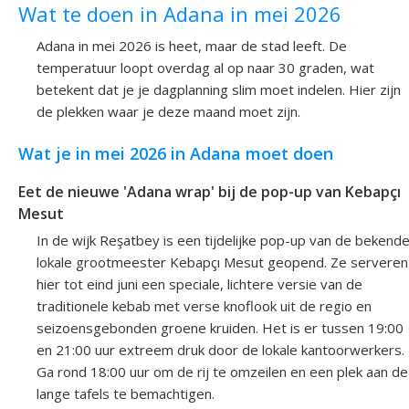
Wat te doen in Adana in mei 2026
Adana in mei 2026 is heet, maar de stad leeft. De
temperatuur loopt overdag al op naar 30 graden, wat
betekent dat je je dagplanning slim moet indelen. Hier zijn
de plekken waar je deze maand moet zijn.
Wat je in mei 2026 in Adana moet doen
Eet de nieuwe 'Adana wrap' bij de pop-up van Kebapçı
Mesut
In de wijk Reşatbey is een tijdelijke pop-up van de bekend
lokale grootmeester Kebapçı Mesut geopend. Ze serveren
hier tot eind juni een speciale, lichtere versie van de
traditionele kebab met verse knoflook uit de regio en
seizoensgebonden groene kruiden. Het is er tussen 19:00
en 21:00 uur extreem druk door de lokale kantoorwerkers.
Ga rond 18:00 uur om de rij te omzeilen en een plek aan de
lange tafels te bemachtigen.