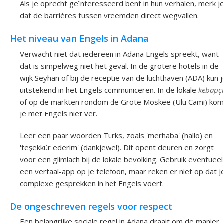
Als je oprecht geïnteresseerd bent in hun verhalen, merk j
dat de barrières tussen vreemden direct wegvallen.
Het niveau van Engels in Adana
Verwacht niet dat iedereen in Adana Engels spreekt, want
dat is simpelweg niet het geval. In de grotere hotels in de
wijk Seyhan of bij de receptie van de luchthaven (ADA) kun 
uitstekend in het Engels communiceren. In de lokale
kebapç
of op de markten rondom de Grote Moskee (Ulu Cami) ko
je met Engels niet ver.
Leer een paar woorden Turks, zoals 'merhaba' (hallo) en
'teşekkür ederim' (dankjewel). Dit opent deuren en zorgt
voor een glimlach bij de lokale bevolking. Gebruik eventueel
een vertaal-app op je telefoon, maar reken er niet op dat j
complexe gesprekken in het Engels voert.
De ongeschreven regels voor respect
Een belangrijke sociale regel in Adana draait om de manier