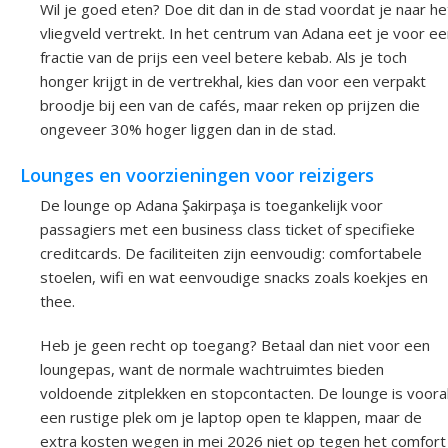
Wil je goed eten? Doe dit dan in de stad voordat je naar he
vliegveld vertrekt. In het centrum van Adana eet je voor e
fractie van de prijs een veel betere kebab. Als je toch
honger krijgt in de vertrekhal, kies dan voor een verpakt
broodje bij een van de cafés, maar reken op prijzen die
ongeveer 30% hoger liggen dan in de stad.
Lounges en voorzieningen voor reizigers
De lounge op Adana Şakirpaşa is toegankelijk voor
passagiers met een business class ticket of specifieke
creditcards. De faciliteiten zijn eenvoudig: comfortabele
stoelen, wifi en wat eenvoudige snacks zoals koekjes en
thee.
Heb je geen recht op toegang? Betaal dan niet voor een
loungepas, want de normale wachtruimtes bieden
voldoende zitplekken en stopcontacten. De lounge is voora
een rustige plek om je laptop open te klappen, maar de
extra kosten wegen in mei 2026 niet op tegen het comfort