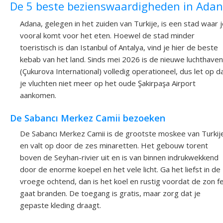
De 5 beste bezienswaardigheden in Ada
Adana, gelegen in het zuiden van Turkije, is een stad waar 
vooral komt voor het eten. Hoewel de stad minder
toeristisch is dan Istanbul of Antalya, vind je hier de beste
kebab van het land. Sinds mei 2026 is de nieuwe luchthaven
(Çukurova International) volledig operationeel, dus let op d
je vluchten niet meer op het oude Şakirpaşa Airport
aankomen.
De Sabancı Merkez Camii bezoeken
De Sabancı Merkez Camii is de grootste moskee van Turkij
en valt op door de zes minaretten. Het gebouw torent
boven de Seyhan-rivier uit en is van binnen indrukwekkend
door de enorme koepel en het vele licht. Ga het liefst in de
vroege ochtend, dan is het koel en rustig voordat de zon fe
gaat branden. De toegang is gratis, maar zorg dat je
gepaste kleding draagt.