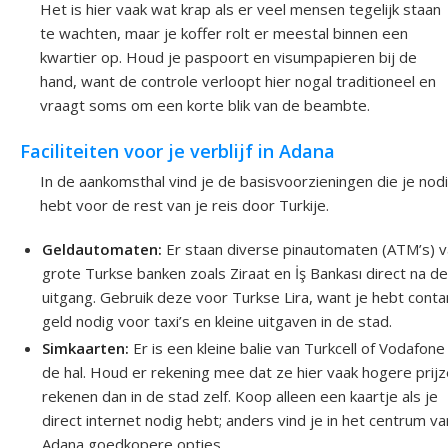
Het is hier vaak wat krap als er veel mensen tegelijk staan
te wachten, maar je koffer rolt er meestal binnen een
kwartier op. Houd je paspoort en visumpapieren bij de
hand, want de controle verloopt hier nogal traditioneel en
vraagt soms om een korte blik van de beambte.
Faciliteiten voor je verblijf in Adana
In de aankomsthal vind je de basisvoorzieningen die je nod
hebt voor de rest van je reis door Turkije.
Geldautomaten:
Er staan diverse pinautomaten (ATM’s) 
grote Turkse banken zoals Ziraat en İş Bankası direct na d
uitgang. Gebruik deze voor Turkse Lira, want je hebt conta
geld nodig voor taxi’s en kleine uitgaven in de stad.
Simkaarten:
Er is een kleine balie van Turkcell of Vodafone 
de hal. Houd er rekening mee dat ze hier vaak hogere prij
rekenen dan in de stad zelf. Koop alleen een kaartje als je
direct internet nodig hebt; anders vind je in het centrum va
Adana goedkopere opties.