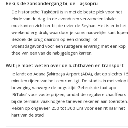
Bekijk de zonsondergang bij de Taşköprü
De historische Taşköprü is in mei de beste plek voor het
einde van de dag. In de avonduren verzamelen lokale
muzikanten zich hier bij de rivier de Seyhan. Het is er in het
weekend erg druk, waardoor je soms nauwelijks kunt lopen
Bezoek de brug daarom op een dinsdag- of
woensdagavond voor een rustigere ervaring met een kop
thee van een van de nabijgelegen karren.
Wat je moet weten over de luchthaven en transport
Je landt op Adana Şakirpaşa Airport (ADA), dat op slechts 1
minuten rijden van het centrum ligt. De stad is in mei volop 
beweging vanwege de oogsttijd. Gebruik de taxi-app
'BiTaksi' voor vaste prijzen, omdat de reguliere chauffeurs
bij de terminal vaak hogere tarieven rekenen aan toeristen.
Reken op ongeveer 250 tot 300 Lira voor een rit naar het
hart van de stad.