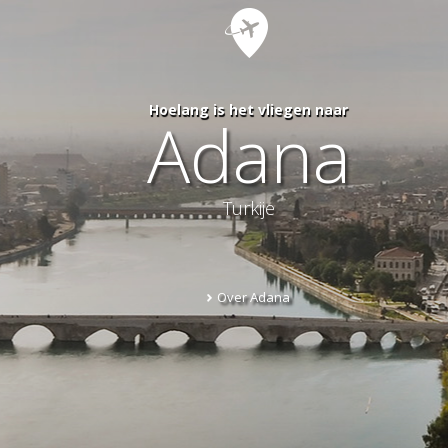
Hoelang is het vliegen naar
Adana
Turkije
Over Adana