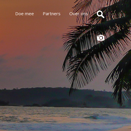
Doe mee
Partners
Over ons