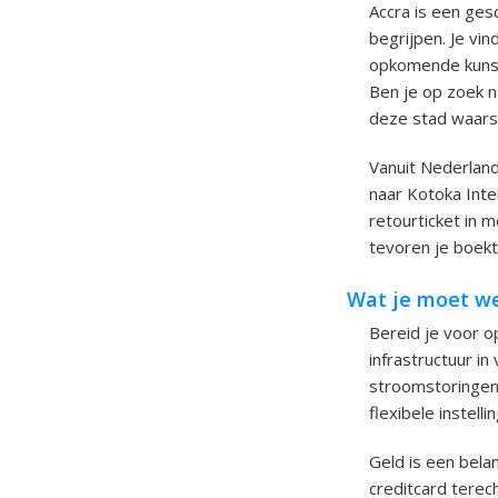
Accra is een ges
begrijpen. Je vi
opkomende kunsts
Ben je op zoek n
deze stad waarsch
Vanuit Nederland
naar Kotoka Inte
retourticket in 
tevoren je boekt
Wat je moet we
Bereid je voor o
infrastructuur i
stroomstoringen 
flexibele instellin
Geld is een bela
creditcard terec