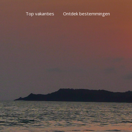
Top vakanties
Ontdek bestemmingen