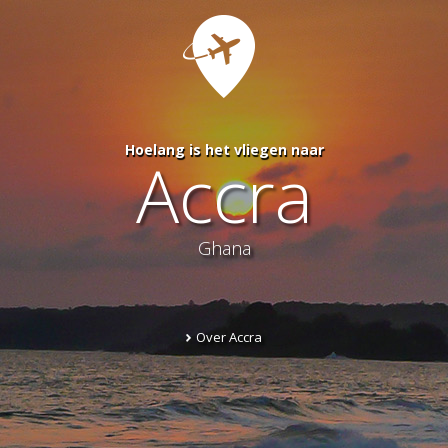
Hoelang is het vliegen naar
Accra
Ghana
Over Accra