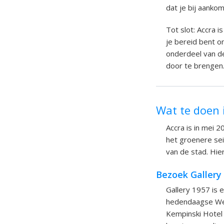
dat je bij aanko
Tot slot: Accra i
je bereid bent o
onderdeel van de
door te brengen
Wat te doen 
Accra is in mei 
het groenere sei
van de stad. Hier
Bezoek Gallery
Gallery 1957 is 
hedendaagse Wes
Kempinski Hotel 