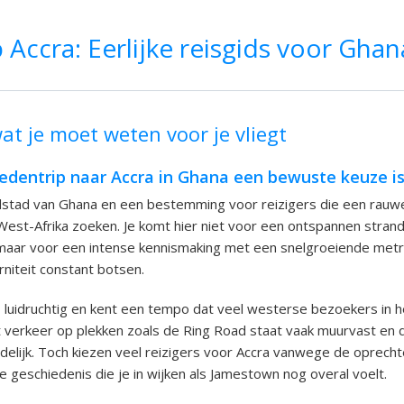
 Accra: Eerlijke reisgids voor Ghan
at je moet weten voor je vliegt
dentrip naar Accra in Ghana een bewuste keuze i
dstad van Ghana en een bestemming voor reizigers die een rauwe
West-Afrika zoeken. Je komt hier niet voor een ontspannen strand
, maar voor een intense kennismaking met een snelgroeiende met
rniteit constant botsen.
, luidruchtig en kent een tempo dat veel westerse bezoekers in h
 verkeer op plekken zoals de Ring Road staat vaak muurvast en d
delijk. Toch kiezen veel reizigers voor Accra vanwege de oprecht
e geschiedenis die je in wijken als Jamestown nog overal voelt.