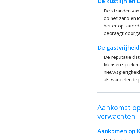
De kustlijn en 
De stranden van A
op het zand en lo
het er op zater
bedraagt doorga
De gastvrijheid
De reputatie dat 
Mensen spreken j
nieuwsgierigheid.
als wandelende 
Aankomst op 
verwachten
Aankomen op Ko