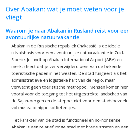
Over Abakan: wat je moet weten voor je
vliegt
Waarom je naar Abakan in Rusland reist voor ee
avontuurlijke natuurvakantie
Abakan in de Russische republiek Chakassië is de ideale
uitvalsbasis voor een avontuurlijke natuurvakantie in Zuid-
Siberië. Je landt op Abakan International Airport (ABA) en
merkt direct dat je ver verwijderd bent van de bekende
toeristische paden in het westen. De stad fungeert als het
administratieve en logistieke hart van de regio, maar
verwacht geen toeristische metropool. Mensen komen hier
vooral voor de toegang tot het uitgestrekte landschap van
de Sajan-bergen en de steppe, niet voor een stadsbezoek
vol musea of hippe koffietentjes.
Het karakter van de stad is functioneel en no-nonsense.
Abakan is een relatief jonge stad met brede straten en ee