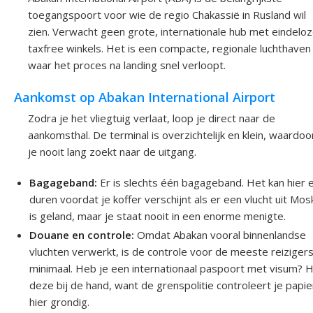
toegangspoort voor wie de regio Chakassië in Rusland wil
zien. Verwacht geen grote, internationale hub met eindelo
taxfree winkels. Het is een compacte, regionale luchthaven
waar het proces na landing snel verloopt.
Aankomst op Abakan International Airport
Zodra je het vliegtuig verlaat, loop je direct naar de
aankomsthal. De terminal is overzichtelijk en klein, waardoo
je nooit lang zoekt naar de uitgang.
Bagageband:
Er is slechts één bagageband. Het kan hier 
duren voordat je koffer verschijnt als er een vlucht uit Mo
is geland, maar je staat nooit in een enorme menigte.
Douane en controle:
Omdat Abakan vooral binnenlandse
vluchten verwerkt, is de controle voor de meeste reiziger
minimaal. Heb je een internationaal paspoort met visum? 
deze bij de hand, want de grenspolitie controleert je papi
hier grondig.