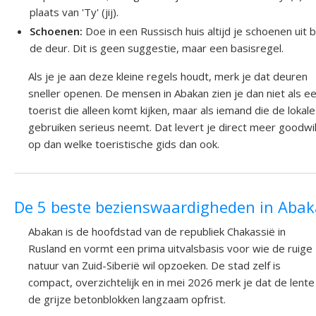
plaats van 'Ty' (jij).
Schoenen:
Doe in een Russisch huis altijd je schoenen uit b
de deur. Dit is geen suggestie, maar een basisregel.
Als je je aan deze kleine regels houdt, merk je dat deuren
sneller openen. De mensen in Abakan zien je dan niet als e
toerist die alleen komt kijken, maar als iemand die de lokale
gebruiken serieus neemt. Dat levert je direct meer goodwil
op dan welke toeristische gids dan ook.
De 5 beste bezienswaardigheden in Aba
Abakan is de hoofdstad van de republiek Chakassië in
Rusland en vormt een prima uitvalsbasis voor wie de ruige
natuur van Zuid-Siberië wil opzoeken. De stad zelf is
compact, overzichtelijk en in mei 2026 merk je dat de lente
de grijze betonblokken langzaam opfrist.