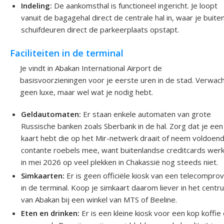
Indeling:
De aankomsthal is functioneel ingericht. Je loopt
vanuit de bagagehal direct de centrale hal in, waar je buite
schuifdeuren direct de parkeerplaats opstapt.
Faciliteiten in de terminal
Je vindt in Abakan International Airport de
basisvoorzieningen voor je eerste uren in de stad. Verwac
geen luxe, maar wel wat je nodig hebt.
Geldautomaten:
Er staan enkele automaten van grote
Russische banken zoals Sberbank in de hal. Zorg dat je een
kaart hebt die op het Mir-netwerk draait of neem voldoen
contante roebels mee, want buitenlandse creditcards wer
in mei 2026 op veel plekken in Chakassië nog steeds niet.
Simkaarten:
Er is geen officiële kiosk van een telecomprov
in de terminal. Koop je simkaart daarom liever in het centr
van Abakan bij een winkel van MTS of Beeline.
Eten en drinken:
Er is een kleine kiosk voor een kop koffie 