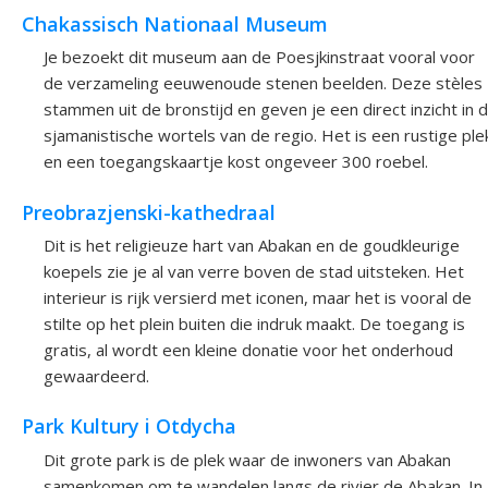
Chakassisch Nationaal Museum
Je bezoekt dit museum aan de Poesjkinstraat vooral voor
de verzameling eeuwenoude stenen beelden. Deze stèles
stammen uit de bronstijd en geven je een direct inzicht in 
sjamanistische wortels van de regio. Het is een rustige ple
en een toegangskaartje kost ongeveer 300 roebel.
Preobrazjenski-kathedraal
Dit is het religieuze hart van Abakan en de goudkleurige
koepels zie je al van verre boven de stad uitsteken. Het
interieur is rijk versierd met iconen, maar het is vooral de
stilte op het plein buiten die indruk maakt. De toegang is
gratis, al wordt een kleine donatie voor het onderhoud
gewaardeerd.
Park Kultury i Otdycha
Dit grote park is de plek waar de inwoners van Abakan
samenkomen om te wandelen langs de rivier de Abakan. In