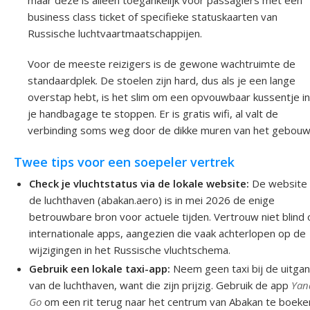
maar deze is alleen toegankelijk voor passagiers met een
business class ticket of specifieke statuskaarten van
Russische luchtvaartmaatschappijen.
Voor de meeste reizigers is de gewone wachtruimte de
standaardplek. De stoelen zijn hard, dus als je een lange
overstap hebt, is het slim om een opvouwbaar kussentje in
je handbagage te stoppen. Er is gratis wifi, al valt de
verbinding soms weg door de dikke muren van het gebouw
Twee tips voor een soepeler vertrek
Check je vluchtstatus via de lokale website:
De website
de luchthaven (abakan.aero) is in mei 2026 de enige
betrouwbare bron voor actuele tijden. Vertrouw niet blind
internationale apps, aangezien die vaak achterlopen op de
wijzigingen in het Russische vluchtschema.
Gebruik een lokale taxi-app:
Neem geen taxi bij de uitga
van de luchthaven, want die zijn prijzig. Gebruik de app
Yan
Go
om een rit terug naar het centrum van Abakan te boeken