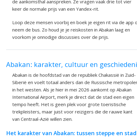
de aankomsthal aanspreken. Ze vragen vaak drie tot vier
keer de normale prijs van een Yandex-rit.
Loop deze mensen voorbij en boek je eigen rit via de app o
neem de bus. Zo houd je je reiskosten in Abakan laag en
voorkom je onnodige discussies over de prijs.
Abakan: karakter, cultuur en geschieden
Abakan is de hoofdstad van de republiek Chakassië in Zuid-
Siberië en voelt totaal anders dan de Russische metropole
in het westen. Als je hier in mei 2026 aankomt op Abakan
International Airport, merk je direct dat de stad een eigen
tempo heeft. Het is geen plek voor grote toeristische
trekpleisters, maar juist voor reizigers die de rauwe kant
van Centraal-Azië willen zien.
Het karakter van Abakan: tussen steppe en stad