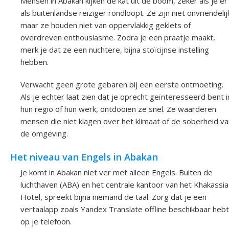
Mensen in Abakan kijken de kat uit de boom, zeker als je er
als buitenlandse reiziger rondloopt. Ze zijn niet onvriendelij
maar ze houden niet van oppervlakkig geklets of
overdreven enthousiasme. Zodra je een praatje maakt,
merk je dat ze een nuchtere, bijna stoïcijnse instelling
hebben.
Verwacht geen grote gebaren bij een eerste ontmoeting.
Als je echter laat zien dat je oprecht geïnteresseerd bent i
hun regio of hun werk, ontdooien ze snel. Ze waarderen
mensen die niet klagen over het klimaat of de soberheid va
de omgeving.
Het niveau van Engels in Abakan
Je komt in Abakan niet ver met alleen Engels. Buiten de
luchthaven (ABA) en het centrale kantoor van het Khakassia
Hotel, spreekt bijna niemand de taal. Zorg dat je een
vertaalapp zoals Yandex Translate offline beschikbaar hebt
op je telefoon.