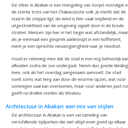
De sfeer in Abakan is een mengeling van Sovjet-nostalgie e
de sterke trots van het Chakassische volk. Je merkt dat de
stad in de steppe ligt; de wind is hier vaak snijdend en de
uitgestrektheid van de omgeving sijpelt door in de brede
straten. Mensen zijn hier in het begin wat afstandelijk, maa
als je eenmaal een gesprek aanknoopt in een koffietent,
merk je een oprechte nieuwsgierigheid naar je reisdoel.
Houd er rekening mee dat de stad in mei nog behoorlijk ka
afkoelen zodra de zon ondergaat. Neem dus goede kleding
mee, ook als het overdag aangenaam aanvoelt. De stad
voelt soms wat leeg aan door de enorme opzet, wat voor
sommigen saai kan overkomen, maar voor anderen juist ru
geeft na drukke steden als Moskou.
Architectuur in Abakan: een mix van stijlen
De architectuur in Abakan is een verzameling van
verschillende tijdperken die niet altijd even goed op elkaar