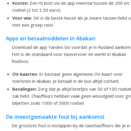
Kosten:
Een rit kost via de app meestal tussen de 200 en
roebel (2 tot 3,50 euro).
Voor wie:
Dit is de beste keuze als je zware tassen hebt o
met een groep reist.
Apps en betaalmiddelen in Abakan
Download de app Yandex Go voordat je in Rusland aankomt
Het is de standaard voor taxivervoer en werkt in Abakan
foutloos.
OV-kaarten:
Er bestaat geen algemene OV-kaart voor
toeristen in Abakan. Je betaalt in de bus altijd contant.
Betalingen:
Zorg dat je altijd briefjes van 50 of 100 roebe
zak hebt. Chauffeurs hebben vaak geen wisselgeld voor gr
biljetten zoals 1000 of 5000 roebel.
De meestgemaakte fout bij aankomst
De grootste fout is instappen bij de taxichauffeurs die je in