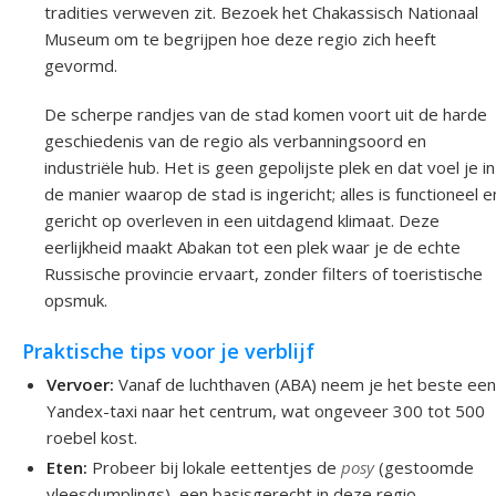
tradities verweven zit. Bezoek het Chakassisch Nationaal
Museum om te begrijpen hoe deze regio zich heeft
gevormd.
De scherpe randjes van de stad komen voort uit de harde
geschiedenis van de regio als verbanningsoord en
industriële hub. Het is geen gepolijste plek en dat voel je in
de manier waarop de stad is ingericht; alles is functioneel e
gericht op overleven in een uitdagend klimaat. Deze
eerlijkheid maakt Abakan tot een plek waar je de echte
Russische provincie ervaart, zonder filters of toeristische
opsmuk.
Praktische tips voor je verblijf
Vervoer:
Vanaf de luchthaven (ABA) neem je het beste ee
Yandex-taxi naar het centrum, wat ongeveer 300 tot 500
roebel kost.
Eten:
Probeer bij lokale eettentjes de
posy
(gestoomde
vleesdumplings), een basisgerecht in deze regio.