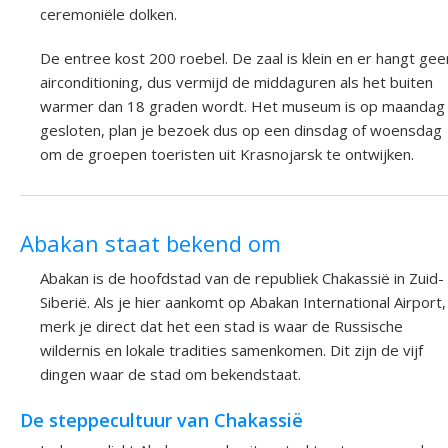
ceremoniële dolken.
De entree kost 200 roebel. De zaal is klein en er hangt gee
airconditioning, dus vermijd de middaguren als het buiten
warmer dan 18 graden wordt. Het museum is op maandag
gesloten, plan je bezoek dus op een dinsdag of woensdag
om de groepen toeristen uit Krasnojarsk te ontwijken.
Abakan staat bekend om
Abakan is de hoofdstad van de republiek Chakassië in Zuid-
Siberië. Als je hier aankomt op Abakan International Airport,
merk je direct dat het een stad is waar de Russische
wildernis en lokale tradities samenkomen. Dit zijn de vijf
dingen waar de stad om bekendstaat.
De steppecultuur van Chakassië