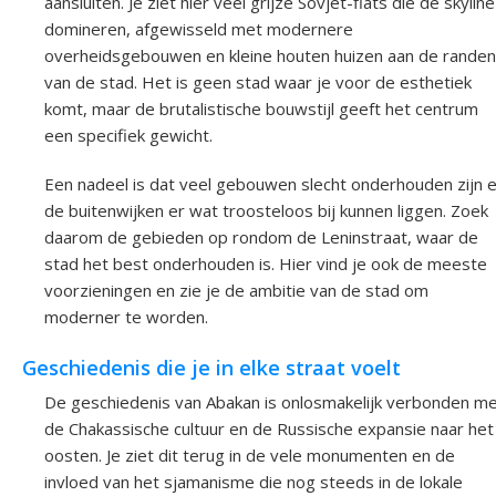
aansluiten. Je ziet hier veel grijze Sovjet-flats die de skyline
domineren, afgewisseld met modernere
overheidsgebouwen en kleine houten huizen aan de randen
van de stad. Het is geen stad waar je voor de esthetiek
komt, maar de brutalistische bouwstijl geeft het centrum
een specifiek gewicht.
Een nadeel is dat veel gebouwen slecht onderhouden zijn 
de buitenwijken er wat troosteloos bij kunnen liggen. Zoek
daarom de gebieden op rondom de Leninstraat, waar de
stad het best onderhouden is. Hier vind je ook de meeste
voorzieningen en zie je de ambitie van de stad om
moderner te worden.
Geschiedenis die je in elke straat voelt
De geschiedenis van Abakan is onlosmakelijk verbonden m
de Chakassische cultuur en de Russische expansie naar het
oosten. Je ziet dit terug in de vele monumenten en de
invloed van het sjamanisme die nog steeds in de lokale