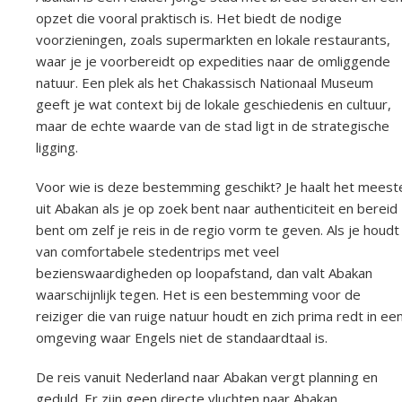
opzet die vooral praktisch is. Het biedt de nodige
voorzieningen, zoals supermarkten en lokale restaurants,
waar je je voorbereidt op expedities naar de omliggende
natuur. Een plek als het Chakassisch Nationaal Museum
geeft je wat context bij de lokale geschiedenis en cultuur,
maar de echte waarde van de stad ligt in de strategische
ligging.
Voor wie is deze bestemming geschikt? Je haalt het meest
uit Abakan als je op zoek bent naar authenticiteit en bereid
bent om zelf je reis in de regio vorm te geven. Als je houdt
van comfortabele stedentrips met veel
bezienswaardigheden op loopafstand, dan valt Abakan
waarschijnlijk tegen. Het is een bestemming voor de
reiziger die van ruige natuur houdt en zich prima redt in ee
omgeving waar Engels niet de standaardtaal is.
De reis vanuit Nederland naar Abakan vergt planning en
geduld. Er zijn geen directe vluchten naar Abakan