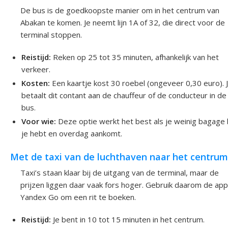
De bus is de goedkoopste manier om in het centrum van
Abakan te komen. Je neemt lijn 1A of 32, die direct voor de
terminal stoppen.
Reistijd:
Reken op 25 tot 35 minuten, afhankelijk van het
verkeer.
Kosten:
Een kaartje kost 30 roebel (ongeveer 0,30 euro). 
betaalt dit contant aan de chauffeur of de conducteur in de
bus.
Voor wie:
Deze optie werkt het best als je weinig bagage 
je hebt en overdag aankomt.
Met de taxi van de luchthaven naar het centrum
Taxi’s staan klaar bij de uitgang van de terminal, maar de
prijzen liggen daar vaak fors hoger. Gebruik daarom de app
Yandex Go om een rit te boeken.
Reistijd:
Je bent in 10 tot 15 minuten in het centrum.