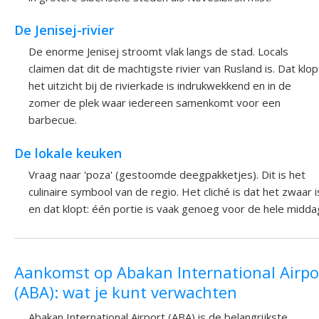
De Jenisej-rivier
De enorme Jenisej stroomt vlak langs de stad. Locals
claimen dat dit de machtigste rivier van Rusland is. Dat klop
het uitzicht bij de rivierkade is indrukwekkend en in de
zomer de plek waar iedereen samenkomt voor een
barbecue.
De lokale keuken
Vraag naar 'poza' (gestoomde deegpakketjes). Dit is het
culinaire symbool van de regio. Het cliché is dat het zwaar i
en dat klopt: één portie is vaak genoeg voor de hele midda
Aankomst op Abakan International Airpo
(ABA): wat je kunt verwachten
Abakan International Airport (ABA) is de belangrijkste