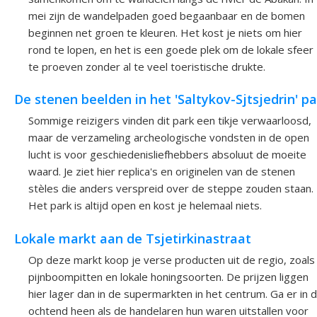
mei zijn de wandelpaden goed begaanbaar en de bomen
beginnen net groen te kleuren. Het kost je niets om hier
rond te lopen, en het is een goede plek om de lokale sfeer
te proeven zonder al te veel toeristische drukte.
De stenen beelden in het 'Saltykov-Sjtsjedrin' pa
Sommige reizigers vinden dit park een tikje verwaarloosd,
maar de verzameling archeologische vondsten in de open
lucht is voor geschiedenisliefhebbers absoluut de moeite
waard. Je ziet hier replica's en originelen van de stenen
stèles die anders verspreid over de steppe zouden staan.
Het park is altijd open en kost je helemaal niets.
Lokale markt aan de Tsjetirkinastraat
Op deze markt koop je verse producten uit de regio, zoals
pijnboompitten en lokale honingsoorten. De prijzen liggen
hier lager dan in de supermarkten in het centrum. Ga er in 
ochtend heen als de handelaren hun waren uitstallen voor