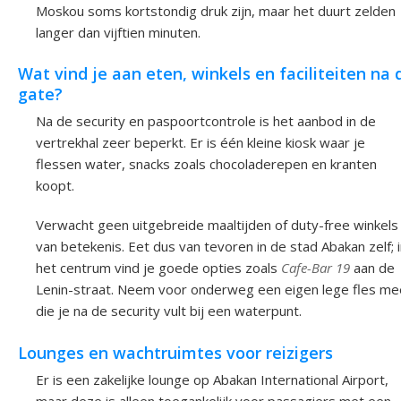
Moskou soms kortstondig druk zijn, maar het duurt zelden
langer dan vijftien minuten.
Wat vind je aan eten, winkels en faciliteiten na 
gate?
Na de security en paspoortcontrole is het aanbod in de
vertrekhal zeer beperkt. Er is één kleine kiosk waar je
flessen water, snacks zoals chocoladerepen en kranten
koopt.
Verwacht geen uitgebreide maaltijden of duty-free winkels
van betekenis. Eet dus van tevoren in de stad Abakan zelf; 
het centrum vind je goede opties zoals
Cafe-Bar 19
aan de
Lenin-straat. Neem voor onderweg een eigen lege fles me
die je na de security vult bij een waterpunt.
Lounges en wachtruimtes voor reizigers
Er is een zakelijke lounge op Abakan International Airport,