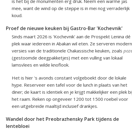
is het bij de monumenten erg druk. Neem een warme jas
mee, want de wind op de steppe is in mei nog verraderlijk
koud.
Proef de nieuwe keuken bij Gastro-Bar 'Kochevnik'
Sinds maart 2026 is 'Kochevnik' aan de Prospekt Lenina dé
plek waar iedereen in Abakan wil eten. Ze serveren moder
versies van de traditionele Chakassische keuken, zoals
poz
(gestoomde deegpakketjes) met een vulling van lokaal
lamsvlees en wilde knoflook.
Het is hier 's avonds constant volgeboekt door de lokale
hype. Reserveer een tafel voor de lunch in plaats van het
diner; de kaart is identiek en je krijgt makkelijker een plek bi
het raam. Reken op ongeveer 1200 tot 1500 roebel voor
een uitgebreide maaltijd inclusief drankjes.
Wandel door het Preobrazhensky Park tijdens de
lentebloei