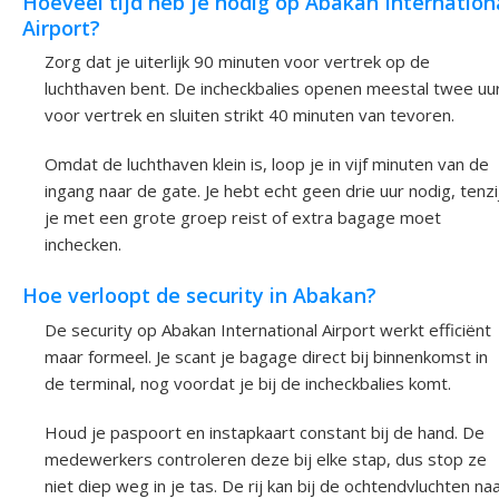
Hoeveel tijd heb je nodig op Abakan Internation
Airport?
Zorg dat je uiterlijk 90 minuten voor vertrek op de
luchthaven bent. De incheckbalies openen meestal twee uu
voor vertrek en sluiten strikt 40 minuten van tevoren.
Omdat de luchthaven klein is, loop je in vijf minuten van de
ingang naar de gate. Je hebt echt geen drie uur nodig, tenzi
je met een grote groep reist of extra bagage moet
inchecken.
Hoe verloopt de security in Abakan?
De security op Abakan International Airport werkt efficiënt
maar formeel. Je scant je bagage direct bij binnenkomst in
de terminal, nog voordat je bij de incheckbalies komt.
Houd je paspoort en instapkaart constant bij de hand. De
medewerkers controleren deze bij elke stap, dus stop ze
niet diep weg in je tas. De rij kan bij de ochtendvluchten na