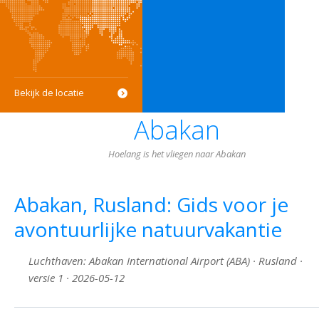
Bekijk de locatie
Abakan
Hoelang is het vliegen naar Abakan
Abakan, Rusland: Gids voor je
avontuurlijke natuurvakantie
Luchthaven: Abakan International Airport (ABA) · Rusland ·
versie 1 · 2026-05-12