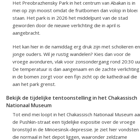
Het Preobrazhensky Park in het centrum van Abakan is in
mei op zijn mooist omdat de fruitbomen dan volop in bloei
staan. Het park is in 2026 het middelpunt van de stad
geworden door de nieuwe verlichting die in april is
aangebracht.
Het kan hier in de namiddag erg druk zijn met scholieren en
jonge ouders. Wil je rustig wandelen? Kies dan voor de
vroege avonduren, vlak voor zonsondergang rond 20:30 uu
De temperatuur is dan aangenaam en de zachte verlichting
in de bomen zorgt voor een fijn zicht op de kathedraal die
aan het park grenst.
Bekijk de tijdelijke tentoonstelling in het Chakassisch
Nationaal Museum
Tot eind mei loopt in het Chakassisch Nationaal Museum aa
de Pushkin-straat een tijdelijke expositie over de vroege
bronstijd in de Minoesinsk-depressie. Je ziet hier vondsten
die normaal in het depot liggen, waaronder zeldzame