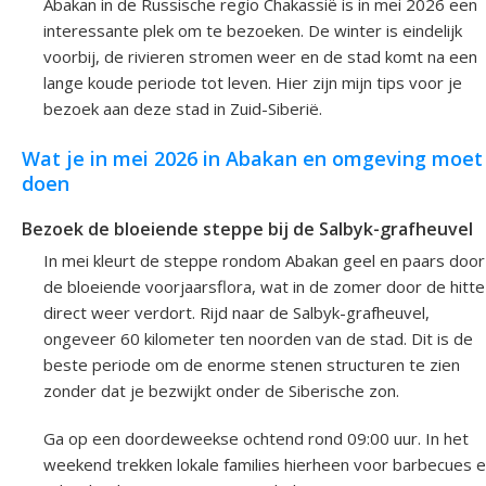
Abakan in de Russische regio Chakassië is in mei 2026 een
interessante plek om te bezoeken. De winter is eindelijk
voorbij, de rivieren stromen weer en de stad komt na een
lange koude periode tot leven. Hier zijn mijn tips voor je
bezoek aan deze stad in Zuid-Siberië.
Wat je in mei 2026 in Abakan en omgeving moet
doen
Bezoek de bloeiende steppe bij de Salbyk-grafheuvel
In mei kleurt de steppe rondom Abakan geel en paars door
de bloeiende voorjaarsflora, wat in de zomer door de hitte
direct weer verdort. Rijd naar de Salbyk-grafheuvel,
ongeveer 60 kilometer ten noorden van de stad. Dit is de
beste periode om de enorme stenen structuren te zien
zonder dat je bezwijkt onder de Siberische zon.
Ga op een doordeweekse ochtend rond 09:00 uur. In het
weekend trekken lokale families hierheen voor barbecues 