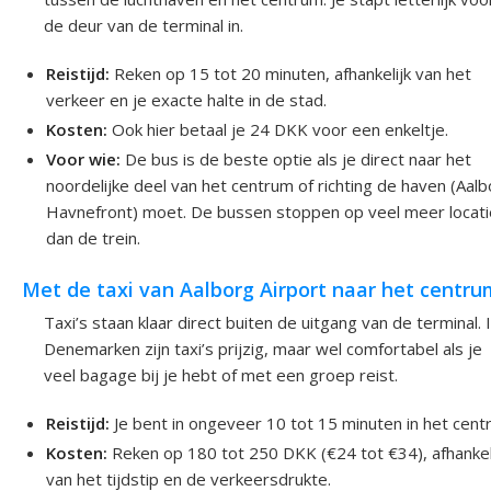
de deur van de terminal in.
Reistijd:
Reken op 15 tot 20 minuten, afhankelijk van het
verkeer en je exacte halte in de stad.
Kosten:
Ook hier betaal je 24 DKK voor een enkeltje.
Voor wie:
De bus is de beste optie als je direct naar het
noordelijke deel van het centrum of richting de haven (Aal
Havnefront) moet. De bussen stoppen op veel meer locat
dan de trein.
Met de taxi van Aalborg Airport naar het centru
Taxi’s staan klaar direct buiten de uitgang van de terminal. 
Denemarken zijn taxi’s prijzig, maar wel comfortabel als je
veel bagage bij je hebt of met een groep reist.
Reistijd:
Je bent in ongeveer 10 tot 15 minuten in het cent
Kosten:
Reken op 180 tot 250 DKK (€24 tot €34), afhankel
van het tijdstip en de verkeersdrukte.