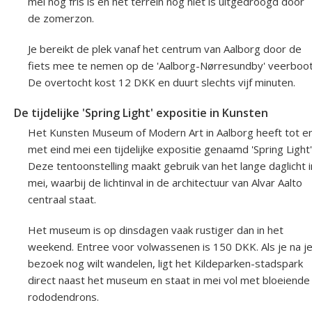
mei nog fris is en het terrein nog niet is uitgedroogd door
de zomerzon.
Je bereikt de plek vanaf het centrum van Aalborg door de
fiets mee te nemen op de 'Aalborg-Nørresundby' veerboot
De overtocht kost 12 DKK en duurt slechts vijf minuten.
De tijdelijke 'Spring Light' expositie in Kunsten
Het Kunsten Museum of Modern Art in Aalborg heeft tot e
met eind mei een tijdelijke expositie genaamd 'Spring Light'
Deze tentoonstelling maakt gebruik van het lange daglicht i
mei, waarbij de lichtinval in de architectuur van Alvar Aalto
centraal staat.
Het museum is op dinsdagen vaak rustiger dan in het
weekend. Entree voor volwassenen is 150 DKK. Als je na j
bezoek nog wilt wandelen, ligt het Kildeparken-stadspark
direct naast het museum en staat in mei vol met bloeiende
rododendrons.