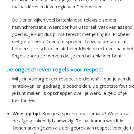
taalbarrières in deze regio van Denemarken.
De Denen kijken veel buitenlandse televisie zonder
nasynchronisatie, waardoor hun uitspraak vaak verrassend
goed is. Je kunt dus prima terecht met je Engels. Probeer
niet geforceerd Deens te spreken, tenzij je de taal echt
beheerst; ze schakelen uit beleefdheid direct over naar het
Engels zodra ze merken dat je een buitenlander bent.
De ongeschreven regels voor respect
Wil je in Aalborg direct respect verdienen? Houd je aan de
'Janteloven' en gedraag je bescheiden. De grootste fout di
je kunt maken, is opscheppen over je werk, je geld of je
bezittingen.
Wees op tijd:
Kom je afspreken met iemand? Wees exact
de afgesproken tijd aanwezig. Te laat komen wordt in
Denemarken gezien als een gebrek aan respect voor de ti