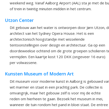
weekend weg. Vanaf Aalborg Airport (AAL) sta je met de b
of trein in twintig minuten midden in het centrum.
Utzon Center
Dit gebouw aan het water is ontworpen door Jørn Utzon, d
architect van het Sydney Opera House. Het is een
architectonisch hoogstandje met wisselende
tentoonstellingen over design en architectuur. Ga op een
doordeweekse ochtend om de grote groepen scholieren t
vermijden. Een kaartje kost 120 DKK (ongeveer 16 euro)
per volwassene.
Kunsten Museum of Modern Art
Dit museum voor moderne kunst in Aalborg is gebouwd va
wit marmer en staat in een prachtig park. De collectie is
omvangrijk, maar het gebouw zelf is voor mij de echte
reden om hierheen te gaan. Bezoek het museum in mei,
wanneer de tuin rondom het pand in bloei staat. De entree