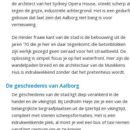
de architect van het Sydney Opera House, steekt scherp a
tegen de grijze, industriële achtergrond. Het is een gedurf
gebouw dat laat zien dat Aalborg niet bang is voor
vernieuwing.
De minder fraaie kant van de stad is de bebouwing uit de
jaren '70 die je hier en daar tegenkomt; die betonblokken
zijn eerlijk gezegd geen sieraad voor het straatbeeld. De
oplossing is simpel: focus je op het waterfront. Hier zijn de
wandelpaden breed en de architectuur van de Musikkens
Hus is indrukwekkend zonder dat het pretentieus wordt.
De geschiedenis van Aalborg
De geschiedenis van de stad ligt diep verankerd in de
handel en de vikingtijd. Bij Lindholm Høje zie je een van de
belangrijkste begraafplaatsen uit de ijzertijd en vikingtijd,
compleet met stenen scheepsformaties. Het is een
indrukwekkende plek, al moet je wel een bus of taxi nemen
vanaf het centrum om er te komen.