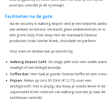
poortjes voordat je de rij instapt.
Faciliteiten na de gate
Na de security in Aalborg Airport vind je een beperkt aanb
aan winkels en horeca. Verwacht geen winkelcentrum; er is
één grote Duty Free shop met de standaard Deense
producten zoals sterke drank, chocolade en parfums.
Voor eten en drinken kun je terecht bij:
Aalborg Airport Café:
De enige plek voor een snelle war
maaltijd of een belegd broodje.
Coffee Bar:
Hier haal je goede Deense koffie en een crois
Prijzen:
Reken op zo’n 95 DKK (€12,75) voor een
lunchgerecht. Het is prijzig, dus koop je snacks liever in de
supermarkt in het centrum van Aalborg voordat je naar de
luchthaven vertrekt.