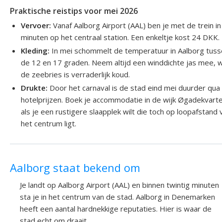
Praktische reistips voor mei 2026
Vervoer:
Vanaf Aalborg Airport (AAL) ben je met de trein in
minuten op het centraal station. Een enkeltje kost 24 DKK.
Kleding:
In mei schommelt de temperatuur in Aalborg tus
de 12 en 17 graden. Neem altijd een winddichte jas mee, 
de zeebries is verraderlijk koud.
Drukte:
Door het carnaval is de stad eind mei duurder qua
hotelprijzen. Boek je accommodatie in de wijk Øgadekvart
als je een rustigere slaapplek wilt die toch op loopafstand 
het centrum ligt.
Aalborg staat bekend om
Je landt op Aalborg Airport (AAL) en binnen twintig minuten
sta je in het centrum van de stad. Aalborg in Denemarken
heeft een aantal hardnekkige reputaties. Hier is waar de
stad echt om draait.