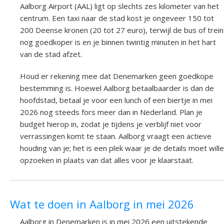
Aalborg Airport (AAL) ligt op slechts zes kilometer van het
centrum. Een taxi naar de stad kost je ongeveer 150 tot
200 Deense kronen (20 tot 27 euro), terwijl de bus of trein
nog goedkoper is en je binnen twintig minuten in het hart
van de stad afzet.
Houd er rekening mee dat Denemarken geen goedkope
bestemming is. Hoewel Aalborg betaalbaarder is dan de
hoofdstad, betaal je voor een lunch of een biertje in mei
2026 nog steeds fors meer dan in Nederland. Plan je
budget hierop in, zodat je tijdens je verblijf niet voor
verrassingen komt te staan. Aalborg vraagt een actieve
houding van je; het is een plek waar je de details moet will
opzoeken in plaats van dat alles voor je klaarstaat.
Wat te doen in Aalborg in mei 2026
Aalborg in Denemarken is in mei 2026 een uitstekende