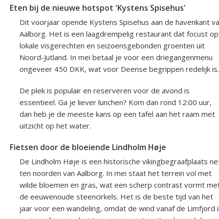
Eten bij de nieuwe hotspot 'Kystens Spisehus'
Dit voorjaar opende Kystens Spisehus aan de havenkant v
Aalborg. Het is een laagdrempelig restaurant dat focust op
lokale visgerechten en seizoensgebonden groenten uit
Noord-Jutland. In mei betaal je voor een driegangenmenu
ongeveer 450 DKK, wat voor Deense begrippen redelijk is.
De plek is populair en reserveren voor de avond is
essentieel. Ga je liever lunchen? Kom dan rond 12:00 uur,
dan heb je de meeste kans op een tafel aan het raam met
uitzicht op het water.
Fietsen door de bloeiende Lindholm Høje
De Lindholm Høje is een historische vikingbegraafplaats ne
ten noorden van Aalborg. In mei staat het terrein vol met
wilde bloemen en gras, wat een scherp contrast vormt me
de eeuwenoude steencirkels. Het is de beste tijd van het
jaar voor een wandeling, omdat de wind vanaf de Limfjord i