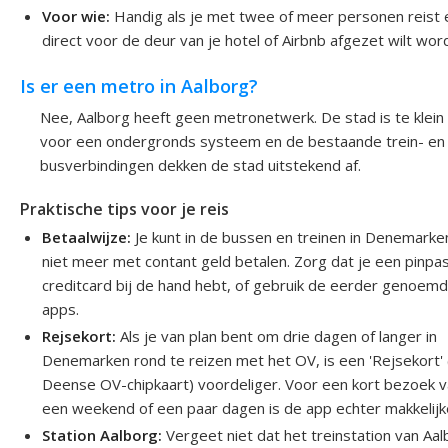
Voor wie:
Handig als je met twee of meer personen reist 
direct voor de deur van je hotel of Airbnb afgezet wilt wor
Is er een metro in Aalborg?
Nee, Aalborg heeft geen metronetwerk. De stad is te klein
voor een ondergronds systeem en de bestaande trein- en
busverbindingen dekken de stad uitstekend af.
Praktische tips voor je reis
Betaalwijze:
Je kunt in de bussen en treinen in Denemarke
niet meer met contant geld betalen. Zorg dat je een pinpas
creditcard bij de hand hebt, of gebruik de eerder genoem
apps.
Rejsekort:
Als je van plan bent om drie dagen of langer in
Denemarken rond te reizen met het OV, is een 'Rejsekort'
Deense OV-chipkaart) voordeliger. Voor een kort bezoek 
een weekend of een paar dagen is de app echter makkelijk
Station Aalborg:
Vergeet niet dat het treinstation van Aa