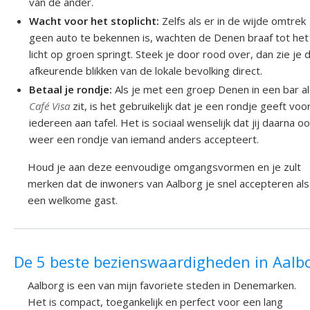
van de ander.
Wacht voor het stoplicht:
Zelfs als er in de wijde omtrek
geen auto te bekennen is, wachten de Denen braaf tot het
licht op groen springt. Steek je door rood over, dan zie je 
afkeurende blikken van de lokale bevolking direct.
Betaal je rondje:
Als je met een groep Denen in een bar a
Café Visa
zit, is het gebruikelijk dat je een rondje geeft voo
iedereen aan tafel. Het is sociaal wenselijk dat jij daarna o
weer een rondje van iemand anders accepteert.
Houd je aan deze eenvoudige omgangsvormen en je zult
merken dat de inwoners van Aalborg je snel accepteren als
een welkome gast.
De 5 beste bezienswaardigheden in Aalb
Aalborg is een van mijn favoriete steden in Denemarken.
Het is compact, toegankelijk en perfect voor een lang