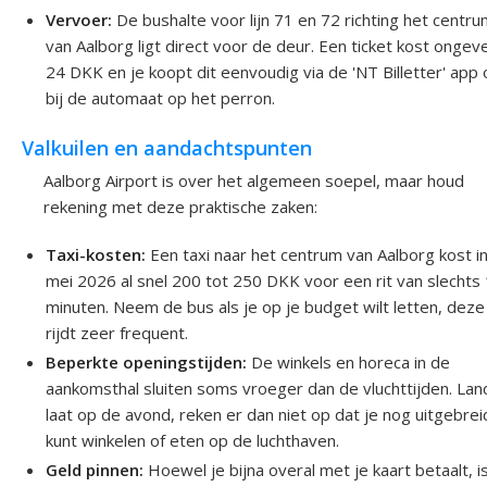
Vervoer:
De bushalte voor lijn 71 en 72 richting het centr
van Aalborg ligt direct voor de deur. Een ticket kost ongev
24 DKK en je koopt dit eenvoudig via de 'NT Billetter' app 
bij de automaat op het perron.
Valkuilen en aandachtspunten
Aalborg Airport is over het algemeen soepel, maar houd
rekening met deze praktische zaken:
Taxi-kosten:
Een taxi naar het centrum van Aalborg kost i
mei 2026 al snel 200 tot 250 DKK voor een rit van slechts
minuten. Neem de bus als je op je budget wilt letten, deze
rijdt zeer frequent.
Beperkte openingstijden:
De winkels en horeca in de
aankomsthal sluiten soms vroeger dan de vluchttijden. Lan
laat op de avond, reken er dan niet op dat je nog uitgebrei
kunt winkelen of eten op de luchthaven.
Geld pinnen:
Hoewel je bijna overal met je kaart betaalt, i