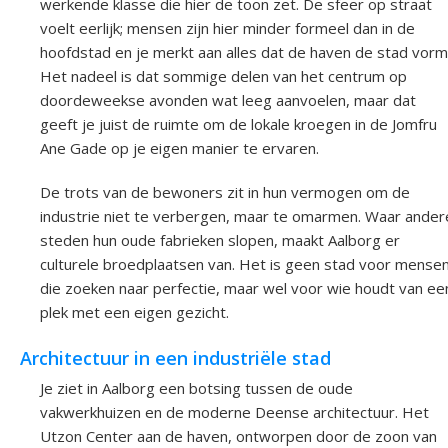
werkende klasse die hier de toon zet. De sfeer op straat
voelt eerlijk; mensen zijn hier minder formeel dan in de
hoofdstad en je merkt aan alles dat de haven de stad vorm
Het nadeel is dat sommige delen van het centrum op
doordeweekse avonden wat leeg aanvoelen, maar dat
geeft je juist de ruimte om de lokale kroegen in de Jomfru
Ane Gade op je eigen manier te ervaren.
De trots van de bewoners zit in hun vermogen om de
industrie niet te verbergen, maar te omarmen. Waar ander
steden hun oude fabrieken slopen, maakt Aalborg er
culturele broedplaatsen van. Het is geen stad voor mense
die zoeken naar perfectie, maar wel voor wie houdt van ee
plek met een eigen gezicht.
Architectuur in een industriële stad
Je ziet in Aalborg een botsing tussen de oude
vakwerkhuizen en de moderne Deense architectuur. Het
Utzon Center aan de haven, ontworpen door de zoon van