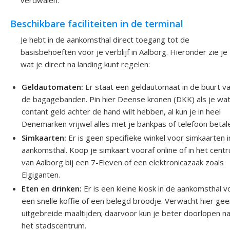
Beschikbare faciliteiten in de terminal
Je hebt in de aankomsthal direct toegang tot de
basisbehoeften voor je verblijf in Aalborg. Hieronder zie je
wat je direct na landing kunt regelen:
Geldautomaten:
Er staat een geldautomaat in de buurt v
de bagagebanden. Pin hier Deense kronen (DKK) als je wa
contant geld achter de hand wilt hebben, al kun je in heel
Denemarken vrijwel alles met je bankpas of telefoon betal
Simkaarten:
Er is geen specifieke winkel voor simkaarten i
aankomsthal. Koop je simkaart vooraf online of in het cent
van Aalborg bij een 7-Eleven of een elektronicazaak zoals
Elgiganten.
Eten en drinken:
Er is een kleine kiosk in de aankomsthal v
een snelle koffie of een belegd broodje. Verwacht hier ge
uitgebreide maaltijden; daarvoor kun je beter doorlopen n
het stadscentrum.