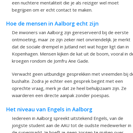
een nuchtere mentaliteit die je als reiziger wel moet
begrijpen om er echt contact te maken.
Hoe de mensen in Aalborg echt zijn
De inwoners van Aalborg zijn gereserveerd bij de eerste
ontmoeting, maar ze zijn zeker niet onvriendelijk. Je merkt
dat de sociale drempel in Jutland net wat hoger ligt dan in
Kopenhagen. Mensen kijken de kat uit de boom, vooral in d
kroegen rondom de Jomfru Ane Gade.
Verwacht geen uitbundige gesprekken met vreemden bij d
bushalte. Zodra je echter een gesprek begint met een
oprechte vraag, merk je dat ze heel behulpzaam zijn. Ze
waarderen een directe aanpak zonder poespas.
Het niveau van Engels in Aalborg
Iedereen in Aalborg spreekt uitstekend Engels, van de
jongste student aan de AAU tot de oudste medewerker in
de supermarkt. Je hoeft je geen zorgen te maken over