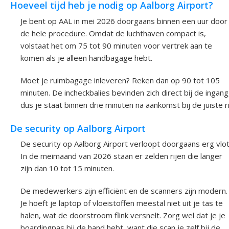
Hoeveel tijd heb je nodig op Aalborg Airport?
Je bent op AAL in mei 2026 doorgaans binnen een uur door
de hele procedure. Omdat de luchthaven compact is,
volstaat het om 75 tot 90 minuten voor vertrek aan te
komen als je alleen handbagage hebt.
Moet je ruimbagage inleveren? Reken dan op 90 tot 105
minuten. De incheckbalies bevinden zich direct bij de ingang
dus je staat binnen drie minuten na aankomst bij de juiste ri
De security op Aalborg Airport
De security op Aalborg Airport verloopt doorgaans erg vlot
In de meimaand van 2026 staan er zelden rijen die langer
zijn dan 10 tot 15 minuten.
De medewerkers zijn efficiënt en de scanners zijn modern.
Je hoeft je laptop of vloeistoffen meestal niet uit je tas te
halen, wat de doorstroom flink versnelt. Zorg wel dat je je
boardingpas bij de hand hebt, want die scan je zelf bij de