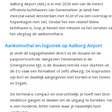
Aalborg Airport (AAL) is in mei 2026 een van de meest
efficiënte luchthavens van Denemarken. Je landt hier
meestal vanuit Amsterdam met KLM of via een overstap in
Kopenhagen met SAS. Omdat het een relatief kleine
luchthaven is, loop je binnen tien minuten na het verlaten v
het vliegtuig de aankomsthal in.
Aankomsthal en logistiek op Aalborg Airport
Je vindt de bagagebanden direct na de douane en de
paspoortcontrole. Aangezien Denemarken in de
Schengenzone ligt, is de douanecontrole voor vluchten uit
de EU vaak een formaliteit of zelfs afwezig. De looproutes
zijn kort en duidelijk aangegeven met borden in het Deens
en Engels.
De terminal is compact en overzichtelijk. Je hoeft niet door
eindeloze gangen te dwalen om de uitgang te bereiken. He
is een moderne, lichte ruimte waar je nauwelijks kunt
verdwalen.