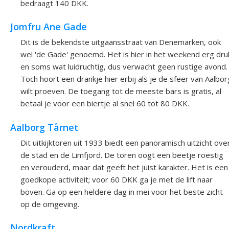
bedraagt 140 DKK.
Jomfru Ane Gade
Dit is de bekendste uitgaansstraat van Denemarken, ook
wel 'de Gade' genoemd. Het is hier in het weekend erg dru
en soms wat luidruchtig, dus verwacht geen rustige avond.
Toch hoort een drankje hier erbij als je de sfeer van Aalbor
wilt proeven. De toegang tot de meeste bars is gratis, al
betaal je voor een biertje al snel 60 tot 80 DKK.
Aalborg Tårnet
Dit uitkijktoren uit 1933 biedt een panoramisch uitzicht ove
de stad en de Limfjord. De toren oogt een beetje roestig
en verouderd, maar dat geeft het juist karakter. Het is een
goedkope activiteit; voor 60 DKK ga je met de lift naar
boven. Ga op een heldere dag in mei voor het beste zicht
op de omgeving.
Nordkraft