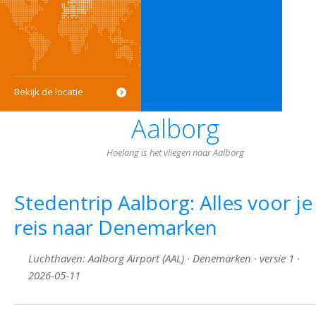
Bekijk de locatie
Aalborg
Hoelang is het vliegen naar Aalborg
Stedentrip Aalborg: Alles voor je
reis naar Denemarken
Luchthaven: Aalborg Airport (AAL) · Denemarken · versie 1 ·
2026-05-11