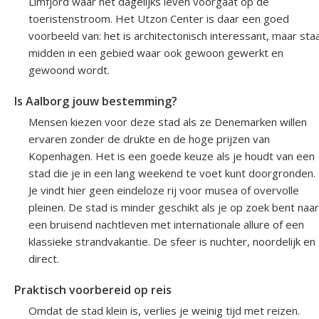
Limfjord waar het dagelijks leven voorgaat op de
toeristenstroom. Het Utzon Center is daar een goed
voorbeeld van: het is architectonisch interessant, maar sta
midden in een gebied waar ook gewoon gewerkt en
gewoond wordt.
Is Aalborg jouw bestemming?
Mensen kiezen voor deze stad als ze Denemarken willen
ervaren zonder de drukte en de hoge prijzen van
Kopenhagen. Het is een goede keuze als je houdt van een
stad die je in een lang weekend te voet kunt doorgronden.
Je vindt hier geen eindeloze rij voor musea of overvolle
pleinen. De stad is minder geschikt als je op zoek bent naar
een bruisend nachtleven met internationale allure of een
klassieke strandvakantie. De sfeer is nuchter, noordelijk en
direct.
Praktisch voorbereid op reis
Omdat de stad klein is, verlies je weinig tijd met reizen.