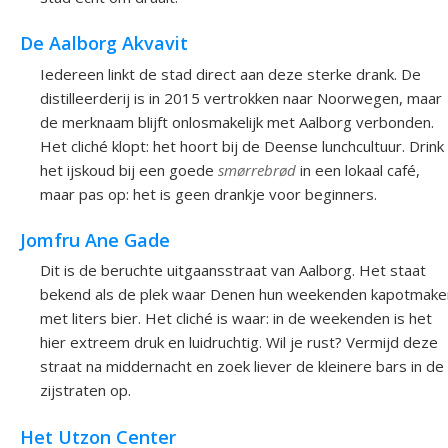
De Aalborg Akvavit
Iedereen linkt de stad direct aan deze sterke drank. De
distilleerderij is in 2015 vertrokken naar Noorwegen, maar
de merknaam blijft onlosmakelijk met Aalborg verbonden.
Het cliché klopt: het hoort bij de Deense lunchcultuur. Drink
het ijskoud bij een goede
smørrebrød
in een lokaal café,
maar pas op: het is geen drankje voor beginners.
Jomfru Ane Gade
Dit is de beruchte uitgaansstraat van Aalborg. Het staat
bekend als de plek waar Denen hun weekenden kapotmake
met liters bier. Het cliché is waar: in de weekenden is het
hier extreem druk en luidruchtig. Wil je rust? Vermijd deze
straat na middernacht en zoek liever de kleinere bars in de
zijstraten op.
Het Utzon Center