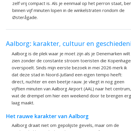
zelf vrij compact is. Als je eenmaal op het perron staat, ben
binnen vijf minuten lopen in de winkelstraten rondom de
Østerågade.
Aalborg: karakter, cultuur en geschieden
Aalborg is de plek waar je moet zijn als je Denemarken wilt
zien zonder de constante stroom toeristen die Kopenhage
overspoelt. Sinds mijn eerste bezoek in mei 2026 merk ik
dat deze stad in Noord-Jutland een eigen tempo heeft:
direct, nuchter en een beetje rauw. Je vliegt in nog geen
vijftien minuten van Aalborg Airport (AAL) naar het centrum,
wat de drempel om hier een weekend door te brengen er
laag maakt.
Het rauwe karakter van Aalborg
Aalborg draait niet om gepolijste gevels, maar om de