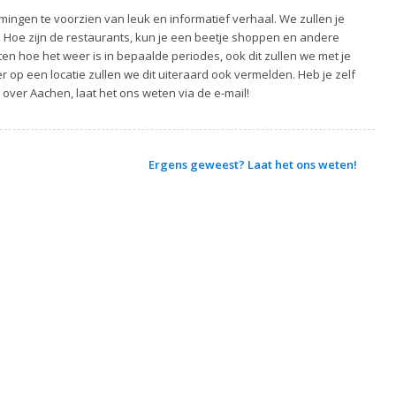
ingen te voorzien van leuk en informatief verhaal. We zullen je
. Hoe zijn de restaurants, kun je een beetje shoppen en andere
ten hoe het weer is in bepaalde periodes, ook dit zullen we met je
 op een locatie zullen we dit uiteraard ook vermelden. Heb je zelf
 over Aachen, laat het ons weten via de e-mail!
Ergens geweest? Laat het ons weten!