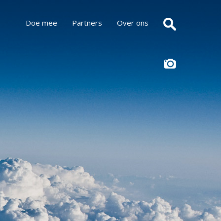
Doe mee
Partners
Over ons