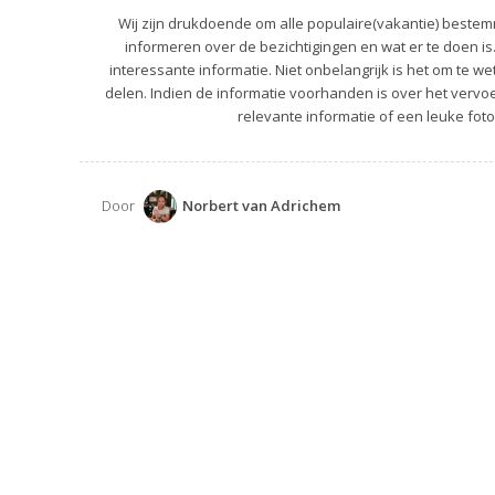
Wij zijn drukdoende om alle populaire(vakantie) bestemm
informeren over de bezichtigingen en wat er te doen is
interessante informatie. Niet onbelangrijk is het om te we
delen. Indien de informatie voorhanden is over het vervoer
relevante informatie of een leuke foto
Door
Norbert van Adrichem