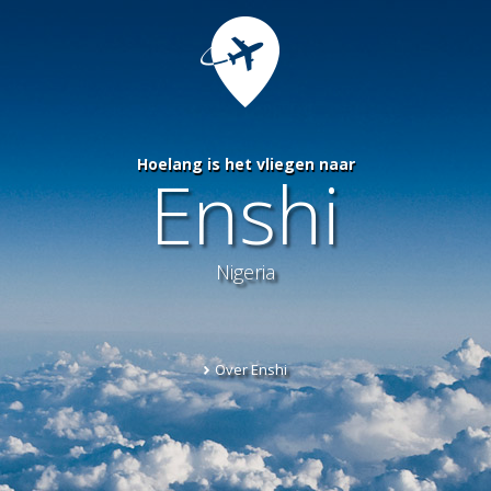
Hoelang is het vliegen naar
Enshi
Nigeria
Over Enshi