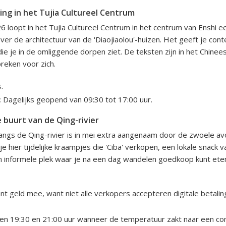
ing in het Tujia Cultureel Centrum
6 loopt in het Tujia Cultureel Centrum in het centrum van Enshi e
ver de architectuur van de 'Diaojiaolou'-huizen. Het geeft je cont
ie je in de omliggende dorpen ziet. De teksten zijn in het Chinee
reken voor zich.
.
:
Dagelijks geopend van 09:30 tot 17:00 uur.
 buurt van de Qing-rivier
ngs de Qing-rivier is in mei extra aangenaam door de zwoele avo
 je hier tijdelijke kraampjes die 'Ciba' verkopen, een lokale snack v
en informele plek waar je na een dag wandelen goedkoop kunt ete
 geld mee, want niet alle verkopers accepteren digitale betaling
n 19:30 en 21:00 uur wanneer de temperatuur zakt naar een co