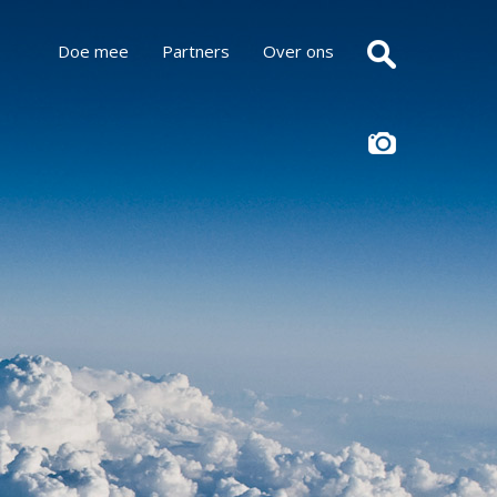
Doe mee
Partners
Over ons