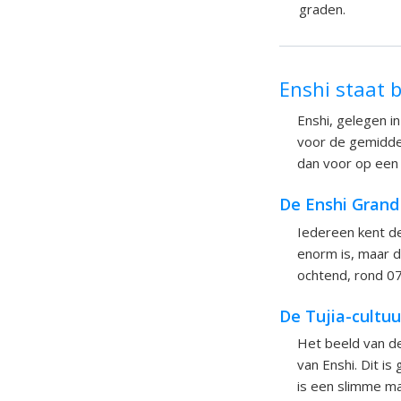
graden.
Enshi staat
Enshi, gelegen i
voor de gemiddeld
dan voor op een 
De Enshi Gran
Iedereen kent de
enorm is, maar d
ochtend, rond 07
De Tujia-cultu
Het beeld van 
van Enshi. Dit is
is een slimme ma