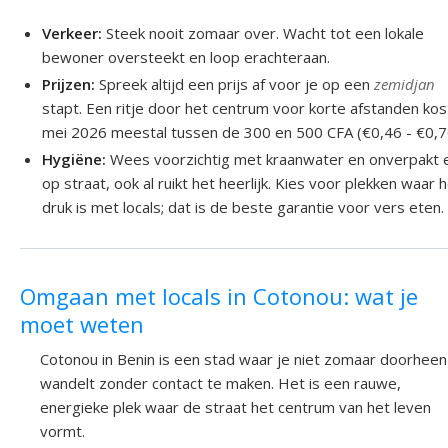
Verkeer:
Steek nooit zomaar over. Wacht tot een lokale
bewoner oversteekt en loop erachteraan.
Prijzen:
Spreek altijd een prijs af voor je op een
zemidjan
stapt. Een ritje door het centrum voor korte afstanden kost
mei 2026 meestal tussen de 300 en 500 CFA (€0,46 - €0,7
Hygiëne:
Wees voorzichtig met kraanwater en onverpakt 
op straat, ook al ruikt het heerlijk. Kies voor plekken waar 
druk is met locals; dat is de beste garantie voor vers eten.
Omgaan met locals in Cotonou: wat je
moet weten
Cotonou in Benin is een stad waar je niet zomaar doorheen
wandelt zonder contact te maken. Het is een rauwe,
energieke plek waar de straat het centrum van het leven
vormt.