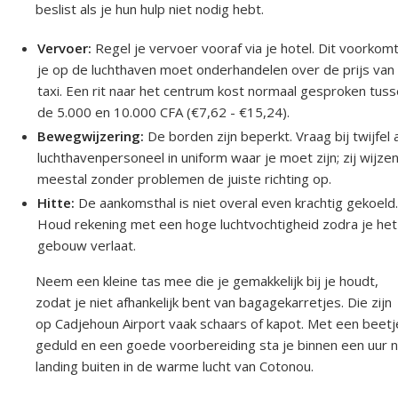
beslist als je hun hulp niet nodig hebt.
Vervoer:
Regel je vervoer vooraf via je hotel. Dit voorkom
je op de luchthaven moet onderhandelen over de prijs van
taxi. Een rit naar het centrum kost normaal gesproken tus
de 5.000 en 10.000 CFA (€7,62 - €15,24).
Bewegwijzering:
De borden zijn beperkt. Vraag bij twijfel 
luchthavenpersoneel in uniform waar je moet zijn; zij wijzen
meestal zonder problemen de juiste richting op.
Hitte:
De aankomsthal is niet overal even krachtig gekoeld
Houd rekening met een hoge luchtvochtigheid zodra je het
gebouw verlaat.
Neem een kleine tas mee die je gemakkelijk bij je houdt,
zodat je niet afhankelijk bent van bagagekarretjes. Die zijn
op Cadjehoun Airport vaak schaars of kapot. Met een beetj
geduld en een goede voorbereiding sta je binnen een uur 
landing buiten in de warme lucht van Cotonou.