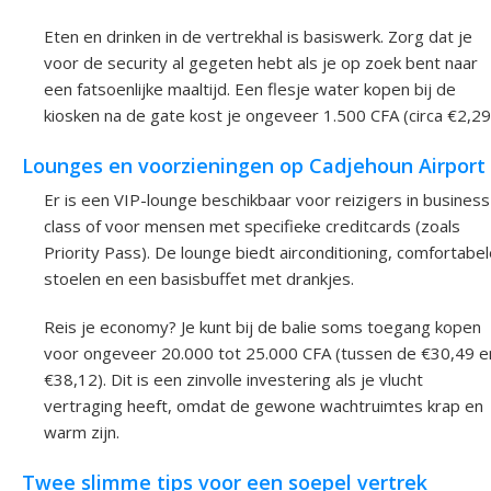
Eten en drinken in de vertrekhal is basiswerk. Zorg dat je
voor de security al gegeten hebt als je op zoek bent naar
een fatsoenlijke maaltijd. Een flesje water kopen bij de
kiosken na de gate kost je ongeveer 1.500 CFA (circa €2,29
Lounges en voorzieningen op Cadjehoun Airport
Er is een VIP-lounge beschikbaar voor reizigers in business
class of voor mensen met specifieke creditcards (zoals
Priority Pass). De lounge biedt airconditioning, comfortabe
stoelen en een basisbuffet met drankjes.
Reis je economy? Je kunt bij de balie soms toegang kopen
voor ongeveer 20.000 tot 25.000 CFA (tussen de €30,49 e
€38,12). Dit is een zinvolle investering als je vlucht
vertraging heeft, omdat de gewone wachtruimtes krap en
warm zijn.
Twee slimme tips voor een soepel vertrek