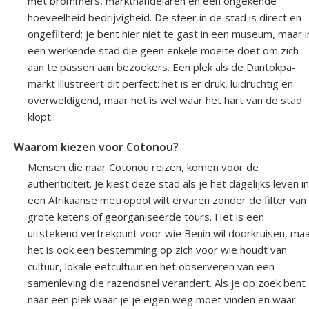
met brommers, markthandelaren en een ongekende
hoeveelheid bedrijvigheid. De sfeer in de stad is direct en
ongefilterd; je bent hier niet te gast in een museum, maar i
een werkende stad die geen enkele moeite doet om zich
aan te passen aan bezoekers. Een plek als de Dantokpa-
markt illustreert dit perfect: het is er druk, luidruchtig en
overweldigend, maar het is wel waar het hart van de stad
klopt.
Waarom kiezen voor Cotonou?
Mensen die naar Cotonou reizen, komen voor de
authenticiteit. Je kiest deze stad als je het dagelijks leven in
een Afrikaanse metropool wilt ervaren zonder de filter van
grote ketens of georganiseerde tours. Het is een
uitstekend vertrekpunt voor wie Benin wil doorkruisen, ma
het is ook een bestemming op zich voor wie houdt van
cultuur, lokale eetcultuur en het observeren van een
samenleving die razendsnel verandert. Als je op zoek bent
naar een plek waar je je eigen weg moet vinden en waar