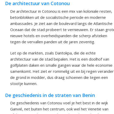
De architectuur van Cotonou
De architectuur in Cotonou is een mix van koloniale resten,
betonblokken uit de socialistische periode en moderne
ambassades. Je ziet aan de boulevard langs de Atlantische
Oceaan dat de stad probeert te vernieuwen. Er staan grot
nieuwe hotels en overheidspanden die scherp afsteken
tegen de vervallen panden uit de jaren zeventig.
Let op de markten, zoals Dantokpa, die de echte
architectuur van de stad bepalen. Het is een doolhof van
golfplaten daken en smalle gangen waar de hele economie
samenkomt. Het ziet er rommelig uit en bij regen verander
de grond in modder, dus draag schoenen die tegen een
stootje kunnen.
De geschiedenis in de straten van Benin
De geschiedenis van Cotonou voel je het best in de wijk
Ganvié, net buiten het centrum, ook wel het Venetië van