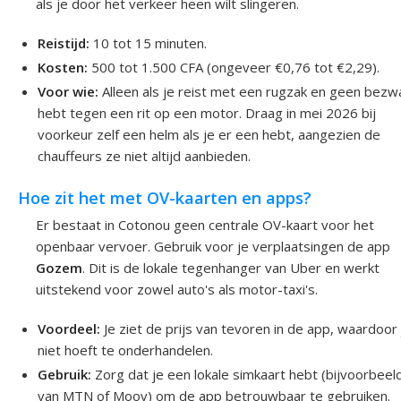
als je door het verkeer heen wilt slingeren.
Reistijd:
10 tot 15 minuten.
Kosten:
500 tot 1.500 CFA (ongeveer €0,76 tot €2,29).
Voor wie:
Alleen als je reist met een rugzak en geen bezw
hebt tegen een rit op een motor. Draag in mei 2026 bij
voorkeur zelf een helm als je er een hebt, aangezien de
chauffeurs ze niet altijd aanbieden.
Hoe zit het met OV-kaarten en apps?
Er bestaat in Cotonou geen centrale OV-kaart voor het
openbaar vervoer. Gebruik voor je verplaatsingen de app
Gozem
. Dit is de lokale tegenhanger van Uber en werkt
uitstekend voor zowel auto's als motor-taxi's.
Voordeel:
Je ziet de prijs van tevoren in de app, waardoor 
niet hoeft te onderhandelen.
Gebruik:
Zorg dat je een lokale simkaart hebt (bijvoorbeel
van MTN of Moov) om de app betrouwbaar te gebruiken.