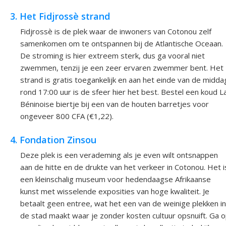
3. Het Fidjrossè strand
Fidjrossè is de plek waar de inwoners van Cotonou zelf
samenkomen om te ontspannen bij de Atlantische Oceaan.
De stroming is hier extreem sterk, dus ga vooral niet
zwemmen, tenzij je een zeer ervaren zwemmer bent. Het
strand is gratis toegankelijk en aan het einde van de midda
rond 17:00 uur is de sfeer hier het best. Bestel een koud L
Béninoise biertje bij een van de houten barretjes voor
ongeveer 800 CFA (€1,22).
4. Fondation Zinsou
Deze plek is een verademing als je even wilt ontsnappen
aan de hitte en de drukte van het verkeer in Cotonou. Het i
een kleinschalig museum voor hedendaagse Afrikaanse
kunst met wisselende exposities van hoge kwaliteit. Je
betaalt geen entree, wat het een van de weinige plekken in
de stad maakt waar je zonder kosten cultuur opsnuift. Ga 