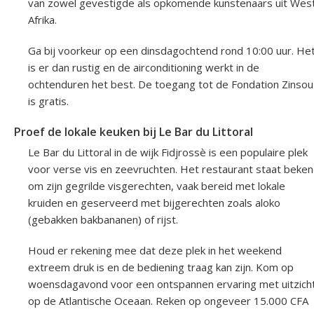
van zowel gevestigde als opkomende kunstenaars uit Wes
Afrika.
Ga bij voorkeur op een dinsdagochtend rond 10:00 uur. He
is er dan rustig en de airconditioning werkt in de
ochtenduren het best. De toegang tot de Fondation Zinsou
is gratis.
Proef de lokale keuken bij Le Bar du Littoral
Le Bar du Littoral in de wijk Fidjrossè is een populaire plek
voor verse vis en zeevruchten. Het restaurant staat beke
om zijn gegrilde visgerechten, vaak bereid met lokale
kruiden en geserveerd met bijgerechten zoals aloko
(gebakken bakbananen) of rijst.
Houd er rekening mee dat deze plek in het weekend
extreem druk is en de bediening traag kan zijn. Kom op
woensdagavond voor een ontspannen ervaring met uitzich
op de Atlantische Oceaan. Reken op ongeveer 15.000 CFA