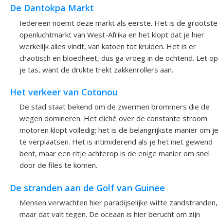
De Dantokpa Markt
Iedereen noemt deze markt als eerste. Het is de grootste
openluchtmarkt van West-Afrika en het klopt dat je hier
werkelijk alles vindt, van katoen tot kruiden. Het is er
chaotisch en bloedheet, dus ga vroeg in de ochtend. Let op
je tas, want de drukte trekt zakkenrollers aan.
Het verkeer van Cotonou
De stad staat bekend om de zwermen brommers die de
wegen domineren. Het cliché over de constante stroom
motoren klopt volledig; het is de belangrijkste manier om j
te verplaatsen. Het is intimiderend als je het niet gewend
bent, maar een ritje achterop is de enige manier om snel
door de files te komen.
De stranden aan de Golf van Guinee
Mensen verwachten hier paradijselijke witte zandstranden,
maar dat valt tegen. De oceaan is hier berucht om zijn