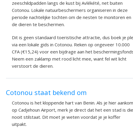
zeeschildpadden langs de kust bij Avlékété, net buiten
Cotonou. Lokale natuurbeschermers organiseren in deze
periode nachtelijke tochten om de nesten te monitoren en
de dieren te beschermen.
Dit is geen standaard toeristische attractie, dus boek je pl
via een lokale gids in Cotonou. Reken op ongeveer 10.000
CFA (€15,24) voor een bijdrage aan het beschermingsfonds
Neem een zaklamp met rood licht mee, want fel wit licht
verstoort de dieren.
Cotonou staat bekend om
Cotonou is het kloppende hart van Benin. Als je hier aanko
op Cadjehoun Airport, merk je direct dat het een stad is di
nooit stilstaat. Dit moet je weten voordat je je koffer
uitpakt.