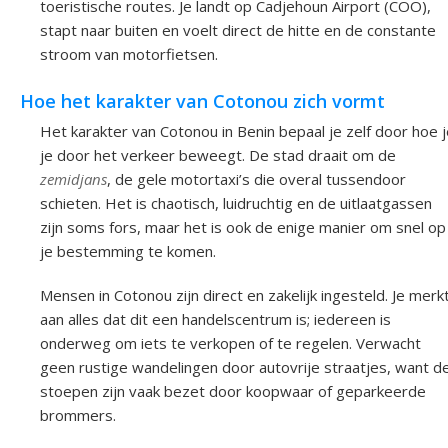
toeristische routes. Je landt op Cadjehoun Airport (COO),
stapt naar buiten en voelt direct de hitte en de constante
stroom van motorfietsen.
Hoe het karakter van Cotonou zich vormt
Het karakter van Cotonou in Benin bepaal je zelf door hoe 
je door het verkeer beweegt. De stad draait om de
zemidjans
, de gele motortaxi’s die overal tussendoor
schieten. Het is chaotisch, luidruchtig en de uitlaatgassen
zijn soms fors, maar het is ook de enige manier om snel op
je bestemming te komen.
Mensen in Cotonou zijn direct en zakelijk ingesteld. Je merk
aan alles dat dit een handelscentrum is; iedereen is
onderweg om iets te verkopen of te regelen. Verwacht
geen rustige wandelingen door autovrije straatjes, want d
stoepen zijn vaak bezet door koopwaar of geparkeerde
brommers.