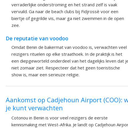
verraderlijke onderstroming en het strand zelf is vaak
vervuild. Ga naar de beach clubs bij Fidjrossè voor een
biertje of gegrilde vis, maar ga niet zwemmen in de open
zee.
De reputatie van voodoo
Omdat Benin de bakermat van voodoo is, verwachten veel
reizigers rituelen op elke straathoek. In de praktijk is het
een diepgeworteld onderdeel van het dagelijks leven dat j
niet zomaar ziet. Respecteer dat het geen toeristische
show is, maar een serieuze religie.
Aankomst op Cadjehoun Airport (COO): 
je kunt verwachten
Cotonou in Benin is voor veel reizigers de eerste
kennismaking met West-Afrika. Je landt op Cadjehoun Airpo