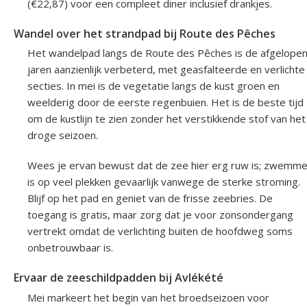
(€22,87) voor een compleet diner inclusief drankjes.
Wandel over het strandpad bij Route des Pêches
Het wandelpad langs de Route des Pêches is de afgelope
jaren aanzienlijk verbeterd, met geasfalteerde en verlichte
secties. In mei is de vegetatie langs de kust groen en
weelderig door de eerste regenbuien. Het is de beste tijd
om de kustlijn te zien zonder het verstikkende stof van het
droge seizoen.
Wees je ervan bewust dat de zee hier erg ruw is; zwemm
is op veel plekken gevaarlijk vanwege de sterke stroming.
Blijf op het pad en geniet van de frisse zeebries. De
toegang is gratis, maar zorg dat je voor zonsondergang
vertrekt omdat de verlichting buiten de hoofdweg soms
onbetrouwbaar is.
Ervaar de zeeschildpadden bij Avlékété
Mei markeert het begin van het broedseizoen voor