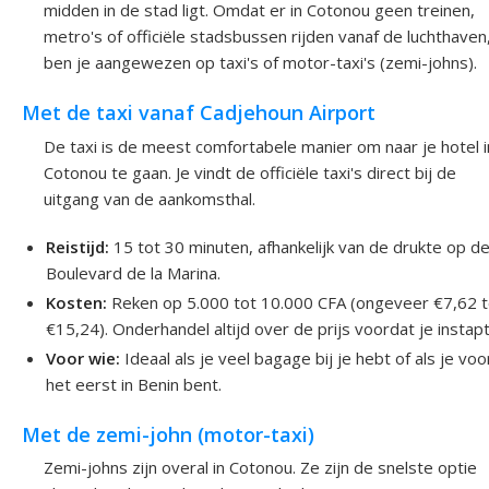
midden in de stad ligt. Omdat er in Cotonou geen treinen,
metro's of officiële stadsbussen rijden vanaf de luchthaven
ben je aangewezen op taxi's of motor-taxi's (zemi-johns).
Met de taxi vanaf Cadjehoun Airport
De taxi is de meest comfortabele manier om naar je hotel i
Cotonou te gaan. Je vindt de officiële taxi's direct bij de
uitgang van de aankomsthal.
Reistijd:
15 tot 30 minuten, afhankelijk van de drukte op d
Boulevard de la Marina.
Kosten:
Reken op 5.000 tot 10.000 CFA (ongeveer €7,62 t
€15,24). Onderhandel altijd over de prijs voordat je instapt
Voor wie:
Ideaal als je veel bagage bij je hebt of als je voo
het eerst in Benin bent.
Met de zemi-john (motor-taxi)
Zemi-johns zijn overal in Cotonou. Ze zijn de snelste optie