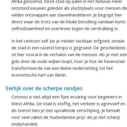
Afrika genoemd. Deze stad op palen in het Nokoué-meer
ontstond eeuwen geleden als vluchtplaats voor mensen di
wilden ontsnappen aan slavenhandelaren. Je begrijpt hier
direct waar de trots van de lokale bevolking vandaan komt:
zelfredzaamheid en overleven tegen de verdrukking in.
In het centrum zelf zie je minder tastbaar erfgoed, omdat
de stad in een razend tempo is gegroeid. De geschiedenis
zit hier vooral in de verhalen van de mensen. Als je met ee
gids door de oude wijken loopt, hoor je hoe de havenstad
transformeerde van een kleine nederzetting tot het
economische hart van Benin.
Eerlijk over de scherpe randjes
Cotonou is niet altijd een fijne ervaring voor beginners in
West-Afrika. De stad is stoffig, het verkeer is agressief en
als toerist ben je een opvallende verschijning. Je betaalt
voor veel zaken de 'buitenlandse prijs' als je niet scherp
onderhandelt.