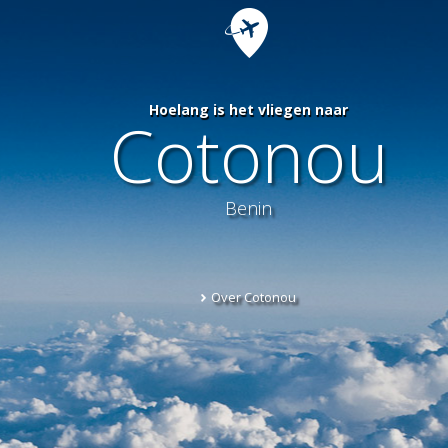
Hoelang is het vliegen naar
Cotonou
Benin
Over Cotonou