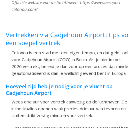
Officiële website van de luchthaven: https://www.aeroport-
cotonou.com/
Vertrekken via Cadjehoun Airport: tips v
een soepel vertrek
Cotonou is een stad met een eigen tempo, en dat geldt oo
voor Cadjehoun Airport (COO) in Benin. Als je hier in mei
2026 vertrekt, bereid je dan voor op een proces dat minde
geautomatiseerd is dan je wellicht gewend bent in Europa.
Hoeveel tijd heb je nodig voor je vlucht op
Cadjehoun Airport
Wees drie uur voor vertrek aanwezig op de luchthaven. De
incheckbalies openen vaak precies drie uur van tevoren en
sluiten strikt zestig minuten voor vertrek.
Het verkeer in Cotonou is onvoorspelbaar. Neem vanaf het