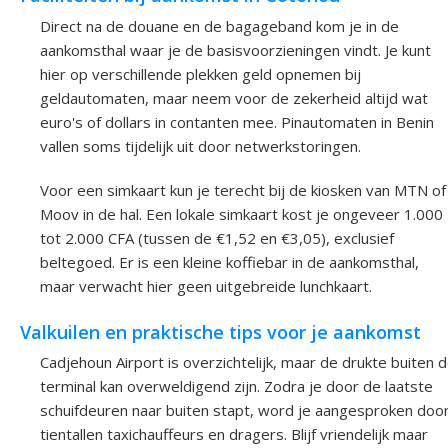
Direct na de douane en de bagageband kom je in de
aankomsthal waar je de basisvoorzieningen vindt. Je kunt
hier op verschillende plekken geld opnemen bij
geldautomaten, maar neem voor de zekerheid altijd wat
euro's of dollars in contanten mee. Pinautomaten in Benin
vallen soms tijdelijk uit door netwerkstoringen.
Voor een simkaart kun je terecht bij de kiosken van MTN of
Moov in de hal. Een lokale simkaart kost je ongeveer 1.000
tot 2.000 CFA (tussen de €1,52 en €3,05), exclusief
beltegoed. Er is een kleine koffiebar in de aankomsthal,
maar verwacht hier geen uitgebreide lunchkaart.
Valkuilen en praktische tips voor je aankomst
Cadjehoun Airport is overzichtelijk, maar de drukte buiten 
terminal kan overweldigend zijn. Zodra je door de laatste
schuifdeuren naar buiten stapt, word je aangesproken doo
tientallen taxichauffeurs en dragers. Blijf vriendelijk maar