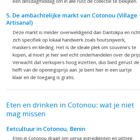
een dinsdagmiddag om in alle rust de collectie te bekijken.
5. De ambachtelijke markt van Cotonou (Village
Artisanal)
Deze markt is minder overweldigend dan Dantokpa en rich
zich specifiek op lokaal handwerk zoals houtsnijwerk,
maskers en kleding. Het is de ideale plek om souvenirs te
kopen, al moet je hier wel echt onderhandelen over de prijs
Verwacht dat verkopers hoog inzetten, dus bied gerust de
helft van de openingsprijs aan. Je bent hier in een uurtje
klaar en de toegang is gratis.
Eten en drinken in Cotonou: wat je niet
mag missen
Eetcultuur in Cotonou, Benin
Eten in Cotonou draait om verse ingrediënten en pittige