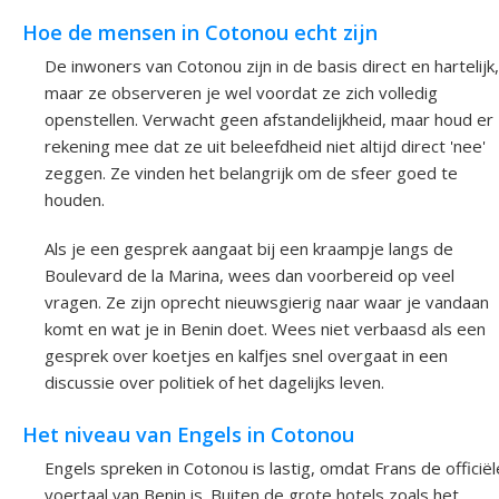
Hoe de mensen in Cotonou echt zijn
De inwoners van Cotonou zijn in de basis direct en hartelijk,
maar ze observeren je wel voordat ze zich volledig
openstellen. Verwacht geen afstandelijkheid, maar houd er
rekening mee dat ze uit beleefdheid niet altijd direct 'nee'
zeggen. Ze vinden het belangrijk om de sfeer goed te
houden.
Als je een gesprek aangaat bij een kraampje langs de
Boulevard de la Marina, wees dan voorbereid op veel
vragen. Ze zijn oprecht nieuwsgierig naar waar je vandaan
komt en wat je in Benin doet. Wees niet verbaasd als een
gesprek over koetjes en kalfjes snel overgaat in een
discussie over politiek of het dagelijks leven.
Het niveau van Engels in Cotonou
Engels spreken in Cotonou is lastig, omdat Frans de officiël
voertaal van Benin is. Buiten de grote hotels zoals het