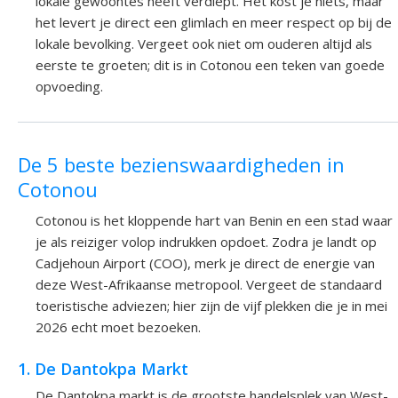
lokale gewoontes heeft verdiept. Het kost je niets, maar
het levert je direct een glimlach en meer respect op bij de
lokale bevolking. Vergeet ook niet om ouderen altijd als
eerste te groeten; dit is in Cotonou een teken van goede
opvoeding.
De 5 beste bezienswaardigheden in
Cotonou
Cotonou is het kloppende hart van Benin en een stad waar
je als reiziger volop indrukken opdoet. Zodra je landt op
Cadjehoun Airport (COO), merk je direct de energie van
deze West-Afrikaanse metropool. Vergeet de standaard
toeristische adviezen; hier zijn de vijf plekken die je in mei
2026 echt moet bezoeken.
1. De Dantokpa Markt
De Dantokpa markt is de grootste handelsplek van West-