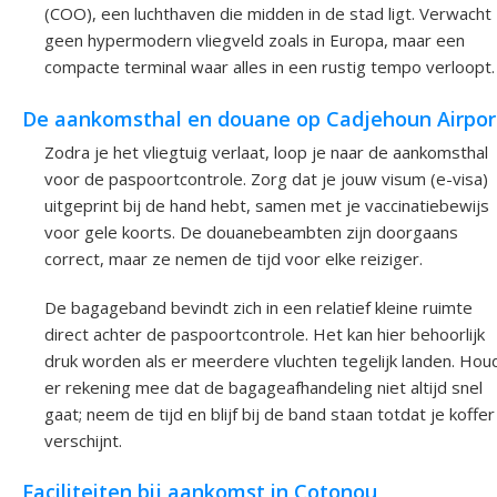
(COO), een luchthaven die midden in de stad ligt. Verwacht
geen hypermodern vliegveld zoals in Europa, maar een
compacte terminal waar alles in een rustig tempo verloopt.
De aankomsthal en douane op Cadjehoun Airpor
Zodra je het vliegtuig verlaat, loop je naar de aankomsthal
voor de paspoortcontrole. Zorg dat je jouw visum (e-visa)
uitgeprint bij de hand hebt, samen met je vaccinatiebewijs
voor gele koorts. De douanebeambten zijn doorgaans
correct, maar ze nemen de tijd voor elke reiziger.
De bagageband bevindt zich in een relatief kleine ruimte
direct achter de paspoortcontrole. Het kan hier behoorlijk
druk worden als er meerdere vluchten tegelijk landen. Hou
er rekening mee dat de bagageafhandeling niet altijd snel
gaat; neem de tijd en blijf bij de band staan totdat je koffer
verschijnt.
Faciliteiten bij aankomst in Cotonou