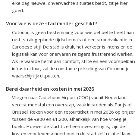
elke dag nieuwe, onverwachte situaties biedt, zit je hier
goed.
Voor wie is deze stad minder geschikt?
Cotonou is geen bestemming voor wie behoefte heeft aan
rust, strak geplande tijdschema’s of een strandvakantie in
Europese stijl. De stad is druk, het verkeer is intens en de
logistiek kan voor onervaren reizigers frustrerend werken.
Als je waarde hecht aan comfort, stilte en een voorspelbar
infrastructuur, zal de constante prikkeling van Cotonou je
waarschijnlijk uitputten.
Bereikbaarheid en kosten in mei 2026
Vliegen naar Cadjehoun Airport (COO) vanuit Nederland
vereist meestal een overstap, vaak in steden als Parijs of
Brussel. Reken voor een retourticket in mei 2026 op prijze
tussen de €800 en €1.200, afhankelijk van hoe vroeg je
boekt. Hoewel de vlucht zelf een investering is, zijn de
kosten voor levensonderhoud in de stad zelf relatief laag,