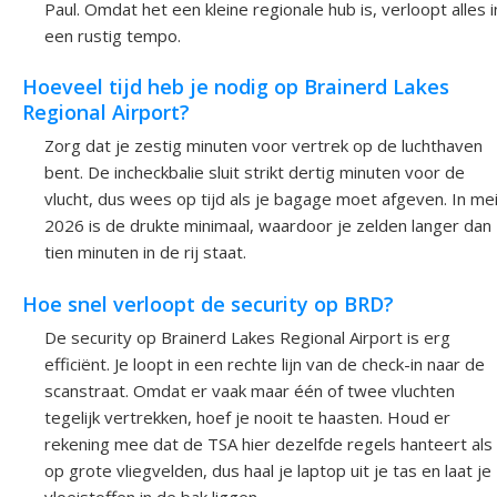
Paul. Omdat het een kleine regionale hub is, verloopt alles i
een rustig tempo.
Hoeveel tijd heb je nodig op Brainerd Lakes
Regional Airport?
Zorg dat je zestig minuten voor vertrek op de luchthaven
bent. De incheckbalie sluit strikt dertig minuten voor de
vlucht, dus wees op tijd als je bagage moet afgeven. In me
2026 is de drukte minimaal, waardoor je zelden langer dan
tien minuten in de rij staat.
Hoe snel verloopt de security op BRD?
De security op Brainerd Lakes Regional Airport is erg
efficiënt. Je loopt in een rechte lijn van de check-in naar de
scanstraat. Omdat er vaak maar één of twee vluchten
tegelijk vertrekken, hoef je nooit te haasten. Houd er
rekening mee dat de TSA hier dezelfde regels hanteert als
op grote vliegvelden, dus haal je laptop uit je tas en laat je