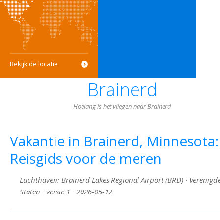
Bekijk de locatie
Brainerd
Hoelang is het vliegen naar Brainerd
Vakantie in Brainerd, Minnesota:
Reisgids voor de meren
Luchthaven: Brainerd Lakes Regional Airport (BRD) · Verenigd
Staten · versie 1 · 2026-05-12