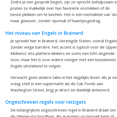
Zodra je een gesprek begint, zijn ze oprecht behulpzaam e
praten ze makkelijk over hun favoriete visstekken of de
beste plekken om te lunchen. Het is een mentaliteit van 'd
maar gewoon', zonder opsmuk of haantjesgedrag.
Het niveau van Engels in Brainerd
Je spreekt hier in Brainerd, Verenigde Staten, overal Engels
zonder enige barrière. Het accent is typisch voor de Upper
Midwest: iets plattere klinkers en soms een licht zingende
toon, maar het is voor iedere reiziger met een basiskennis
Engels uitstekend te volgen.
Verwacht geen andere talen in het dagelijks leven. Als je e
vraag stelt in een supermarkt als de Cub Foods aan
Washington Street, krijg je direct en duidelijk antwoord.
Ongeschreven regels voor reizigers
De belangrijkste ongeschreven regel in Brainerd draait om
de 'Minnesota Goodbye'. Als je ergens op bezoek bent of