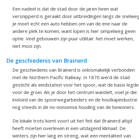
Een nadeel is dat de stad door de jaren heen wat
versnipperd is geraakt door uitbreidingen langs de snelweg
Je moet echt een auto hebben om van de ene naar de
andere plek te komen, want lopen is hier simpelweg geen
optie. Veel gebouwen zijn puur utilitair: het moet werken,
niet mooi zijn.
De geschiedenis van Brainerd
De geschiedenis van Brainerd is onlosmakelijk verbonden
met de Northern Pacific Railway. In 1870 werd de stad
gesticht als eindstation voor het spoor, wat de basis legde
voor de groei. Als je door het centrum wandelt, voel je die
invloed van de spoorwegarbeiders en de houtkapindustrie
nog steeds in de no-nonsense houding van de bewoners.
De lokale trots komt voort uit het feit dat Brainerd altijd
heeft moeten overleven in een uitdagend klimaat. De
winters zijn hier lang en streng, wat een mentaliteit van