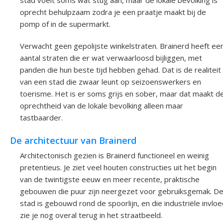
oprecht behulpzaam zodra je een praatje maakt bij de
pomp of in de supermarkt.
Verwacht geen gepolijste winkelstraten. Brainerd heeft ee
aantal straten die er wat verwaarloosd bijliggen, met
panden die hun beste tijd hebben gehad. Dat is de realiteit
van een stad die zwaar leunt op seizoenswerkers en
toerisme. Het is er soms grijs en sober, maar dat maakt d
oprechtheid van de lokale bevolking alleen maar
tastbaarder.
De architectuur van Brainerd
Architectonisch gezien is Brainerd functioneel en weinig
pretentieus. Je ziet veel houten constructies uit het begin
van de twintigste eeuw en meer recente, praktische
gebouwen die puur zijn neergezet voor gebruiksgemak. D
stad is gebouwd rond de spoorlijn, en die industriële invlo
zie je nog overal terug in het straatbeeld.