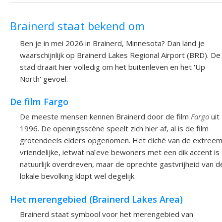
Brainerd staat bekend om
Ben je in mei 2026 in Brainerd, Minnesota? Dan land je
waarschijnlijk op Brainerd Lakes Regional Airport (BRD). De
stad draait hier volledig om het buitenleven en het 'Up
North' gevoel.
De film Fargo
De meeste mensen kennen Brainerd door de film
Fargo
uit
1996. De openingsscène speelt zich hier af, al is de film
grotendeels elders opgenomen. Het cliché van de extree
vriendelijke, ietwat naïeve bewoners met een dik accent is
natuurlijk overdreven, maar de oprechte gastvrijheid van d
lokale bevolking klopt wel degelijk.
Het merengebied (Brainerd Lakes Area)
Brainerd staat symbool voor het merengebied van