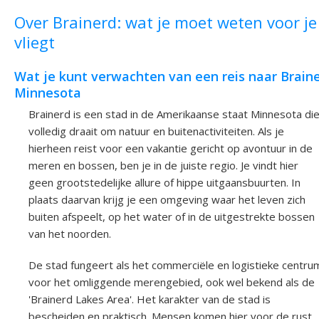
Over Brainerd: wat je moet weten voor je
vliegt
Wat je kunt verwachten van een reis naar Braine
Minnesota
Brainerd is een stad in de Amerikaanse staat Minnesota di
volledig draait om natuur en buitenactiviteiten. Als je
hierheen reist voor een vakantie gericht op avontuur in de
meren en bossen, ben je in de juiste regio. Je vindt hier
geen grootstedelijke allure of hippe uitgaansbuurten. In
plaats daarvan krijg je een omgeving waar het leven zich
buiten afspeelt, op het water of in de uitgestrekte bossen
van het noorden.
De stad fungeert als het commerciële en logistieke centru
voor het omliggende merengebied, ook wel bekend als de
'Brainerd Lakes Area'. Het karakter van de stad is
bescheiden en praktisch. Mensen komen hier voor de rust,