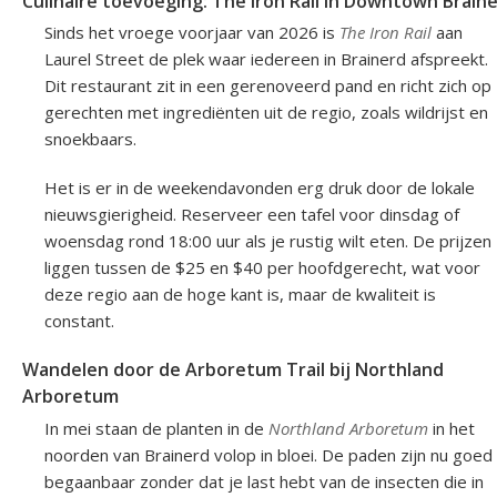
Culinaire toevoeging: The Iron Rail in Downtown Brain
Sinds het vroege voorjaar van 2026 is
The Iron Rail
aan
Laurel Street de plek waar iedereen in Brainerd afspreekt.
Dit restaurant zit in een gerenoveerd pand en richt zich op
gerechten met ingrediënten uit de regio, zoals wildrijst en
snoekbaars.
Het is er in de weekendavonden erg druk door de lokale
nieuwsgierigheid. Reserveer een tafel voor dinsdag of
woensdag rond 18:00 uur als je rustig wilt eten. De prijzen
liggen tussen de $25 en $40 per hoofdgerecht, wat voor
deze regio aan de hoge kant is, maar de kwaliteit is
constant.
Wandelen door de Arboretum Trail bij Northland
Arboretum
In mei staan de planten in de
Northland Arboretum
in het
noorden van Brainerd volop in bloei. De paden zijn nu goed
begaanbaar zonder dat je last hebt van de insecten die in