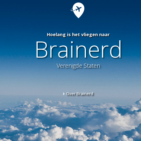
Hoelang is het vliegen naar
Brainerd
Verenigde Staten
Over Brainerd