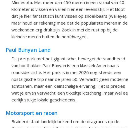
Minnesota. Met meer dan 450 meren in een straal van 40
kilometer is vissen en varen hier een levensstijl. Het klopt
dat je hier fantastisch kunt vissen op snoekbaars (walleye),
maar houd er rekening mee dat de populairste meren in de
weekenden erg druk zijn. Zoek in mei de rust op bij de
kleinere meren buiten de hoofdwegen.
Paul Bunyan Land
Dit pretpark met het gigantische, bewegende standbeeld
van houthakker Paul Bunyan is een klassiek Amerikaans
roadside-cliché. Het park is in mei 2026 nog steeds een
nostalgische trip naar de jaren 50. Verwacht geen modern
achtbanen, maar een kleinschalige ervaring. Het is precies
wat je ervan verwacht: een tikkeltje kitscherig, maar wel e
eerlijk stukje lokale geschiedenis.
Motorsport en racen
Brainerd staat landelijk bekend om de dragraces op de