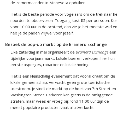
de zomermaanden in Minnesota opduiken.
Het is de beste periode voor vogelaars om de trek naar h
noorden te observeren. Toegang kost $5 per persoon. K
voor 10:00 uur in de ochtend, dan zie je het meeste wild e
heb je de paden vrijwel voor jezelf.
Bezoek de pop-up markt op de Brainerd Exchange
Elke zaterdag in mei organiseert de
Brainerd Exchange
een
tijdelijke voorjaarsmarkt. Lokale boeren verkopen hier hun
eerste asperges, rabarber en lokale honing.
Het is een kleinschalig evenement dat vooral draait om de
lokale gemeenschap. Verwacht geen grote toeristische
toestroom. Je vindt de markt op de hoek van 7th Street en
Washington Street. Parkeren kan gratis in de omliggende
straten, maar wees er vroeg bij; rond 11:00 uur zijn de
meest populaire producten vaak al uitverkocht.