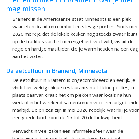
mag missen
Brainerd in de Amerikaanse staat Minnesota is een plek
waar eten draait om comfort en stevige porties. Sinds mei
2026 merk je dat de lokale keuken nog steeds zwaar leunt
op de tradities van het merengebied: veel wild, vis uit de
regio en hartige maaltijden die je warm houden na een dag
aan het water.
De eetcultuur in Brainerd, Minnesota
De eetcultuur in Brainerd is ongecompliceerd en eerlijk. Je
vindt hier weinig chique restaurants met kleine porties; in
plaats daarvan draait het om plekken waar locals na hun
werk of in het weekend samenkomen voor een uitgebreide
maaltijd. De prijzen zijn in mei 2026 redelijk, waarbij je voor
een goede lunch rond de 15 tot 20 dollar kwijt bent.
Verwacht in veel zaken een informele sfeer waar de
bediening je bij naam kent als je er twee keer bent