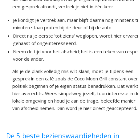
een gesprek afrondt, vertrek je niet in één keer.
Je kondigt je vertrek aan, maar blijft daarna nog minstens t
minuten staan praten bij de deur of bij de auto.
Direct na je eerste 'tot ziens' weglopen, wordt hier ervare
gehaast of ongeïnteresseerd.
Neem de tijd voor het afscheid; het is een teken van respe
voor de ander.
Als je de plank volledig mis wilt slaan, moet je tijdens een
gesprek in een café zoals de Coco Moon Grill constant over
politiek beginnen of je eigen status benadrukken. Dat werk
hier averechts. Wees simpelweg jezelf, toon interesse in d
lokale omgeving en houd je aan de trage, beleefde manier
van afscheid nemen. Dan word je hier direct geaccepteerd.
De 5 beste bezienswaardigheden in