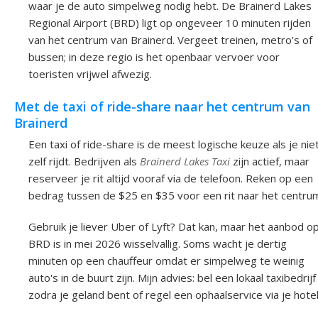
waar je de auto simpelweg nodig hebt. De Brainerd Lakes
Regional Airport (BRD) ligt op ongeveer 10 minuten rijden
van het centrum van Brainerd. Vergeet treinen, metro’s of
bussen; in deze regio is het openbaar vervoer voor
toeristen vrijwel afwezig.
Met de taxi of ride-share naar het centrum van
Brainerd
Een taxi of ride-share is de meest logische keuze als je nie
zelf rijdt. Bedrijven als
Brainerd Lakes Taxi
zijn actief, maar
reserveer je rit altijd vooraf via de telefoon. Reken op een
bedrag tussen de $25 en $35 voor een rit naar het centru
Gebruik je liever Uber of Lyft? Dat kan, maar het aanbod o
BRD is in mei 2026 wisselvallig. Soms wacht je dertig
minuten op een chauffeur omdat er simpelweg te weinig
auto's in de buurt zijn. Mijn advies: bel een lokaal taxibedrijf
zodra je geland bent of regel een ophaalservice via je hotel