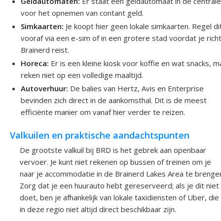
Geldautomaten:
Er staat een geldautomaat in de centrale
voor het opnemen van contant geld.
Simkaarten:
Je koopt hier geen lokale simkaarten. Regel di
vooraf via een e-sim of in een grotere stad voordat je rich
Brainerd reist.
Horeca:
Er is een kleine kiosk voor koffie en wat snacks, m
reken niet op een volledige maaltijd.
Autoverhuur:
De balies van Hertz, Avis en Enterprise
bevinden zich direct in de aankomsthal. Dit is de meest
efficiënte manier om vanaf hier verder te reizen.
Valkuilen en praktische aandachtspunten
De grootste valkuil bij BRD is het gebrek aan openbaar
vervoer. Je kunt niet rekenen op bussen of treinen om je
naar je accommodatie in de Brainerd Lakes Area te brenge
Zorg dat je een huurauto hebt gereserveerd; als je dit niet
doet, ben je afhankelijk van lokale taxidiensten of Uber, die
in deze regio niet altijd direct beschikbaar zijn.