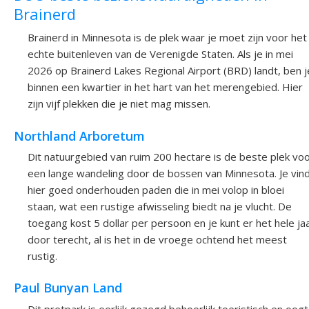
Brainerd
Brainerd in Minnesota is de plek waar je moet zijn voor het
echte buitenleven van de Verenigde Staten. Als je in mei
2026 op Brainerd Lakes Regional Airport (BRD) landt, ben j
binnen een kwartier in het hart van het merengebied. Hier
zijn vijf plekken die je niet mag missen.
Northland Arboretum
Dit natuurgebied van ruim 200 hectare is de beste plek vo
een lange wandeling door de bossen van Minnesota. Je vin
hier goed onderhouden paden die in mei volop in bloei
staan, wat een rustige afwisseling biedt na je vlucht. De
toegang kost 5 dollar per persoon en je kunt er het hele ja
door terecht, al is het in de vroege ochtend het meest
rustig.
Paul Bunyan Land
Dit pretpark is eerlijk gezegd behoorlijk toeristisch en oogt