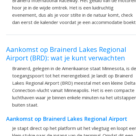
Brainerd International Raceway. Het geluid van de motore
hoor je in de wijde omtrek. Het is een luidruchtig
evenement, dus als je voor stilte in de natuur komt, check
dan eerst de kalender voordat je een accommodatie boekt
Aankomst op Brainerd Lakes Regional
Airport (BRD): wat je kunt verwachten
Brainerd, gelegen in de Amerikaanse staat Minnesota, is d
toegangspoort tot het merengebied. Je landt op Brainerd
Lakes Regional Airport (BRD) meestal met een kleine Delta
Connection-vlucht vanuit Minneapolis. Het is een compacte
luchthaven waar je binnen enkele minuten na het uitstappe
buiten staat.
Aankomst op Brainerd Lakes Regional Airport
Je stapt direct op het platform uit het vliegtuig en loopt ee
klein stukje naar de ingang van de terminal. Omdat dit een