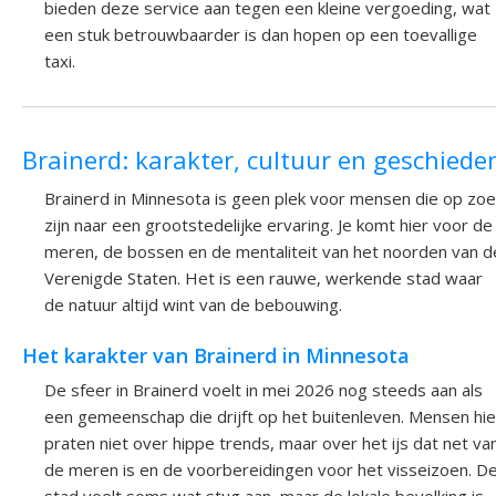
bieden deze service aan tegen een kleine vergoeding, wat
een stuk betrouwbaarder is dan hopen op een toevallige
taxi.
Brainerd: karakter, cultuur en geschiede
Brainerd in Minnesota is geen plek voor mensen die op zoe
zijn naar een grootstedelijke ervaring. Je komt hier voor de
meren, de bossen en de mentaliteit van het noorden van d
Verenigde Staten. Het is een rauwe, werkende stad waar
de natuur altijd wint van de bebouwing.
Het karakter van Brainerd in Minnesota
De sfeer in Brainerd voelt in mei 2026 nog steeds aan als
een gemeenschap die drijft op het buitenleven. Mensen hie
praten niet over hippe trends, maar over het ijs dat net va
de meren is en de voorbereidingen voor het visseizoen. D
stad voelt soms wat stug aan, maar de lokale bevolking is