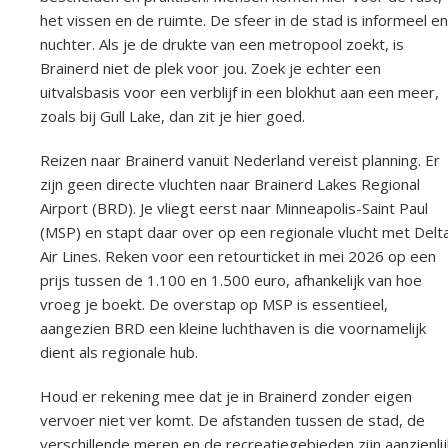
het vissen en de ruimte. De sfeer in de stad is informeel en
nuchter. Als je de drukte van een metropool zoekt, is
Brainerd niet de plek voor jou. Zoek je echter een
uitvalsbasis voor een verblijf in een blokhut aan een meer,
zoals bij Gull Lake, dan zit je hier goed.
Reizen naar Brainerd vanuit Nederland vereist planning. Er
zijn geen directe vluchten naar Brainerd Lakes Regional
Airport (BRD). Je vliegt eerst naar Minneapolis-Saint Paul
(MSP) en stapt daar over op een regionale vlucht met Delt
Air Lines. Reken voor een retourticket in mei 2026 op een
prijs tussen de 1.100 en 1.500 euro, afhankelijk van hoe
vroeg je boekt. De overstap op MSP is essentieel,
aangezien BRD een kleine luchthaven is die voornamelijk
dient als regionale hub.
Houd er rekening mee dat je in Brainerd zonder eigen
vervoer niet ver komt. De afstanden tussen de stad, de
verschillende meren en de recreatiegebieden zijn aanzienlij