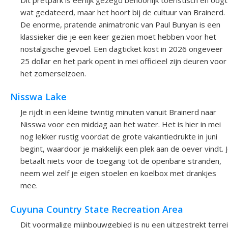
wat gedateerd, maar het hoort bij de cultuur van Brainerd.
De enorme, pratende animatronic van Paul Bunyan is een
klassieker die je een keer gezien moet hebben voor het
nostalgische gevoel. Een dagticket kost in 2026 ongeveer
25 dollar en het park opent in mei officieel zijn deuren voor
het zomerseizoen.
Nisswa Lake
Je rijdt in een kleine twintig minuten vanuit Brainerd naar
Nisswa voor een middag aan het water. Het is hier in mei
nog lekker rustig voordat de grote vakantiedrukte in juni
begint, waardoor je makkelijk een plek aan de oever vindt. 
betaalt niets voor de toegang tot de openbare stranden,
neem wel zelf je eigen stoelen en koelbox met drankjes
mee.
Cuyuna Country State Recreation Area
Dit voormalige mijnbouwgebied is nu een uitgestrekt terre