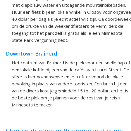
met diepblauw water en uitdagende mountainbikepaden.
Huur een fiets bij een lokale winkel in Crosby voor ongevee
40 dollar per dag als je echt actief wilt zijn. Ga doordewee
om de drukte van de weekendfietsers te vermijden; de
toegang tot het park zelf is gratis als je een Minnesota
State Park-vergunning hebt.
Downtown Brainerd
Het centrum van Brainerd is de plek voor een snelle hap of
een lokale koffie bij een van de cafés aan Laurel Street. De
sfeer is hier no-nonsense en je treft er vooral de lokale
bevolking in plaats van andere toeristen. Een lunch bij een
van de diners kost je gemiddeld 15 tot 20 dollar, en het is
de beste plek om je plannen voor de rest van je reis in
Minnesota te maken.
Eten en drinken in Brainerd: wat je niet