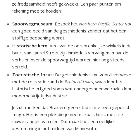
zelfredzaamheid heeft gekweekt. Een paar punten om
rekening mee te houden:
Spoorwegmuseum:
Bezoek het
Northern Pacific Center
vo
een goed beeld van de geschiedenis zonder dat het een
stoffige bedoening wordt.
Historische kern:
Veel van de oorspronkelijke winkels in d
buurt van Laurel Street zijn inmiddels vervangen, maar de
verhalen over de spoorwegtijd worden hier nog steeds
verteld.
Toeristische focus:
De geschiedenis is nu vooral verwev
met de recreatie rond de
Brainerd Lakes
, waardoor het
historische erfgoed soms wat ondergesneeuwd raakt doo
moderne vrijetijdsindustrie.
Je zult merken dat Brainerd geen stad is met een gepolijst
imago. Het is een plek die je neemt zoals hij is, met alle
rauwe randjes van dien. Dat maakt het een eerlijke
bestemming in het midden van Minnesota.