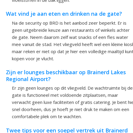
vloeistoffen in de bak liggen.
Wat vind je aan eten en drinken na de gate?
Na de security op BRD is het aanbod zeer beperkt. Er is
geen uitgebreide keuze aan restaurants of winkels achter
de gate. Neem daarom zelf wat snacks of een fles water
mee vanuit de stad. Het vliegveld heeft wel een kleine kios
maar reken er niet op dat je hier een volledige maaltijd kun
kopen voor je vlucht.
Zijn er lounges beschikbaar op Brainerd Lakes
Regional Airport?
Er zijn geen lounges op dit vliegveld. De wachtruimte bij de
gate is functioneel met voldoende zitplaatsen, maar
verwacht geen luxe faciliteiten of gratis catering. Je bent hi
snel doorheen, dus je hoeft je niet druk te maken om een
comfortabele plek om te wachten.
Twee tips voor een soepel vertrek uit Brainerd