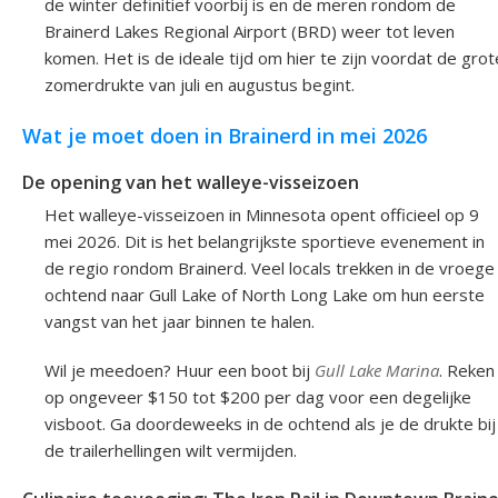
de winter definitief voorbij is en de meren rondom de
Brainerd Lakes Regional Airport (BRD) weer tot leven
komen. Het is de ideale tijd om hier te zijn voordat de grot
zomerdrukte van juli en augustus begint.
Wat je moet doen in Brainerd in mei 2026
De opening van het walleye-visseizoen
Het walleye-visseizoen in Minnesota opent officieel op 9
mei 2026. Dit is het belangrijkste sportieve evenement in
de regio rondom Brainerd. Veel locals trekken in de vroege
ochtend naar Gull Lake of North Long Lake om hun eerste
vangst van het jaar binnen te halen.
Wil je meedoen? Huur een boot bij
Gull Lake Marina
. Reken
op ongeveer $150 tot $200 per dag voor een degelijke
visboot. Ga doordeweeks in de ochtend als je de drukte bij
de trailerhellingen wilt vermijden.