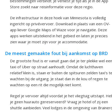
bestemmingen verbindt. Je verliest je tijd als je in de App
Store zoekt naar reisinformatie voor deze regio.
De infrastructuur in deze hoek van Minnesota is volledig
ingericht op privévervoer. Download in plaats van een OV-
app liever Google Maps of Waze voor je navigatie. Deze
apps werken uitstekend in het gebied en laten je precies
zien waar je moet zijn voor je accommodatie.
De meest gemaakte fout bij aankomst op BRD
De grootste fout is er vanuit gaan dat je ter plekke wel ee
taxi of Uber op straat aanhoudt. Omdat de luchthaven
relatief klein is, staan er buiten de spitsuren zelden taxi’s t
wachten bij de uitgang. Je staat dan in de kou of regen te
wachten op een rit die mogelijk niet komt.
Regel je vervoer altijd voordat je het vliegtuig uitstapt. He
je geen huurauto gereserveerd? Vraag je hotel of zij een
shuttle aanbieden. Veel lodges in de omgeving van Brainer