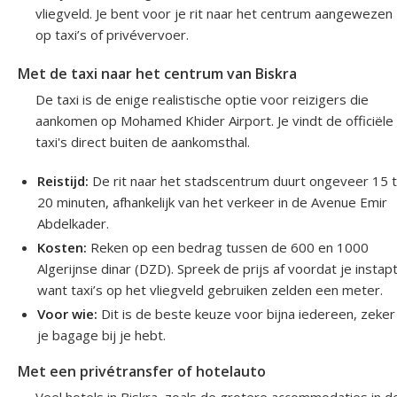
vliegveld. Je bent voor je rit naar het centrum aangewezen
op taxi’s of privévervoer.
Met de taxi naar het centrum van Biskra
De taxi is de enige realistische optie voor reizigers die
aankomen op Mohamed Khider Airport. Je vindt de officiële
taxi's direct buiten de aankomsthal.
Reistijd:
De rit naar het stadscentrum duurt ongeveer 15 
20 minuten, afhankelijk van het verkeer in de Avenue Emir
Abdelkader.
Kosten:
Reken op een bedrag tussen de 600 en 1000
Algerijnse dinar (DZD). Spreek de prijs af voordat je instapt
want taxi’s op het vliegveld gebruiken zelden een meter.
Voor wie:
Dit is de beste keuze voor bijna iedereen, zeker
je bagage bij je hebt.
Met een privétransfer of hotelauto