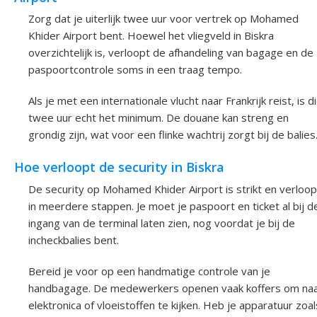
Zorg dat je uiterlijk twee uur voor vertrek op Mohamed
Khider Airport bent. Hoewel het vliegveld in Biskra
overzichtelijk is, verloopt de afhandeling van bagage en de
paspoortcontrole soms in een traag tempo.
Als je met een internationale vlucht naar Frankrijk reist, is d
twee uur echt het minimum. De douane kan streng en
grondig zijn, wat voor een flinke wachtrij zorgt bij de balies
Hoe verloopt de security in Biskra
De security op Mohamed Khider Airport is strikt en verloop
in meerdere stappen. Je moet je paspoort en ticket al bij d
ingang van de terminal laten zien, nog voordat je bij de
incheckbalies bent.
Bereid je voor op een handmatige controle van je
handbagage. De medewerkers openen vaak koffers om na
elektronica of vloeistoffen te kijken. Heb je apparatuur zoal