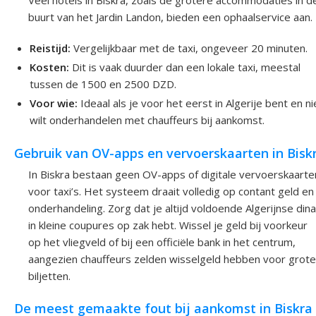
Veel hotels in Biskra, zoals de grotere accommodaties in d
buurt van het Jardin Landon, bieden een ophaalservice aan.
Reistijd:
Vergelijkbaar met de taxi, ongeveer 20 minuten.
Kosten:
Dit is vaak duurder dan een lokale taxi, meestal
tussen de 1500 en 2500 DZD.
Voor wie:
Ideaal als je voor het eerst in Algerije bent en ni
wilt onderhandelen met chauffeurs bij aankomst.
Gebruik van OV-apps en vervoerskaarten in Bisk
In Biskra bestaan geen OV-apps of digitale vervoerskaarte
voor taxi’s. Het systeem draait volledig op contant geld en
onderhandeling. Zorg dat je altijd voldoende Algerijnse dina
in kleine coupures op zak hebt. Wissel je geld bij voorkeur
op het vliegveld of bij een officiële bank in het centrum,
aangezien chauffeurs zelden wisselgeld hebben voor grote
biljetten.
De meest gemaakte fout bij aankomst in Biskra