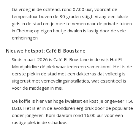
Ga vroeg in de ochtend, rond 07:00 uur, voordat de
temperatuur boven de 30 graden stijgt. Vraag een lokale
gids in de stad om je mee te nemen naar de private tuinen
in Chetma; op eigen houtje dwalen is lastig door de vele
omheiningen.
Nieuwe hotspot: Café El-Boustane
Sinds maart 2026 is Café El-Boustane in de wijk Haï El-
Moudjahidine dé plek waar iedereen samenkomt. Het is de
eerste plek in de stad met een dakterras dat volledig is
uitgerust met vernevelingsinstallaties, wat essentieel is
voor de middagen in mei.
De koffie is hier van hoge kwaliteit en kost je ongeveer 15
DZD. Het is er in de avonduren erg druk door de popularite
onder jongeren. Kom daarom rond 16:00 uur voor een
rustige plek in de schaduw.