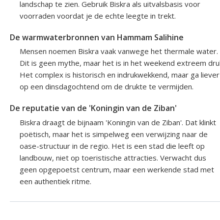
landschap te zien. Gebruik Biskra als uitvalsbasis voor
voorraden voordat je de echte leegte in trekt.
De warmwaterbronnen van Hammam Salihine
Mensen noemen Biskra vaak vanwege het thermale water.
Dit is geen mythe, maar het is in het weekend extreem dru
Het complex is historisch en indrukwekkend, maar ga liever
op een dinsdagochtend om de drukte te vermijden.
De reputatie van de 'Koningin van de Ziban'
Biskra draagt de bijnaam 'Koningin van de Ziban'. Dat klinkt
poëtisch, maar het is simpelweg een verwijzing naar de
oase-structuur in de regio. Het is een stad die leeft op
landbouw, niet op toeristische attracties. Verwacht dus
geen opgepoetst centrum, maar een werkende stad met
een authentiek ritme.