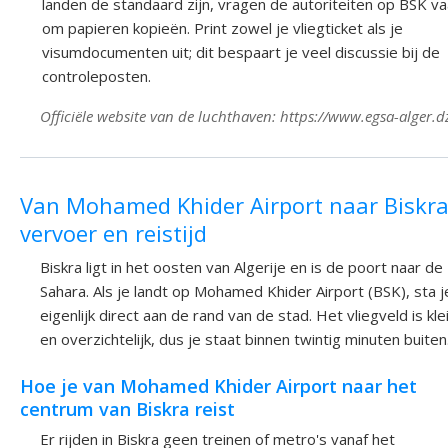
landen de standaard zijn, vragen de autoriteiten op BSK v
om papieren kopieën. Print zowel je vliegticket als je
visumdocumenten uit; dit bespaart je veel discussie bij de
controleposten.
Officiële website van de luchthaven: https://www.egsa-alger.d
Van Mohamed Khider Airport naar Biskra
vervoer en reistijd
Biskra ligt in het oosten van Algerije en is de poort naar de
Sahara. Als je landt op Mohamed Khider Airport (BSK), sta j
eigenlijk direct aan de rand van de stad. Het vliegveld is kle
en overzichtelijk, dus je staat binnen twintig minuten buiten
Hoe je van Mohamed Khider Airport naar het
centrum van Biskra reist
Er rijden in Biskra geen treinen of metro's vanaf het