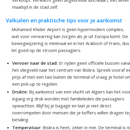
verkoopt. Verwacht geen uitgebreide lunchkaart; eet lieve
maaltijd in de stad zelf.
Valkuilen en praktische tips voor je aankomst
Mohamed Khider Airport is geen hypermodern complex,
wat voor verwarring kan zorgen als je uit Europa komt. De
bewegwijzering is minimaal en in het Arabisch of Frans, dus
let goed op de stroom passagiers.
Vervoer naar de stad:
Er rijden geen officiële bussen vana
het vliegveld naar het centrum van Biskra. Spreek vooraf e
prijs af met een taxi buiten de terminal of vraag je hotel o
een pick-up te regelen.
Drukte:
Bij aankomst van een vlucht uit Algiers kan het voo
ingang erg druk worden met familieleden die passagiers
opwachten. Blijf bij je bagage en laat je niet direct
overrompelen door mensen die je koffers willen dragen t
betaling.
Temperatuur:
Biskra is heet, zeker in mei. De terminal is n