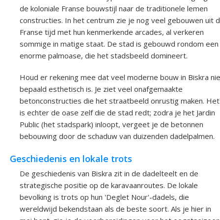
de koloniale Franse bouwstijl naar de traditionele lemen
constructies. In het centrum zie je nog veel gebouwen uit 
Franse tijd met hun kenmerkende arcades, al verkeren
sommige in matige staat. De stad is gebouwd rondom een
enorme palmoase, die het stadsbeeld domineert.
Houd er rekening mee dat veel moderne bouw in Biskra nie
bepaald esthetisch is. Je ziet veel onafgemaakte
betonconstructies die het straatbeeld onrustig maken. Het
is echter de oase zelf die de stad redt; zodra je het Jardin
Public (het stadspark) inloopt, vergeet je de betonnen
bebouwing door de schaduw van duizenden dadelpalmen.
Geschiedenis en lokale trots
De geschiedenis van Biskra zit in de dadelteelt en de
strategische positie op de karavaanroutes. De lokale
bevolking is trots op hun 'Deglet Nour'-dadels, die
wereldwijd bekendstaan als de beste soort. Als je hier in