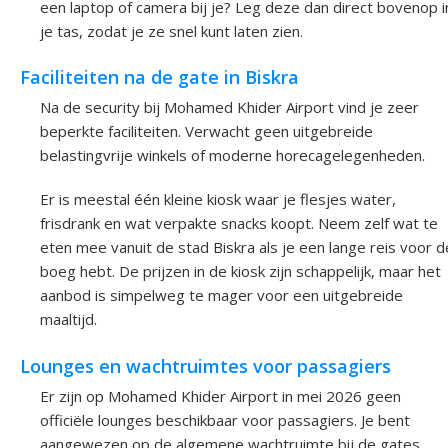
een laptop of camera bij je? Leg deze dan direct bovenop i
je tas, zodat je ze snel kunt laten zien.
Faciliteiten na de gate in Biskra
Na de security bij Mohamed Khider Airport vind je zeer
beperkte faciliteiten. Verwacht geen uitgebreide
belastingvrije winkels of moderne horecagelegenheden.
Er is meestal één kleine kiosk waar je flesjes water,
frisdrank en wat verpakte snacks koopt. Neem zelf wat te
eten mee vanuit de stad Biskra als je een lange reis voor d
boeg hebt. De prijzen in de kiosk zijn schappelijk, maar het
aanbod is simpelweg te mager voor een uitgebreide
maaltijd.
Lounges en wachtruimtes voor passagiers
Er zijn op Mohamed Khider Airport in mei 2026 geen
officiële lounges beschikbaar voor passagiers. Je bent
aangewezen op de algemene wachtruimte bij de gates.