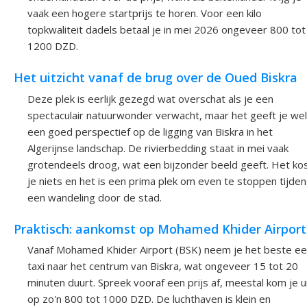
vaak een hogere startprijs te horen. Voor een kilo
topkwaliteit dadels betaal je in mei 2026 ongeveer 800 tot
1200 DZD.
Het uitzicht vanaf de brug over de Oued Biskra
Deze plek is eerlijk gezegd wat overschat als je een
spectaculair natuurwonder verwacht, maar het geeft je wel
een goed perspectief op de ligging van Biskra in het
Algerijnse landschap. De rivierbedding staat in mei vaak
grotendeels droog, wat een bijzonder beeld geeft. Het ko
je niets en het is een prima plek om even te stoppen tijde
een wandeling door de stad.
Praktisch: aankomst op Mohamed Khider Airport
Vanaf Mohamed Khider Airport (BSK) neem je het beste e
taxi naar het centrum van Biskra, wat ongeveer 15 tot 20
minuten duurt. Spreek vooraf een prijs af, meestal kom je u
op zo'n 800 tot 1000 DZD. De luchthaven is klein en