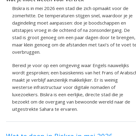
Biskra is in mei 2026 een stad die zich opmaakt voor de
zomerhitte. De temperaturen stijgen snel, waardoor je je
dagindeling moet aanpassen: doe je boodschappen en
uitstapjes vroeg in de ochtend of na zonsondergang. De
stad is groot genoeg om een paar dagen door te brengen,
maar klein genoeg om de afstanden met taxi’s of te voet t
overbruggen.
Bereid je voor op een omgeving waar Engels nauwelijks
wordt gesproken; een basiskennis van het Frans of Arabisc
maakt je verblijf aanzienlijk makkelijker. Er is weinig
westerse infrastructuur voor digitale nomaden of
luxezoekers. Biskra is een eerlijke, directe stad die je
bezoekt om de overgang van bewoonde wereld naar de
uitgestrekte Sahara te ervaren.
Wat te doen in Biskra in mei 2026