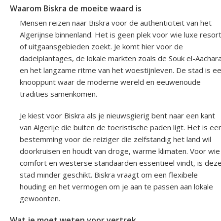
Waarom Biskra de moeite waard is
Mensen reizen naar Biskra voor de authenticiteit van het
Algerijnse binnenland. Het is geen plek voor wie luxe resor
of uitgaansgebieden zoekt. Je komt hier voor de
dadelplantages, de lokale markten zoals de Souk el-Aachar
en het langzame ritme van het woestijnleven. De stad is e
knooppunt waar de moderne wereld en eeuwenoude
tradities samenkomen.
Je kiest voor Biskra als je nieuwsgierig bent naar een kant
van Algerije die buiten de toeristische paden ligt. Het is ee
bestemming voor de reiziger die zelfstandig het land wil
doorkruisen en houdt van droge, warme klimaten. Voor wie
comfort en westerse standaarden essentieel vindt, is dez
stad minder geschikt. Biskra vraagt om een flexibele
houding en het vermogen om je aan te passen aan lokale
gewoonten.
Wat je moet weten voor vertrek