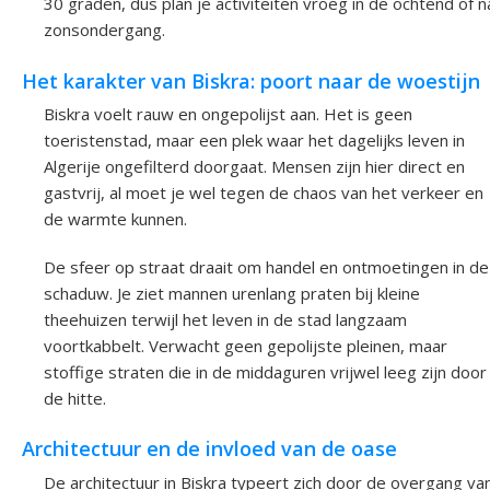
30 graden, dus plan je activiteiten vroeg in de ochtend of n
zonsondergang.
Het karakter van Biskra: poort naar de woestijn
Biskra voelt rauw en ongepolijst aan. Het is geen
toeristenstad, maar een plek waar het dagelijks leven in
Algerije ongefilterd doorgaat. Mensen zijn hier direct en
gastvrij, al moet je wel tegen de chaos van het verkeer en
de warmte kunnen.
De sfeer op straat draait om handel en ontmoetingen in de
schaduw. Je ziet mannen urenlang praten bij kleine
theehuizen terwijl het leven in de stad langzaam
voortkabbelt. Verwacht geen gepolijste pleinen, maar
stoffige straten die in de middaguren vrijwel leeg zijn door
de hitte.
Architectuur en de invloed van de oase
De architectuur in Biskra typeert zich door de overgang va