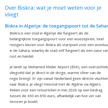
Over Biskra: wat je moet weten voor je
vliegt
Biskra in Algerije: de toegangspoort tot de Saha
Biskra is een stad in Algerije die fungeert als de
belangrijkste toegangspoort voor een woestijnreis. Veel
reizigers kiezen voor Biskra als startpunt voor een avontuu
in de Sahara, waarbij de stad zelf fungeert als een oase va
rust en handel.
Je landt op Mohamed Khider Airport (BSK), een overzichteli
vliegveld dat je direct in de droge, warme sfeer van de
regio brengt. Er zijn vanuit Nederland geen directe vluchte
naar Biskra. Je vliegt meestal met Air Algérie via Algiers.
Reken voor een retourticket in mei 2026 op een bedrag
tussen de 450 en 650 euro, afhankelijk van hoe ver van
tevoren je boekt.