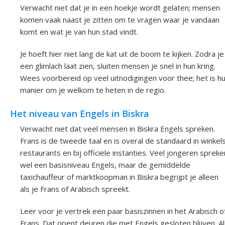
Verwacht niet dat je in een hoekje wordt gelaten; mensen
komen vaak naast je zitten om te vragen waar je vandaan
komt en wat je van hun stad vindt.
Je hoeft hier niet lang de kat uit de boom te kijken. Zodra je
een glimlach laat zien, sluiten mensen je snel in hun kring.
Wees voorbereid op veel uitnodigingen voor thee; het is h
manier om je welkom te heten in de regio.
Het niveau van Engels in Biskra
Verwacht niet dat veel mensen in Biskra Engels spreken.
Frans is de tweede taal en is overal de standaard in winkels
restaurants en bij officiële instanties. Veel jongeren spreke
wel een basisniveau Engels, maar de gemiddelde
taxichauffeur of marktkoopman in Biskra begrijpt je alleen
als je Frans of Arabisch spreekt.
Leer voor je vertrek een paar basiszinnen in het Arabisch o
Frans. Dat opent deuren die met Engels gesloten blijven. A