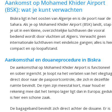
Aankomst op Mohamed Khider Airport
(BSK): wat je kunt verwachten
Biskra ligt in het oosten van Algerije en is de poort naar de
Sahara. Als je op Mohamed Khider Airport (BSK) landt, stap
je uit in een kleine, overzichtelijke luchthaven die vooral
bediend wordt door vluchten uit Algiers. Verwacht geen
internationale luchthaven met eindeloze gangen; alles is hie
compact en op loopafstand.
Aankomsthal en douaneprocedure in Biskra
De aankomsthal op Mohamed Khider Airport is functioneel
en sober ingericht. Je loopt na het verlaten van het vliegtui
direct door naar de paspoortcontrole, die zich in dezelfde
ruimte bevindt. De rijen zijn meestal kort, maar houd er
rekening mee dat het tempo lager ligt dan in Europa; gedul
is hier een schone zaak.
De bagageband bevindt zich direct achter de douane. Er is