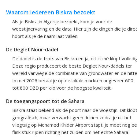
Waarom iedereen Biskra bezoekt
Als je Biskra in Algerije bezoekt, kom je voor de
woestijnervaring en de data. Hier zijn de dingen die je dire
hoort als je de naam laat vallen.
De Deglet Nour-dadel
De dadel is de trots van Biskra en ja, dit cliché klopt volledig
Deze regio produceert de beste Deglet Nour-dadels ter
wereld vanwege de combinatie van grondwater en de hitte
In mei 2026 betaal je op de lokale markten ongeveer 600
tot 800 DZD per kilo voor de hoogste kwaliteit.
De toegangspoort tot de Sahara
Biskra staat bekend als de poort naar de woestijn. Dit klop
geografisch, maar verwacht geen duinen zodra je uit het
vliegtuig op Mohamed Khider Airport stapt. Je moet nog e
flink stuk rijden richting het zuiden om het echte Sahara-