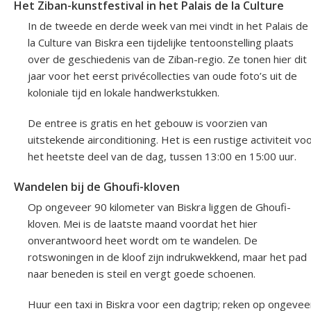
Het Ziban-kunstfestival in het Palais de la Culture
In de tweede en derde week van mei vindt in het Palais de
la Culture van Biskra een tijdelijke tentoonstelling plaats
over de geschiedenis van de Ziban-regio. Ze tonen hier dit
jaar voor het eerst privécollecties van oude foto’s uit de
koloniale tijd en lokale handwerkstukken.
De entree is gratis en het gebouw is voorzien van
uitstekende airconditioning. Het is een rustige activiteit vo
het heetste deel van de dag, tussen 13:00 en 15:00 uur.
Wandelen bij de Ghoufi-kloven
Op ongeveer 90 kilometer van Biskra liggen de Ghoufi-
kloven. Mei is de laatste maand voordat het hier
onverantwoord heet wordt om te wandelen. De
rotswoningen in de kloof zijn indrukwekkend, maar het pad
naar beneden is steil en vergt goede schoenen.
Huur een taxi in Biskra voor een dagtrip; reken op ongevee