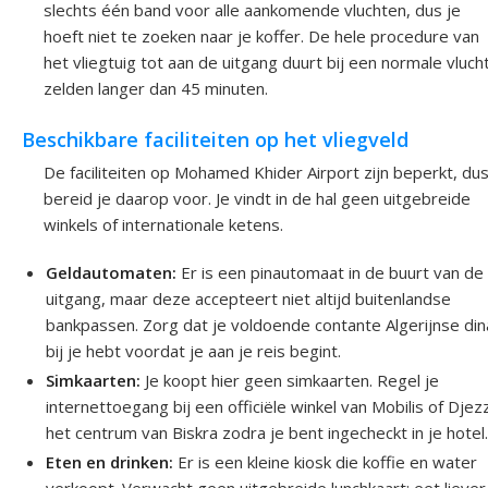
slechts één band voor alle aankomende vluchten, dus je
hoeft niet te zoeken naar je koffer. De hele procedure van
het vliegtuig tot aan de uitgang duurt bij een normale vluch
zelden langer dan 45 minuten.
Beschikbare faciliteiten op het vliegveld
De faciliteiten op Mohamed Khider Airport zijn beperkt, du
bereid je daarop voor. Je vindt in de hal geen uitgebreide
winkels of internationale ketens.
Geldautomaten:
Er is een pinautomaat in de buurt van de
uitgang, maar deze accepteert niet altijd buitenlandse
bankpassen. Zorg dat je voldoende contante Algerijnse din
bij je hebt voordat je aan je reis begint.
Simkaarten:
Je koopt hier geen simkaarten. Regel je
internettoegang bij een officiële winkel van Mobilis of Djezz
het centrum van Biskra zodra je bent ingecheckt in je hotel
Eten en drinken:
Er is een kleine kiosk die koffie en water