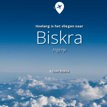
Hoelang is het vliegen naar
Biskra
Algerije
Over Biskra