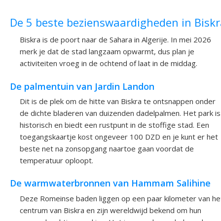
De 5 beste bezienswaardigheden in Bisk
Biskra is de poort naar de Sahara in Algerije. In mei 2026
merk je dat de stad langzaam opwarmt, dus plan je
activiteiten vroeg in de ochtend of laat in de middag.
De palmentuin van Jardin Landon
Dit is de plek om de hitte van Biskra te ontsnappen onder
de dichte bladeren van duizenden dadelpalmen. Het park is
historisch en biedt een rustpunt in de stoffige stad. Een
toegangskaartje kost ongeveer 100 DZD en je kunt er het
beste net na zonsopgang naartoe gaan voordat de
temperatuur oploopt.
De warmwaterbronnen van Hammam Salihine
Deze Romeinse baden liggen op een paar kilometer van he
centrum van Biskra en zijn wereldwijd bekend om hun