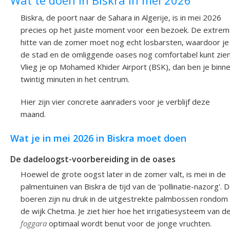
Biskra, de poort naar de Sahara in Algerije, is in mei 2026
precies op het juiste moment voor een bezoek. De extre
hitte van de zomer moet nog echt losbarsten, waardoor je
de stad en de omliggende oases nog comfortabel kunt zien
Vlieg je op Mohamed Khider Airport (BSK), dan ben je binn
twintig minuten in het centrum.
Hier zijn vier concrete aanraders voor je verblijf deze
maand.
Wat je in mei 2026 in Biskra moet doen
De dadeloogst-voorbereiding in de oases
Hoewel de grote oogst later in de zomer valt, is mei in de
palmentuinen van Biskra de tijd van de 'pollinatie-nazorg'. 
boeren zijn nu druk in de uitgestrekte palmbossen rondom
de wijk Chetma. Je ziet hier hoe het irrigatiesysteem van d
foggara
optimaal wordt benut voor de jonge vruchten.