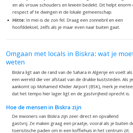
en als vrouw schouders en knieën bedekt. Dit helpt enorm
respect af te dwingen in de lokale gemeenschap.
Hitte:
In mei is de zon fel. Draag een zonnebril en een
hoofddeksel, zelfs als je maar even naar buiten gaat.
Omgaan met locals in Biskra: wat je moe
weten
Biskra ligt aan de rand van de Sahara in Algerije en voelt als
een wereld die ver afstaat van de drukke kuststeden. Als j
aankomt op Mohamed Khider Airport (BSK), merk je metee
dat het tempo hier lager ligt en de gastvrijheid oprecht is.
Hoe de mensen in Biskra zijn
De inwoners van Biskra zijn zeer direct en opvallend
gastvrij. Ze maken graag een praatje, vooral als je buiten d
toeristische paden om in een koffiehuis in het centrum zit.