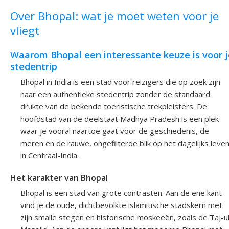
Over Bhopal: wat je moet weten voor je
vliegt
Waarom Bhopal een interessante keuze is voor j
stedentrip
Bhopal in India is een stad voor reizigers die op zoek zijn
naar een authentieke stedentrip zonder de standaard
drukte van de bekende toeristische trekpleisters. De
hoofdstad van de deelstaat Madhya Pradesh is een plek
waar je vooral naartoe gaat voor de geschiedenis, de
meren en de rauwe, ongefilterde blik op het dagelijks leve
in Centraal-India.
Het karakter van Bhopal
Bhopal is een stad van grote contrasten. Aan de ene kant
vind je de oude, dichtbevolkte islamitische stadskern met
zijn smalle stegen en historische moskeeën, zoals de Taj-u