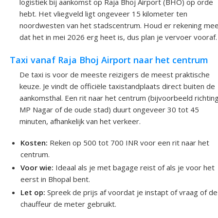
logistiek bij aankomst op Raja Bhoj Airport (BHO) op orde
hebt. Het vliegveld ligt ongeveer 15 kilometer ten
noordwesten van het stadscentrum. Houd er rekening me
dat het in mei 2026 erg heet is, dus plan je vervoer vooraf.
Taxi vanaf Raja Bhoj Airport naar het centrum
De taxi is voor de meeste reizigers de meest praktische
keuze. Je vindt de officiële taxistandplaats direct buiten de
aankomsthal. Een rit naar het centrum (bijvoorbeeld richtin
MP Nagar of de oude stad) duurt ongeveer 30 tot 45
minuten, afhankelijk van het verkeer.
Kosten:
Reken op 500 tot 700 INR voor een rit naar het
centrum.
Voor wie:
Ideaal als je met bagage reist of als je voor het
eerst in Bhopal bent.
Let op:
Spreek de prijs af voordat je instapt of vraag of de
chauffeur de meter gebruikt.