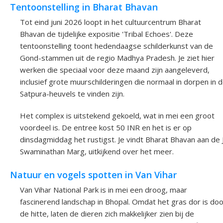
Tentoonstelling in Bharat Bhavan
Tot eind juni 2026 loopt in het cultuurcentrum Bharat
Bhavan de tijdelijke expositie 'Tribal Echoes'. Deze
tentoonstelling toont hedendaagse schilderkunst van de
Gond-stammen uit de regio Madhya Pradesh. Je ziet hier
werken die speciaal voor deze maand zijn aangeleverd,
inclusief grote muurschilderingen die normaal in dorpen in 
Satpura-heuvels te vinden zijn.
Het complex is uitstekend gekoeld, wat in mei een groot
voordeel is. De entree kost 50 INR en het is er op
dinsdagmiddag het rustigst. Je vindt Bharat Bhavan aan de J
Swaminathan Marg, uitkijkend over het meer.
Natuur en vogels spotten in Van Vihar
Van Vihar National Park is in mei een droog, maar
fascinerend landschap in Bhopal. Omdat het gras dor is doo
de hitte, laten de dieren zich makkelijker zien bij de