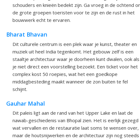
schouders en knieën bedekt zijn. Ga vroeg in de ochtend o
de grote groepen toeristen voor te zijn en de rust in het
bouwwerk echt te ervaren.
Bharat Bhavan
Dit culturele centrum is een plek waar je kunst, theater en
muziek uit heel India tegenkomt. Het gebouw zelf is een
staaltje architectuur waar je doorheen kunt dwalen, ook als
je niet direct een voorstelling bezoekt. Een ticket voor het
complex kost 50 roepies, wat het een goedkope
middagbesteding maakt wanneer de zon buiten te fel
schijnt.
Gauhar Mahal
Dit paleis ligt aan de rand van het Upper Lake en laat de
nawab-geschiedenis van Bhopal zien. Het is eerlijk gezegd
wat vervallen en de restauratie laat soms te wensen over,
maar de houtsnijwerken en de architectuur zijn nog steeds