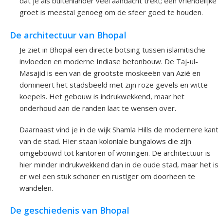
dat je als buitenlander veel aandacht trekt; een vriendelijke
groet is meestal genoeg om de sfeer goed te houden.
De architectuur van Bhopal
Je ziet in Bhopal een directe botsing tussen islamitische
invloeden en moderne Indiase betonbouw. De Taj-ul-
Masajid is een van de grootste moskeeën van Azië en
domineert het stadsbeeld met zijn roze gevels en witte
koepels. Het gebouw is indrukwekkend, maar het
onderhoud aan de randen laat te wensen over.
Daarnaast vind je in de wijk Shamla Hills de modernere kan
van de stad. Hier staan koloniale bungalows die zijn
omgebouwd tot kantoren of woningen. De architectuur is
hier minder indrukwekkend dan in de oude stad, maar het i
er wel een stuk schoner en rustiger om doorheen te
wandelen.
De geschiedenis van Bhopal