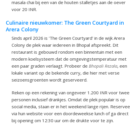
masala chai bij een van de houten stalletjes aan de oever
voor 20 INR.
Culinaire nieuwkomer: The Green Courtyard in
Arera Colony
Sinds april 2026 is 'The Green Courtyard' in de wijk Arera
Colony de plek waar iedereen in Bhopal afspreekt. Dit
restaurant is gebouwd rondom een binnentuin met een
modern koelsysteem dat de omgevingstemperatuur met
een paar graden verlaagt. Probeer de
Bhopali Rezala
, een
lokale variant op de bekende curry, die hier met verse
seizoensgroenten wordt geserveerd.
Reken op een rekening van ongeveer 1.200 INR voor twee
personen inclusief drankjes. Omdat de plek populair is op
social media, staan er in het weekend lange rijen. Reservee
via hun website voor een doordeweekse lunch of ga direct
bij opening om 12:30 uur om de drukte voor te zijn.