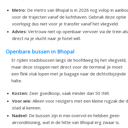
Metro:
De metro van Bhopal is in 2026 nog volop in aanb
voor de trajecten vanaf de luchthaven. Gebruik deze optie
voorlopig dus niet voor je transfer vanaf het vliegveld.
Advies:
Vertrouw niet op openbaar vervoer via de trein als
direct na je vlucht naar je hotel wilt.
Openbare bussen in Bhopal
Er rijden stadsbussen langs de hoofdweg bij het vliegveld,
maar deze stoppen niet direct voor de terminal. Je moet
een flink stuk lopen met je bagage naar de dichtstbijzijnde
halte.
Kosten:
Zeer goedkoop, vaak minder dan 50 INR.
Voor wie:
Alleen voor reizigers met een kleine rugzak die 
stad al kennen.
Nadeel:
De bussen zijn in mei overvol en hebben geen
airconditioning, wat in de hitte van Bhopal erg zwaar is.