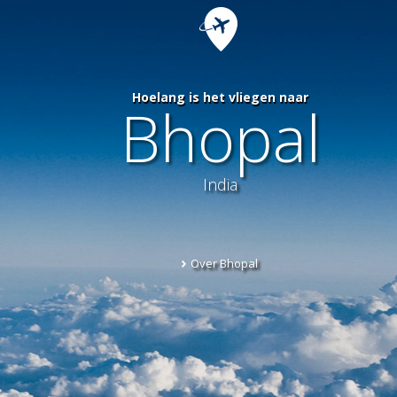
Hoelang is het vliegen naar
Bhopal
India
Over Bhopal