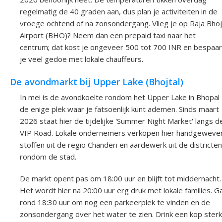
regelmatig de 40 graden aan, dus plan je activiteiten in de
vroege ochtend of na zonsondergang. Vlieg je op Raja Bhoj
Airport (BHO)? Neem dan een prepaid taxi naar het
centrum; dat kost je ongeveer 500 tot 700 INR en bespaar
je veel gedoe met lokale chauffeurs.
De avondmarkt bij Upper Lake (Bhojtal)
In mei is de avondkoelte rondom het Upper Lake in Bhopal
de enige plek waar je fatsoenlijk kunt ademen. Sinds maart
2026 staat hier de tijdelijke 'Summer Night Market' langs d
VIP Road. Lokale ondernemers verkopen hier handgeweve
stoffen uit de regio Chanderi en aardewerk uit de districten
rondom de stad.
De markt opent pas om 18:00 uur en blijft tot middernacht.
Het wordt hier na 20:00 uur erg druk met lokale families. G
rond 18:30 uur om nog een parkeerplek te vinden en de
zonsondergang over het water te zien. Drink een kop ster