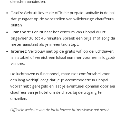
diensten aanbieden.
Taxi's:
Gebruik liever de officiële prepaid taxibalie in de ha
dat je ingaat op de voorstellen van willekeurige chauffeurs
buiten.
Transport:
Een rit naar het centrum van Bhopal duurt
ongeveer 30 tot 45 minuten. Spreek een prijs af of zorg d
meter aanstaat als je in een taxi stapt.
Internet:
Vertrouw niet op de gratis wifi op de luchthaven;
is instabiel of vereist een lokaal nummer voor een inlogcod
via sms.
De luchthaven is functioneel, maar niet comfortabel voor
een lang verblijf. Zorg dat je je accommodatie in Bhopal
vooraf hebt geregeld en laat je eventueel ophalen door ee
chauffeur van je hotel om de chaos bij de uitgang te
omzeilen.
Officiële website van de luchthaven: https://www.aai.aero/