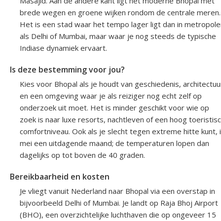
Masajid. Aan de andere kant ligt het moderne Bhopal met
brede wegen en groene wijken rondom de centrale meren.
Het is een stad waar het tempo lager ligt dan in metropole
als Delhi of Mumbai, maar waar je nog steeds de typische
Indiase dynamiek ervaart.
Is deze bestemming voor jou?
Kies voor Bhopal als je houdt van geschiedenis, architectuu
en een omgeving waar je als reiziger nog echt zelf op
onderzoek uit moet. Het is minder geschikt voor wie op
zoek is naar luxe resorts, nachtleven of een hoog toeristis
comfortniveau. Ook als je slecht tegen extreme hitte kunt, 
mei een uitdagende maand; de temperaturen lopen dan
dagelijks op tot boven de 40 graden.
Bereikbaarheid en kosten
Je vliegt vanuit Nederland naar Bhopal via een overstap in
bijvoorbeeld Delhi of Mumbai. Je landt op Raja Bhoj Airport
(BHO), een overzichtelijke luchthaven die op ongeveer 15