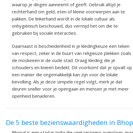
waarop je dingen aanneemt of geeft. Gebruik altijd je
rechterhand om geld, eten of kleine voorwerpen aan te
pakken. De linkerhand wordt in de lokale cultuur als
onhygiënisch beschouwd, dus vermijd het om die te
gebruiken bij sociale interacties.
Daarnaast is bescheidenheid in je kledingkeuze een teken
van respect, zeker in de buurt van religieuze plekken zoals
de moskeeën in de oude stad. Draag kleding die je
schouders en knieën bedekt. Dit voorkomt dat je opvalt op
een manier die ongemakkelijk kan zijn voor de lokale
bevolking. Als je deze simpele regel volgt, merk je dat
deuren sneller voor je opengaan en mensen je met meer
openheid benaderen.
De 5 beste bezienswaardigheden in Bhop
Bhopal is een stad in India die veel reizigers overslaan, ma