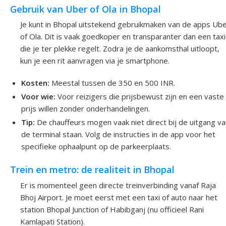
Gebruik van Uber of Ola in Bhopal
Je kunt in Bhopal uitstekend gebruikmaken van de apps Ub
of Ola. Dit is vaak goedkoper en transparanter dan een taxi
die je ter plekke regelt. Zodra je de aankomsthal uitloopt,
kun je een rit aanvragen via je smartphone.
Kosten:
Meestal tussen de 350 en 500 INR.
Voor wie:
Voor reizigers die prijsbewust zijn en een vaste
prijs willen zonder onderhandelingen.
Tip:
De chauffeurs mogen vaak niet direct bij de uitgang v
de terminal staan. Volg de instructies in de app voor het
specifieke ophaalpunt op de parkeerplaats.
Trein en metro: de realiteit in Bhopal
Er is momenteel geen directe treinverbinding vanaf Raja
Bhoj Airport. Je moet eerst met een taxi of auto naar het
station Bhopal Junction of Habibganj (nu officieel Rani
Kamlapati Station).