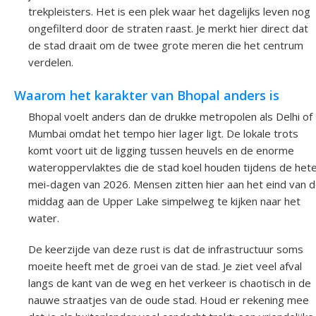
trekpleisters. Het is een plek waar het dagelijks leven nog
ongefilterd door de straten raast. Je merkt hier direct dat
de stad draait om de twee grote meren die het centrum
verdelen.
Waarom het karakter van Bhopal anders is
Bhopal voelt anders dan de drukke metropolen als Delhi of
Mumbai omdat het tempo hier lager ligt. De lokale trots
komt voort uit de ligging tussen heuvels en de enorme
wateroppervlaktes die de stad koel houden tijdens de het
mei-dagen van 2026. Mensen zitten hier aan het eind van 
middag aan de Upper Lake simpelweg te kijken naar het
water.
De keerzijde van deze rust is dat de infrastructuur soms
moeite heeft met de groei van de stad. Je ziet veel afval
langs de kant van de weg en het verkeer is chaotisch in de
nauwe straatjes van de oude stad. Houd er rekening mee