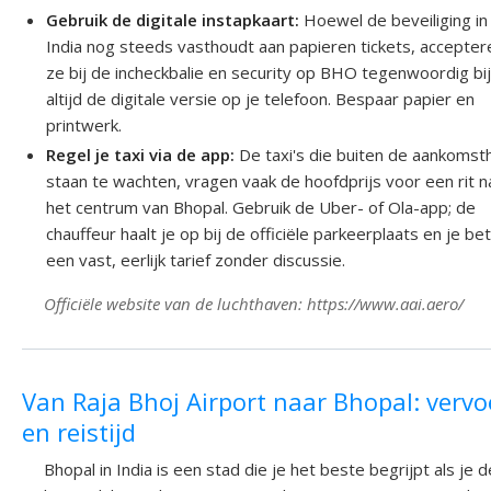
Gebruik de digitale instapkaart:
Hoewel de beveiliging in
India nog steeds vasthoudt aan papieren tickets, accepter
ze bij de incheckbalie en security op BHO tegenwoordig bi
altijd de digitale versie op je telefoon. Bespaar papier en
printwerk.
Regel je taxi via de app:
De taxi's die buiten de aankomst
staan te wachten, vragen vaak de hoofdprijs voor een rit n
het centrum van Bhopal. Gebruik de Uber- of Ola-app; de
chauffeur haalt je op bij de officiële parkeerplaats en je bet
een vast, eerlijk tarief zonder discussie.
Officiële website van de luchthaven: https://www.aai.aero/
Van Raja Bhoj Airport naar Bhopal: vervo
en reistijd
Bhopal in India is een stad die je het beste begrijpt als je d