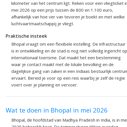
kilometer van het centrum ligt. Reken voor een vliegticket i
mei 2026 op een prijs tussen de 800 en 1.100 euro,
afhankelijk van hoe ver van tevoren je boekt en met welke
luchtvaartmaatschappij je vliegt.
Praktische insteek
Bhopal vraagt om een flexibele instelling. De infrastructuur
is in ontwikkeling en de stad is nog niet volledig ingericht o
internationaal toerisme. Dat maakt het een bestemming
waar je contact maakt met de lokale bevolking en de
dagelijkse gang van zaken in een Indiaas bestuurlijk centru
ervaart. Bereid je voor op een reis waarbij je zelf de regie
voert over je planning en vervoer.
Wat te doen in Bhopal in mei 2026
Bhopal, de hoofdstad van Madhya Pradesh in India, is in me
2026 behoorlijk heet. De temperaturen tikken overdag