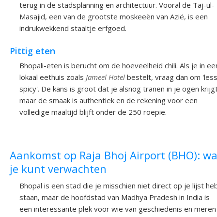
terug in de stadsplanning en architectuur. Vooral de Taj-ul-
Masajid, een van de grootste moskeeën van Azië, is een
indrukwekkend staaltje erfgoed.
Pittig eten
Bhopali-eten is berucht om de hoeveelheid chili. Als je in ee
lokaal eethuis zoals
Jameel Hotel
bestelt, vraag dan om 'les
spicy'. De kans is groot dat je alsnog tranen in je ogen krijgt
maar de smaak is authentiek en de rekening voor een
volledige maaltijd blijft onder de 250 roepie.
Aankomst op Raja Bhoj Airport (BHO): wa
je kunt verwachten
Bhopal is een stad die je misschien niet direct op je lijst he
staan, maar de hoofdstad van Madhya Pradesh in India is
een interessante plek voor wie van geschiedenis en meren