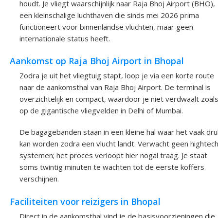
houdt. Je vliegt waarschijnlijk naar Raja Bhoj Airport (BHO),
een kleinschalige luchthaven die sinds mei 2026 prima
functioneert voor binnenlandse vluchten, maar geen
internationale status heeft.
Aankomst op Raja Bhoj Airport in Bhopal
Zodra je uit het vliegtuig stapt, loop je via een korte route
naar de aankomsthal van Raja Bhoj Airport. De terminal is
overzichtelijk en compact, waardoor je niet verdwaalt zoal
op de gigantische vliegvelden in Delhi of Mumbai.
De bagagebanden staan in een kleine hal waar het vaak dru
kan worden zodra een vlucht landt. Verwacht geen hightec
systemen; het proces verloopt hier nogal traag. Je staat
soms twintig minuten te wachten tot de eerste koffers
verschijnen.
Faciliteiten voor reizigers in Bhopal
Direct in de aankomsthal vind je de basisvoorzieningen die