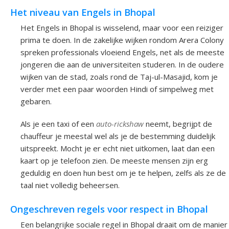
Het niveau van Engels in Bhopal
Het Engels in Bhopal is wisselend, maar voor een reiziger
prima te doen. In de zakelijke wijken rondom Arera Colony
spreken professionals vloeiend Engels, net als de meeste
jongeren die aan de universiteiten studeren. In de oudere
wijken van de stad, zoals rond de Taj-ul-Masajid, kom je
verder met een paar woorden Hindi of simpelweg met
gebaren.
Als je een taxi of een
auto-rickshaw
neemt, begrijpt de
chauffeur je meestal wel als je de bestemming duidelijk
uitspreekt. Mocht je er echt niet uitkomen, laat dan een
kaart op je telefoon zien. De meeste mensen zijn erg
geduldig en doen hun best om je te helpen, zelfs als ze de
taal niet volledig beheersen.
Ongeschreven regels voor respect in Bhopal
Een belangrijke sociale regel in Bhopal draait om de manier