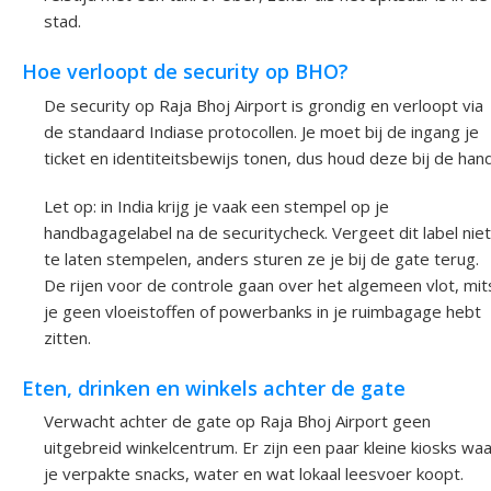
stad.
Hoe verloopt de security op BHO?
De security op Raja Bhoj Airport is grondig en verloopt via
de standaard Indiase protocollen. Je moet bij de ingang je
ticket en identiteitsbewijs tonen, dus houd deze bij de hand
Let op: in India krijg je vaak een stempel op je
handbagagelabel na de securitycheck. Vergeet dit label niet
te laten stempelen, anders sturen ze je bij de gate terug.
De rijen voor de controle gaan over het algemeen vlot, mit
je geen vloeistoffen of powerbanks in je ruimbagage hebt
zitten.
Eten, drinken en winkels achter de gate
Verwacht achter de gate op Raja Bhoj Airport geen
uitgebreid winkelcentrum. Er zijn een paar kleine kiosks wa
je verpakte snacks, water en wat lokaal leesvoer koopt.