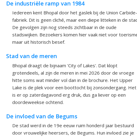
De industriële ramp van 1984
Iedereen kent Bhopal door het gaslek bij de Union Carbide
fabriek. Dit is geen cliché, maar een diepe litteken in de sta
De gevolgen zijn nog steeds zichtbaar in de oude
stadswijken. Bezoekers komen hier vaak niet voor toerism
maar uit historisch besef.
Stad van de meren
Bhopal draagt de bijnaam 'City of Lakes'. Dat klopt
grotendeels, al zijn de meren in mei 2026 door de vroege
hitte soms wat minder vol dan in de brochure. Het Upper
Lake is de plek voor een boottocht bij zonsondergang. Het
is er op zaterdagavond erg druk, dus ga liever op een
doordeweekse ochtend.
De invloed van de Begums
De stad werd in de 19e eeuw ruim honderd jaar bestuurd
door vrouwelijke heersers, de Begums. Hun invloed zie je