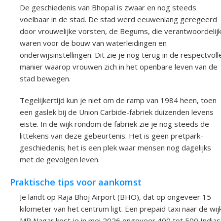
De geschiedenis van Bhopal is zwaar en nog steeds
voelbaar in de stad. De stad werd eeuwenlang geregeerd
door vrouwelijke vorsten, de Begums, die verantwoordelij
waren voor de bouw van waterleidingen en
onderwijsinstellingen. Dit zie je nog terug in de respectvoll
manier waarop vrouwen zich in het openbare leven van de
stad bewegen.
Tegelijkertijd kun je niet om de ramp van 1984 heen, toen
een gaslek bij de Union Carbide-fabriek duizenden levens
eiste. In de wijk rondom de fabriek zie je nog steeds de
littekens van deze gebeurtenis. Het is geen pretpark-
geschiedenis; het is een plek waar mensen nog dagelijks
met de gevolgen leven.
Praktische tips voor aankomst
Je landt op Raja Bhoj Airport (BHO), dat op ongeveer 15
kilometer van het centrum ligt. Een prepaid taxi naar de wij
MP Nagar kost je in mei 2026 ongeveer 400 tot 500 India