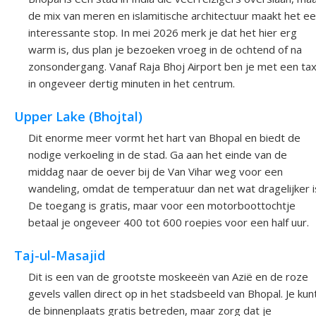
de mix van meren en islamitische architectuur maakt het e
interessante stop. In mei 2026 merk je dat het hier erg
warm is, dus plan je bezoeken vroeg in de ochtend of na
zonsondergang. Vanaf Raja Bhoj Airport ben je met een tax
in ongeveer dertig minuten in het centrum.
Upper Lake (Bhojtal)
Dit enorme meer vormt het hart van Bhopal en biedt de
nodige verkoeling in de stad. Ga aan het einde van de
middag naar de oever bij de Van Vihar weg voor een
wandeling, omdat de temperatuur dan net wat dragelijker i
De toegang is gratis, maar voor een motorboottochtje
betaal je ongeveer 400 tot 600 roepies voor een half uur.
Taj-ul-Masajid
Dit is een van de grootste moskeeën van Azië en de roze
gevels vallen direct op in het stadsbeeld van Bhopal. Je kun
de binnenplaats gratis betreden, maar zorg dat je