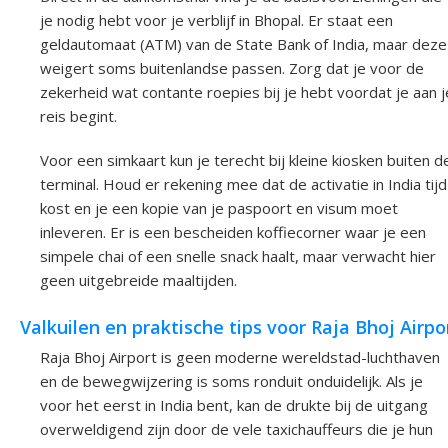
je nodig hebt voor je verblijf in Bhopal. Er staat een
geldautomaat (ATM) van de State Bank of India, maar deze
weigert soms buitenlandse passen. Zorg dat je voor de
zekerheid wat contante roepies bij je hebt voordat je aan j
reis begint.
Voor een simkaart kun je terecht bij kleine kiosken buiten d
terminal. Houd er rekening mee dat de activatie in India tijd
kost en je een kopie van je paspoort en visum moet
inleveren. Er is een bescheiden koffiecorner waar je een
simpele chai of een snelle snack haalt, maar verwacht hier
geen uitgebreide maaltijden.
Valkuilen en praktische tips voor Raja Bhoj Airpo
Raja Bhoj Airport is geen moderne wereldstad-luchthaven
en de bewegwijzering is soms ronduit onduidelijk. Als je
voor het eerst in India bent, kan de drukte bij de uitgang
overweldigend zijn door de vele taxichauffeurs die je hun