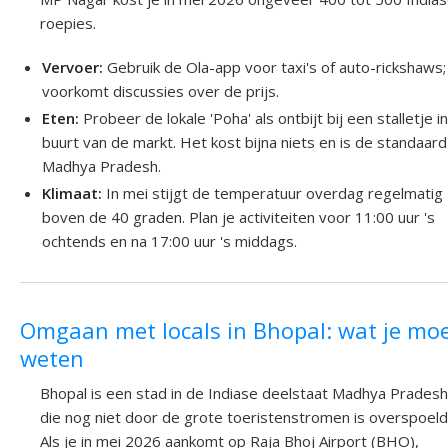
roepies.
Vervoer:
Gebruik de Ola-app voor taxi's of auto-rickshaws; 
voorkomt discussies over de prijs.
Eten:
Probeer de lokale 'Poha' als ontbijt bij een stalletje i
buurt van de markt. Het kost bijna niets en is de standaard
Madhya Pradesh.
Klimaat:
In mei stijgt de temperatuur overdag regelmatig
boven de 40 graden. Plan je activiteiten voor 11:00 uur 's
ochtends en na 17:00 uur 's middags.
Omgaan met locals in Bhopal: wat je mo
weten
Bhopal is een stad in de Indiase deelstaat Madhya Pradesh
die nog niet door de grote toeristenstromen is overspoeld
Als je in mei 2026 aankomt op Raja Bhoj Airport (BHO),