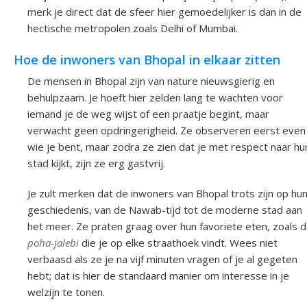
merk je direct dat de sfeer hier gemoedelijker is dan in de
hectische metropolen zoals Delhi of Mumbai.
Hoe de inwoners van Bhopal in elkaar zitten
De mensen in Bhopal zijn van nature nieuwsgierig en
behulpzaam. Je hoeft hier zelden lang te wachten voor
iemand je de weg wijst of een praatje begint, maar
verwacht geen opdringerigheid. Ze observeren eerst even
wie je bent, maar zodra ze zien dat je met respect naar hu
stad kijkt, zijn ze erg gastvrij.
Je zult merken dat de inwoners van Bhopal trots zijn op hu
geschiedenis, van de Nawab-tijd tot de moderne stad aan
het meer. Ze praten graag over hun favoriete eten, zoals 
poha-jalebi
die je op elke straathoek vindt. Wees niet
verbaasd als ze je na vijf minuten vragen of je al gegeten
hebt; dat is hier de standaard manier om interesse in je
welzijn te tonen.